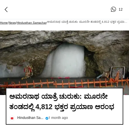
12
ಅಮರನಾಥ ಯಾತ್ರೆ ಚುರುಕು: ಮೂರನೇ ತಂಡದಲ್ಲಿ 4,812 ಭಕ್ತರ ಪ್ರಯಾಣ ಆರಂಭ
Home
/
News
/
Hindusthan Samachar
/
ಅಮರನಾಥ ಯಾತ್ರೆ ಚುರುಕು: ಮೂರನೇ
ತಂಡದಲ್ಲಿ 4,812 ಭಕ್ತರ ಪ್ರಯಾಣ ಆರಂಭ
Hindusthan Samachar
1 month ago