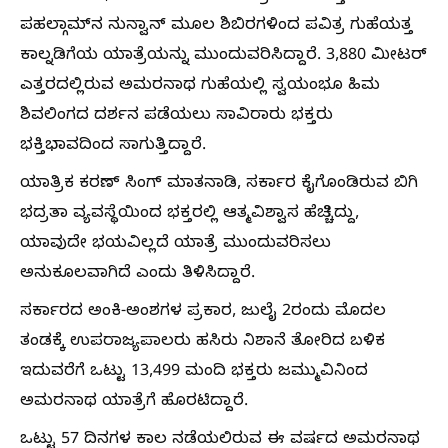
ಪಹಲ್ಗಾಮ್‌ನ ನುನ್ವಾನ್ ಮೂಲ ಶಿಬಿರಗಳಿಂದ ಪವಿತ್ರ ಗುಹೆಯತ್ತ
ಕಾಲ್ನಡಿಗೆಯ ಯಾತ್ರೆಯನ್ನು ಮುಂದುವರಿಸಿದ್ದಾರೆ. 3,880 ಮೀಟರ್
ಎತ್ತರದಲ್ಲಿರುವ ಅಮರನಾಥ ಗುಹೆಯಲ್ಲಿ ಸ್ವಯಂಭೂ ಹಿಮ
ಶಿವಲಿಂಗದ ದರ್ಶನ ಪಡೆಯಲು ಸಾವಿರಾರು ಭಕ್ತರು
ಭಕ್ತಿಭಾವದಿಂದ ಸಾಗುತ್ತಿದ್ದಾರೆ.
ಯಾತ್ರಿಕ ಕರಣ್ ಸಿಂಗ್ ಮಾತನಾಡಿ, ಸರ್ಕಾರ ಕೈಗೊಂಡಿರುವ ಬಿಗಿ
ಭದ್ರತಾ ವ್ಯವಸ್ಥೆಯಿಂದ ಭಕ್ತರಲ್ಲಿ ಆತ್ಮವಿಶ್ವಾಸ ಹೆಚ್ಚಿದ್ದು,
ಯಾವುದೇ ಭಯವಿಲ್ಲದೆ ಯಾತ್ರೆ ಮುಂದುವರಿಸಲು
ಅನುಕೂಲವಾಗಿದೆ ಎಂದು ತಿಳಿಸಿದ್ದಾರೆ.
ಸರ್ಕಾರದ ಅಂಕಿ-ಅಂಶಗಳ ಪ್ರಕಾರ, ಜುಲೈ 2ರಂದು ಮೊದಲ
ತಂಡಕ್ಕೆ ಉಪರಾಜ್ಯಪಾಲರು ಹಸಿರು ನಿಶಾನೆ ತೋರಿದ ಬಳಿಕ
ಇದುವರೆಗೆ ಒಟ್ಟು 13,499 ಮಂದಿ ಭಕ್ತರು ಜಮ್ಮುವಿನಿಂದ
ಅಮರನಾಥ ಯಾತ್ರೆಗೆ ಹೊರಟಿದ್ದಾರೆ.
ಒಟ್ಟು 57 ದಿನಗಳ ಕಾಲ ನಡೆಯಲಿರುವ ಈ ವರ್ಷದ ಅಮರನಾಥ