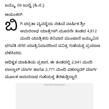
ಜಮ್ಮು, 04 ಜುಲೈ (ಹಿ.ಸ.):
ಆಯಂಕರ್:
ಬಿ
ಗಿ ಭದ್ರತಾ ವ್ಯವಸ್ಥೆಯ ನಡುವೆ ವಾರ್ಷಿಕ ಶ್ರೀ
ಅಮರನಾಥ ಯಾತ್ರೆಗಾಗಿ ಮೂರನೇ ತಂಡದ 4,812
ಮಂದಿ ಯಾತ್ರಿಕರು ಶನಿವಾರ ಮುಂಜಾನೆ ಜಮ್ಮುವಿನ
ಭಗವತಿ ನಗರ ಯಾತ್ರಿನಿವಾಸದಿಂದ ಪವಿತ್ರ ಗುಹೆಯತ್ತ ಪ್ರಯಾಣ
ಬೆಳೆಸಿದರು.
ಅಧಿಕೃತ ಮಾಹಿತಿಯ ಪ್ರಕಾರ, ಈ ತಂಡದಲ್ಲಿ 2,041 ಮಂದಿ
ಬಾಲ್ತಾಲ್ ಮಾರ್ಗ ಹಾಗೂ 2,771 ಮಂದಿ ಪಹಲ್ಗಾಮ್ ಮಾರ್ಗ
ಮೂಲಕ ಅಮರನಾಥ ಗುಹೆಯತ್ತ ತೆರಳುತ್ತಿದ್ದಾರೆ.
ADVERTISEMENT