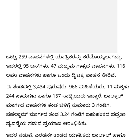
ಒಟ್ಟು 259 ವಾಹನಗಳಲ್ಲಿ ಯಾತ್ರಿಕರನ್ನು ಕರೆದೊಯ್ಯಲಾಗಿದ್ದು,
ಇದರಲ್ಲಿ 95 ಬಸ್‌ಗಳು, 47 ಮಧ್ಯಮ ಗಾತ್ರದ ವಾಹನಗಳು, 116
ಲಘು ವಾಹನಗಳು ಹಾಗೂ ಒಂದು ದ್ವಿಚಕ್ರ ವಾಹನ ಸೇರಿವೆ.
ಈ ತಂಡದಲ್ಲಿ 3,434 ಪುರುಷರು, 966 ಮಹಿಳೆಯರು, 11 ಮಕ್ಕಳು,
244 ಸಾಧುಗಳು ಹಾಗೂ 157 ಸಾಧ್ವಿಯರು ಇದ್ದಾರೆ. ಬಾಲ್ತಾಲ್
ಮಾರ್ಗದ ವಾಹನಗಳ ತಂಡ ಬೆಳಿಗ್ಗೆ ಸುಮಾರು 3 ಗಂಟೆಗೆ,
ಪಹಲ್ಗಾಮ್ ಮಾರ್ಗದ ತಂಡ 3.24 ಗಂಟೆಗೆ ಬಹುಹಂತದ ಭದ್ರತಾ
ವ್ಯವಸ್ಥೆಯ ನಡುವೆ ಪ್ರಯಾಣ ಆರಂಭಿಸಿತು.
ಇದರ ನಡುವೆ, ಎರಡನೇ ತಂಡದ ಯಾತ್ರಿಕರು ಬಾಲ್ತಾಲ್ ಹಾಗೂ