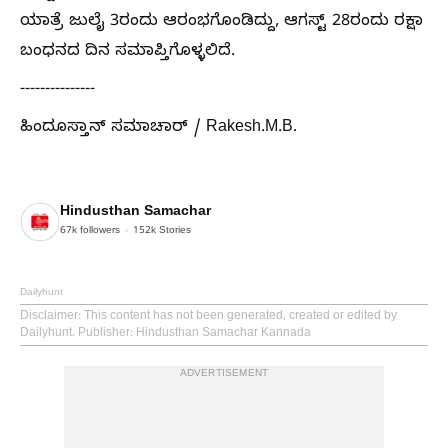
ಯಾತ್ರೆ ಜುಲೈ 3ರಂದು ಆರಂಭಗೊಂಡಿದ್ದು, ಆಗಸ್ಟ್ 28ರಂದು ರಕ್ಷಾ
ಬಂಧನದ ದಿನ ಸಮಾಪ್ತಿಗೊಳ್ಳಲಿದೆ.
---------------
ಹಿಂದೂಸ್ತಾನ್ ಸಮಾಚಾರ್ / Rakesh.M.B.
Hindusthan Samachar
67k
followers
152k
Stories
Dailyhunt
Disclaimer
: This content has not been generated, created or edited by
Dailyhunt. Publisher: Hindusthan Samachar Kannada
ADVERTISEMENT