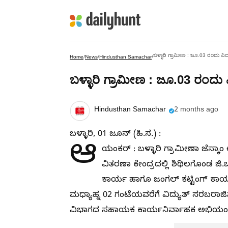
ಬಳ್ಳಾರಿ ಗ್ರಾಮೀಣ : ಜೂ.03 ರಂದು ವಿದ್ಯ
Home
/
News
/
Hindusthan Samachar
/
ಬಳ್ಳಾರಿ ಗ್ರಾಮೀಣ : ಜೂ.03 ರಂದು ವಿ
Hindusthan Samachar
2 months ago
ಬಳ್ಳಾರಿ, 01 ಜೂನ್ (ಹಿ.ಸ.) :
ಆ
ಯಂಕರ್ : ಬಳ್ಳಾರಿ ಗ್ರಾಮೀಣಾ ಜೆಸ್ಕಾ
ವಿತರಣಾ ಕೇಂದ್ರದಲ್ಲಿ ಶಿಥಿಲಗೊಂಡ ಜಿ
ಕಾರ್ಯ ಹಾಗೂ ಜಂಗಲ್ ಕಟ್ಟಿಂಗ್ ಕಾರ್ಯ ಕ
ಮಧ್ಯಾಹ್ನ 02 ಗಂಟೆಯವರೆಗೆ ವಿದ್ಯುತ್ ಸರಬರಾಜಿನ
ವಿಭಾಗದ ಸಹಾಯಕ ಕಾರ್ಯನಿರ್ವಾಹಕ ಅಭಿಯಂತರರು