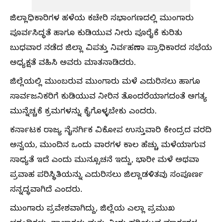
ಜಿಲ್ಲಾಧಿಕಾರಿಗಳ ಹಳೆಯ ಕಚೇರಿ ಸಭಾಂಗಣದಲ್ಲಿ ಮುಂಗಾರು
ಪೂರ್ವಸಿದ್ಧತೆ ಹಾಗೂ ಕುಡಿಯುವ ನೀರು ಪೂರೈಕೆ ಕುರಿತು
ಬುಧವಾರ ನಡೆದ ಜಿಲ್ಲಾ ವಿಪತ್ತು ನಿರ್ವಹಣಾ ಪ್ರಾಧಿಕಾರದ ಸಭೆಯ
ಅಧ್ಯಕ್ಷತೆ ವಹಿಸಿ ಅವರು ಮಾತನಾಡಿದರು.
ಜಿಲ್ಲೆಯಲ್ಲಿ ಮುಂಬರುವ ಮುಂಗಾರು ಮಳೆ ಎದುರಿಸಲು ಹಾಗೂ
ಸಾರ್ವಜನಿಕರಿಗೆ ಕುಡಿಯುವ ನೀರಿನ ತೊಂದರೆಯಾಗದಂತೆ ಅಗತ್ಯ
ಮುನ್ನೆಚ್ಚಕೆ ಕ್ರಮಗಳನ್ನು ಕೈಗೊಳ್ಳಬೇಕು ಎಂದರು.
ಕರ್ನಾಟಕ ರಾಜ್ಯ ನೈಸರ್ಗಿಕ ವಿಕೋಪ ಉಸ್ತುವಾರಿ ಕೇಂದ್ರದ ವರದಿ
ಅನ್ವಯ, ಮುಂದಿನ ಒಂದು ವಾರಗಳ ಕಾಲ ಹೆಚ್ಚು ಮಳೆಯಾಗುವ
ಸಾಧ್ಯತೆ ಇದೆ ಎಂದು ಮುನ್ಸೂಚನೆ ಇದ್ದು, ಭಾರೀ ಮಳೆ ಅಥವಾ
ಪ್ರವಾಹ ಪರಿಸ್ಥಿತಿಯನ್ನು ಎದುರಿಸಲು ಜಿಲ್ಲಾಡಳಿತವು ಸಂಪೂರ್ಣ
ಸನ್ನದ್ಧವಾಗಿದೆ ಎಂದರು.
ಮುಂಗಾರು ಪ್ರವೇಶವಾಗಿದ್ದು, ಜಿಲ್ಲೆಯ ಎಲ್ಲಾ ಪ್ರಮುಖ