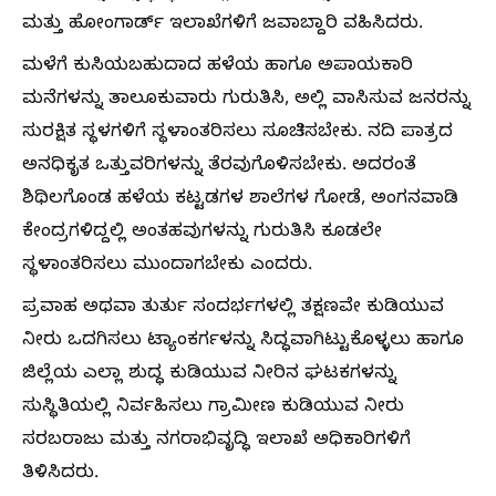
ಮತ್ತು ಹೋಂಗಾರ್ಡ್ ಇಲಾಖೆಗಳಿಗೆ ಜವಾಬ್ದಾರಿ ವಹಿಸಿದರು.
ಮಳೆಗೆ ಕುಸಿಯಬಹುದಾದ ಹಳೆಯ ಹಾಗೂ ಅಪಾಯಕಾರಿ
ಮನೆಗಳನ್ನು ತಾಲೂಕುವಾರು ಗುರುತಿಸಿ, ಅಲ್ಲಿ ವಾಸಿಸುವ ಜನರನ್ನು
ಸುರಕ್ಷಿತ ಸ್ಥಳಗಳಿಗೆ ಸ್ಥಳಾಂತರಿಸಲು ಸೂಚಿಸಬೇಕು. ನದಿ ಪಾತ್ರದ
ಅನಧಿಕೃತ ಒತ್ತುವರಿಗಳನ್ನು ತೆರವುಗೊಳಿಸಬೇಕು. ಅದರಂತೆ
ಶಿಥಿಲಗೊಂಡ ಹಳೆಯ ಕಟ್ಟಡಗಳ ಶಾಲೆಗಳ ಗೋಡೆ, ಅಂಗನವಾಡಿ
ಕೇಂದ್ರಗಳಿದ್ದಲ್ಲಿ ಅಂತಹವುಗಳನ್ನು ಗುರುತಿಸಿ ಕೂಡಲೇ
ಸ್ಥಳಾಂತರಿಸಲು ಮುಂದಾಗಬೇಕು ಎಂದರು.
ಪ್ರವಾಹ ಅಥವಾ ತುರ್ತು ಸಂದರ್ಭಗಳಲ್ಲಿ ತಕ್ಷಣವೇ ಕುಡಿಯುವ
ನೀರು ಒದಗಿಸಲು ಟ್ಯಾಂಕರ್ಗಳನ್ನು ಸಿದ್ಧವಾಗಿಟ್ಟುಕೊಳ್ಳಲು ಹಾಗೂ
ಜಿಲ್ಲೆಯ ಎಲ್ಲಾ ಶುದ್ಧ ಕುಡಿಯುವ ನೀರಿನ ಘಟಕಗಳನ್ನು
ಸುಸ್ಥಿತಿಯಲ್ಲಿ ನಿರ್ವಹಿಸಲು ಗ್ರಾಮೀಣ ಕುಡಿಯುವ ನೀರು
ಸರಬರಾಜು ಮತ್ತು ನಗರಾಭಿವೃದ್ಧಿ ಇಲಾಖೆ ಅಧಿಕಾರಿಗಳಿಗೆ
ತಿಳಿಸಿದರು.