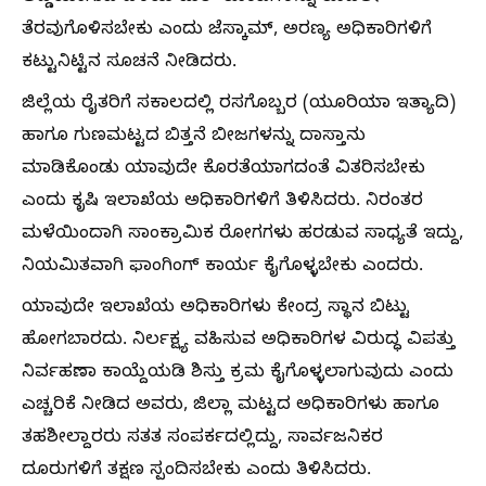
ತೆರವುಗೊಳಿಸಬೇಕು ಎಂದು ಜೆಸ್ಕಾಮ್, ಅರಣ್ಯ ಅಧಿಕಾರಿಗಳಿಗೆ
ಕಟ್ಟುನಿಟ್ಟಿನ ಸೂಚನೆ ನೀಡಿದರು.
ಜಿಲ್ಲೆಯ ರೈತರಿಗೆ ಸಕಾಲದಲ್ಲಿ ರಸಗೊಬ್ಬರ (ಯೂರಿಯಾ ಇತ್ಯಾದಿ)
ಹಾಗೂ ಗುಣಮಟ್ಟದ ಬಿತ್ತನೆ ಬೀಜಗಳನ್ನು ದಾಸ್ತಾನು
ಮಾಡಿಕೊಂಡು ಯಾವುದೇ ಕೊರತೆಯಾಗದಂತೆ ವಿತರಿಸಬೇಕು
ಎಂದು ಕೃಷಿ ಇಲಾಖೆಯ ಅಧಿಕಾರಿಗಳಿಗೆ ತಿಳಿಸಿದರು. ನಿರಂತರ
ಮಳೆಯಿಂದಾಗಿ ಸಾಂಕ್ರಾಮಿಕ ರೋಗಗಳು ಹರಡುವ ಸಾಧ್ಯತೆ ಇದ್ದು,
ನಿಯಮಿತವಾಗಿ ಫಾಂಗಿಂಗ್ ಕಾರ್ಯ ಕೈಗೊಳ್ಳಬೇಕು ಎಂದರು.
ಯಾವುದೇ ಇಲಾಖೆಯ ಅಧಿಕಾರಿಗಳು ಕೇಂದ್ರ ಸ್ಥಾನ ಬಿಟ್ಟು
ಹೋಗಬಾರದು. ನಿರ್ಲಕ್ಷ್ಯ ವಹಿಸುವ ಅಧಿಕಾರಿಗಳ ವಿರುದ್ಧ ವಿಪತ್ತು
ನಿರ್ವಹಣಾ ಕಾಯ್ದೆಯಡಿ ಶಿಸ್ತು ಕ್ರಮ ಕೈಗೊಳ್ಳಲಾಗುವುದು ಎಂದು
ಎಚ್ಚರಿಕೆ ನೀಡಿದ ಅವರು, ಜಿಲ್ಲಾ ಮಟ್ಟದ ಅಧಿಕಾರಿಗಳು ಹಾಗೂ
ತಹಶೀಲ್ದಾರರು ಸತತ ಸಂಪರ್ಕದಲ್ಲಿದ್ದು, ಸಾರ್ವಜನಿಕರ
ದೂರುಗಳಿಗೆ ತಕ್ಷಣ ಸ್ಪಂದಿಸಬೇಕು ಎಂದು ತಿಳಿಸಿದರು.