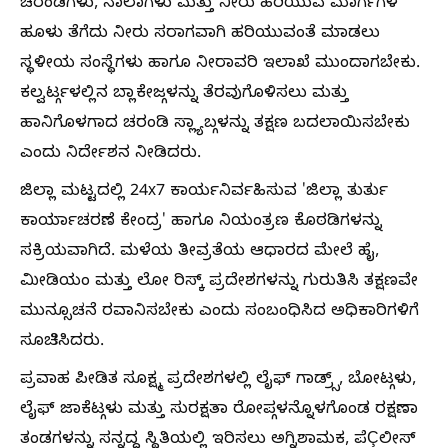
ಚರಂಡಿಗಳು, ನಾಲಾಗಳು ಮತ್ತು ನೀರು ಹರಿಯುವ ಮಾರ್ಗಗಳ
ಹೂಳು ತೆಗೆದು ನೀರು ಸರಾಗವಾಗಿ ಹರಿಯುವಂತೆ ಮಾಡಲು
ಸ್ಥಳೀಯ ಸಂಸ್ಥೆಗಳು ಹಾಗೂ ನೀರಾವರಿ ಇಲಾಖೆ ಮುಂದಾಗಬೇಕು.
ಕಲ್ವರ್ಟ್ಗಳಲ್ಲಿನ ಬ್ಲಾಕೇಜ್ಗಳನ್ನು ತೆರವುಗೊಳಿಸಲು ಮತ್ತು
ಹಾನಿಗೊಳಗಾದ ಚರಂಡಿ ಸ್ಲ್ಯಾಬ್ಗಳನ್ನು ತಕ್ಷಣ ಬದಲಾಯಿಸಬೇಕು
ಎಂದು ನಿರ್ದೇಶನ ನೀಡಿದರು.
ಜಿಲ್ಲಾ ಮಟ್ಟದಲ್ಲಿ 24x7 ಕಾರ್ಯನಿರ್ವಹಿಸುವ 'ಜಿಲ್ಲಾ ತುರ್ತು
ಕಾರ್ಯಾಚರಣೆ ಕೇಂದ್ರ' ಹಾಗೂ ನಿಯಂತ್ರಣ ಕೊಠಡಿಗಳನ್ನು
ಸಕ್ರಿಯವಾಗಿದೆ. ಮಳೆಯ ತೀವ್ರತೆಯ ಆಧಾರದ ಮೇಲೆ ಹೈ,
ಮೀಡಿಯಂ ಮತ್ತು ಲೋ ರಿಸ್ಕ್ ಪ್ರದೇಶಗಳನ್ನು ಗುರುತಿಸಿ ತಕ್ಷಣವೇ
ಮುನ್ಸೂಚನೆ ರವಾನಿಸಬೇಕು ಎಂದು ಸಂಬಂಧಿಸಿದ ಅಧಿಕಾರಿಗಳಿಗೆ
ಸೂಚಿಸಿದರು.
ಪ್ರವಾಹ ಪೀಡಿತ ಸೂಕ್ಷ್ಮ ಪ್ರದೇಶಗಳಲ್ಲಿ ಲೈಫ್ ಗಾಡ್ರ್ಸ್, ಬೋಟ್ಗಳು,
ಲೈಫ್ ಜಾಕೆಟ್ಗಳು ಮತ್ತು ಸುರಕ್ಷತಾ ರೋಪ್ಗಳನ್ನೊಳಗೊಂಡ ರಕ್ಷಣಾ
ತಂಡಗಳನ್ನು ಸನ್ನದ್ಧ ಸ್ಥಿತಿಯಲ್ಲಿ ಇರಿಸಲು ಅಗ್ನಿಶಾಮಕ, ಪೆÇಲೀಸ್