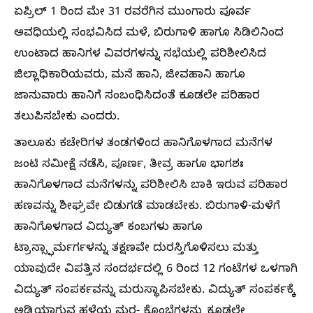
ಏಪ್ರಿಲ್ 1 ರಿಂದ ಮೇ 31 ರವರೆಗಿನ ಮುಂಗಾರು ಪೂರ್ವ
ಅವಧಿಯಲ್ಲಿ ಸಂಭವಿಸಿದ ಮಳೆ, ಬಿರುಗಾಳಿ ಹಾಗೂ ಸಿಡಿಲಿನಿಂದ
ಉಂಟಾದ ಹಾನಿಗಳ ವಿವರಗಳನ್ನು ಸಭೆಯಲ್ಲಿ ಪರಿಶೀಲಿಸಿದ
ಜಿಲ್ಲಾಧಿಕಾರಿಯವರು, ಮನೆ ಹಾನಿ, ಜೀವಹಾನಿ ಹಾಗೂ
ಜಾನುವಾರು ಹಾನಿಗೆ ಸಂಬಂಧಿಸಿದಂತೆ ಕೂಡಲೇ ಪರಿಹಾರ
ತಲುಪಿಸಬೇಕು ಎಂದರು.
ತಾಲೂಕು ಕಚೇರಿಗಳ ತಂಡಗಳಿಂದ ಹಾನಿಗೊಳಗಾದ ಮನೆಗಳ
ಜಂಟಿ ಸಮೀಕ್ಷೆ ನಡೆಸಿ, ಪೂರ್ಣ, ತೀವ್ರ ಹಾಗೂ ಭಾಗಶಃ
ಹಾನಿಗೊಳಗಾದ ಮನೆಗಳನ್ನು ಪರಿಶೀಲಿಸಿ ಬಾಕಿ ಇರುವ ಪರಿಹಾರ
ಹಣವನ್ನು ಶೀಘ್ರವೇ ಬಿಡುಗಡೆ ಮಾಡಬೇಕು. ಬಿರುಗಾಳಿ-ಮಳೆಗೆ
ಹಾನಿಗೊಳಗಾದ ವಿದ್ಯುತ್ ಕಂಬಗಳು ಹಾಗೂ
ಟ್ರಾನ್ಸ್ಫಾರ್ಮರ್ಗಳನ್ನು ತಕ್ಷಣವೇ ದುರಸ್ತಿಗೊಳಿಸಲು ಮತ್ತು
ಯಾವುದೇ ವಿಪತ್ತಿನ ಸಂದರ್ಭದಲ್ಲಿ 6 ರಿಂದ 12 ಗಂಟೆಗಳ ಒಳಗಾಗಿ
ವಿದ್ಯುತ್ ಸಂಪರ್ಕವನ್ನು ಮರುಸ್ಥಾಪಿಸಬೇಕು. ವಿದ್ಯುತ್ ಸಂಪರ್ಕಕ್ಕೆ
ಅಡ್ಡಿಯಾಗುವ ಹಳೆಯ ಮರ- ಕೊಂಬೆಗಳನ್ನು ಕೂಡಲೇ