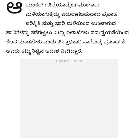
ಆ
ಯಂಕರ್ : ಜಿಲ್ಲೆಯಾದ್ಯಂತ ಮುಂಗಾರು
ಮಳೆಯಾಗುತ್ತಿದ್ದು ಎದುರಾಗಬಹುದಾದ ಪ್ರವಾಹ
ಪರಿಸ್ಥಿತಿ ಮತ್ತು ಭಾರಿ ಮಳೆಯಿಂದ ಉಂಟಾಗುವ
ಹಾನಿಗಳನ್ನು ತಡೆಗಟ್ಟಲು ಎಲ್ಲಾ ಇಲಾಖೆಗಳು ಸಮನ್ವಯತೆಯಿಂದ
ಕೆಲಸ ಮಾಡಬೇಕು ಎಂದು ಜಿಲ್ಲಾಧಿಕಾರಿ ನಾಗೇಂದ್ರ ಪ್ರಸಾದ್.ಕೆ
ಅವರು ಕಟ್ಟುನಿಟ್ಟಿನ ಆದೇಶ ನೀಡಿದ್ದಾರೆ.
ADVERTISEMENT