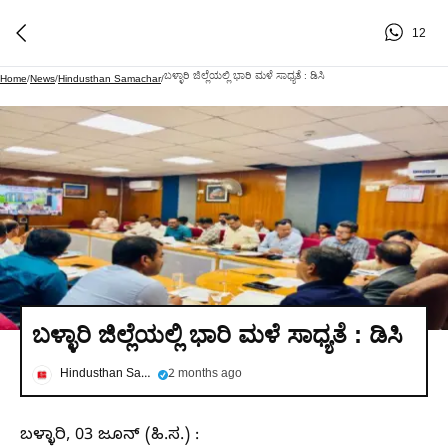
12
ಬಳ್ಳಾರಿ ಜಿಲ್ಲೆಯಲ್ಲಿ ಭಾರಿ ಮಳೆ ಸಾಧ್ಯತೆ : ಡಿಸಿ
Home
/
News
/
Hindusthan Samachar
/
ಬಳ್ಳಾರಿ ಜಿಲ್ಲೆಯಲ್ಲಿ ಭಾರಿ ಮಳೆ ಸಾಧ್ಯತೆ : ಡಿಸಿ
Hindusthan Samachar
2 months ago
ಬಳ್ಳಾರಿ, 03 ಜೂನ್ (ಹಿ.ಸ.) :