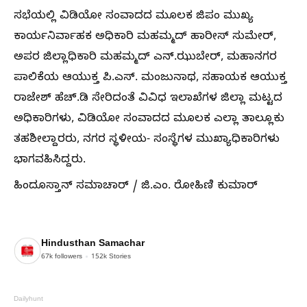
ಸಭೆಯಲ್ಲಿ ವಿಡಿಯೋ ಸಂವಾದದ ಮೂಲಕ ಜಿಪಂ ಮುಖ್ಯ
ಕಾರ್ಯನಿರ್ವಾಹಕ ಅಧಿಕಾರಿ ಮಹಮ್ಮದ್ ಹಾರೀಸ್ ಸುಮೇರ್,
ಅಪರ ಜಿಲ್ಲಾಧಿಕಾರಿ ಮಹಮ್ಮದ್ ಎನ್.ಝುಬೇರ್, ಮಹಾನಗರ
ಪಾಲಿಕೆಯ ಆಯುಕ್ತ ಪಿ.ಎಸ್. ಮಂಜುನಾಥ, ಸಹಾಯಕ ಆಯುಕ್ತ
ರಾಜೇಶ್ ಹೆಚ್.ಡಿ ಸೇರಿದಂತೆ ವಿವಿಧ ಇಲಾಖೆಗಳ ಜಿಲ್ಲಾ ಮಟ್ಟದ
ಅಧಿಕಾರಿಗಳು, ವಿಡಿಯೋ ಸಂವಾದದ ಮೂಲಕ ಎಲ್ಲಾ ತಾಲ್ಲೂಕು
ತಹಶೀಲ್ದಾರರು, ನಗರ ಸ್ಥಳೀಯ- ಸಂಸ್ಥೆಗಳ ಮುಖ್ಯಾಧಿಕಾರಿಗಳು
ಭಾಗವಹಿಸಿದ್ದರು.
ಹಿಂದೂಸ್ತಾನ್ ಸಮಾಚಾರ್ / ಜಿ.ಎಂ. ರೋಹಿಣಿ ಕುಮಾರ್
Hindusthan Samachar
67k
followers
152k
Stories
Dailyhunt