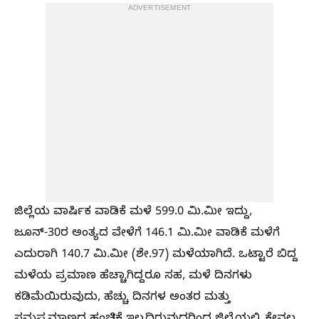
ADVERTISEMENT
ಜಿಲ್ಲೆಯ ವಾರ್ಷಿಕ ವಾಡಿಕೆ ಮಳೆ 599.0 ಮಿ.ಮೀ ಇದ್ದು,
ಜೂನ್-30ರ ಅಂತ್ಯದ ವೇಳೆಗೆ 146.1 ಮಿ.ಮೀ ವಾಡಿಕೆ ಮಳೆಗೆ
ಎದುರಾಗಿ 140.7 ಮಿ.ಮೀ (ಶೇ.97) ಮಳೆಯಾಗಿದೆ. ಒಟ್ಟಾರೆ ಬಿದ್ದ
ಮಳೆಯ ಪ್ರಮಾಣ ಹೆಚ್ಚಾಗಿದ್ದರೂ ಸಹ, ಮಳೆ ದಿನಗಳು
ಕಡಿಮೆಯಿರುವುದು, ಹೆಚ್ಚು ದಿನಗಳ ಅಂತರ ಮತ್ತು