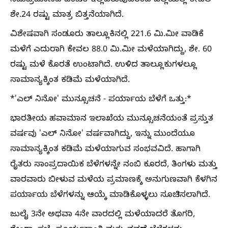
ಸಮಪ್ರಮಾಣದ ಹಂಚಿಕೆ ಇಲ್ಲದಿರುವುದರಿಂದ ಜಿಲ್ಲೆಯಲ್ಲಿ ಕೇವಲ
ಶೇ.24 ರಷ್ಟು ಮಾತ್ರ ಬಿತ್ತನೆಯಾಗಿದೆ.
ವಿಶೇಷವಾಗಿ ಸಂಡೂರು ತಾಲ್ಲೂಕಿನಲ್ಲಿ 221.6 ಮಿ.ಮೀ ವಾಡಿಕೆ
ಮಳೆಗೆ ಎದುರಾಗಿ ಕೇವಲ 88.0 ಮಿ.ಮೀ ಮಳೆಯಾಗಿದ್ದು, ಶೇ. 60
ರಷ್ಟು ಮಳೆ ಕೊರತೆ ಉಂಟಾಗಿದೆ. ಉಳಿದ ತಾಲ್ಲೂಕುಗಳಲ್ಲೂ
ಸಾಮಾನ್ಯಕ್ಕಿಂತ ಕಡಿಮೆ ಮಳೆಯಾಗಿದೆ.
*'ಎಲ್ ನಿನೋ' ಮುನ್ಸೂಚನೆ - ಪರ್ಯಾಯ ಬೆಳೆಗೆ ಒತ್ತು:*
ಭಾರತೀಯ ಹವಾಮಾನ ಇಲಾಖೆಯ ಮುನ್ಸೂಚನೆಯಂತೆ ಪ್ರಸ್ತುತ
ವರ್ಷವು 'ಎಲ್ ನಿನೋ' ವರ್ಷವಾಗಿದ್ದು, ಇನ್ನು ಮುಂದೆಯೂ
ಸಾಮಾನ್ಯಕ್ಕಿಂತ ಕಡಿಮೆ ಮಳೆಯಾಗುವ ಸಂಭವವಿದೆ. ಹಾಗಾಗಿ
ರೈತರು ಸಾಂಪ್ರದಾಯಿಕ ಬೆಳೆಗಳನ್ನೇ ನಂಬಿ ಕೂರದೆ, ತಿಂಗಳು ಮತ್ತು
ವಾರವಾರು ಬೀಳುವ ಮಳೆಯ ಪ್ರಮಾಣಕ್ಕೆ ಅನುಗುಣವಾಗಿ ಕೆಳಗಿನ
ಪರ್ಯಾಯ ಬೆಳೆಗಳನ್ನು ಆಯ್ಕೆ ಮಾಡಿಕೊಳ್ಳಲು ಸೂಚಿಸಲಾಗಿದೆ.
ಜುಲೈ 3ನೇ ಅಥವಾ 4ನೇ ವಾರದಲ್ಲಿ ಮಳೆಯಾದರೆ ತೊಗರಿ,