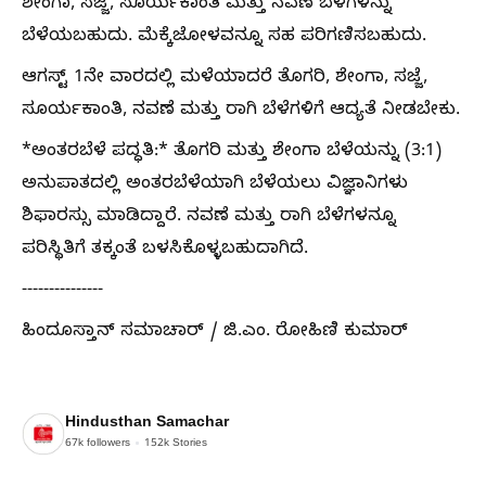
ಶೇಂಗಾ, ಸಜ್ಜೆ, ಸೂರ್ಯಕಾಂತಿ ಮತ್ತು ನವಣೆ ಬೆಳೆಗಳನ್ನು
ಬೆಳೆಯಬಹುದು. ಮೆಕ್ಕೆಜೋಳವನ್ನೂ ಸಹ ಪರಿಗಣಿಸಬಹುದು.
ಆಗಸ್ಟ್ 1ನೇ ವಾರದಲ್ಲಿ ಮಳೆಯಾದರೆ ತೊಗರಿ, ಶೇಂಗಾ, ಸಜ್ಜೆ,
ಸೂರ್ಯಕಾಂತಿ, ನವಣೆ ಮತ್ತು ರಾಗಿ ಬೆಳೆಗಳಿಗೆ ಆದ್ಯತೆ ನೀಡಬೇಕು.
*ಅಂತರಬೆಳೆ ಪದ್ಧತಿ:* ತೊಗರಿ ಮತ್ತು ಶೇಂಗಾ ಬೆಳೆಯನ್ನು (3:1)
ಅನುಪಾತದಲ್ಲಿ ಅಂತರಬೆಳೆಯಾಗಿ ಬೆಳೆಯಲು ವಿಜ್ಞಾನಿಗಳು
ಶಿಫಾರಸ್ಸು ಮಾಡಿದ್ದಾರೆ. ನವಣೆ ಮತ್ತು ರಾಗಿ ಬೆಳೆಗಳನ್ನೂ
ಪರಿಸ್ಥಿತಿಗೆ ತಕ್ಕಂತೆ ಬಳಸಿಕೊಳ್ಳಬಹುದಾಗಿದೆ.
---------------
ಹಿಂದೂಸ್ತಾನ್ ಸಮಾಚಾರ್ / ಜಿ.ಎಂ. ರೋಹಿಣಿ ಕುಮಾರ್
Hindusthan Samachar
67k
followers
152k
Stories