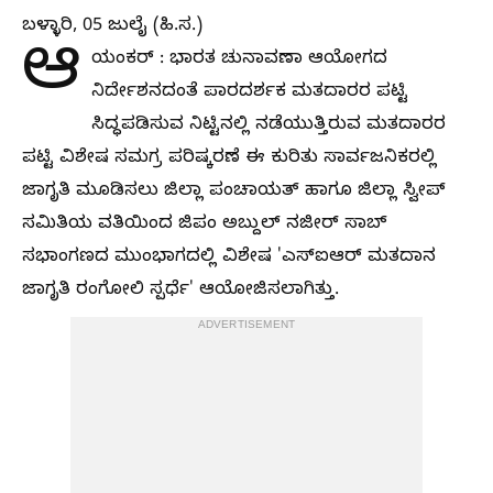
ಬಳ್ಳಾರಿ, 05 ಜುಲೈ (ಹಿ.ಸ.)
ಆ
ಯಂಕರ್ : ಭಾರತ ಚುನಾವಣಾ ಆಯೋಗದ
ನಿರ್ದೇಶನದಂತೆ ಪಾರದರ್ಶಕ ಮತದಾರರ ಪಟ್ಟಿ
ಸಿದ್ಧಪಡಿಸುವ ನಿಟ್ಟಿನಲ್ಲಿ ನಡೆಯುತ್ತಿರುವ ಮತದಾರರ
ಪಟ್ಟಿ ವಿಶೇಷ ಸಮಗ್ರ ಪರಿಷ್ಕರಣೆ ಈ ಕುರಿತು ಸಾರ್ವಜನಿಕರಲ್ಲಿ
ಜಾಗೃತಿ ಮೂಡಿಸಲು ಜಿಲ್ಲಾ ಪಂಚಾಯತ್ ಹಾಗೂ ಜಿಲ್ಲಾ ಸ್ವೀಪ್
ಸಮಿತಿಯ ವತಿಯಿಂದ ಜಿಪಂ ಅಬ್ದುಲ್ ನಜೀರ್ ಸಾಬ್
ಸಭಾಂಗಣದ ಮುಂಭಾಗದಲ್ಲಿ ವಿಶೇಷ 'ಎಸ್‌ಐಆರ್ ಮತದಾನ
ಜಾಗೃತಿ ರಂಗೋಲಿ ಸ್ಪರ್ಧೆ' ಆಯೋಜಿಸಲಾಗಿತ್ತು.
ADVERTISEMENT