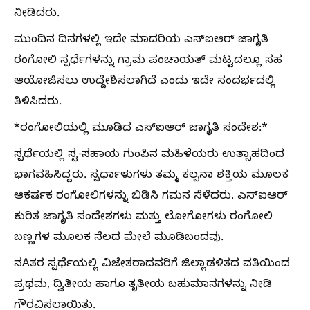
ನೀಡಿದರು.
ಮುಂದಿನ ದಿನಗಳಲ್ಲಿ ಇದೇ ಮಾದರಿಯ ಎಸ್‌ಐಆರ್ ಜಾಗೃತಿ
ರಂಗೋಲಿ ಸ್ಪರ್ಧೆಗಳನ್ನು ಗ್ರಾಮ ಪಂಚಾಯತ್ ಮಟ್ಟದಲ್ಲೂ ಸಹ
ಆಯೋಜಿಸಲು ಉದ್ದೇಶಿಸಲಾಗಿದೆ ಎಂದು ಇದೇ ಸಂದರ್ಭದಲ್ಲಿ
ತಿಳಿಸಿದರು.
*ರಂಗೋಲಿಯಲ್ಲಿ ಮೂಡಿದ ಎಸ್‌ಐಆರ್ ಜಾಗೃತಿ ಸಂದೇಶ:*
ಸ್ಪರ್ಧೆಯಲ್ಲಿ ಸ್ವ-ಸಹಾಯ ಗುಂಪಿನ ಮಹಿಳೆಯರು ಉತ್ಸಾಹದಿಂದ
ಭಾಗವಹಿಸಿದ್ದರು. ಸ್ಪರ್ಧಾಳುಗಳು ತಮ್ಮ ಕಲ್ಪನಾ ಶಕ್ತಿಯ ಮೂಲಕ
ಆಕರ್ಷಕ ರಂಗೋಲಿಗಳನ್ನು ಬಿಡಿಸಿ ಗಮನ ಸೆಳೆದರು. ಎಸ್‌ಐಆರ್
ಕುರಿತ ಜಾಗೃತಿ ಸಂದೇಶಗಳು ಮತ್ತು ಲೋಗೋಗಳು ರಂಗೋಲಿ
ಬಣ್ಣಗಳ ಮೂಲಕ ನೆಲದ ಮೇಲೆ ಮೂಡಿಬಂದವು.
ನAತರ ಸ್ಪರ್ಧೆಯಲ್ಲಿ ವಿಜೇತರಾದವರಿಗೆ ಜಿಲ್ಲಾಡಳಿತದ ವತಿಯಿಂದ
ಪ್ರಥಮ, ದ್ವಿತೀಯ ಹಾಗೂ ತೃತೀಯ ಬಹುಮಾನಗಳನ್ನು ನೀಡಿ
ಗೌರವಿಸಲಾಯಿತು.