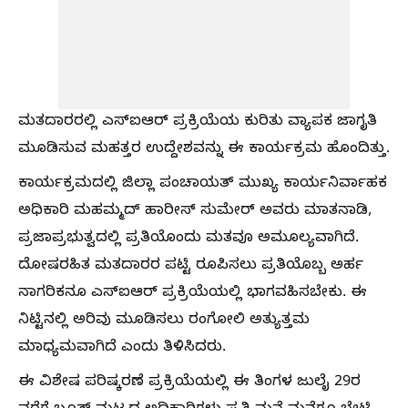
ಮತದಾರರಲ್ಲಿ ಎಸ್‌ಐಆರ್ ಪ್ರಕ್ರಿಯೆಯ ಕುರಿತು ವ್ಯಾಪಕ ಜಾಗೃತಿ
ಮೂಡಿಸುವ ಮಹತ್ತರ ಉದ್ದೇಶವನ್ನು ಈ ಕಾರ್ಯಕ್ರಮ ಹೊಂದಿತ್ತು.
ಕಾರ್ಯಕ್ರಮದಲ್ಲಿ ಜಿಲ್ಲಾ ಪಂಚಾಯತ್ ಮುಖ್ಯ ಕಾರ್ಯನಿರ್ವಾಹಕ
ಅಧಿಕಾರಿ ಮಹಮ್ಮದ್ ಹಾರೀಸ್ ಸುಮೇರ್ ಅವರು ಮಾತನಾಡಿ,
ಪ್ರಜಾಪ್ರಭುತ್ವದಲ್ಲಿ ಪ್ರತಿಯೊಂದು ಮತವೂ ಅಮೂಲ್ಯವಾಗಿದೆ.
ದೋಷರಹಿತ ಮತದಾರರ ಪಟ್ಟಿ ರೂಪಿಸಲು ಪ್ರತಿಯೊಬ್ಬ ಅರ್ಹ
ನಾಗರಿಕನೂ ಎಸ್‌ಐಆರ್ ಪ್ರಕ್ರಿಯೆಯಲ್ಲಿ ಭಾಗವಹಿಸಬೇಕು. ಈ
ನಿಟ್ಟಿನಲ್ಲಿ ಅರಿವು ಮೂಡಿಸಲು ರಂಗೋಲಿ ಅತ್ಯುತ್ತಮ
ಮಾಧ್ಯಮವಾಗಿದೆ ಎಂದು ತಿಳಿಸಿದರು.
ಈ ವಿಶೇಷ ಪರಿಷ್ಕರಣೆ ಪ್ರಕ್ರಿಯೆಯಲ್ಲಿ ಈ ತಿಂಗಳ ಜುಲೈ 29ರ