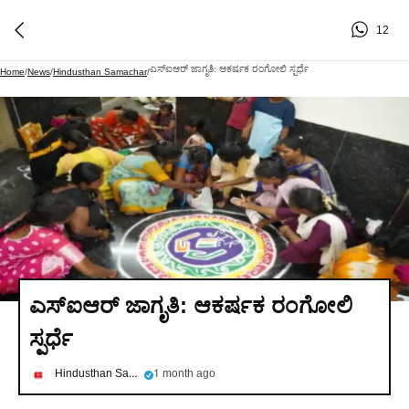
12
ಎಸ್‌ಐಆರ್ ಜಾಗೃತಿ: ಆಕರ್ಷಕ ರಂಗೋಲಿ ಸ್ಪರ್ಧೆ
Home
/
News
/
Hindusthan Samachar
/
ಎಸ್‌ಐಆರ್ ಜಾಗೃತಿ: ಆಕರ್ಷಕ ರಂಗೋಲಿ
ಸ್ಪರ್ಧೆ
Hindusthan Samachar
1 month ago