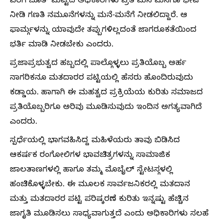
ವರೆಗೆ ಬೂತ್ ಮಟ್ಟದ ಅಧಿಕಾರಿಗಳು ಪ್ರತಿ ಮನೆ ಮನೆಗೂ ಭೇಟಿ
ನೀಡಿ ಗಣತಿ ನಮೂನೆಗಳನ್ನು ಮನೆ-ಮನೆಗೆ ನೀಡಲಿದ್ದಾರೆ. ಆ
ಫಾರ್ಮ್ಗಳನ್ನು ಯಾವುದೇ ತಪ್ಪುಗಳಿಲ್ಲದಂತೆ ಜಾಗರೂಕತೆಯಿಂದ
ಭರ್ತಿ ಮಾಡಿ ನೀಡಬೇಕು ಎಂದರು.
ಪ್ರಜಾಪ್ರಭುತ್ವದ ಹಬ್ಬದಲ್ಲಿ ಪಾಲ್ಗೊಳ್ಳಲು ಪ್ರತಿಯೊಬ್ಬ ಅರ್ಹ
ನಾಗರಿಕನೂ ಮತದಾರರ ಪಟ್ಟಿಯಲ್ಲಿ ಹೆಸರು ಹೊಂದಿರುವುದು
ಕಡ್ಡಾಯ. ಹಾಗಾಗಿ ಈ ಮಹತ್ವದ ಪ್ರಕ್ರಿಯೆಯ ಕುರಿತು ಸಮಾಜದ
ಪ್ರತಿಯೊಬ್ಬರಿಗೂ ಅರಿವು ಮೂಡಿಸುವುದು ಇಂದಿನ ಅಗತ್ಯವಾಗಿದೆ
ಎಂದರು.
ಸ್ಪರ್ಧೆಯಲ್ಲಿ ಭಾಗವಹಿಸಿದ್ದ ಮಹಿಳೆಯರು ತಾವು ಬಿಡಿಸಿದ
ಆಕರ್ಷಕ ರಂಗೋಲಿಗಳ ಭಾವಚಿತ್ರಗಳನ್ನು ಸಾಮಾಜಿಕ
ಜಾಲತಾಣಗಳಲ್ಲಿ ಹಾಗೂ ತಮ್ಮ ಮೊಬೈಲ್ ಸ್ಟೇಟಸ್ಗಳಲ್ಲಿ
ಹಂಚಿಕೊಳ್ಳಬೇಕು. ಈ ಮೂಲಕ ಸಾರ್ವಜನಿಕರಲ್ಲಿ ಮತದಾನ
ಮತ್ತು ಮತದಾರರ ಪಟ್ಟಿ ಪರಿಷ್ಕರಣೆ ಕುರಿತು ಇನ್ನಷ್ಟು ಹೆಚ್ಚಿನ
ಜಾಗೃತಿ ಮೂಡಿಸಲು ಸಾಧ್ಯವಾಗುತ್ತದೆ ಎಂದು ಅಧಿಕಾರಿಗಳು ಸಲಹೆ