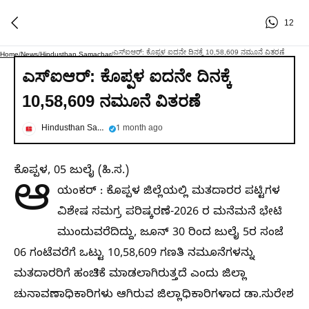
12
ಎಸ್‌ಐಆರ್: ಕೊಪ್ಪಳ ಐದನೇ ದಿನಕ್ಕೆ 10,58,609 ನಮೂನೆ ವಿತರಣೆ
Home
/
News
/
Hindusthan Samachar
/
ಎಸ್‌ಐಆರ್: ಕೊಪ್ಪಳ ಐದನೇ ದಿನಕ್ಕೆ
10,58,609 ನಮೂನೆ ವಿತರಣೆ
Hindusthan Samachar
1 month ago
ಕೊಪ್ಪಳ, 05 ಜುಲೈ (ಹಿ.ಸ.)
ಆ
ಯಂಕರ್ : ಕೊಪ್ಪಳ ಜಿಲ್ಲೆಯಲ್ಲಿ ಮತದಾರರ ಪಟ್ಟಿಗಳ
ವಿಶೇಷ ಸಮಗ್ರ ಪರಿಷ್ಕರಣೆ-2026 ರ ಮನೆಮನೆ ಭೇಟಿ
ಮುಂದುವರೆದಿದ್ದು, ಜೂನ್ 30 ರಿಂದ ಜುಲೈ 5ರ ಸಂಜೆ
06 ಗಂಟೆವರೆಗೆ ಒಟ್ಟು 10,58,609 ಗಣತಿ ನಮೂನೆಗಳನ್ನು
ಮತದಾರರಿಗೆ ಹಂಚಿಕೆ ಮಾಡಲಾಗಿರುತ್ತದೆ ಎಂದು ಜಿಲ್ಲಾ
ಚುನಾವಣಾಧಿಕಾರಿಗಳು ಆಗಿರುವ ಜಿಲ್ಲಾಧಿಕಾರಿಗಳಾದ ಡಾ.ಸುರೇಶ