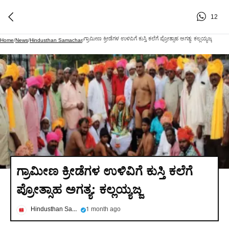
12
ಗ್ರಾಮೀಣ ಕ್ರೀಡೆಗಳ ಉಳಿವಿಗೆ ಕುಸ್ತಿ ಕಲೆಗೆ ಪ್ರೋತ್ಸಾಹ ಅಗತ್ಯ: ಕಲ್ಲಯ್ಯಜ್ಜ
Home
/
News
/
Hindusthan Samachar
/
ಗ್ರಾಮೀಣ ಕ್ರೀಡೆಗಳ ಉಳಿವಿಗೆ ಕುಸ್ತಿ ಕಲೆಗೆ
ಪ್ರೋತ್ಸಾಹ ಅಗತ್ಯ: ಕಲ್ಲಯ್ಯಜ್ಜ
Hindusthan Samachar
1 month ago