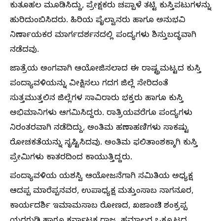
ಕುತೂಹಲ ಮೂಡಿಸಿದ್ದು, ಪ್ರೇಕ್ಷಕರು ಚಪ್ಪಾಳೆ ತಟ್ಟಿ ಕುಸ್ತಿಪಟುಗಳನ್ನು
ಹುರಿದುಂಬಿಸಿದರು. ಹಿರಿಯ ಪೈಲ್ವಾನರು ಹಾಗೂ ಅನುಭವಿ
ನಿರ್ಣಾಯಕರ ಮಾರ್ಗದರ್ಶನದಲ್ಲಿ ಪಂದ್ಯಗಳು ಶಿಸ್ತುಬದ್ಧವಾಗಿ
ನಡೆದವು.
ಜಾತ್ರೆಯ ಅಂಗವಾಗಿ ಆಯೋಜಿಸಲಾದ ಈ ರಾಷ್ಟ್ರಮಟ್ಟದ ಕುಸ್ತಿ
ಪಂದ್ಯಾವಳಿಯನ್ನು ವೀಕ್ಷಿಸಲು ಗದಗ ಜಿಲ್ಲೆ ಸೇರಿದಂತೆ
ಸುತ್ತಮುತ್ತಲಿನ ಜಿಲ್ಲೆಗಳ ಸಾವಿರಾರು ಭಕ್ತರು ಹಾಗೂ ಕುಸ್ತಿ
ಅಭಿಮಾನಿಗಳು ಆಗಮಿಸಿದ್ದರು. ರಾತ್ರಿಯವರೆಗೂ ಪಂದ್ಯಗಳು
ನಿರಂತರವಾಗಿ ನಡೆದಿದ್ದು, ಅಂತಿಮ ಹಣಾಹಣಿಗಳು ಸಾಕಷ್ಟು
ರೋಚಕತೆಯನ್ನು ಸೃಷ್ಟಿಸಿದವು. ಅಂತಿಮ ಫಲಿತಾಂಶಕ್ಕಾಗಿ ಕುಸ್ತಿ
ಪ್ರೇಮಿಗಳು ಕಾತರದಿಂದ ಕಾಯುತ್ತಿದ್ದರು.
ಪಂದ್ಯಾವಳಿಯ ಯಶಸ್ವಿ ಆಯೋಜನೆಗಾಗಿ ಸಮಿತಿಯ ಅಧ್ಯಕ್ಷ
ಆದಪ್ಪ ಮಾರೆಪ್ಪನವರ, ಉಪಾಧ್ಯಕ್ಷ ಮತ್ತುಂಸಾಬ ನಾಗನೂರ,
ಕಾರ್ಯದರ್ಶಿ ಇಮಾಮಸಾಬ ರೋಣದ, ಖಜಾಂಚಿ ಶಂಕ್ರಪ್ಪ