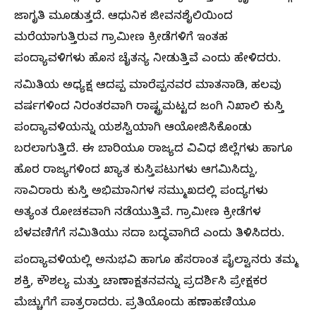
ಜಾಗೃತಿ ಮೂಡುತ್ತದೆ. ಆಧುನಿಕ ಜೀವನಶೈಲಿಯಿಂದ
ಮರೆಯಾಗುತ್ತಿರುವ ಗ್ರಾಮೀಣ ಕ್ರೀಡೆಗಳಿಗೆ ಇಂತಹ
ಪಂದ್ಯಾವಳಿಗಳು ಹೊಸ ಚೈತನ್ಯ ನೀಡುತ್ತಿವೆ ಎಂದು ಹೇಳಿದರು.
ಸಮಿತಿಯ ಅಧ್ಯಕ್ಷ ಆದಪ್ಪ ಮಾರೆಪ್ಪನವರ ಮಾತನಾಡಿ, ಹಲವು
ವರ್ಷಗಳಿಂದ ನಿರಂತರವಾಗಿ ರಾಷ್ಟ್ರಮಟ್ಟದ ಜಂಗಿ ನಿಖಾಲಿ ಕುಸ್ತಿ
ಪಂದ್ಯಾವಳಿಯನ್ನು ಯಶಸ್ವಿಯಾಗಿ ಆಯೋಜಿಸಿಕೊಂಡು
ಬರಲಾಗುತ್ತಿದೆ. ಈ ಬಾರಿಯೂ ರಾಜ್ಯದ ವಿವಿಧ ಜಿಲ್ಲೆಗಳು ಹಾಗೂ
ಹೊರ ರಾಜ್ಯಗಳಿಂದ ಖ್ಯಾತ ಕುಸ್ತಿಪಟುಗಳು ಆಗಮಿಸಿದ್ದು,
ಸಾವಿರಾರು ಕುಸ್ತಿ ಅಭಿಮಾನಿಗಳ ಸಮ್ಮುಖದಲ್ಲಿ ಪಂದ್ಯಗಳು
ಅತ್ಯಂತ ರೋಚಕವಾಗಿ ನಡೆಯುತ್ತಿವೆ. ಗ್ರಾಮೀಣ ಕ್ರೀಡೆಗಳ
ಬೆಳವಣಿಗೆಗೆ ಸಮಿತಿಯು ಸದಾ ಬದ್ಧವಾಗಿದೆ ಎಂದು ತಿಳಿಸಿದರು.
ಪಂದ್ಯಾವಳಿಯಲ್ಲಿ ಅನುಭವಿ ಹಾಗೂ ಹೆಸರಾಂತ ಪೈಲ್ವಾನರು ತಮ್ಮ
ಶಕ್ತಿ, ಕೌಶಲ್ಯ ಮತ್ತು ಚಾಣಾಕ್ಷತನವನ್ನು ಪ್ರದರ್ಶಿಸಿ ಪ್ರೇಕ್ಷಕರ
ಮೆಚ್ಚುಗೆಗೆ ಪಾತ್ರರಾದರು. ಪ್ರತಿಯೊಂದು ಹಣಾಹಣಿಯೂ