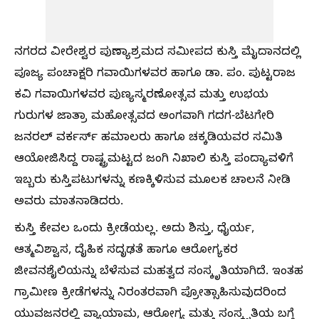
ನಗರದ ವೀರೇಶ್ವರ ಪುಣ್ಯಾಶ್ರಮದ ಸಮೀಪದ ಕುಸ್ತಿ ಮೈದಾನದಲ್ಲಿ
ಪೂಜ್ಯ ಪಂಚಾಕ್ಷರಿ ಗವಾಯಿಗಳವರ ಹಾಗೂ ಡಾ. ಪಂ. ಪುಟ್ಟರಾಜ
ಕವಿ ಗವಾಯಿಗಳವರ ಪುಣ್ಯಸ್ಮರಣೋತ್ಸವ ಮತ್ತು ಉಭಯ
ಗುರುಗಳ ಜಾತ್ರಾ ಮಹೋತ್ಸವದ ಅಂಗವಾಗಿ ಗದಗ-ಬೆಟಗೇರಿ
ಜನರಲ್ ವರ್ಕರ್ಸ್ ಹಮಾಲರು ಹಾಗೂ ಚಕ್ಕಡಿಯವರ ಸಮಿತಿ
ಆಯೋಜಿಸಿದ್ದ ರಾಷ್ಟ್ರಮಟ್ಟದ ಜಂಗಿ ನಿಖಾಲಿ ಕುಸ್ತಿ ಪಂದ್ಯಾವಳಿಗೆ
ಇಬ್ಬರು ಕುಸ್ತಿಪಟುಗಳನ್ನು ಕಣಕ್ಕಿಳಿಸುವ ಮೂಲಕ ಚಾಲನೆ ನೀಡಿ
ಅವರು ಮಾತನಾಡಿದರು.
ಕುಸ್ತಿ ಕೇವಲ ಒಂದು ಕ್ರೀಡೆಯಲ್ಲ. ಅದು ಶಿಸ್ತು, ಧೈರ್ಯ,
ಆತ್ಮವಿಶ್ವಾಸ, ದೈಹಿಕ ಸದೃಢತೆ ಹಾಗೂ ಆರೋಗ್ಯಕರ
ಜೀವನಶೈಲಿಯನ್ನು ಬೆಳೆಸುವ ಮಹತ್ವದ ಸಂಸ್ಕೃತಿಯಾಗಿದೆ. ಇಂತಹ
ಗ್ರಾಮೀಣ ಕ್ರೀಡೆಗಳನ್ನು ನಿರಂತರವಾಗಿ ಪ್ರೋತ್ಸಾಹಿಸುವುದರಿಂದ
ಯುವಜನರಲ್ಲಿ ವ್ಯಾಯಾಮ, ಆರೋಗ್ಯ ಮತ್ತು ಸಂಸ್ಕೃತಿಯ ಬಗ್ಗೆ