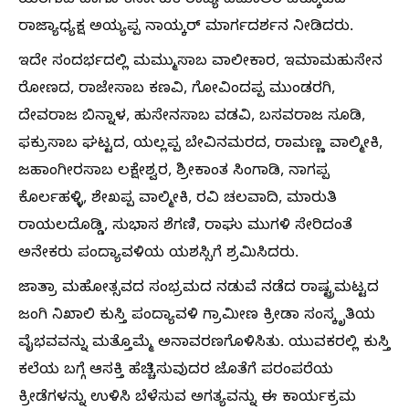
ಯರಗುಡಿ ಹಾಗೂ ಕರ್ನಾಟಕ ರಾಜ್ಯ ಹಮಾಲರ ಒಕ್ಕೂಟದ
ರಾಜ್ಯಾಧ್ಯಕ್ಷ ಅಯ್ಯಪ್ಪ ನಾಯ್ಕರ್ ಮಾರ್ಗದರ್ಶನ ನೀಡಿದರು.
ಇದೇ ಸಂದರ್ಭದಲ್ಲಿ ಮಮ್ಮುಸಾಬ ವಾಲೀಕಾರ, ಇಮಾಮಹುಸೇನ
ರೋಣದ, ರಾಜೇಸಾಬ ಕಣವಿ, ಗೋವಿಂದಪ್ಪ ಮುಂಡರಗಿ,
ದೇವರಾಜ ಬಿನ್ನಾಳ, ಹುಸೇನಸಾಬ ವಡವಿ, ಬಸವರಾಜ ಸೂಡಿ,
ಫಕ್ರುಸಾಬ ಘಟ್ಟದ, ಯಲ್ಲಪ್ಪ ಬೇವಿನಮರದ, ರಾಮಣ್ಣ ವಾಲ್ಮೀಕಿ,
ಜಹಾಂಗೀರಸಾಬ ಲಕ್ಷೇಶ್ವರ, ಶ್ರೀಕಾಂತ ಸಿಂಗಾಡಿ, ನಾಗಪ್ಪ
ಕೊರ್ಲಹಳ್ಳಿ, ಶೇಖಪ್ಪ ವಾಲ್ಮೀಕಿ, ರವಿ ಚಲವಾದಿ, ಮಾರುತಿ
ರಾಯಲದೊಡ್ಡಿ, ಸುಭಾಸ ಶೆಗಣಿ, ರಾಘು ಮುಗಳಿ ಸೇರಿದಂತೆ
ಅನೇಕರು ಪಂದ್ಯಾವಳಿಯ ಯಶಸ್ಸಿಗೆ ಶ್ರಮಿಸಿದರು.
ಜಾತ್ರಾ ಮಹೋತ್ಸವದ ಸಂಭ್ರಮದ ನಡುವೆ ನಡೆದ ರಾಷ್ಟ್ರಮಟ್ಟದ
ಜಂಗಿ ನಿಖಾಲಿ ಕುಸ್ತಿ ಪಂದ್ಯಾವಳಿ ಗ್ರಾಮೀಣ ಕ್ರೀಡಾ ಸಂಸ್ಕೃತಿಯ
ವೈಭವವನ್ನು ಮತ್ತೊಮ್ಮೆ ಅನಾವರಣಗೊಳಿಸಿತು. ಯುವಕರಲ್ಲಿ ಕುಸ್ತಿ
ಕಲೆಯ ಬಗ್ಗೆ ಆಸಕ್ತಿ ಹೆಚ್ಚಿಸುವುದರ ಜೊತೆಗೆ ಪರಂಪರೆಯ
ಕ್ರೀಡೆಗಳನ್ನು ಉಳಿಸಿ ಬೆಳೆಸುವ ಅಗತ್ಯವನ್ನು ಈ ಕಾರ್ಯಕ್ರಮ