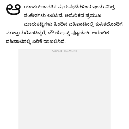
ಆ
ಯಂಕರ್:ಜಾಗತಿಕ ಷೇರುಪೇಟೆಗಳಿಂದ ಇಂದು ಮಿಶ್ರ
ಸಂಕೇತಗಳು ಲಭಿಸಿವೆ. ಅಮೆರಿಕದ ಪ್ರಮುಖ
ಮಾರುಕಟ್ಟೆಗಳು ಹಿಂದಿನ ವಹಿವಾಟಿನಲ್ಲಿ ಕುಸಿತದೊಂದಿಗೆ
ಮುಕ್ತಾಯಗೊಂಡಿದ್ದರೆ, ಡೌ ಜೋನ್ಸ್ ಫ್ಯೂಚರ್ಸ್ ಆರಂಭಿಕ
ವಹಿವಾಟಿನಲ್ಲಿ ಏರಿಕೆ ದಾಖಲಿಸಿದೆ.
ADVERTISEMENT