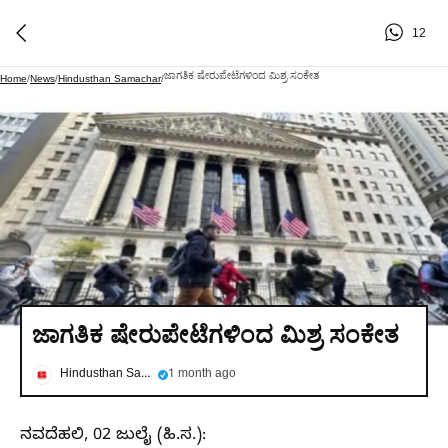
12
ಜಾಗತಿಕ ಷೇರುಪೇಟೆಗಳಿಂದ ಮಿಶ್ರ ಸಂಕೇತ
Home
/
News
/
Hindusthan Samachar
/
ಜಾಗತಿಕ ಷೇರುಪೇಟೆಗಳಿಂದ ಮಿಶ್ರ ಸಂಕೇತ
Hindusthan Samachar
1 month ago
ನವದೆಹಲಿ, 02 ಜುಲೈ (ಹಿ.ಸ.):