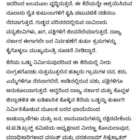
ಇದರಿಂದ ಜಲಮೂಲ ವೃದ್ಧಿಸುತ್ತದೆ. ಈ ಕೆರೆಯನ್ನೇ ಆಶ್ರಯಿಸಿರುವ
ನೂರಾರು ರೈತ ಕುಟುಂಬಗಳಿಗೆ ಕೃಷಿ ಚಟುವಟಿಕೆ ನಡೆಸಲು
ನೆರವಾಗುತ್ತದೆ. ಗುಡ್ಡದ ಪರಿಸರದಲ್ಲಿರುವ ಸಾವಿರಾರು
ವನ್ಯಜೀವಿಗಳು, ಖಗ, ಪಕ್ಷಿಗಳಿಗೆ ಜೀವಸೆಲೆಯಾಗುತ್ತದೆ. ರಾಜ್ಯ
ಸರ್ಕಾರ ಈಗಾಗಲೇ ಬರ ನಿರ್ವಹಣೆಗೆ ತುರ್ತು ಕ್ರಮಗಳನ್ನು
ಕೈಗೊಳ್ಳಲು ಮುಖ್ಯಮಂತ್ರಿ ಸೂಚನೆ ನೀಡಿದ್ದಾರೆ.
ಕೆರೆಯ ಒಡ್ಡು ನಿರ್ಮಿಸುವುದರಿಂದ ಈ ಕೆರೆಯಲ್ಲಿ ನೀರು
ಸಂಗ್ರಹಗೊ0ಡು ಸುತ್ತಮುತ್ತಲಿನ ಹತ್ತಾರು ಗ್ರಾಮಗಳ ದನ, ಕರು,
ಎಮ್ಮೆಗಳಿಗೂ ನೆರವಾಗಲಿದೆ. ಕಾಡಿನಲ್ಲಿರುವ ಪಶು, ಪಕ್ಷಿಗಳಿಗೂ
ಅನುಕೂಲವಾಗುತ್ತದೆ. ಆದ್ದರಿಂದ ರಾಜ್ಯ ಸರ್ಕಾರ ಮತ್ತು ಕೊಪ್ಪಳ
ಜಿಲ್ಲಾಡಳಿತ ಈ ಐತಿಹಾಸಿಕ ಕೊಳ್ಳಿನ ಕೆರೆಯ ಒಡ್ಡನ್ನು ತುರ್ತಾಗಿ
ನಿರ್ಮಿಸಿಕೊಡುವ ಮೂಲಕ ಬರದ ಛಾಯೆಯಿಂದ
ಕಾಡುಪ್ರಾಣಿಗಳು ಮತ್ತು ಜನ, ಜಾನುವಾರುಗಳನ್ನು ರಕ್ಷಿಸಬೇಕೆಂದು
ಟಿ.ಟಿ.ಡಿ.ಟ್ರಸ್ಟ್ ಕಮಿಟಿಯ ಅಧ್ಯಕ್ಷರಾದ ವೀರಣ್ಣ ಕೋಮಲಾಪುರ,
ಪದಾಧಿಕಾರಿಗಳಾದ ವಸಂತ್ ಮತ್ತು ಪರಶುರಾಮ್ ಸಿಳ್ಳೆಕ್ಯಾತರ್