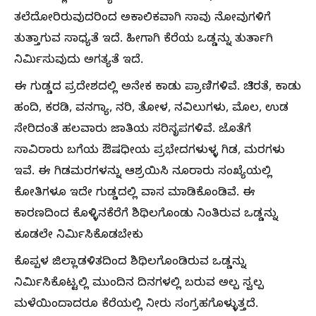
ತಲೆದೋರಿರುವುದರಿಂದ ಅಕಾಲಿಕವಾಗಿ ಸಾವು ನೋವುಗಳಿಗೆ
ತುತ್ತಾಗುವ ಸಾಧ್ಯತೆ ಇದೆ. ಹೀಗಾಗಿ ಕೆರೆಯ ಒಡ್ಡನ್ನು ತುರ್ತಾಗಿ
ನಿರ್ಮಿಸುವುದು ಅಗತ್ಯತೆ ಇದೆ.
ಈ ಗುಡ್ಡದ ಪ್ರದೇಶದಲ್ಲಿ ಅನೇಕ ಕಾಡು ಪ್ರಾಣಿಗಳಿವೆ. ಚಿರತೆ, ಕಾಡು
ಹಂದಿ, ಕರಡಿ, ವನಗ್ಯಾ, ನರಿ, ತೋಳ, ನವಿಲುಗಳು, ಮೊಲ, ಉಡ
ಸೇರಿದಂತೆ ಹಲವಾರು ಜಾತಿಯ ಸರಿಸೃಪಗಳಿವೆ. ಜೊತೆಗೆ
ಸಾವಿರಾರು ಬಗೆಯ ಔಷಧೀಯ ಪ್ರಭೇದಗಳುಳ್ಳ ಗಿಡ, ಮರಗಳು
ಇವೆ. ಈ ಗಿಡಮರಗಳನ್ನು ಆಶ್ರಯಿಸಿ ನೂರಾರು ಸಂಖ್ಯೆಯಲ್ಲಿ
ಕೋತಿಗಳೂ ಇದೇ ಗುಡ್ಡದಲ್ಲಿ ವಾಸ ಮಾಡಿಕೊಂಡಿವೆ. ಈ
ಕಾರಣದಿಂದ ಕೊಳ್ಳಿನಕೆರೆಗೆ ಶಿಥಿಲಗೊಂಡು ನಿಂತಿರುವ ಒಡ್ಡನ್ನು
ಕೂಡಲೇ ನಿರ್ಮಿಸಿಕೊಡಬೇಕು
ಕೊಪ್ಪಳ ಜಿಲ್ಲಾಡಳಿತದಿಂದ ಶಿಥಿಲಗೊಂಡಿರುವ ಒಡ್ಡನ್ನು
ನಿರ್ಮಿಸಿಕೊಟ್ಟಲ್ಲಿ ಮುಂದಿನ ದಿನಗಳಲ್ಲಿ ಬರುವ ಅಲ್ಪ ಸ್ವಲ್ಪ
ಮಳೆಯಿಂದಾದರೂ ಕೆರೆಯಲ್ಲಿ ನೀರು ಸಂಗ್ರಹಗೊಳ್ಳುತ್ತದೆ.