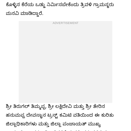
ಕೊಳ್ಳಿನ ಕೆರೆಯ ಒಡ್ಡು ನಿರ್ಮಿಸಬೇಕೆಂದು ತ್ರಿವಳಿ ಗ್ರಾಮಸ್ಥರು
ಮನವಿ ಮಾಡಿದ್ದಾರೆ.
ADVERTISEMENT
ಶ್ರೀ ತಿರುಗಲ್ ತಿಮ್ಮಪ್ಪ, ಶ್ರೀ ಲಕ್ಷಿದೇವಿ ಮತ್ತು ಶ್ರೀ ತೇರಿನ
ಹನುಮಪ್ಪ ದೇವಸ್ಥಾನ ಟ್ರಸ್ಟ್ ಕಮಿಟಿ ವತಿಯಿಂದ ಈ ಕುರಿತು
ಜಿಲ್ಲಾಧಿಕಾರಿಗಳು ಮತ್ತು ಜಿಲ್ಲಾ ಪಂಚಾಯತ್ ಮುಖ್ಯ