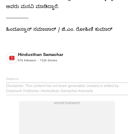
ಅವರು ಮನವಿ ಮಾಡಿದ್ದಾರೆ.
---------------
ಹಿಂದೂಸ್ತಾನ್ ಸಮಾಚಾರ್ / ಜಿ.ಎಂ. ರೋಹಿಣಿ ಕುಮಾರ್
Hindusthan Samachar
67k
followers
152k
Stories
Dailyhunt
Disclaimer
: This content has not been generated, created or edited by
Dailyhunt. Publisher: Hindusthan Samachar Kannada
ADVERTISEMENT