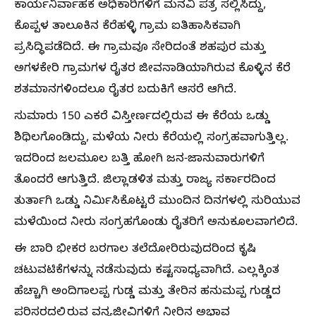
ಕಾರ್ಯನಿರ್ವಾಹಕ ಅಧಿಕಾರಿಗಳಿಗೆ ಮನವಿ ಪತ್ರ ಸಲ್ಲಿಸಿದ್ದು,
ಕೊಪ್ಪಳ ತಾಲೂಕಿನ ಕೆರೆಹಳ್ಳಿ ಗ್ರಾಮ ಐತಿಹಾಸಿಕವಾಗಿ
ಪ್ರಸಿದ್ಧಿಪಡೆದಿದೆ. ಈ ಗ್ರಾಮವೂ ಸೇರಿದಂತೆ ಶಹಪುರ ಮತ್ತು
ಅಗಳಕೇರಿ ಗ್ರಾಮಗಳ ರೈತರ ಜೀವನಾಡಿಯಾಗಿರುವ ಕೊಳ್ಳಿನ ಕೆರೆ
ಶತಮಾನಗಳಿಂದಲೂ ರೈತರ ಬದುಕಿಗೆ ಆಸರೆ ಆಗಿದೆ.
ಸುಮಾರು 150 ಎಕರೆ ವಿಸ್ತೀರ್ಣದಲ್ಲಿರುವ ಈ ಕೆರೆಯ ಒಡ್ಡು
ಶಿಥಿಲಗೊಂಡಿದ್ದು, ಮಳೆಯ ನೀರು ಕೆರೆಯಲ್ಲಿ ಸಂಗ್ರಹವಾಗುತ್ತಿಲ್ಲ.
ಇದರಿಂದ ಜಲಮೂಲ ಬತ್ತಿ ಹೋಗಿ ಜನ-ಜಾನುವಾರುಗಳಿಗೆ
ತೊಂದರೆ ಆಗುತ್ತಿದೆ. ಜಿಲ್ಲಾಡಳಿತ ಮತ್ತು ರಾಜ್ಯ ಸರ್ಕಾರದಿಂದ
ತುರ್ತಾಗಿ ಒಡ್ಡು ನಿರ್ಮಿಸಿಕೊಟ್ಟರೆ ಮುಂದಿನ ದಿನಗಳಲ್ಲಿ ಸುರಿಯುವ
ಮಳೆಯಿಂದ ನೀರು ಸಂಗ್ರಹಗೊಂಡು ರೈತರಿಗೆ ಅನುಕೂಲವಾಗಲಿದೆ.
ಈ ಬಾರಿ ಭೀಕರ ಬರಗಾಲ ತಲೆದೋರಿರುವುದರಿಂದ ಕೃಷಿ
ಚಟುವಟಿಕೆಗಳನ್ನು ನಡೆಸುವುದು ಕಷ್ಟಸಾಧ್ಯವಾಗಿದೆ. ಎಲ್ಲಕ್ಕಿಂತ
ಹೆಚ್ಚಾಗಿ ಅಂದಿಗಾಲಪ್ಪ ಗುಡ್ಡ ಮತ್ತು ತೇರಿನ ಹನುಮಪ್ಪ ಗುಡ್ಡದ
ಪರಿಸರದಲ್ಲಿರುವ ವನ್ಯಜೀವಿಗಳಿಗೆ ನೀರಿನ ಅಭಾವ