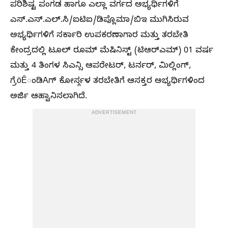
ಪರಿಶಿಷ್ಟ ಪಂಗಡ ಹಾಗೂ ಎಲ್ಲಾ ವರ್ಗದ ಅಭ್ಯರ್ಥಿಗಳಿಗೆ
ಎಸ್.ಎಸ್.ಎಲ್.ಸಿ/ಐಟಿಐ/ಡಿಪ್ಲೊಮಾ/ಬಿಇ ಮುಗಿಸಿರುವ
ಅಭ್ಯರ್ಥಿಗಳಿಗೆ ಸರ್ಕಾರಿ ಉಪಕರಣಾಗಾರ ಮತ್ತು ತರಬೇತಿ
ಕೇಂದ್ರದಲ್ಲಿ ಟೂಲ್ ರೂಮ್ ಮೆಷಿನಿಸ್ಟ್ (ಟಿಆರ್‌ಎಮ್) 01 ವರ್ಷ
ಮತ್ತು 4 ತಿಂಗಳ ಸಿಎನ್ಸಿ ಆಪರೇಟರ್, ಟರ್ನರ್, ಮಿಲ್ಲಿಂಗ್,
ಗ್ರೆöÊಂಡಿAಗ್ ಕೋರ್ಸ್ಗಳ ತರಬೇತಿಗೆ ಆಸಕ್ತರ ಅಭ್ಯರ್ಥಿಗಳಿಂದ
ಅರ್ಜಿ ಆಹ್ವಾನಿಸಲಾಗಿದೆ.
ADVERTISEMENT