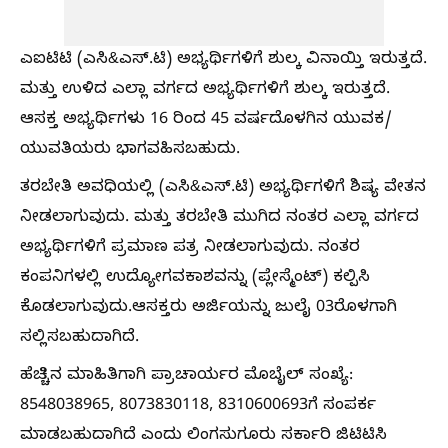
ಎಐಟಿಟಿ (ಎಸಿ&ಎಸ್.ಟಿ) ಅಭ್ಯರ್ಥಿಗಳಿಗೆ ಶುಲ್ಕ ವಿನಾಯ್ತಿ ಇರುತ್ತದೆ.
ಮತ್ತು ಉಳಿದ ಎಲ್ಲಾ ವರ್ಗದ ಅಭ್ಯರ್ಥಿಗಳಿಗೆ ಶುಲ್ಕ ಇರುತ್ತದೆ.
ಆಸಕ್ತ ಅಭ್ಯರ್ಥಿಗಳು 16 ರಿಂದ 45 ವರ್ಷದೊಳಗಿನ ಯುವಕ/
ಯುವತಿಯರು ಭಾಗವಹಿಸಬಹುದು.
ತರಬೇತಿ ಅವಧಿಯಲ್ಲಿ (ಎಸಿ&ಎಸ್.ಟಿ) ಅಭ್ಯರ್ಥಿಗಳಿಗೆ ಶಿಷ್ಯ ವೇತನ
ನೀಡಲಾಗುವುದು. ಮತ್ತು ತರಬೇತಿ ಮುಗಿದ ನಂತರ ಎಲ್ಲಾ ವರ್ಗದ
ಅಭ್ಯರ್ಥಿಗಳಿಗೆ ಪ್ರಮಾಣ ಪತ್ರ ನೀಡಲಾಗುವುದು. ನಂತರ
ಕಂಪನಿಗಳಲ್ಲಿ ಉದ್ಯೋಗವಕಾಶವನ್ನು (ಪ್ಲೇಸ್ಮೆಂಟ್) ಕಲ್ಪಿಸಿ
ಕೊಡಲಾಗುವುದು.ಆಸಕ್ತರು ಅರ್ಜಿಯನ್ನು ಜುಲೈ 03ರೊಳಗಾಗಿ
ಸಲ್ಲಿಸಬಹುದಾಗಿದೆ.
ಹೆಚ್ಚಿನ ಮಾಹಿತಿಗಾಗಿ ಪ್ರಾಚಾರ್ಯರ ಮೊಬೈಲ್ ಸಂಖ್ಯೆ:
8548038965, 8073830118, 8310600693ಗೆ ಸಂಪರ್ಕ
ಮಾಡಬಹುದಾಗಿದೆ ಎಂದು ಲಿಂಗಸುಗೂರು ಸರ್ಕಾರಿ ಜಿಟಿಟಿಸಿ