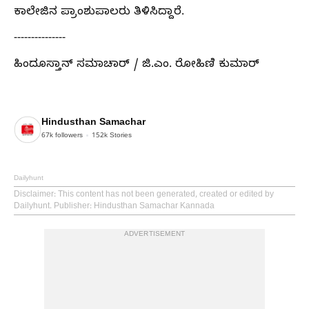
ಕಾಲೇಜಿನ ಪ್ರಾಂಶುಪಾಲರು ತಿಳಿಸಿದ್ದಾರೆ.
---------------
ಹಿಂದೂಸ್ತಾನ್ ಸಮಾಚಾರ್ / ಜಿ.ಎಂ. ರೋಹಿಣಿ ಕುಮಾರ್
Hindusthan Samachar
67k
followers
152k
Stories
Dailyhunt
Disclaimer
: This content has not been generated, created or edited by
Dailyhunt. Publisher: Hindusthan Samachar Kannada
ADVERTISEMENT