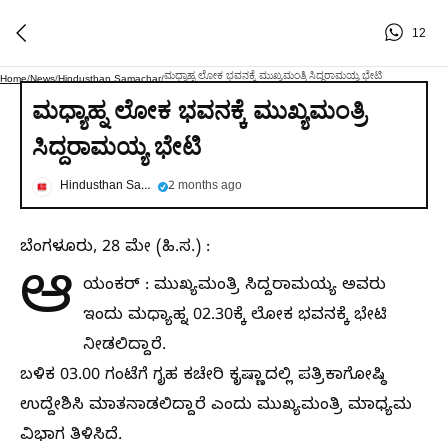
12
ಮಧ್ಯಾಹ್ನ ಲೋಕ ಭವನಕ್ಕೆ ಮುಖ್ಯಮಂತ್ರಿ ಸಿದ್ದರಾಮಯ್ಯ ಭೇಟಿ
Home
/
News
/
Hindusthan Samachar
/
ಮಧ್ಯಾಹ್ನ ಲೋಕ ಭವನಕ್ಕೆ ಮುಖ್ಯಮಂತ್ರಿ
ಸಿದ್ದರಾಮಯ್ಯ ಭೇಟಿ
Hindusthan Samachar
2 months ago
ಬೆಂಗಳೂರು, 28 ಮೇ (ಹಿ.ಸ.) :
ಆ
ಯಂಕರ್ : ಮುಖ್ಯಮಂತ್ರಿ ಸಿದ್ದರಾಮಯ್ಯ ಅವರು
ಇಂದು ಮಧ್ಯಾಹ್ನ 02.30ಕ್ಕೆ ಲೋಕ ಭವನಕ್ಕೆ ಭೇಟಿ
ನೀಡಲಿದ್ದಾರೆ.
ಬಳಿಕ 03.00 ಗಂಟೆಗೆ ಗೃಹ ಕಚೇರಿ ಕೃಷ್ಣಾದಲ್ಲಿ ಪತ್ರಿಕಾಗೋಷ್ಠಿ
ಉದ್ದೇಶಿಸಿ ಮಾತನಾಡಲಿದ್ದಾರೆ ಎಂದು ಮುಖ್ಯಮಂತ್ರಿ ಮಾಧ್ಯಮ
ವಿಭಾಗ ತಿಳಿಸಿದೆ.