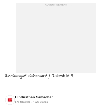
ADVERTISEMENT
ಹಿಂದೂಸ್ತಾನ್ ಸಮಾಚಾರ್ / Rakesh.M.B.
Hindusthan Samachar
67k
followers
152k
Stories