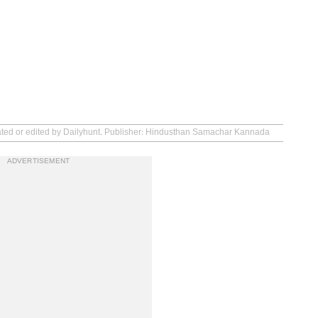
eated or edited by Dailyhunt. Publisher: Hindusthan Samachar Kannada
ADVERTISEMENT