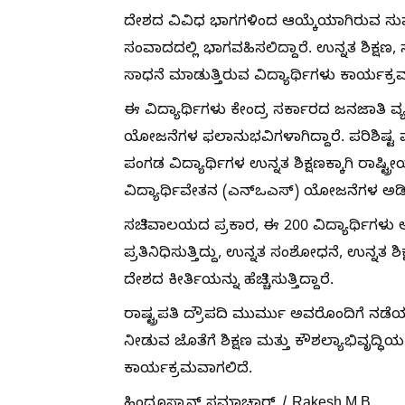
ದೇಶದ ವಿವಿಧ ಭಾಗಗಳಿಂದ ಆಯ್ಕೆಯಾಗಿರುವ ಸುಮಾ
ಸಂವಾದದಲ್ಲಿ ಭಾಗವಹಿಸಲಿದ್ದಾರೆ. ಉನ್ನತ ಶಿಕ್ಷಣ,
ಸಾಧನೆ ಮಾಡುತ್ತಿರುವ ವಿದ್ಯಾರ್ಥಿಗಳು ಕಾರ್ಯಕ್
ಈ ವಿದ್ಯಾರ್ಥಿಗಳು ಕೇಂದ್ರ ಸರ್ಕಾರದ ಜನಜಾತ
ಯೋಜನೆಗಳ ಫಲಾನುಭವಿಗಳಾಗಿದ್ದಾರೆ. ಪರಿಶಿಷ್ಟ ಪಂ
ಪಂಗಡ ವಿದ್ಯಾರ್ಥಿಗಳ ಉನ್ನತ ಶಿಕ್ಷಣಕ್ಕಾಗಿ ರಾಷ್
ವಿದ್ಯಾರ್ಥಿವೇತನ (ಎನ್‌ಒಎಸ್) ಯೋಜನೆಗಳ ಅಡಿಯಲ
ಸಚಿವಾಲಯದ ಪ್ರಕಾರ, ಈ 200 ವಿದ್ಯಾರ್ಥಿಗಳು
ಪ್ರತಿನಿಧಿಸುತ್ತಿದ್ದು, ಉನ್ನತ ಸಂಶೋಧನೆ, ಉನ್ನತ
ದೇಶದ ಕೀರ್ತಿಯನ್ನು ಹೆಚ್ಚಿಸುತ್ತಿದ್ದಾರೆ.
ರಾಷ್ಟ್ರಪತಿ ದ್ರೌಪದಿ ಮುರ್ಮು ಅವರೊಂದಿಗೆ ನ
ನೀಡುವ ಜೊತೆಗೆ ಶಿಕ್ಷಣ ಮತ್ತು ಕೌಶಲ್ಯಾಭಿವೃದ
ಕಾರ್ಯಕ್ರಮವಾಗಲಿದೆ.