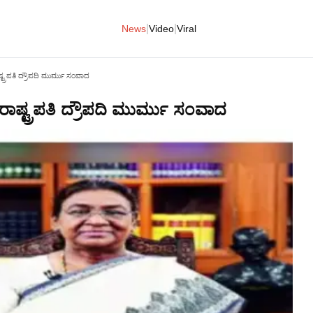
|
|
News
Video
Viral
ಷ್ಟ್ರಪತಿ ದ್ರೌಪದಿ ಮುರ್ಮು ಸಂವಾದ
 ರಾಷ್ಟ್ರಪತಿ ದ್ರೌಪದಿ ಮುರ್ಮು ಸಂವಾದ