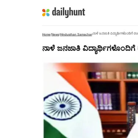
ನಾಳೆ ಜನಜಾತಿ ವಿದ್ಯಾರ್ಥಿಗಳೊಂದಿಗೆ ರಾ
Home
/
News
/
Hindusthan Samachar
/
ನಾಳೆ ಜನಜಾತಿ ವಿದ್ಯಾರ್ಥಿಗಳೊಂದಿಗೆ