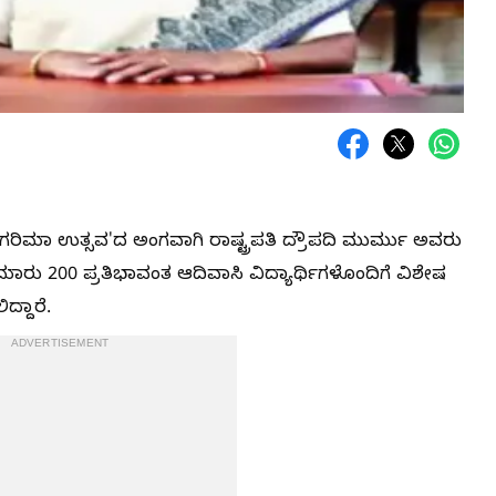
 ಗರಿಮಾ ಉತ್ಸವ'ದ ಅಂಗವಾಗಿ ರಾಷ್ಟ್ರಪತಿ ದ್ರೌಪದಿ ಮುರ್ಮು ಅವರು
ಾರು 200 ಪ್ರತಿಭಾವಂತ ಆದಿವಾಸಿ ವಿದ್ಯಾರ್ಥಿಗಳೊಂದಿಗೆ ವಿಶೇಷ
್ದಾರೆ.
ADVERTISEMENT