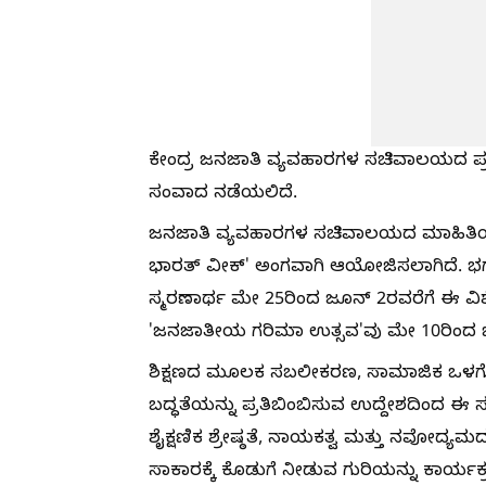
ಕೇಂದ್ರ ಜನಜಾತಿ ವ್ಯವಹಾರಗಳ ಸಚಿವಾಲಯದ ಪ
ಸಂವಾದ ನಡೆಯಲಿದೆ.
ಜನಜಾತಿ ವ್ಯವಹಾರಗಳ ಸಚಿವಾಲಯದ ಮಾಹಿತಿಯ ಪ್ರ
ಭಾರತ್ ವೀಕ್' ಅಂಗವಾಗಿ ಆಯೋಜಿಸಲಾಗಿದೆ. 
ಸ್ಮರಣಾರ್ಥ ಮೇ 25ರಿಂದ ಜೂನ್ 2ರವರೆಗೆ ಈ ವಿಶೇಷ
'ಜನಜಾತೀಯ ಗರಿಮಾ ಉತ್ಸವ'ವು ಮೇ 10ರಿಂದ ಜೂ
ಶಿಕ್ಷಣದ ಮೂಲಕ ಸಬಲೀಕರಣ, ಸಾಮಾಜಿಕ ಒಳಗೊಳ್ಳು
ಬದ್ಧತೆಯನ್ನು ಪ್ರತಿಬಿಂಬಿಸುವ ಉದ್ದೇಶದಿಂದ ಈ 
ಶೈಕ್ಷಣಿಕ ಶ್ರೇಷ್ಠತೆ, ನಾಯಕತ್ವ ಮತ್ತು ನವೋದ್ಯ
ಸಾಕಾರಕ್ಕೆ ಕೊಡುಗೆ ನೀಡುವ ಗುರಿಯನ್ನು ಕಾರ್ಯಕ