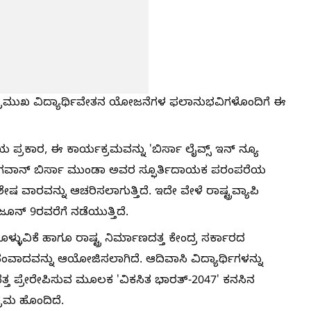
್ರಮುಖ ವಿದ್ಯಾರ್ಥಿವೇತನ ಯೋಜನೆಗಳ ಫಲಾನುಭವಿಗಳೊಂದಿಗೆ ಈ
ಕಾರ, ಈ ಕಾರ್ಯಕ್ರಮವನ್ನು 'ಬಿರ್ಸಾ ಲೈವ್ಸ್ ಇನ್ ನ್ಯೂ
ಭಗವಾನ್ ಬಿರ್ಸಾ ಮುಂಡಾ ಅವರ ಸ್ಫೂರ್ತಿದಾಯಕ ಪರಂಪರೆಯ
 ವಾರವನ್ನು ಆಚರಿಸಲಾಗುತ್ತಿದೆ. ಇದೇ ವೇಳೆ ರಾಷ್ಟ್ರವ್ಯಾಪಿ
ನ್ 9ರವರೆಗೆ ನಡೆಯುತ್ತಿದೆ.
ವಿಕೆ ಹಾಗೂ ರಾಷ್ಟ್ರ ನಿರ್ಮಾಣದತ್ತ ಕೇಂದ್ರ ಸರ್ಕಾರದ
ಸಂವಾದವನ್ನು ಆಯೋಜಿಸಲಾಗಿದೆ. ಆದಿವಾಸಿ ವಿದ್ಯಾರ್ಥಿಗಳನ್ನು
ಮದತ್ತ ಪ್ರೇರೇಪಿಸುವ ಮೂಲಕ 'ವಿಕಸಿತ ಭಾರತ್-2047' ಕನಸಿನ
್ರಮ ಹೊಂದಿದೆ.