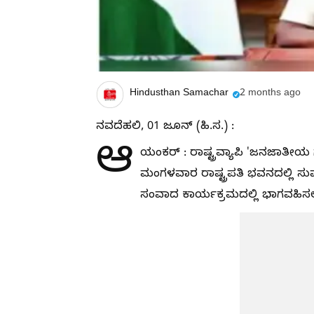
Hindusthan Samachar
2 months ago
ನವದೆಹಲಿ, 01 ಜೂನ್ (ಹಿ.ಸ.) :
ಆ
ಯಂಕರ್ : ರಾಷ್ಟ್ರವ್ಯಾಪಿ 'ಜನಜಾತೀಯ
ಮಂಗಳವಾರ ರಾಷ್ಟ್ರಪತಿ ಭವನದಲ್ಲಿ ಸುಮ
ಸಂವಾದ ಕಾರ್ಯಕ್ರಮದಲ್ಲಿ ಭಾಗವಹಿಸಲಿದ