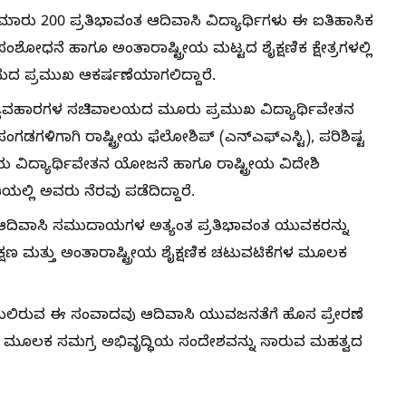
ರು 200 ಪ್ರತಿಭಾವಂತ ಆದಿವಾಸಿ ವಿದ್ಯಾರ್ಥಿಗಳು ಈ ಐತಿಹಾಸಿಕ
 ಸಂಶೋಧನೆ ಹಾಗೂ ಅಂತಾರಾಷ್ಟ್ರೀಯ ಮಟ್ಟದ ಶೈಕ್ಷಣಿಕ ಕ್ಷೇತ್ರಗಳಲ್ಲಿ
ರಮದ ಪ್ರಮುಖ ಆಕರ್ಷಣೆಯಾಗಲಿದ್ದಾರೆ.
ಿ ವ್ಯವಹಾರಗಳ ಸಚಿವಾಲಯದ ಮೂರು ಪ್ರಮುಖ ವಿದ್ಯಾರ್ಥಿವೇತನ
ಗಡಗಳಿಗಾಗಿ ರಾಷ್ಟ್ರೀಯ ಫೆಲೋಶಿಪ್ (ಎನ್‌ಎಫ್‌ಎಸ್ಟಿ), ಪರಿಶಿಷ್ಟ
ಟ್ರೀಯ ವಿದ್ಯಾರ್ಥಿವೇತನ ಯೋಜನೆ ಹಾಗೂ ರಾಷ್ಟ್ರೀಯ ವಿದೇಶಿ
್ಲಿ ಅವರು ನೆರವು ಪಡೆದಿದ್ದಾರೆ.
 ಆದಿವಾಸಿ ಸಮುದಾಯಗಳ ಅತ್ಯಂತ ಪ್ರತಿಭಾವಂತ ಯುವಕರನ್ನು
 ಶಿಕ್ಷಣ ಮತ್ತು ಅಂತಾರಾಷ್ಟ್ರೀಯ ಶೈಕ್ಷಣಿಕ ಚಟುವಟಿಕೆಗಳ ಮೂಲಕ
ಡೆಯಲಿರುವ ಈ ಸಂವಾದವು ಆದಿವಾಸಿ ಯುವಜನತೆಗೆ ಹೊಸ ಪ್ರೇರಣೆ
್ಧಿಯ ಮೂಲಕ ಸಮಗ್ರ ಅಭಿವೃದ್ಧಿಯ ಸಂದೇಶವನ್ನು ಸಾರುವ ಮಹತ್ವದ