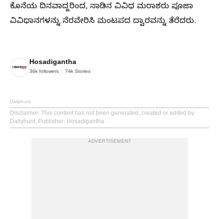
ಕೊನೆಯ ದಿನವಾದ್ದರಿಂದ, ನಾಡಿನ ವಿವಿಧ ಮಠಾಶರು ಪೂಜಾ
ವಿವಿಧಾನಗಳನ್ನು ನೆರವೇರಿಸಿ ಮಂಟಪದ ದ್ವಾರವನ್ನು ತೆರೆದರು.
Hosadigantha
36k
followers
74k
Stories
Dailyhunt
Disclaimer
: This content has not been generated, created or edited by
Dailyhunt. Publisher: Hosadigantha
ADVERTISEMENT