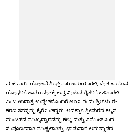
ಮಹದಾಯಿ ಯೋಜನೆ ಶೀಘ್ರವಾಗಿ ಜಾರಿಯಾಗಲಿ, ದೇಶ ಕಾಯುವ
ಯೋಧರಿಗೆ ಹಾಗೂ ದೇಶಕ್ಕೆ ಅನ್ನ ನೀಡುವ ರೈತರಿಗೆ ಒಳಿತಾಗಲಿ
ಎಂಬ ಉದಾತ್ತ ಉದ್ದೇಶದೊಂದಿಗೆ ಜೂ.೩ ರಂದು ಶ್ರೀಗಳು ಈ
ಕಠಿಣ ತಪಸ್ಸನ್ನು ಕೈಗೊಂಡಿದ್ದರು. ಅದಕ್ಕಾಗಿ ಶ್ರೀಮಠದ ಕಲ್ಲಿನ
ಮಂಟಪದ ಮುಖ್ಯದ್ವಾರವನ್ನು ಕಲ್ಲು ಮತ್ತು ಸಿಮೆಂಟ್‌ನಿಂದ
ಸಂಪೂರ್ಣವಾಗಿ ಮುಚ್ಚಲಾಗಿತ್ತು. ಭಾನುವಾರ ಅನುಷ್ಠಾನದ