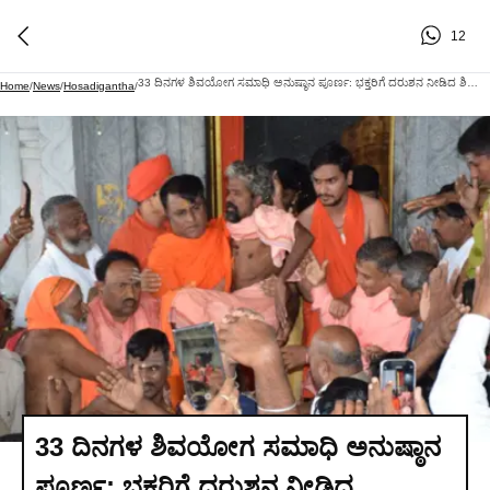
12
33 ದಿನಗಳ ಶಿವಯೋಗ ಸಮಾಧಿ ಅನುಷ್ಠಾನ ಪೂರ್ಣ: ಭಕ್ತರಿಗೆ ದರುಶನ ನೀಡಿದ ಶಿವಾಚಾರ್ಯ ಶ್ರೀಗಳು
Home
/
News
/
Hosadigantha
/
33 ದಿನಗಳ ಶಿವಯೋಗ ಸಮಾಧಿ ಅನುಷ್ಠಾನ
ಪೂರ್ಣ: ಭಕ್ತರಿಗೆ ದರುಶನ ನೀಡಿದ