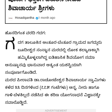
ಶಿವಾಚಾರ್ಯ ಶ್ರೀಗಳು
Hosadigantha
1 month ago
ಹೊಸದಿಗಂತ ವರದಿ ಗದಗ:
ಗ
ದಗ ತಾಲೂಕಿನ ಅಂತೂರ-ಬೆಂತೂರ ಗ್ರಾಮದ ಜಗದ್ಗುರು
ಬೂದೀಶ್ವರ ಸಂಸ್ಥಾನ ಮಠದಲ್ಲಿ ಲೋಕ ಕಲ್ಯಾಣಕ್ಕಾಗಿ
ಹಮ್ಮಿಕೊಳ್ಳಲಾಗಿದ್ದ ಐತಿಹಾಸಿಕ ಶಿವಯೋಗ ಸಮಾ
ಅನುಷ್ಠಾನವು ಭಾನುವಾರ ಅತ್ಯಂತ ಯಶಸ್ವಿಯಾಗಿ
ಸಂಪೂರ್ಣಗೊಂಡಿದೆ.
ಮಠದ ಪೀಠಾಪತಿ ಡಾ.ರಾಚೋಟೇಶ್ವರ ಶಿವಾಚಾರ್ಯ ಸ್ವಾಮಿಗಳು
ಕಳೆದ ೩೩ ದಿನಗಳಿಂದ (೭೭೫ ಗಂಟೆಗಳು) ಅನ್ನ, ನೀರು ಹಾಗೂ
ಗಾಳಿ-ಬೆಳಕಿಲ್ಲದೆ ನಡೆಸಿದ ಈ ಕಠಿಣ ಯೋಗಸಾಧನೆ ವಿಜ್ಞಾನಕ್ಕೇ
ಸವಾಲೊಡ್ಡಿದೆ.
ADVERTISEMENT