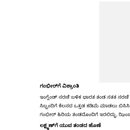
ಗಂಭೀರ್‌ಗೆ ವಿಶ್ರಾಂತಿ
ಇಂಗ್ಲೆಂಡ್ ಸರಣಿ ಬಳಿಕ ಭಾರತ ತಂಡ ಸತತ ಸರಣಿ
ಸಿಬ್ಬಂದಿಗೆ ಕೆಲಸದ ಒತ್ತಡ ಕಡಿಮೆ ಮಾಡಲು ಬಿಸಿಸ
ಗಂಭೀರ್ ಹಿರಿಯ ತಂಡದೊಂದಿಗೆ ಇರಲಿದ್ದು, ಝಿಂಬಾಬ್ವ
ಲಕ್ಷ್ಮಣ್‌ಗೆ ಯುವ ತಂಡದ ಹೊಣೆ