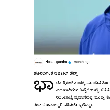
Hosadigantha
1 month ago
ಹೊಸದಿಗಂತ ಡಿಜಿಟಲ್ ಡೆಸ್ಕ್:
ಭಾ
ರತ ಕ್ರಿಕೆಟ್ ತಂಡಕ್ಕೆ ಮುಂದಿನ ತಿ
ಎದುರಾಗಿರುವ ಹಿನ್ನೆಲೆಯಲ್ಲಿ, ಬಿಸ
ಝಿಂಬಾಬ್ವೆ ಪ್ರವಾಸದಲ್ಲಿ ಮುಖ್ಯ 
ತಂಡದ ಜವಾಬ್ದಾರಿ ವಹಿಸಿಕೊಳ್ಳಲಿದ್ದಾರೆ.