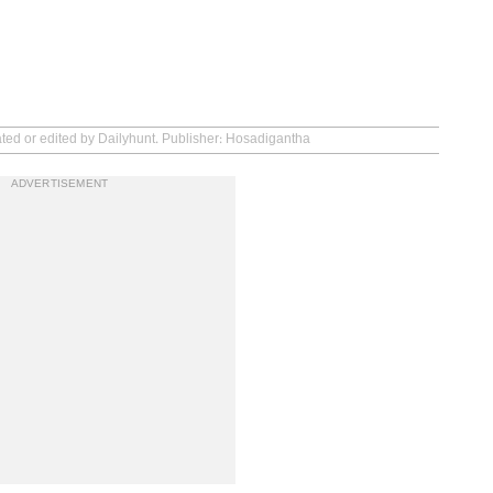
ated or edited by Dailyhunt. Publisher: Hosadigantha
ADVERTISEMENT