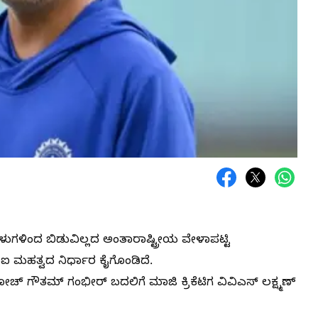
ಂಗಳುಗಳಿಂದ ಬಿಡುವಿಲ್ಲದ ಅಂತಾರಾಷ್ಟ್ರೀಯ ವೇಳಾಪಟ್ಟಿ
ಿಸಿಐ ಮಹತ್ವದ ನಿರ್ಧಾರ ಕೈಗೊಂಡಿದೆ.
ಕೋಚ್ ಗೌತಮ್ ಗಂಭೀರ್ ಬದಲಿಗೆ ಮಾಜಿ ಕ್ರಿಕೆಟಿಗ ವಿವಿಎಸ್ ಲಕ್ಷ್ಮಣ್