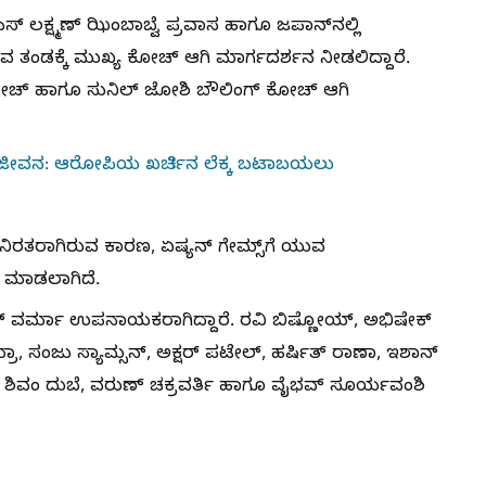
ಿಎಸ್ ಲಕ್ಷ್ಮಣ್ ಝಿಂಬಾಬ್ವೆ ಪ್ರವಾಸ ಹಾಗೂ ಜಪಾನ್‌ನಲ್ಲಿ
ವ ತಂಡಕ್ಕೆ ಮುಖ್ಯ ಕೋಚ್ ಆಗಿ ಮಾರ್ಗದರ್ಶನ ನೀಡಲಿದ್ದಾರೆ.
್ ಕೋಚ್ ಹಾಗೂ ಸುನಿಲ್ ಜೋಶಿ ಬೌಲಿಂಗ್ ಕೋಚ್ ಆಗಿ
ಜೀವನ: ಆರೋಪಿಯ ಖರ್ಚಿನ ಲೆಕ್ಕ ಬಟಾಬಯಲು
ನಿರತರಾಗಿರುವ ಕಾರಣ, ಏಷ್ಯನ್ ಗೇಮ್ಸ್‌ಗೆ ಯುವ
 ಮಾಡಲಾಗಿದೆ.
ಲಕ್ ವರ್ಮಾ ಉಪನಾಯಕರಾಗಿದ್ದಾರೆ. ರವಿ ಬಿಷ್ಣೋಯ್, ಅಭಿಷೇಕ್
ಮ್ರಾ, ಸಂಜು ಸ್ಯಾಮ್ಸನ್, ಅಕ್ಷರ್ ಪಟೇಲ್, ಹರ್ಷಿತ್ ರಾಣಾ, ಇಶಾನ್
್, ಶಿವಂ ದುಬೆ, ವರುಣ್ ಚಕ್ರವರ್ತಿ ಹಾಗೂ ವೈಭವ್ ಸೂರ್ಯವಂಶಿ