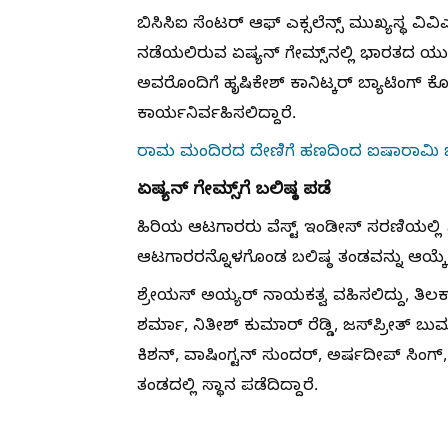
ಬಿಸಿಸಿಐ ಸೆಂಟರ್ ಆಫ್ ಎಕ್ಸಲೆನ್ಸ್ ಮುಖ್ಯಸ್ಥ ವಿವ
ನಡೆಯಲಿರುವ ಏಷ್ಯನ್ ಗೇಮ್ಸ್‌ನಲ್ಲಿ ಭಾರತದ ಯು
ಅವರೊಂದಿಗೆ ಹೃಷಿಕೇಶ್ ಕಾನಿಟ್ಕರ್ ಬ್ಯಾಟಿಂಗ
ಕಾರ್ಯನಿರ್ವಹಿಸಲಿದ್ದಾರೆ.
ರಾಮ ಮಂದಿರದ ದೇಣಿಗೆ ಹಣದಿಂದ ಐಷಾರಾಮಿ 
ಏಷ್ಯನ್ ಗೇಮ್ಸ್‌ಗೆ ಬಲಿಷ್ಠ ಪಡೆ
ಹಿರಿಯ ಆಟಗಾರರು ವೆಸ್ಟ್ ಇಂಡೀಸ್ ಸರಣಿಯಲ್ಲಿ 
ಆಟಗಾರರನ್ನೊಳಗೊಂಡ ಬಲಿಷ್ಠ ತಂಡವನ್ನು ಆಯ್ಕೆ
ಶ್ರೇಯಸ್ ಅಯ್ಯರ್ ನಾಯಕತ್ವ ವಹಿಸಲಿದ್ದು, ತಿ
ಶರ್ಮಾ, ನಿತೀಶ್ ಕುಮಾರ್ ರೆಡ್ಡಿ, ಜಸ್‌ಪ್ರೀತ್ ಬು
ಕಿಶನ್, ವಾಷಿಂಗ್ಟನ್ ಸುಂದರ್, ಅರ್ಷದೀಪ್ ಸಿಂಗ
ತಂಡದಲ್ಲಿ ಸ್ಥಾನ ಪಡೆದಿದ್ದಾರೆ.