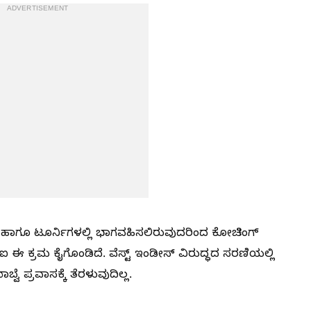
ADVERTISEMENT
 ಹಾಗೂ ಟೂರ್ನಿಗಳಲ್ಲಿ ಭಾಗವಹಿಸಲಿರುವುದರಿಂದ ಕೋಚಿಂಗ್
ಿಐ ಈ ಕ್ರಮ ಕೈಗೊಂಡಿದೆ. ವೆಸ್ಟ್ ಇಂಡೀಸ್ ವಿರುದ್ಧದ ಸರಣಿಯಲ್ಲಿ
ೆ ಪ್ರವಾಸಕ್ಕೆ ತೆರಳುವುದಿಲ್ಲ.