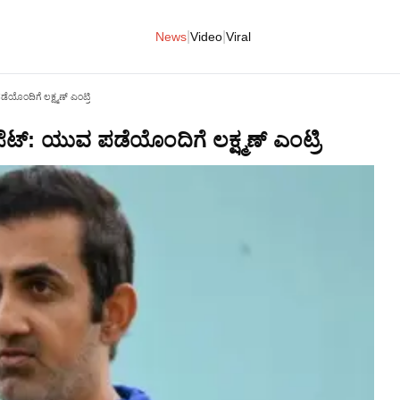
|
|
News
Video
Viral
ಯೊಂದಿಗೆ ಲಕ್ಷ್ಮಣ್ ಎಂಟ್ರಿ
ಟ್: ಯುವ ಪಡೆಯೊಂದಿಗೆ ಲಕ್ಷ್ಮಣ್ ಎಂಟ್ರಿ