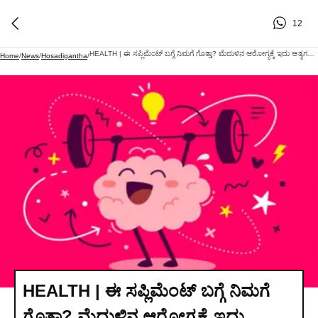
12
HEALTH | ಈ ಸಪ್ಲಿಮೆಂಟ್‌ ಬಗ್ಗೆ ನಿಮಗೆ ಗೊತ್ತಾ? ಮೆದುಳಿನ ಆರೋಗ್ಯಕ್ಕೆ ಇದು ಅತ್ಯಗತ್ಯವಂತೆ!
Home
/
News
/
Hosadigantha
/
HEALTH | ಈ ಸಪ್ಲಿಮೆಂಟ್‌ ಬಗ್ಗೆ ನಿಮಗೆ
ಗೊತ್ತಾ? ಮೆದುಳಿನ ಆರೋಗ್ಯಕ್ಕೆ ಇದು