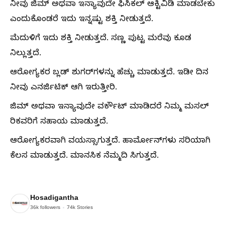
ನೀವು ಜಿಮ್‌ ಅಥವಾ ಇನ್ಯಾವುದೇ ಫಿಸಿಕಲ್‌ ಆಕ್ಟಿವಿಡಿ ಮಾಡಬೇಕು
ಎಂದುಕೊಂಡರೆ ಇದು ಇನ್ನಷ್ಟು ಶಕ್ತಿ ನೀಡುತ್ತದೆ.
ಮೆದುಳಿಗೆ ಇದು ಶಕ್ತಿ ನೀಡುತ್ತದೆ. ಸಣ್ಣ ಪುಟ್ಟ ಮರೆವು ಕೂಡ
ನಿಲ್ಲುತ್ತದೆ.
ಆರೋಗ್ಯಕರ ಬ್ಲಡ್‌ ಶುಗರ್‌ಗಳನ್ನು ಹೆಚ್ಚು ಮಾಡುತ್ತದೆ. ಇಡೀ ದಿನ
ನೀವು ಎನರ್ಜಿಟಿಕ್‌ ಆಗಿ ಇರುತ್ತೀರಿ.
ಜಿಮ್‌ ಅಥವಾ ಇನ್ಯಾವುದೇ ವರ್ಕೌಟ್‌ ಮಾಡಿದರೆ ನಿಮ್ಮ ಮಸಲ್‌
ರಿಕವರಿಗೆ ಸಹಾಯ ಮಾಡುತ್ತದೆ.
ಆರೋಗ್ಯಕರವಾಗಿ ವಯಸ್ಸಾಗುತ್ತದೆ. ಹಾರ್ಮೋನ್‌ಗಳು ಸರಿಯಾಗಿ
ಕೆಲಸ ಮಾಡುತ್ತದೆ. ಮಾನಸಿಕ ನೆಮ್ಮದಿ ಸಿಗುತ್ತದೆ.
Hosadigantha
36k
followers
74k
Stories