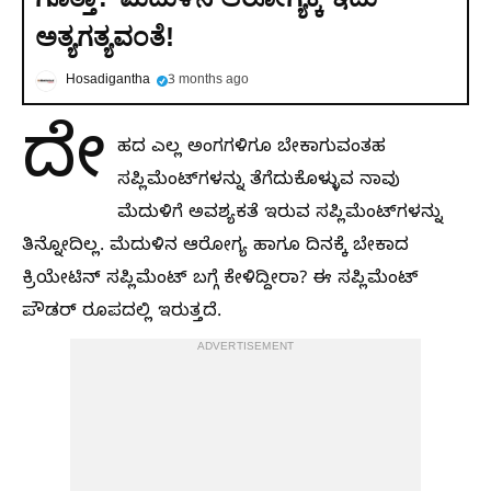
ಅತ್ಯಗತ್ಯವಂತೆ!
Hosadigantha
3 months ago
ದೇ
ಹದ ಎಲ್ಲ ಅಂಗಗಳಿಗೂ ಬೇಕಾಗುವಂತಹ
ಸಪ್ಲಿಮೆಂಟ್‌ಗಳನ್ನು ತೆಗೆದುಕೊಳ್ಳುವ ನಾವು
ಮೆದುಳಿಗೆ ಅವಶ್ಯಕತೆ ಇರುವ ಸಪ್ಲಿಮೆಂಟ್‌ಗಳನ್ನು
ತಿನ್ನೋದಿಲ್ಲ. ಮೆದುಳಿನ ಆರೋಗ್ಯ ಹಾಗೂ ದಿನಕ್ಕೆ ಬೇಕಾದ
ಕ್ರಿಯೇಟಿನ್‌ ಸಪ್ಲಿಮೆಂಟ್‌ ಬಗ್ಗೆ ಕೇಳಿದ್ದೀರಾ? ಈ ಸಪ್ಲಿಮೆಂಟ್‌
ಪೌಡರ್‌ ರೂಪದಲ್ಲಿ ಇರುತ್ತದೆ.
ADVERTISEMENT