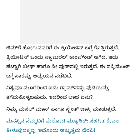
ಜಿಮ್‌ಗೆ ಹೋಗುವವರಿಗೆ ಈ ಕ್ರಿಯೇಟಿನ್‌ ಬಗ್ಗೆ ಗೊತ್ತಿರುತ್ತದೆ.
ಕ್ರಿಯೇಟಿನ್‌ ಒಂದು ನ್ಯಾಚುರಲ್‌ ಕಾಂಪೌಂಡ್‌ ಆಗಿದೆ. ಇದು
ಹೆಚ್ಚಾಗಿ ಬೀಫ್‌ ಹಾಗೂ ಸೀ ಫುಡ್‌ನಲ್ಲಿ ಇರುತ್ತದೆ. ಈ ಸಪ್ಲಿಮೆಂಟ್‌
ಬಗ್ಗೆ ಸಾಕಷ್ಟು ಅಧ್ಯಯನ ನಡೆದಿದೆ.
ನಿತ್ಯವೂ ಮೂರರಿಂದ ಐದು ಗ್ರಾಮ್‌ನಷ್ಟು ಪುಡಿಯನ್ನು
ತೆಗೆದುಕೊಳ್ಳಬಹುದು. ಇದರಿಂದ ಲಾಭ ಏನು?
ನಿಮ್ಮ ಮಸಲ್‌ ಮಾಸ್‌ ಹಾಗೂ ಸ್ಟ್ರೆಂತ್‌ ಜಾಸ್ತಿ ಮಾಡುತ್ತದೆ.
ಮನಸ್ಸಿನ ನೆಮ್ಮದಿಗೆ ಮೆಲೋಡಿ ಮ್ಯೂಸಿಕ್: ಸಂಗೀತ ಕೇವಲ
ಕೇಳುವುದಕ್ಕಲ್ಲ, ಇದೊಂದು ಅತ್ಯುತ್ತಮ ಥೆರಪಿ!