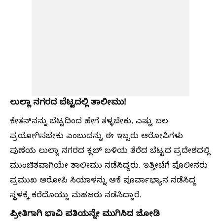
ಲುಲ್ಲಾ ನಗರದ ಬೆಟ್ಟದಲ್ಲಿ ತಾಲೀಮು!
ಕೇತನ್‌ನನ್ನು ಬೆಟ್ಟದಿಂದ ಹೇಗೆ ತಳ್ಳಬೇಕು, ಎಷ್ಟು ಬಲ
ಪ್ರಯೋಗಿಸಬೇಕು ಎಂಬುದನ್ನು ಈ ಇಬ್ಬರು ಆರೋಪಿಗಳು
ಪುಣೆಯ ಲುಲ್ಲಾ ನಗರದ ಕ್ಲಬ್ ಬಳಿಯ ತೆರೆದ ಬೆಟ್ಟದ ಪ್ರದೇಶದಲ್ಲಿ
ಮುಂಚಿತವಾಗಿಯೇ ತಾಲೀಮು ನಡೆಸಿದ್ದರು. ಇತ್ತೀಚೆಗೆ ಪೊಲೀಸರು
ಪ್ರಮುಖ ಆರೋಪಿ ಸಿಯಾಳನ್ನು ಆಕೆ ಪೂರ್ವಾಭ್ಯಾಸ ನಡೆಸಿದ್ದ
ಸ್ಥಳಕ್ಕೆ ಕರೆದೊಯ್ದು ಮಹಜರು ನಡೆಸಿದ್ದಾರೆ.
ಪ್ರೀತಿಗಾಗಿ ಭಾವಿ ಪತಿಯನ್ನೇ ಮುಗಿಸಿದ ಜೋಡಿ