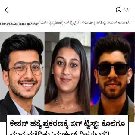
12
ಕೇತನ್ ಹತ್ಯೆ ಪ್ರಕರಣಕ್ಕೆ ಬಿಗ್ ಟ್ವಿಸ್ಟ್: ಕೊಲೆಗೂ ಮುನ್ನ ನಡೆದಿತ್ತು 'ಮರ್ಡರ್ ರಿಹರ್ಸಲ್'!
Home
/
News
/
Hosadigantha
/
ಕೇತನ್ ಹತ್ಯೆ ಪ್ರಕರಣಕ್ಕೆ ಬಿಗ್ ಟ್ವಿಸ್ಟ್: ಕೊಲೆಗೂ
ಮುನ್ನ ನಡೆದಿತ್ತು 'ಮರ್ಡರ್ ರಿಹರ್ಸಲ್'!