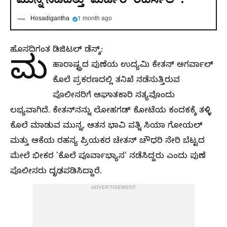
Hosadigantha
1 month ago
ಹೊಸದಿಗಂತ ಡಿಜಿಟಲ್ ಡೆಸ್ಕ್:
ಮ
ಹಾರಾಷ್ಟ್ರದ ಪುಣೆಯ ಉದ್ಯಮಿ ಕೇತನ್ ಅಗರ್ವಾಲ್
ಕೊಲೆ ಪ್ರಕರಣದಲ್ಲಿ ತನಿಖೆ ನಡೆಸುತ್ತಿರುವ
ಪೊಲೀಸರಿಗೆ ಆಘಾತಕಾರಿ ಸತ್ಯವೊಂದು
ಲಭ್ಯವಾಗಿದೆ. ಕೇತನ್‌ನನ್ನು ಲೋಹಗಡ್ ಕೋಟೆಯ ಕಂದಕಕ್ಕೆ ತಳ್ಳಿ
ಕೊಲೆ ಮಾಡುವ ಮುನ್ನ, ಆತನ ಭಾವಿ ಪತ್ನಿ ಸಿಯಾ ಗೋಯಲ್
ಮತ್ತು ಆಕೆಯ ರಹಸ್ಯ ಪ್ರಿಯಕರ ಚೇತನ್ ಚೌಧರಿ ಸೇರಿ ಬೆಟ್ಟದ
ಮೇಲೆ ಭೀಕರ 'ಕೊಲೆ ಪೂರ್ವಾಭ್ಯಾಸ' ನಡೆಸಿದ್ದರು ಎಂದು ಪುಣೆ
ಪೊಲೀಸರು ದೃಢಪಡಿಸಿದ್ದಾರೆ.
ADVERTISEMENT