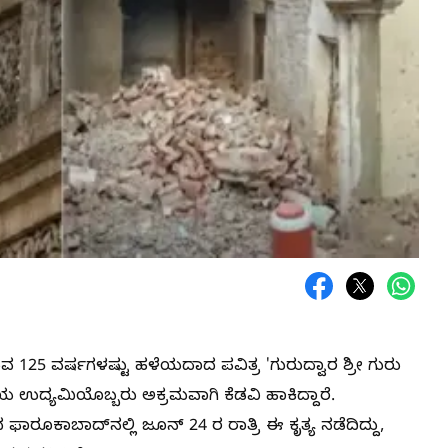
ರುವ 125 ವರ್ಷಗಳಷ್ಟು ಹಳೆಯದಾದ ಪವಿತ್ರ 'ಗುರುದ್ವಾರ ಶ್ರೀ ಗುರು
ೀಯ ಉದ್ಯಮಿಯೊಬ್ಬರು ಅಕ್ರಮವಾಗಿ ಕೆಡವಿ ಹಾಕಿದ್ದಾರೆ.
ರೂಕಾಬಾದ್‌ನಲ್ಲಿ ಜೂನ್ 24 ರ ರಾತ್ರಿ ಈ ಕೃತ್ಯ ನಡೆದಿದ್ದು,