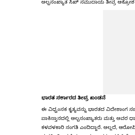
ಅಲ್ಪಸಂಖ್ಯಾತ ಸಿಖ್ ಸಮುದಾಯ ತೀವ್ರ ಆಕ್ರೋಶ ವ್
ಭಾರತ ಸರ್ಕಾರದ ತೀವ್ರ ಖಂಡನೆ
ಈ ವಿಧ್ವಂಸಕ ಕೃತ್ಯವನ್ನು ಭಾರತದ ವಿದೇಶಾಂಗ ಸ
ಪಾಕಿಸ್ತಾನದಲ್ಲಿ ಅಲ್ಪಸಂಖ್ಯಾತರು ಮತ್ತು ಅವರ ಧ
ಕಳವಳಕಾರಿ ಸಂಗತಿ ಎಂದಿದ್ದಾರೆ. ಅಲ್ಲದೆ, ಆರೋಪಿ