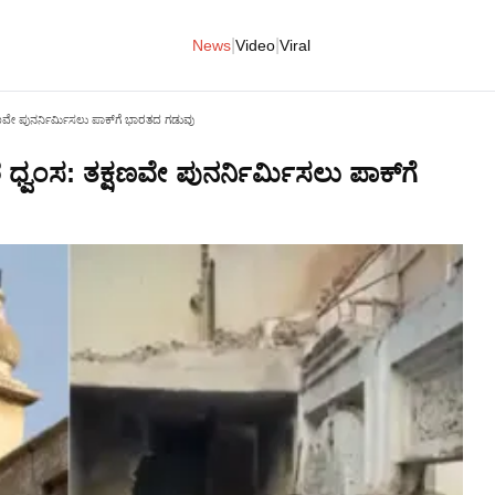
|
|
News
Video
Viral
ಕ್ಷಣವೇ ಪುನರ್ನಿರ್ಮಿಸಲು ಪಾಕ್‌ಗೆ ಭಾರತದ ಗಡುವು
ರ ಧ್ವಂಸ: ತಕ್ಷಣವೇ ಪುನರ್ನಿರ್ಮಿಸಲು ಪಾಕ್‌ಗೆ