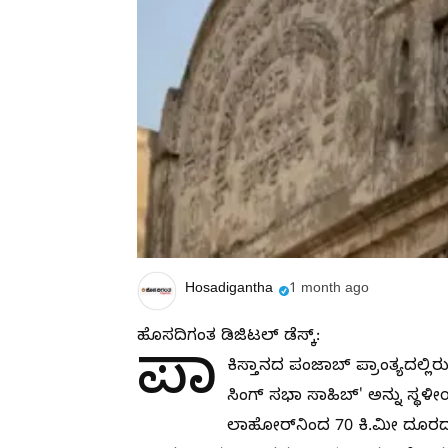
Hosadigantha
1 month ago
ಹೊಸದಿಗಂತ ಡಿಜಿಟಲ್ ಡೆಸ್ಕ್:
ಪಾ
ಕಿಸ್ತಾನದ ಪಂಜಾಬ್ ಪ್ರಾಂತ್ಯದಲ್ಲಿ
ಸಿಂಗ್ ಸಭಾ ಸಾಹಿಬ್' ಅನ್ನು ಸ್ಥಳ
ಲಾಹೋರ್‌ನಿಂದ 70 ಕಿ.ಮೀ ದೂರದ ಫಾ