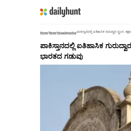
ಪಾಕಿಸ್ತಾನದಲ್ಲಿ ಐತಿಹಾಸಿಕ ಗುರುದ್ವಾರ ಧ್ವಂಸ: ತ
Home
/
News
/
Hosadigantha
/
ಪಾಕಿಸ್ತಾನದಲ್ಲಿ ಐತಿಹಾಸಿಕ ಗುರುದ್ವಾ
ಭಾರತದ ಗಡುವು