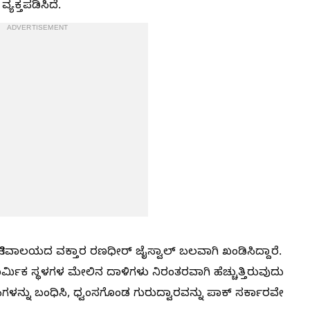
ಯಕ್ತಪಡಿಸಿದೆ.
ADVERTISEMENT
ಚಿವಾಲಯದ ವಕ್ತಾರ ರಣಧೀರ್ ಜೈಸ್ವಾಲ್ ಬಲವಾಗಿ ಖಂಡಿಸಿದ್ದಾರೆ.
ಾರ್ಮಿಕ ಸ್ಥಳಗಳ ಮೇಲಿನ ದಾಳಿಗಳು ನಿರಂತರವಾಗಿ ಹೆಚ್ಚುತ್ತಿರುವುದು
ಗಳನ್ನು ಬಂಧಿಸಿ, ಧ್ವಂಸಗೊಂಡ ಗುರುದ್ವಾರವನ್ನು ಪಾಕ್ ಸರ್ಕಾರವೇ