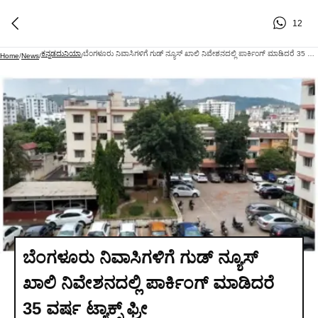
12
ಕನ್ನಡದುನಿಯಾ
ಬೆಂಗಳೂರು ನಿವಾಸಿಗಳಿಗೆ ಗುಡ್ ನ್ಯೂಸ್ ಖಾಲಿ ನಿವೇಶನದಲ್ಲಿ ಪಾರ್ಕಿಂಗ್ ಮಾಡಿದರೆ 35 ವರ್ಷ ಟ್ಯಾಕ್ಸ್ ಫ್ರೀ
Home
/
News
/
/
ಬೆಂಗಳೂರು ನಿವಾಸಿಗಳಿಗೆ ಗುಡ್ ನ್ಯೂಸ್
ಖಾಲಿ ನಿವೇಶನದಲ್ಲಿ ಪಾರ್ಕಿಂಗ್ ಮಾಡಿದರೆ
35 ವರ್ಷ ಟ್ಯಾಕ್ಸ್ ಫ್ರೀ