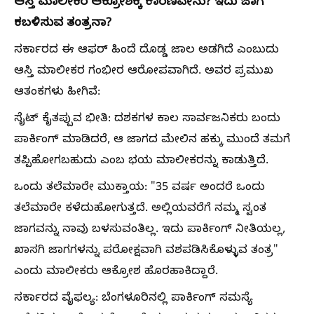
ಆಸ್ತಿ ಮಾಲೀಕರ ಆಕ್ರೋಶಕ್ಕೆ ಕಾರಣವೇನು? ಇದು ಜಾಗ
ಕಬಳಿಸುವ ತಂತ್ರನಾ?
ಸರ್ಕಾರದ ಈ ಆಫರ್ ಹಿಂದೆ ದೊಡ್ಡ ಜಾಲ ಅಡಗಿದೆ ಎಂಬುದು
ಆಸ್ತಿ ಮಾಲೀಕರ ಗಂಭೀರ ಆರೋಪವಾಗಿದೆ. ಅವರ ಪ್ರಮುಖ
ಆತಂಕಗಳು ಹೀಗಿವೆ:
ಸೈಟ್ ಕೈತಪ್ಪುವ ಭೀತಿ: ದಶಕಗಳ ಕಾಲ ಸಾರ್ವಜನಿಕರು ಬಂದು
ಪಾರ್ಕಿಂಗ್ ಮಾಡಿದರೆ, ಆ ಜಾಗದ ಮೇಲಿನ ಹಕ್ಕು ಮುಂದೆ ತಮಗೆ
ತಪ್ಪಿಹೋಗಬಹುದು ಎಂಬ ಭಯ ಮಾಲೀಕರನ್ನು ಕಾಡುತ್ತಿದೆ.
ಒಂದು ತಲೆಮಾರೇ ಮುಕ್ತಾಯ: "35 ವರ್ಷ ಅಂದರೆ ಒಂದು
ತಲೆಮಾರೇ ಕಳೆದುಹೋಗುತ್ತದೆ. ಅಲ್ಲಿಯವರೆಗೆ ನಮ್ಮ ಸ್ವಂತ
ಜಾಗವನ್ನು ನಾವು ಬಳಸುವಂತಿಲ್ಲ. ಇದು ಪಾರ್ಕಿಂಗ್ ನೀತಿಯಲ್ಲ,
ಖಾಸಗಿ ಜಾಗಗಳನ್ನು ಪರೋಕ್ಷವಾಗಿ ವಶಪಡಿಸಿಕೊಳ್ಳುವ ತಂತ್ರ"
ಎಂದು ಮಾಲೀಕರು ಆಕ್ರೋಶ ಹೊರಹಾಕಿದ್ದಾರೆ.
ಸರ್ಕಾರದ ವೈಫಲ್ಯ: ಬೆಂಗಳೂರಿನಲ್ಲಿ ಪಾರ್ಕಿಂಗ್ ಸಮಸ್ಯೆ