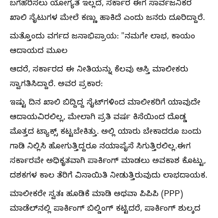
ಬಗೆಹರಿಸಲು ಯೋಗ್ಯತೆ ಇಲ್ಲದೆ, ಸರ್ಕಾರ ಈಗ ಸಾರ್ವಜನಿಕರ
ಖಾಲಿ ಸೈಟುಗಳ ಮೇಲೆ ಕಣ್ಣು ಹಾಕಿದೆ ಎಂದು ಜನರು ದೂರಿದ್ದಾರೆ.
ಮತ್ತೊಂದು ವರ್ಗದ ಜನಾಭಿಪ್ರಾಯ: "ನಮಗೇ ಲಾಭ, ಕಾಯಂ
ಆದಾಯದ ಮೂಲ
ಆದರೆ, ಸರ್ಕಾರದ ಈ ನೀತಿಯನ್ನು ಕೆಲವು ಆಸ್ತಿ ಮಾಲೀಕರು
ಸ್ವಾಗತಿಸಿದ್ದಾರೆ. ಅವರ ಪ್ರಕಾರ:
ಇಷ್ಟು ದಿನ ಖಾಲಿ ಬಿದ್ದಿದ್ದ ಸೈಟ್‌ಗಳಿಂದ ಮಾಲೀಕರಿಗೆ ಯಾವುದೇ
ಆದಾಯವಿರಲಿಲ್ಲ, ಮೇಲಾಗಿ ಪ್ರತಿ ವರ್ಷ ಕಿಸೆಯಿಂದ ದೊಡ್ಡ
ಮೊತ್ತದ ಟ್ಯಾಕ್ಸ್ ಕಟ್ಟಬೇಕಿತ್ತು. ಅಲ್ಲಿ ಯಾರು ಬೇಕಾದರೂ ಬಂದು
ಗಾಡಿ ನಿಲ್ಲಿಸಿ ಹೋಗುತ್ತಿದ್ದರೂ ನಯಾಪೈಸೆ ಸಿಗುತ್ತಿರಲಿಲ್ಲ.ಈಗ
ಸರ್ಕಾರವೇ ಅಧಿಕೃತವಾಗಿ ಪಾರ್ಕಿಂಗ್ ಮಾಡಲು ಅವಕಾಶ ಕೊಟ್ಟು,
ದಶಕಗಳ ಕಾಲ ತೆರಿಗೆ ವಿನಾಯಿತಿ ನೀಡುತ್ತಿರುವುದು ಲಾಭದಾಯಕ.
ಮಾಲೀಕರೇ ಸ್ವತಃ ಹೂಡಿಕೆ ಮಾಡಿ ಅಥವಾ ಪಿಪಿಪಿ (PPP)
ಮಾಡೆಲ್‌ನಲ್ಲಿ ಪಾರ್ಕಿಂಗ್ ಬಿಲ್ಡಿಂಗ್ ಕಟ್ಟಿದರೆ, ಪಾರ್ಕಿಂಗ್ ಶುಲ್ಕದ