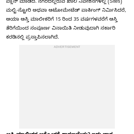
ಪ್ಲಾನ್ ಮಾಡಿದೆ. ನಗರದಲ್ಲಿರುವ ಖಾಲಿ ನಿವೇಶನಗಳಲ್ಲಿ (Sites)
ಮಲ್ಟಿ-ಸ್ಟೋರಿ ಅಥವಾ ಆಟೋಮೇಟೆಡ್ ಪಾರ್ಕಿಂಗ್ ನಿರ್ಮಿಸಿದರೆ,
ಆಯಾ ಆಸ್ತಿ ಮಾಲೀಕರಿಗೆ 15 ರಿಂದ 35 ವರ್ಷಗಳವರೆಗೆ ಆಸ್ತಿ
ತೆರಿಗೆಯಿಂದ ಸಂಪೂರ್ಣ ವಿನಾಯಿತಿ ನೀಡುವುದಾಗಿ ಸರ್ಕಾರಿ
ಕರಡಿನಲ್ಲಿ ಪ್ರಸ್ತಾಪಿಸಲಾಗಿದೆ.
ADVERTISEMENT