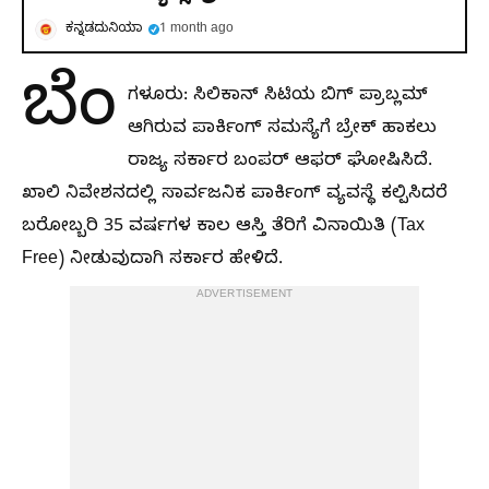
ಕನ್ನಡದುನಿಯಾ
1 month ago
ಬೆಂ
ಗಳೂರು: ಸಿಲಿಕಾನ್ ಸಿಟಿಯ ಬಿಗ್ ಪ್ರಾಬ್ಲಮ್
ಆಗಿರುವ ಪಾರ್ಕಿಂಗ್ ಸಮಸ್ಯೆಗೆ ಬ್ರೇಕ್ ಹಾಕಲು
ರಾಜ್ಯ ಸರ್ಕಾರ ಬಂಪರ್ ಆಫರ್ ಘೋಷಿಸಿದೆ.
ಖಾಲಿ ನಿವೇಶನದಲ್ಲಿ ಸಾರ್ವಜನಿಕ ಪಾರ್ಕಿಂಗ್ ವ್ಯವಸ್ಥೆ ಕಲ್ಪಿಸಿದರೆ
ಬರೋಬ್ಬರಿ 35 ವರ್ಷಗಳ ಕಾಲ ಆಸ್ತಿ ತೆರಿಗೆ ವಿನಾಯಿತಿ (Tax
Free) ನೀಡುವುದಾಗಿ ಸರ್ಕಾರ ಹೇಳಿದೆ.
ADVERTISEMENT