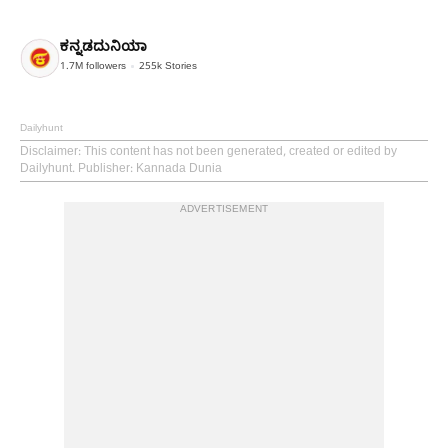
ಕನ್ನಡದುನಿಯಾ
1.7M
followers
255k
Stories
Dailyhunt
Disclaimer
: This content has not been generated, created or edited by
Dailyhunt. Publisher: Kannada Dunia
ADVERTISEMENT