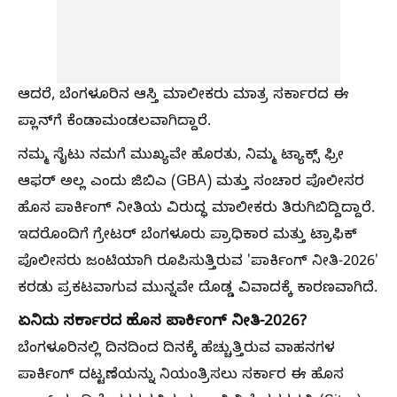
ಆದರೆ, ಬೆಂಗಳೂರಿನ ಆಸ್ತಿ ಮಾಲೀಕರು ಮಾತ್ರ ಸರ್ಕಾರದ ಈ
ಪ್ಲಾನ್‌ಗೆ ಕೆಂಡಾಮಂಡಲವಾಗಿದ್ದಾರೆ.
ನಮ್ಮ ಸೈಟು ನಮಗೆ ಮುಖ್ಯವೇ ಹೊರತು, ನಿಮ್ಮ ಟ್ಯಾಕ್ಸ್ ಫ್ರೀ
ಆಫರ್ ಅಲ್ಲ ಎಂದು ಜಿಬಿಎ (GBA) ಮತ್ತು ಸಂಚಾರ ಪೊಲೀಸರ
ಹೊಸ ಪಾರ್ಕಿಂಗ್ ನೀತಿಯ ವಿರುದ್ಧ ಮಾಲೀಕರು ತಿರುಗಿಬಿದ್ದಿದ್ದಾರೆ.
ಇದರೊಂದಿಗೆ ಗ್ರೇಟರ್ ಬೆಂಗಳೂರು ಪ್ರಾಧಿಕಾರ ಮತ್ತು ಟ್ರಾಫಿಕ್
ಪೊಲೀಸರು ಜಂಟಿಯಾಗಿ ರೂಪಿಸುತ್ತಿರುವ 'ಪಾರ್ಕಿಂಗ್ ನೀತಿ-2026'
ಕರಡು ಪ್ರಕಟವಾಗುವ ಮುನ್ನವೇ ದೊಡ್ಡ ವಿವಾದಕ್ಕೆ ಕಾರಣವಾಗಿದೆ.
ಏನಿದು ಸರ್ಕಾರದ ಹೊಸ ಪಾರ್ಕಿಂಗ್ ನೀತಿ-2026?
ಬೆಂಗಳೂರಿನಲ್ಲಿ ದಿನದಿಂದ ದಿನಕ್ಕೆ ಹೆಚ್ಚುತ್ತಿರುವ ವಾಹನಗಳ
ಪಾರ್ಕಿಂಗ್ ದಟ್ಟಣೆಯನ್ನು ನಿಯಂತ್ರಿಸಲು ಸರ್ಕಾರ ಈ ಹೊಸ