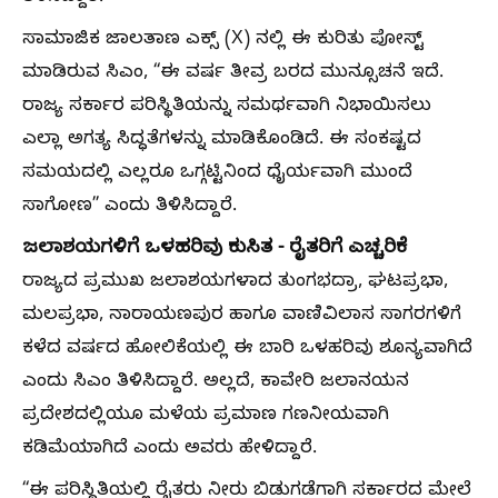
ಸಾಮಾಜಿಕ ಜಾಲತಾಣ ಎಕ್ಸ್ (X) ನಲ್ಲಿ ಈ ಕುರಿತು ಪೋಸ್ಟ್
ಮಾಡಿರುವ ಸಿಎಂ, “ಈ ವರ್ಷ ತೀವ್ರ ಬರದ ಮುನ್ಸೂಚನೆ ಇದೆ.
ರಾಜ್ಯ ಸರ್ಕಾರ ಪರಿಸ್ಥಿತಿಯನ್ನು ಸಮರ್ಥವಾಗಿ ನಿಭಾಯಿಸಲು
ಎಲ್ಲಾ ಅಗತ್ಯ ಸಿದ್ಧತೆಗಳನ್ನು ಮಾಡಿಕೊಂಡಿದೆ. ಈ ಸಂಕಷ್ಟದ
ಸಮಯದಲ್ಲಿ ಎಲ್ಲರೂ ಒಗ್ಗಟ್ಟಿನಿಂದ ಧೈರ್ಯವಾಗಿ ಮುಂದೆ
ಸಾಗೋಣ” ಎಂದು ತಿಳಿಸಿದ್ದಾರೆ.
ಜಲಾಶಯಗಳಿಗೆ ಒಳಹರಿವು ಕುಸಿತ - ರೈತರಿಗೆ ಎಚ್ಚರಿಕೆ
ರಾಜ್ಯದ ಪ್ರಮುಖ ಜಲಾಶಯಗಳಾದ ತುಂಗಭದ್ರಾ, ಘಟಪ್ರಭಾ,
ಮಲಪ್ರಭಾ, ನಾರಾಯಣಪುರ ಹಾಗೂ ವಾಣಿವಿಲಾಸ ಸಾಗರಗಳಿಗೆ
ಕಳೆದ ವರ್ಷದ ಹೋಲಿಕೆಯಲ್ಲಿ ಈ ಬಾರಿ ಒಳಹರಿವು ಶೂನ್ಯವಾಗಿದೆ
ಎಂದು ಸಿಎಂ ತಿಳಿಸಿದ್ದಾರೆ. ಅಲ್ಲದೆ, ಕಾವೇರಿ ಜಲಾನಯನ
ಪ್ರದೇಶದಲ್ಲಿಯೂ ಮಳೆಯ ಪ್ರಮಾಣ ಗಣನೀಯವಾಗಿ
ಕಡಿಮೆಯಾಗಿದೆ ಎಂದು ಅವರು ಹೇಳಿದ್ದಾರೆ.
“ಈ ಪರಿಸ್ಥಿತಿಯಲ್ಲಿ ರೈತರು ನೀರು ಬಿಡುಗಡೆಗಾಗಿ ಸರ್ಕಾರದ ಮೇಲೆ