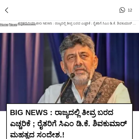
12
ಕನ್ನಡದುನಿಯಾ
BIG NEWS : ರಾಜ್ಯದಲ್ಲಿ ತೀವ್ರ ಬರದ ಎಚ್ಚರಿಕೆ ; ರೈತರಿಗೆ ಸಿಎಂ ಡಿ.ಕೆ. ಶಿವಕುಮಾರ್ ಮಹತ್ವದ ಸಂದೇಶ.!
Home
/
News
/
/
BIG NEWS : ರಾಜ್ಯದಲ್ಲಿ ತೀವ್ರ ಬರದ
ಎಚ್ಚರಿಕೆ ; ರೈತರಿಗೆ ಸಿಎಂ ಡಿ.ಕೆ. ಶಿವಕುಮಾರ್
ಮಹತ್ವದ ಸಂದೇಶ.!