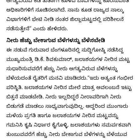
ಅಗತ್ಯವಿರುವ ಕಡೆ ತುರ್ತಾಗಿ ಕೊಳವೆ ಬಾವಿಗಳನ್ನು ಕೊರೆಸುವಂತೆ
ಅಧಿಕಾರಿಗಳಿಗೆ ಸೂಚಿಸಲಾಗಿದೆ. ನಾನು ಕೂಡ ರಾಜ್ಯದ ನಾಲ್ಕು
ವಿಭಾಗಗಳಿಗೆ ಭೇಟಿ ನೀಡಿ ನಂತರ ಜಿಲ್ಲಾಮಟ್ಟದಲ್ಲಿ ಪರಿಶೀಲನೆ
ನಡೆಸುತ್ತೇನೆ” ಎಂದು ಹೇಳಿದರು.
ನೀರು ಹೆಚ್ಚು ಬೇಕಾಗುವ ಬೆಳೆಗಳನ್ನು ಬೆಳೆಸಬೇಡಿ
ಈ ನಡುವೆ ಗುರುವಾರ ಬೆಂಗಳೂರಿನಲ್ಲಿ ಸುದ್ದಿಗೋಷ್ಠಿ ನಡೆಸಿದ್ದ
ಮುಖ್ಯಮಂತ್ರಿ ಡಿ.ಕೆ. ಶಿವಕುಮಾರ್, ಜಲಾಶಯಗಳ ನೀರಿನ ಮಟ್ಟ
ಸುಧಾರಿಸುವವರೆಗೆ ಹೆಚ್ಚು ನೀರು ಅಗತ್ಯವಿರುವ ಬೆಳೆಗಳನ್ನು
ಬೆಳೆಯದಂತೆ ರೈತರಿಗೆ ಮನವಿ ಮಾಡಿದರು.”ಇದು ಅತ್ಯಂತ ಗಂಭೀರ
ಪರಿಸ್ಥಿತಿ. ಜಲಾಶಯಗಳ ನೀರಿನ ಮೇಲೆ ಮಾತ್ರ ಅವಲಂಬನೆ ಇಟ್ಟು
ಬಿತ್ತನೆ ಮಾಡಬೇಡಿ. ನೀರು ಇಲ್ಲದಿದ್ದರೆ ನೀರಾವರಿಗಾಗಿ ನೀರು
ಬಿಡುಗಡೆ ಮಾಡಲು ಸಾಧ್ಯವಾಗುವುದಿಲ್ಲ. ಆದ್ದರಿಂದ ಮುಂಗಾರು
ಮಳೆಯ ಪ್ರಗತಿ ಹಾಗೂ ಜಲಾಶಯಗಳ ನೀರಿನ ಮಟ್ಟವನ್ನು
ಗಮನಿಸಿ ಕೃಷಿ ನಿರ್ಧಾರ ಕೈಗೊಳ್ಳಿ. ಜಲಾಶಯಗಳು ಸಮರ್ಪಕವಾಗಿ
ತುಂಬುವವರೆಗೆ ಹೆಚ್ಚು ನೀರು ಬೇಕಾಗುವ ಬೆಳೆಗಳನ್ನು ಬೆಳೆಯುವ