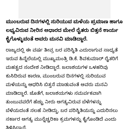
ಮುಂಬರುವ ದಿನಗಳಲ್ಲಿ ಸುರಿಯುವ ಮಳೆಯ ಪ್ರಮಾಣ ಹಾಗೂ
ಲಭ್ಯವಿರುವ ನೀರಿನ ಆಧಾರದ ಮೇಲೆ ರೈತರು ಬಿತ್ತನೆ ಕಾರ್ಯ
ಕೈಗೊಳ್ಳುವಂತೆ ಅವರು ಮನವಿ ಮಾಡಿದ್ದಾರೆ.
ರಾಜ್ಯದಲ್ಲಿ ಈ ವರ್ಷ ತೀವ್ರ ಬರ ಪರಿಸ್ಥಿತಿ ಎದುರಾಗುವ ಸಾಧ್ಯತೆ
ಇರುವ ಹಿನ್ನೆಲೆಯಲ್ಲಿ ಮುಖ್ಯಮಂತ್ರಿ ಡಿ.ಕೆ. ಶಿವಕುಮಾರ್ ರೈತರಿಗೆ
ಮಹತ್ವದ ಸಂದೇಶ ನೀಡಿದ್ದಾರೆ. ಜಲಾಶಯಗಳ ಒಳಹರಿವು
ಕುಸಿದಿರುವ ಕಾರಣ, ಮುಂಬರುವ ದಿನಗಳಲ್ಲಿ ಸುರಿಯುವ
ಮಳೆಯನ್ನು ಆಧರಿಸಿ ಬಿತ್ತನೆ ಮಾಡುವಂತೆ ಅವರು ಮನವಿ
ಮಾಡಿದ್ದಾರೆ. ಜೊತೆಗೆ, ಜಲಾಶಯಗಳು ಸಮರ್ಪಕವಾಗಿ
ತುಂಬುವವರೆಗೆ ಹೆಚ್ಚು ನೀರು ಅಗತ್ಯವಿರುವ ಬೆಳೆಗಳನ್ನು
ಬೆಳೆಯದಂತೆ ಸಲಹೆ ನೀಡಿದ್ದು, ಬರ ಪರಿಸ್ಥಿತಿಯನ್ನು ಎದುರಿಸಲು
ಸರ್ಕಾರ ಅಗತ್ಯ ಮುನ್ನೆಚ್ಚರಿಕಾ ಕ್ರಮಗಳನ್ನು ಕೈಗೊಂಡಿದೆ ಎಂದು
ತಿಳಿಸಿದ್ದಾರೆ.