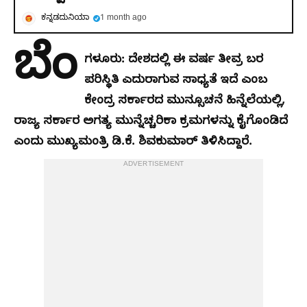
ಕನ್ನಡದುನಿಯಾ
1 month ago
ಬೆಂ
ಗಳೂರು: ದೇಶದಲ್ಲಿ ಈ ವರ್ಷ ತೀವ್ರ ಬರ
ಪರಿಸ್ಥಿತಿ ಎದುರಾಗುವ ಸಾಧ್ಯತೆ ಇದೆ ಎಂಬ
ಕೇಂದ್ರ ಸರ್ಕಾರದ ಮುನ್ಸೂಚನೆ ಹಿನ್ನೆಲೆಯಲ್ಲಿ,
ರಾಜ್ಯ ಸರ್ಕಾರ ಅಗತ್ಯ ಮುನ್ನೆಚ್ಚರಿಕಾ ಕ್ರಮಗಳನ್ನು ಕೈಗೊಂಡಿದೆ
ಎಂದು ಮುಖ್ಯಮಂತ್ರಿ ಡಿ.ಕೆ. ಶಿವಕುಮಾರ್ ತಿಳಿಸಿದ್ದಾರೆ.
ADVERTISEMENT