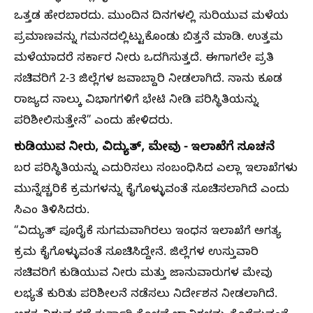
ಒತ್ತಡ ಹೇರಬಾರದು. ಮುಂದಿನ ದಿನಗಳಲ್ಲಿ ಸುರಿಯುವ ಮಳೆಯ
ಪ್ರಮಾಣವನ್ನು ಗಮನದಲ್ಲಿಟ್ಟುಕೊಂಡು ಬಿತ್ತನೆ ಮಾಡಿ. ಉತ್ತಮ
ಮಳೆಯಾದರೆ ಸರ್ಕಾರ ನೀರು ಒದಗಿಸುತ್ತದೆ. ಈಗಾಗಲೇ ಪ್ರತಿ
ಸಚಿವರಿಗೆ 2-3 ಜಿಲ್ಲೆಗಳ ಜವಾಬ್ದಾರಿ ನೀಡಲಾಗಿದೆ. ನಾನು ಕೂಡ
ರಾಜ್ಯದ ನಾಲ್ಕು ವಿಭಾಗಗಳಿಗೆ ಭೇಟಿ ನೀಡಿ ಪರಿಸ್ಥಿತಿಯನ್ನು
ಪರಿಶೀಲಿಸುತ್ತೇನೆ” ಎಂದು ಹೇಳಿದರು.
ಕುಡಿಯುವ ನೀರು, ವಿದ್ಯುತ್, ಮೇವು - ಇಲಾಖೆಗೆ ಸೂಚನೆ
ಬರ ಪರಿಸ್ಥಿತಿಯನ್ನು ಎದುರಿಸಲು ಸಂಬಂಧಿಸಿದ ಎಲ್ಲಾ ಇಲಾಖೆಗಳು
ಮುನ್ನೆಚ್ಚರಿಕೆ ಕ್ರಮಗಳನ್ನು ಕೈಗೊಳ್ಳುವಂತೆ ಸೂಚಿಸಲಾಗಿದೆ ಎಂದು
ಸಿಎಂ ತಿಳಿಸಿದರು.
“ವಿದ್ಯುತ್ ಪೂರೈಕೆ ಸುಗಮವಾಗಿರಲು ಇಂಧನ ಇಲಾಖೆಗೆ ಅಗತ್ಯ
ಕ್ರಮ ಕೈಗೊಳ್ಳುವಂತೆ ಸೂಚಿಸಿದ್ದೇನೆ. ಜಿಲ್ಲೆಗಳ ಉಸ್ತುವಾರಿ
ಸಚಿವರಿಗೆ ಕುಡಿಯುವ ನೀರು ಮತ್ತು ಜಾನುವಾರುಗಳ ಮೇವು
ಲಭ್ಯತೆ ಕುರಿತು ಪರಿಶೀಲನೆ ನಡೆಸಲು ನಿರ್ದೇಶನ ನೀಡಲಾಗಿದೆ.