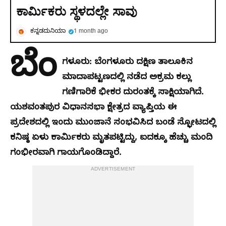
ಕಾರ್ಮಿಕರು ಸ್ಥಳದಲ್ಲೇ ಸಾವು
ಕನ್ನಡದುನಿಯಾ
1 month ago
ಬೆಂ
ಗಳೂರು: ಬೆಂಗಳೂರು ದಕ್ಷಿಣ ತಾಲೂಕಿನ
ಮಾದಾಪಟ್ಟಣದಲ್ಲಿ ನಡೆದ ಅಕ್ರಮ ಕಲ್ಲು
ಗಣಿಗಾರಿಕೆ ಭೀಕರ ದುರಂತಕ್ಕೆ ಸಾಕ್ಷಿಯಾಗಿದೆ.
ಯಶವಂತಪುರ ವಿಧಾನಸಭಾ ಕ್ಷೇತ್ರದ ವ್ಯಾಪ್ತಿಯ ಈ
ಪ್ರದೇಶದಲ್ಲಿ ಇಂದು ಮುಂಜಾನೆ ಸಂಭವಿಸಿದ ಬಂಡೆ ಸ್ಫೋಟದಲ್ಲಿ
ಕನಿಷ್ಠ ಏಳು ಕಾರ್ಮಿಕರು ಮೃತಪಟ್ಟಿದ್ದು, ಐದಕ್ಕೂ ಹೆಚ್ಚು ಮಂದಿ
ಗಂಭೀರವಾಗಿ ಗಾಯಗೊಂಡಿದ್ದಾರೆ.
ADVERTISEMENT