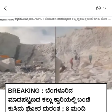
12
ಕನ್ನಡದುನಿಯಾ
BREAKING : ಬೆಂಗಳೂರಿನ ಮಾದಪಟ್ಟಣದ ಕಲ್ಲು ಕ್ವಾರಿಯಲ್ಲಿ ಬಂಡೆ ಕುಸಿದು ಘೋರ ದುರಂತ ; 8 ಮಂದಿ ಕಾರ್ಮಿಕರು ಸ್ಥಳದಲ್ಲೇ ಸಾವು
Home
/
News
/
/
BREAKING : ಬೆಂಗಳೂರಿನ
ಮಾದಪಟ್ಟಣದ ಕಲ್ಲು ಕ್ವಾರಿಯಲ್ಲಿ ಬಂಡೆ
ಕುಸಿದು ಘೋರ ದುರಂತ ; 8 ಮಂದಿ