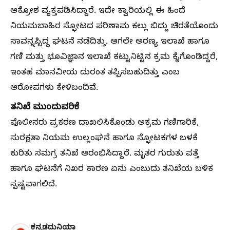
ಆಕ್ರೋಶ ವ್ಯಕ್ತಪಡಿಸಿದ್ದಾರೆ. ಇದೇ ಕ್ವಾರಿಯಲ್ಲಿ ಈ ಹಿಂದೆ
ನಿಯಮಬಾಹಿರ ಸ್ಫೋಟದ ಪರಿಣಾಮ ಕಲ್ಲು ಬಿದ್ದು ಚಿರತೆಯೊಂದು
ಸಾವನ್ನಪ್ಪಿದ್ದ ಘಟನೆ ನಡೆದಿತ್ತು. ಆಗಲೇ ಅರಣ್ಯ ಇಲಾಖೆ ಹಾಗೂ
ಗಣಿ ಮತ್ತು ಭೂವಿಜ್ಞಾನ ಇಲಾಖೆ ಕಟ್ಟುನಿಟ್ಟಿನ ಕ್ರಮ ಕೈಗೊಂಡಿದ್ದರೆ,
ಇಂತಹ ಮಾನವೀಯ ದುರಂತ ತಪ್ಪಿಸಬಹುದಿತ್ತು ಎಂಬ
ಆರೋಪಗಳು ಕೇಳಿಬಂದಿವೆ.
ತನಿಖೆ ಮುಂದುವರಿಕೆ
ಪೊಲೀಸರು ಪ್ರಕರಣ ದಾಖಲಿಸಿಕೊಂಡು ಅಕ್ರಮ ಗಣಿಗಾರಿಕೆ,
ಸುರಕ್ಷತಾ ನಿಯಮ ಉಲ್ಲಂಘನೆ ಹಾಗೂ ಸ್ಫೋಟಕಗಳ ಬಳಕೆ
ಕುರಿತು ಸಮಗ್ರ ತನಿಖೆ ಆರಂಭಿಸಿದ್ದಾರೆ. ಮೃತರ ಗುರುತು ಪತ್ತೆ
ಹಾಗೂ ಘಟನೆಗೆ ನಿಖರ ಕಾರಣ ಏನು ಎಂಬುದು ತನಿಖೆಯ ಬಳಿಕ
ಸ್ಪಷ್ಟವಾಗಲಿದೆ.
ಕನ್ನಡದುನಿಯಾ