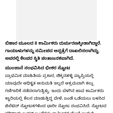
ಬಿಹಾರ ಮೂಲದ 8 ಕಾರ್ಮಿಕರು ದುರ್ಮರಣಕ್ಕೀಡಾಗಿದ್ದಾರೆ.
ಗಾಯಾಳುಗಳನ್ನು ಸಮೀಪದ ಆಸ್ಪತ್ರೆಗೆ ದಾಖಲಿಸಲಾಗಿದ್ದು,
ಅವರಲ್ಲಿ ಕೆಲವರ ಸ್ಥಿತಿ ಚಿಂತಾಜನಕವಾಗಿದೆ.
ಮುಂಜಾನೆ ಸಂಭವಿಸಿದ ಭೀಕರ ಸ್ಫೋಟ
ಪ್ರಾಥಮಿಕ ಮಾಹಿತಿಯ ಪ್ರಕಾರ, ಚಿಕ್ಕನಹಳ್ಳಿ ವ್ಯಾಪ್ತಿಯಲ್ಲಿ
ಯಾವುದೇ ಅಧಿಕೃತ ಅನುಮತಿ ಇಲ್ಲದೆ ಅಕ್ರಮವಾಗಿ ಕಲ್ಲು
ಗಣಿಗಾರಿಕೆ ನಡೆಸಲಾಗುತ್ತಿತ್ತು. ಇಂದು ಬೆಳಗಿನ ಜಾವ ಕಾರ್ಮಿಕರು
ಕ್ವಾರಿಯಲ್ಲಿ ಕೆಲಸ ಮಾಡುತ್ತಿದ್ದ ವೇಳೆ, ಬಂಡೆ ಒಡೆಯಲು ಬಳಸಿದ
ಜಿಲೆಟಿನ್ ಸ್ಫೋಟಕಗಳಿಂದ ಭಾರೀ ಸ್ಫೋಟ ಸಂಭವಿಸಿದೆ. ಸ್ಫೋಟದ