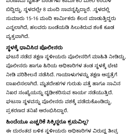
ಪರಿಣಾಮ ಬೃಹತ್ ಬಂಡೆಗಳು ಕಾರ್ಮಿಕರ ಮೇಲೆ ಉರುಳಿ
ಬಿದ್ದಿದ್ದು, ಸ್ಥಳದಲ್ಲೇ 8 ಮಂದಿ ಸಾವನ್ನಪ್ಪಿದ್ದಾರೆ. .ಸ್ಥಳದಲ್ಲಿ
ಸುಮಾರು 15-16 ಮಂದಿ ಕಾರ್ಮಿಕರು ಕೆಲಸ ಮಾಡುತ್ತಿದ್ದರು
ಎನ್ನಲಾಗಿದೆ, ಹಲವರು ಬಂಡೆಯಡಿ ಸಿಲುಕಿರುವ ಶಂಕೆ ಕೂಡ
ವ್ಯಕ್ತವಾಗಿದೆ.
ಸ್ಥಳಕ್ಕೆ ಧಾವಿಸಿದ ಪೊಲೀಸರು
ಘಟನೆ ನಡೆದ ತಕ್ಷಣ ಸ್ಥಳೀಯರು ಪೊಲೀಸರಿಗೆ ಮಾಹಿತಿ ನೀಡಿದ್ದು,
ಪೊಲೀಸರು ಹಾಗೂ ಹಿರಿಯ ಅಧಿಕಾರಿಗಳ ತಂಡ ಸ್ಥಳಕ್ಕೆ ಭೇಟಿ
ನೀಡಿ ಪರಿಶೀಲನೆ ನಡೆಸಿದೆ. ಗಾಯಾಳುಗಳನ್ನು ತಕ್ಷಣ ಆಸ್ಪತ್ರೆಗೆ
ದಾಖಲಿಸಲಾಗಿದೆ. ಮೃತದೇಹಗಳ ಗುರುತು ಪತ್ತೆ ಹಾಗೂ ಸಾವಿನ
ನಿಖರ ಸಂಖ್ಯೆಯನ್ನು ದೃಢೀಕರಿಸುವ ಕಾರ್ಯ ನಡೆಯುತ್ತಿದೆ.
ಘಟನಾ ಸ್ಥಳವನ್ನು ಪೊಲೀಸರು ವಶಕ್ಕೆ ಪಡೆದುಕೊಂಡಿದ್ದು,
ಪ್ರಕರಣದ ತನಿಖೆ ಆರಂಭಿಸಿದ್ದಾರೆ.
ಹಿಂದೆಯೂ ಎಚ್ಚರಿಕೆ ಸಿಕ್ಕಿದ್ದರೂ ಕ್ರಮವಿಲ್ಲ?
ಈ ದುರಂತದ ಬಳಿಕ ಸ್ಥಳೀಯರು ಅಧಿಕಾರಿಗಳ ವಿರುದ್ಧ ತೀವ್ರ