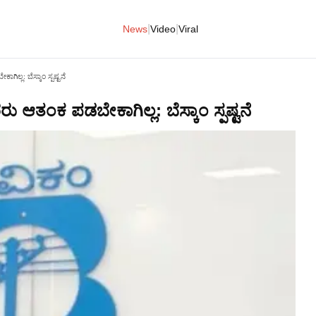
|
|
News
Video
Viral
ಲ್ಲ: ಬೆಸ್ಕಾಂ ಸ್ಪಷ್ಟನೆ
 ಆತಂಕ ಪಡಬೇಕಾಗಿಲ್ಲ: ಬೆಸ್ಕಾಂ ಸ್ಪಷ್ಟನೆ