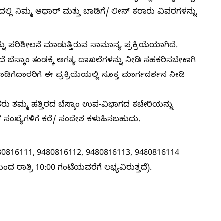
್ಲಿ ನಿಮ್ಮ ಆಧಾರ್ ಮತ್ತು ಬಾಡಿಗೆ/ ಲೀಸ್ ಕರಾರು ವಿವರಗಳನ್ನು
 ಪರಿಶೀಲನೆ ಮಾಡುತ್ತಿರುವ ಸಾಮಾನ್ಯ ಪ್ರಕ್ರಿಯೆಯಾಗಿದೆ.
 ಬೆಸ್ಕಾಂ ತಂಡಕ್ಕೆ ಅಗತ್ಯ ದಾಖಲೆಗಳನ್ನು ನೀಡಿ ಸಹಕರಿಸಬೇಕಾಗಿ
ಿಗೆದಾರರಿಗೆ ಈ ಪ್ರಕ್ರಿಯೆಯಲ್ಲಿ ಸೂಕ್ತ ಮಾರ್ಗದರ್ಶನ ನೀಡಿ
ಹಕರು ತಮ್ಮ ಹತ್ತಿರದ ಬೆಸ್ಕಾಂ ಉಪ-ವಿಭಾಗದ ಕಚೇರಿಯನ್ನು
ಂಖ್ಯೆಗಳಿಗೆ ಕರೆ/ ಸಂದೇಶ ಕಳುಹಿಸಬಹುದು.
480816111, 9480816112, 9480816113, 9480816114
ದ ರಾತ್ರಿ 10:00 ಗಂಟೆಯವರೆಗೆ ಲಭ್ಯವಿರುತ್ತದೆ).