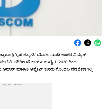
ವಾಕಾಂಕ್ಷಿ 'ಗೃಹ ಜ್ಯೋತಿ' ಯೋಜನೆಯಡಿ ಉಚಿತ ವಿದ್ಯುತ್
ಾಹಿತಿ ಪರಿಶೀಲನೆ ಕಾರ್ಯ ಜುಲೈ 1, 2026 ರಿಂದ
ು ಆಧಾರ್ ಮಾಹಿತಿ ಅಪ್ಡೇಟ್ ಕುರಿತು ಗೊಂದಲ ಪಡಬೇಕಾಗಿಲ್ಲ
ADVERTISEMENT