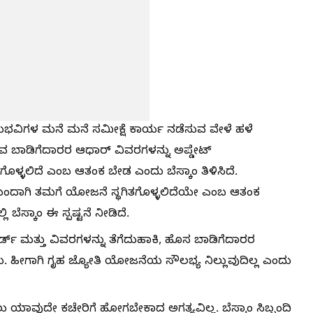
ನುಭವಿಗಳ ಮನೆ ಮನೆ ಸಮೀಕ್ಷೆ ಕಾರ್ಯ ನಡೆಸುವ ವೇಳೆ ಹಳೆ
ುವ ಬಾಡಿಗೆದಾರರ ಆಧಾರ್ ವಿವರಗಳನ್ನು ಅಪ್ಡೇಟ್
ೊಳ್ಳಲಿದೆ ಎಂಬ ಆತಂಕ ಬೇಡ ಎಂದು ಬೆಸ್ಕಾಂ ತಿಳಿಸಿದೆ.
ಯಿಂದಾಗಿ ತಮಗೆ ಯೋಜನೆ ಸ್ಥಗಿತಗೊಳ್ಳಲಿದೆಯೇ ಎಂಬ ಆತಂಕ
 ಬೆಸ್ಕಾಂ ಈ ಸ್ಪಷ್ಟನೆ ನೀಡಿದೆ.
ಡ್ ಮತ್ತು ವಿವರಗಳನ್ನು ತೆಗೆದುಹಾಕಿ, ಹೊಸ ಬಾಡಿಗೆದಾರರ
 ಹೀಗಾಗಿ ಗೃಹ ಜ್ಯೋತಿ ಯೋಜನೆಯ ಸೌಲಭ್ಯ ನಿಲ್ಲುವುದಿಲ್ಲ ಎಂದು
ಯಾವುದೇ ಕಚೇರಿಗೆ ಹೋಗಬೇಕಾದ ಅಗತ್ಯವಿಲ್ಲ. ಬೆಸ್ಕಾಂ ಸಿಬ್ಬಂದಿ