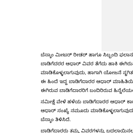
ಬೆಸ್ಕಾಂ ಮೀಟರ್ ರೀಡರ್ ಹಾಗೂ ಸಿಬ್ಬಂದಿ ಫಲಾ
ಬಾಡಿಗೆದರರ ಆಧಾರ್ ವಿವರ ತೆಗೆದು ಹಾಕಿ ಈಗಿರ
ಮಾಡಿಕೊಳ್ಳಲಾಗುವುದು, ಹಾಗಾಗಿ ಯೋಜನೆ ಸ್ಥಗಿತಗ
ಈ ಹಿಂದೆ ಇದ್ದ ಬಾಡಿಗೆದಾರರ ಆಧಾರ್ ಮಾಹಿತಿ
ಈಗಿರುವ ಬಾಡಿಗೆದಾರರಿಗೆ ಬಂದಿರಿರುವ ಹಿನ್ನೆಲೆಯಲ್ಲಿ
ಸಮೀಕ್ಷೆ ವೇಳೆ ಹಳೆಯ ಬಾಡಿಗೆದಾರರ ಆಧಾರ್ ಕಾರ್
ಆಧಾರ್ ಸಂಖ್ಯೆ ನಮೂದು ಮಾಡಿಕೊಳ್ಳಲಾಗುವುದು.
ಬೆಸ್ಕಾಂ ತಿಳಿಸಿದೆ.
ಬಾಡಿಗೆದಾರರು ತಮ್ಮ ವಿವರಗಳನ್ನು ಬದಲಾಯಿಸಲು 