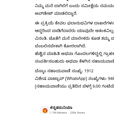
ನಿಮ್ಮ ಮನೆ ಬಾಗಿಲಿಗೆ ಬಂದು ಸಮೀಕ್ಷೆಯ ಸಮಯದಲ
ಅಪ್‌ಡೇಟ್ ಮಾಡಲಿದ್ದಾರೆ.
ಈ ಪ್ರಕ್ರಿಯೆ ಕೇವಲ ಫಲಾನುಭವಿಗಳ ದಾಖಲೆಗಳನ್ನು
ಆದ್ದರಿಂದ ಬಾಡಿಗೆದಾರರು ಯಾವುದೇ ಆತಂಕವಿಲ್ಲದೆ
ವಿನಂತಿ. ಜೊತೆಗೆ ಮನೆ ಮಾಲೀಕರು ಕೂಡ ತಮ್ಮ ಬಾಡ
ಬೆಂಬಲಿಸಬೇಕಾಗಿ ಕೋರಲಾಗಿದೆ.
ಹೆಚ್ಚಿನ ಮಾಹಿತಿ ಅಥವಾ ಗೊಂದಲಗಳಿದ್ದಲ್ಲಿ ಗ್ರಾ
ಸಂಪರ್ಕಿಸಬಹುದು ಅಥವಾ ಕೆಳಗಿನ ಸಹಾಯವಾಣಿ ಸ
ಬೆಸ್ಕಾಂ ಸಹಾಯವಾಣಿ ಸಂಖ್ಯೆ: 1912
ವಿಶೇಷ ವಾಟ್ಸಾಪ್ (WhatsApp) ಸಂಖ್ಯೆಗಳು: 9
(ಸಹಾಯವಾಣಿಯು ಪ್ರತಿದಿನ ಬೆಳಗ್ಗೆ 6:00 ಗಂಟೆಯಿಂ
ಕನ್ನಡದುನಿಯಾ
1.7M
followers
256k
Stories