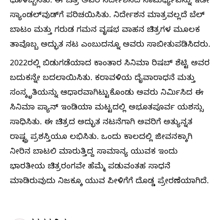
ಧೂಳೆಬ್ಬಿಸಿತು. ಈ ಚಿತ್ರ ಅವರ ನಿರ್ದೇಶನದ ಸಾಮರ್ಥ್ಯವನ್ನು ಇಡೀ
ಸ್ಯಾಂಡಲ್‌ವುಡ್‌ಗೆ ಪರಿಚಯಿಸಿತು. ನಿರ್ದೇಶನ ಮಾತ್ರವಲ್ಲದೆ ಬೆಲ್
ಬಾಟಂ ಮತ್ತು ಗರುಡ ಗಮನ ವೃಷಭ ವಾಹನ ಚಿತ್ರಗಳ ಮೂಲಕ
ತಾವೊಬ್ಬ ಅದ್ಭುತ ನಟ ಎಂಬುದನ್ನೂ ಅವರು ಸಾಬೀತುಪಡಿಸಿದರು.
2022ರಲ್ಲಿ ಬಿಡುಗಡೆಯಾದ ಕಾಂತಾರ ಸಿನಿಮಾ ರಿಷಬ್ ಶೆಟ್ಟಿ ಅವರ
ಬದುಕನ್ನೇ ಬದಲಾಯಿಸಿತು. ಕರಾವಳಿಯ ದೈವಾರಾಧನೆ ಮತ್ತು
ಸಂಸ್ಕೃತಿಯನ್ನು ಆಧಾರವಾಗಿಟ್ಟುಕೊಂಡು ಅವರು ನಿರ್ಮಿಸಿದ ಈ
ಸಿನಿಮಾ ಪ್ಯಾನ್ ಇಂಡಿಯಾ ಮಟ್ಟದಲ್ಲಿ ಅಭೂತಪೂರ್ವ ಯಶಸ್ಸು
ಸಾಧಿಸಿತು. ಈ ಚಿತ್ರದ ಅದ್ಭುತ ನಟನೆಗಾಗಿ ಅವರಿಗೆ ಅತ್ಯುನ್ನತ
ರಾಷ್ಟ್ರ ಪ್ರಶಸ್ತಿಯೂ ಲಭಿಸಿತು. ಒಂದು ಕಾಲದಲ್ಲಿ ಜೀವನಕ್ಕಾಗಿ
ನೀರಿನ ಬಾಟಲಿ ಮಾರುತ್ತಿದ್ದ ಸಾಮಾನ್ಯ ಯುವಕ ಇಂದು
ಭಾರತೀಯ ಚಿತ್ರರಂಗವೇ ಹೆಮ್ಮೆ ಪಡುವಂತಹ ಸಾಧನೆ
ಮಾಡಿರುವುದು ನಿಜಕ್ಕೂ ಯುವ ಪೀಳಿಗೆಗೆ ದೊಡ್ಡ ಪ್ರೇರಣೆಯಾಗಿದೆ.