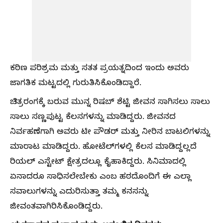
ಕಠಿಣ ಪರಿಶ್ರಮ ಮತ್ತು ಸತತ ಪ್ರಯತ್ನದಿಂದ ಇಂದು ಅವರು
ಜಾಗತಿಕ ಮಟ್ಟದಲ್ಲಿ ಗುರುತಿಸಿಕೊಂಡಿದ್ದಾರೆ.
ಚಿತ್ರರಂಗಕ್ಕೆ ಬರುವ ಮುನ್ನ ರಿಷಬ್ ಶೆಟ್ಟಿ ಜೀವನ ಸಾಗಿಸಲು ಸಾಲು
ಸಾಲು ಸಣ್ಣಪುಟ್ಟ ಕೆಲಸಗಳನ್ನು ಮಾಡಿದ್ದರು. ಜೀವನದ
ನಿರ್ವಹಣೆಗಾಗಿ ಅವರು ಟೀ ಪೌಡರ್ ಮತ್ತು ನೀರಿನ ಬಾಟಲಿಗಳನ್ನು
ಮಾರಾಟ ಮಾಡಿದ್ದರು. ಹೋಟೆಲ್‌ಗಳಲ್ಲಿ ಕೆಲಸ ಮಾಡಿದ್ದಲ್ಲದೆ
ರಿಯಲ್ ಎಸ್ಟೇಟ್ ಕ್ಷೇತ್ರದಲ್ಲೂ ಕೈಹಾಕಿದ್ದರು. ಸಿನಿಮಾದಲ್ಲಿ
ಏನಾದರೂ ಸಾಧಿಸಲೇಬೇಕು ಎಂಬ ಹಠದೊಂದಿಗೆ ಈ ಎಲ್ಲಾ
ಸವಾಲುಗಳನ್ನು ಎದುರಿಸುತ್ತಾ ತಮ್ಮ ಕನಸನ್ನು
ಜೀವಂತವಾಗಿರಿಸಿಕೊಂಡಿದ್ದರು.