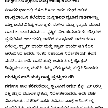
ಯಕ್ಷಗಾನದ ಪ್ರಭಾವ ಮತ್ತು ಆರಂಭಿಕ ದಿನಗಳು
ಕರಾವಳಿ ಭಾಗದಲ್ಲಿ ಬೆಳೆದ ರಿಷಬ್ ಅವರ ಮೇಲೆ ಅಲ್ಲಿನ
ಸಾಂಪ್ರದಾಯಿಕ ಕಲೆಯಾದ ಯಕ್ಷಗಾನದ ಪ್ರಭಾವ ಗಾಢವಾಗಿತ್ತು.
ಯಕ್ಷಗಾನದ ವಿಶಿಷ್ಟ ಕಥಾ ಶೈಲಿ, ಸಂಗೀತ ಮತ್ತು ನೃತ್ಯವೇ ಮುಂದೆ
ಅವರ ಕಾಂತಾರ ಸಿನಿಮಾದ ಸೃಷ್ಟಿಗೆ ಪ್ರೇರಣೆಯಾಯಿತು. ಚಿತ್ರರಂಗ
ಪ್ರವೇಶಿಸಿದ ಆರಂಭದಲ್ಲಿ ಅವರಿಗೆ ಸುಲಭವಾಗಿ ಅವಕಾಶಗಳು
ಸಿಗಲಿಲ್ಲ. ಕ್ಲ್ಯಾಪ್ ಬಾಯ್ ಮತ್ತು ಸ್ಪಾಟ್ ಬಾಯ್ ಆಗಿ ಕೆಲಸ
ಆರಂಭಿಸಿದ ಅವರು, ನಂತರ ಸಹಾಯಕ ನಿರ್ದೇಶಕರಾಗಿ ಕೆಲಸ
ಮಾಡಿದರು. ಇದೇ ಅವಧಿಯಲ್ಲಿ ಅವರು ಫಿಲ್ಮ್ ಡೈರೆಕ್ಷನ್
ಡಿಪ್ಲೊಮಾವನ್ನೂ ಮುಗಿಸಿ ತಮ್ಮ ಕೌಶಲ್ಯವನ್ನು ಹೆಚ್ಚಿಸಿಕೊಂಡರು.
ಯಶಸ್ಸಿನ ಹಾದಿ ಮತ್ತು ರಾಷ್ಟ್ರ ಪ್ರಶಸ್ತಿಯ ಗರಿ
ವರ್ಷಗಳ ಕಾಲ ತೆರೆಮರೆಯಲ್ಲಿ ಶ್ರಮಿಸಿದ ರಿಷಬ್ ಶೆಟ್ಟಿ, 2016ರಲ್ಲಿ
ರಿಕ್ಕಿ ಚಿತ್ರದ ಮೂಲಕ ಸ್ವತಂತ್ರ ನಿರ್ದೇಶಕರಾದರು. ಅದೇ ವರ್ಷ
ಬಿಡುಗಡೆಯಾದ ಕಿರಿಕ್ ಪಾರ್ಟಿ ಸಿನಿಮಾ ಬಾಕ್ಸ್ ಆಫೀಸ್‌ನಲ್ಲಿ