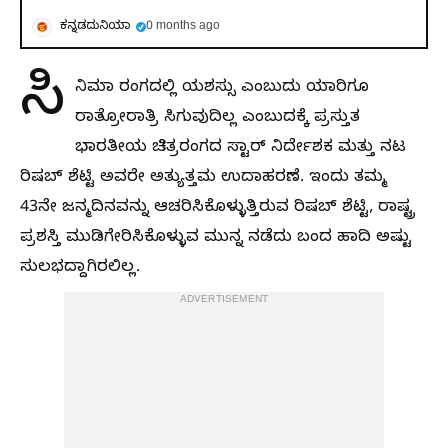
ಕನ್ನಡದುನಿಯಾ
0 months ago
ಸಿ
ನಿಮಾ ರಂಗದಲ್ಲಿ ಯಶಸ್ಸು ಎಂಬುದು ಯಾರಿಗೂ
ರಾತ್ರೋರಾತ್ರಿ ಸಿಗುವುದಿಲ್ಲ ಎಂಬುದಕ್ಕೆ ಪ್ರಸ್ತುತ
ಭಾರತೀಯ ಚಿತ್ರರಂಗದ ಸ್ಟಾರ್ ನಿರ್ದೇಶಕ ಮತ್ತು ನಟ
ರಿಷಬ್ ಶೆಟ್ಟಿ ಅವರೇ ಅತ್ಯುತ್ತಮ ಉದಾಹರಣೆ. ಇಂದು ತಮ್ಮ
43ನೇ ಜನ್ಮದಿನವನ್ನು ಆಚರಿಸಿಕೊಳ್ಳುತ್ತಿರುವ ರಿಷಬ್ ಶೆಟ್ಟಿ, ರಾಷ್ಟ್ರ
ಪ್ರಶಸ್ತಿ ಮುಡಿಗೇರಿಸಿಕೊಳ್ಳುವ ಮುನ್ನ ನಡೆದು ಬಂದ ಹಾದಿ ಅಷ್ಟು
ಸುಲಭದ್ದಾಗಿರಲಿಲ್ಲ.
ADVERTISEMENT