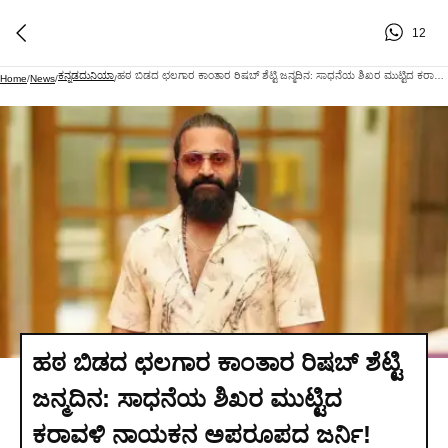
12
ಕನ್ನಡದುನಿಯಾ
ಹಠ ಬಿಡದ ಛಲಗಾರ ಕಾಂತಾರ ರಿಷಬ್ ಶೆಟ್ಟಿ ಜನ್ಮದಿನ: ಸಾಧನೆಯ ಶಿಖರ ಮುಟ್ಟಿದ ಕರಾವಳಿ ನಾಯಕನ ಅಪರೂಪದ ಜರ್ನಿ!
Home
/
News
/
/
ಹಠ ಬಿಡದ ಛಲಗಾರ ಕಾಂತಾರ ರಿಷಬ್ ಶೆಟ್ಟಿ
ಜನ್ಮದಿನ: ಸಾಧನೆಯ ಶಿಖರ ಮುಟ್ಟಿದ
ಕರಾವಳಿ ನಾಯಕನ ಅಪರೂಪದ ಜರ್ನಿ!