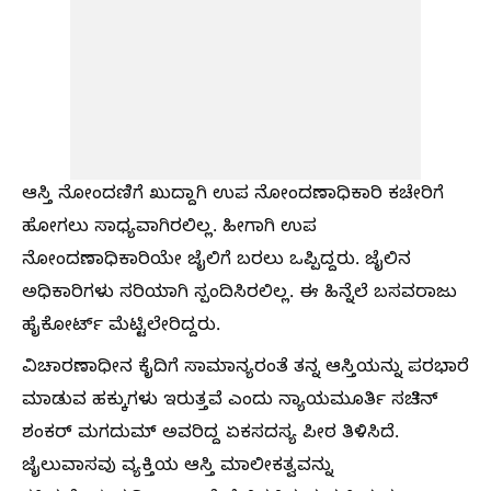
ಆಸ್ತಿ ನೋಂದಣಿಗೆ ಖುದ್ದಾಗಿ ಉಪ ನೋಂದಣಾಧಿಕಾರಿ ಕಚೇರಿಗೆ
ಹೋಗಲು ಸಾಧ್ಯವಾಗಿರಲಿಲ್ಲ. ಹೀಗಾಗಿ ಉಪ
ನೋಂದಣಾಧಿಕಾರಿಯೇ ಜೈಲಿಗೆ ಬರಲು ಒಪ್ಪಿದ್ದರು. ಜೈಲಿನ
ಅಧಿಕಾರಿಗಳು ಸರಿಯಾಗಿ ಸ್ಪಂದಿಸಿರಲಿಲ್ಲ. ಈ ಹಿನ್ನೆಲೆ ಬಸವರಾಜು
ಹೈಕೋರ್ಟ್ ಮೆಟ್ಟಿಲೇರಿದ್ದರು.
ವಿಚಾರಣಾಧೀನ ಕೈದಿಗೆ ಸಾಮಾನ್ಯರಂತೆ ತನ್ನ ಆಸ್ತಿಯನ್ನು ಪರಭಾರೆ
ಮಾಡುವ ಹಕ್ಕುಗಳು ಇರುತ್ತವೆ ಎಂದು ನ್ಯಾಯಮೂರ್ತಿ ಸಚಿನ್
ಶಂಕರ್ ಮಗದುಮ್ ಅವರಿದ್ದ ಏಕಸದಸ್ಯ ಪೀಠ ತಿಳಿಸಿದೆ.
ಜೈಲುವಾಸವು ವ್ಯಕ್ತಿಯ ಆಸ್ತಿ ಮಾಲೀಕತ್ವವನ್ನು