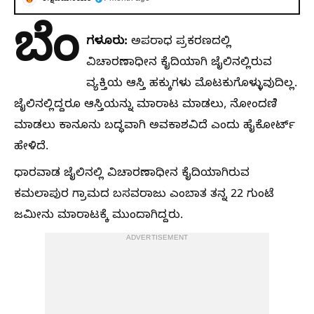
ಬೆಂ
ಗಳೂರು:
ಅಪರಾಧ ಪ್ರಕರಣದಲ್ಲಿ
ವಿಚಾರಣಾಧೀನ ಕೈದಿಯಾಗಿ ಜೈಲಿನಲ್ಲಿರುವ
ವ್ಯಕ್ತಿಯ ಆಸ್ತಿ ಹಕ್ಕುಗಳು ಮೊಟಕುಗೊಳ್ಳುವುದಿಲ್ಲ.
ಜೈಲಿನಲ್ಲಿದ್ದರೂ ಆಸ್ತಿಯನ್ನು ಮಾರಾಟ ಮಾಡಲು, ನೋಂದಣಿ
ಮಾಡಲು ಕಾನೂನು ಬದ್ಧವಾಗಿ ಅವಕಾಶವಿದೆ ಎಂದು ಹೈಕೋರ್ಟ್
ಹೇಳಿದೆ.
ಧಾರವಾಡ ಜೈಲಿನಲ್ಲಿ ವಿಚಾರಣಾಧೀನ ಕೈದಿಯಾಗಿರುವ
ಕಮಲಾಪುರ ಗ್ರಾಮದ ಬಸವರಾಜು ಎಂಬಾತ ತನ್ನ 22 ಗುಂಟೆ
ಜಮೀನು ಮಾರಾಟಕ್ಕೆ ಮುಂದಾಗಿದ್ದರು.
ADVERTISEMENT