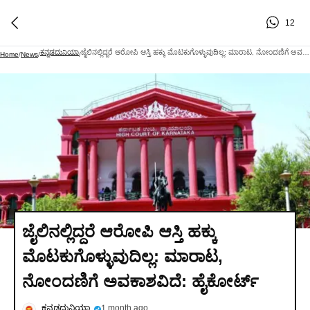
12
ಕನ್ನಡದುನಿಯಾ
ಜೈಲಿನಲ್ಲಿದ್ದರೆ ಆರೋಪಿ ಆಸ್ತಿ ಹಕ್ಕು ಮೊಟಕುಗೊಳ್ಳುವುದಿಲ್ಲ: ಮಾರಾಟ, ನೋಂದಣಿಗೆ ಅವಕಾಶವಿದೆ: ಹೈಕೋರ್ಟ್
Home
/
News
/
/
ಜೈಲಿನಲ್ಲಿದ್ದರೆ ಆರೋಪಿ ಆಸ್ತಿ ಹಕ್ಕು
ಮೊಟಕುಗೊಳ್ಳುವುದಿಲ್ಲ: ಮಾರಾಟ,
ನೋಂದಣಿಗೆ ಅವಕಾಶವಿದೆ: ಹೈಕೋರ್ಟ್
ಕನ್ನಡದುನಿಯಾ
1 month ago