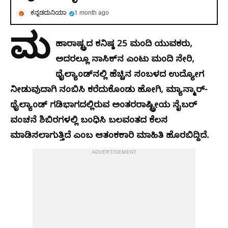
ಕನ್ನಡದುನಿಯಾ
1 month ago
ಮ
ಹಾರಾಷ್ಟ್ರದ ಕನಿಷ್ಠ 25 ಮಂದಿ ಯುವಕರು,
ಅದರಲ್ಲೂ ನಾಸಿಕ್‌ನ ಎಂಟು ಮಂದಿ ಸೇರಿ,
ಥೈಲ್ಯಾಂಡ್‌ನಲ್ಲಿ ಹೆಚ್ಚಿನ ಸಂಬಳದ ಉದ್ಯೋಗ
ನೀಡುವುದಾಗಿ ನಂಬಿಸಿ ಕರೆದುಕೊಂಡು ಹೋಗಿ, ಮ್ಯಾನ್ಮಾರ್-
ಥೈಲ್ಯಾಂಡ್ ಗಡಿಭಾಗದಲ್ಲಿರುವ ಅಂತರರಾಷ್ಟ್ರೀಯ ಸೈಬರ್
ವಂಚನೆ ಶಿಬಿರಗಳಲ್ಲಿ ಬಂಧಿಸಿ ಬಲವಂತದ ಕೆಲಸ
ಮಾಡಿಸಲಾಗುತ್ತಿದೆ ಎಂಬ ಆತಂಕಕಾರಿ ಮಾಹಿತಿ ಹೊರಬಿದ್ದಿದೆ.
ADVERTISEMENT