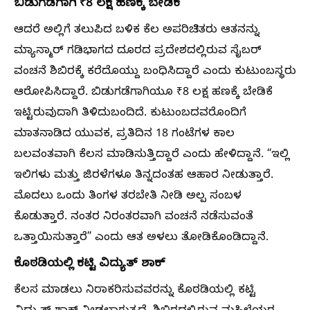
ಬಿಡುಗಡೆಗಾಗಿ ₹8 ಲಕ್ಷ ಹಣಕ್ಕೆ ಬೇಡಿಕೆ
ಆದರೆ ಅಲ್ಲಿಗೆ ತಲುಪಿದ ಬಳಿಕ ಕೆಲ ಅಪರಿಚಿತರು ಆತನನ್ನು
ಮ್ಯಾನ್ಮಾರ್ ಗಡಿಭಾಗದ ದೂರದ ಪ್ರದೇಶದಲ್ಲಿರುವ ಸೈಬರ್
ವಂಚನೆ ಶಿಬಿರಕ್ಕೆ ಕರೆದೊಯ್ದು ಬಂಧಿಸಿದ್ದಾರೆ ಎಂದು ಕುಟುಂಬಸ್ಥರು
ಆರೋಪಿಸಿದ್ದಾರೆ. ಬಿಡುಗಡೆಗಾಗಿಯೂ ₹8 ಲಕ್ಷ ಹಣಕ್ಕೆ ಬೇಡಿಕೆ
ಇಟ್ಟಿರುವುದಾಗಿ ತಿಳಿದುಬಂದಿದೆ. ಕುಟುಂಬದವರೊಂದಿಗೆ
ಮಾತನಾಡಿದ ಯುವಕ, ಪ್ರತಿದಿನ 18 ಗಂಟೆಗಳ ಕಾಲ
ಬಲವಂತವಾಗಿ ಕೆಲಸ ಮಾಡಿಸುತ್ತಿದ್ದಾರೆ ಎಂದು ಹೇಳಿದ್ದಾನೆ. “ಇಲ್ಲಿ
ಇಲಿಗಳು ಮತ್ತು ಜಿರಳೆಗಳೂ ತಿನ್ನದಂತಹ ಆಹಾರ ನೀಡುತ್ತಾರೆ.
ಮೊದಲು ಒಂದು ತಿಂಗಳ ತರಬೇತಿ ನೀಡಿ ಅಲ್ಪ ಸಂಬಳ
ಕೊಡುತ್ತಾರೆ. ನಂತರ ನಿರಂತರವಾಗಿ ವಂಚನೆ ನಡೆಸುವಂತೆ
ಒತ್ತಾಯಿಸುತ್ತಾರೆ” ಎಂದು ಆತ ಅಳಲು ತೋಡಿಕೊಂಡಿದ್ದಾನೆ.
ಕೊಠಡಿಯಲ್ಲಿ ಕಟ್ಟಿ ವಿದ್ಯುತ್ ಶಾಕ್
ಕೆಲಸ ಮಾಡಲು ನಿರಾಕರಿಸುವವರನ್ನು ಕೊಠಡಿಯಲ್ಲಿ ಕಟ್ಟಿ