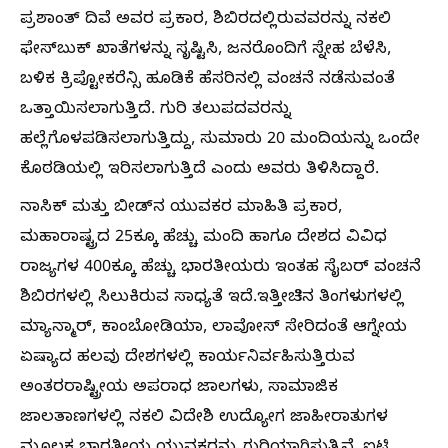
ಪ್ರಶಾಂತ್ ದಿವೆ ಅವರ ಪ್ರಕಾರ, ಶಿಬಿರದಲ್ಲಿರುವವರನ್ನು ನಕಲಿ
ಫೇಸ್‌ಬುಕ್ ಖಾತೆಗಳನ್ನು ಸೃಷ್ಟಿಸಿ, ಜನರೊಂದಿಗೆ ಸ್ನೇಹ ಬೆಳೆಸಿ,
ಬಳಿಕ ಕ್ರಿಪ್ಟೋಕರೆನ್ಸಿ ಹೂಡಿಕೆ ಹೆಸರಿನಲ್ಲಿ ವಂಚನೆ ನಡೆಸುವಂತೆ
ಒತ್ತಾಯಿಸಲಾಗುತ್ತಿದೆ. ಗುರಿ ತಲುಪದವರನ್ನು
ಹಲ್ಲೆಗೊಳಪಡಿಸಲಾಗುತ್ತಿದ್ದು, ಸುಮಾರು 20 ಮಂದಿಯನ್ನು ಒಂದೇ
ಕೊಠಡಿಯಲ್ಲಿ ಇರಿಸಲಾಗುತ್ತಿದೆ ಎಂದು ಅವರು ತಿಳಿಸಿದ್ದಾರೆ.
ನಾಸಿಕ್ ಮತ್ತು ಬೀಡ್‌ನ ಯುವಕರ ಮಾಹಿತಿ ಪ್ರಕಾರ,
ಮಹಾರಾಷ್ಟ್ರದ 25ಕ್ಕೂ ಹೆಚ್ಚು ಮಂದಿ ಹಾಗೂ ದೇಶದ ವಿವಿಧ
ರಾಜ್ಯಗಳ 400ಕ್ಕೂ ಹೆಚ್ಚು ಭಾರತೀಯರು ಇಂತಹ ಸೈಬರ್ ವಂಚನೆ
ಶಿಬಿರಗಳಲ್ಲಿ ಸಿಲುಕಿರುವ ಸಾಧ್ಯತೆ ಇದೆ.ಇತ್ತೀಚಿನ ತಿಂಗಳುಗಳಲ್ಲಿ
ಮ್ಯಾನ್ಮಾರ್, ಕಾಂಬೋಡಿಯಾ, ಲಾವೋಸ್ ಸೇರಿದಂತೆ ಆಗ್ನೇಯ
ಏಷ್ಯಾದ ಹಲವು ದೇಶಗಳಲ್ಲಿ ಕಾರ್ಯನಿರ್ವಹಿಸುತ್ತಿರುವ
ಅಂತರರಾಷ್ಟ್ರೀಯ ಅಪರಾಧ ಜಾಲಗಳು, ಸಾಮಾಜಿಕ
ಜಾಲತಾಣಗಳಲ್ಲಿ ನಕಲಿ ವಿದೇಶಿ ಉದ್ಯೋಗ ಜಾಹೀರಾತುಗಳ