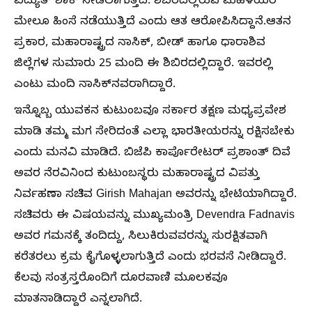
ವಿದ್ಯುತ್ ಶಾಕ್ ನೀಡಲಾಗುತ್ತದೆ. ಶಿಬಿರದಲ್ಲಿರುವ ಮಹಿಳೆಯರ
ಮೇಲೂ ಹಿಂಸೆ ನಡೆಯುತ್ತಿದೆ ಎಂದು ಆತ ಆರೋಪಿಸಿದ್ದಾನೆ.ಆತನ
ಪ್ರಕಾರ, ಮಹಾರಾಷ್ಟ್ರದ ನಾಸಿಕ್, ಬೀಡ್ ಹಾಗೂ ಧಾರಾಶಿವ
ಜಿಲ್ಲೆಗಳ ಸುಮಾರು 25 ಮಂದಿ ಈ ಶಿಬಿರದಲ್ಲಿದ್ದಾರೆ. ಇವರಲ್ಲಿ
ಎಂಟು ಮಂದಿ ನಾಸಿಕ್‌ನವರಾಗಿದ್ದಾರೆ.
ಇನ್ನೊಬ್ಬ ಯುವಕನ ಕುಟುಂಬವೂ ಸರ್ಕಾರ ತಕ್ಷಣ ಮಧ್ಯಪ್ರವೇಶ
ಮಾಡಿ ತಮ್ಮ ಮಗ ಸೇರಿದಂತೆ ಎಲ್ಲಾ ಭಾರತೀಯರನ್ನು ರಕ್ಷಿಸಬೇಕು
ಎಂದು ಮನವಿ ಮಾಡಿದೆ. ಬಿಜೆಪಿ ಕಾರ್ಪೊರೇಟರ್ ಪ್ರಶಾಂತ್ ದಿವೆ
ಅವರ ನೆರವಿನಿಂದ ಕುಟುಂಬಸ್ಥರು ಮಹಾರಾಷ್ಟ್ರದ ವಿಪತ್ತು
ನಿರ್ವಹಣಾ ಸಚಿವ Girish Mahajan ಅವರನ್ನು ಭೇಟಿಯಾಗಿದ್ದಾರೆ.
ಸಚಿವರು ಈ ವಿಷಯವನ್ನು ಮುಖ್ಯಮಂತ್ರಿ Devendra Fadnavis
ಅವರ ಗಮನಕ್ಕೆ ತಂದಿದ್ದು, ಸಿಲುಕಿರುವವರನ್ನು ಸುರಕ್ಷಿತವಾಗಿ
ಕರೆತರಲು ಕ್ರಮ ಕೈಗೊಳ್ಳಲಾಗುತ್ತಿದೆ ಎಂದು ಭರವಸೆ ನೀಡಿದ್ದಾರೆ.
ಕೆಲವು ಸಂತ್ರಸ್ತರೊಂದಿಗೆ ದೂರವಾಣಿ ಮೂಲಕವೂ
ಮಾತನಾಡಿದ್ದಾರೆ ಎನ್ನಲಾಗಿದೆ.