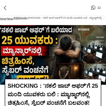
12
ಕನ್ನಡದುನಿಯಾ
SHOCKING : 'ನಕಲಿ ಜಾಬ್ ಆಫರ್‌'ಗೆ 25 ಮಂದಿ ಯುವಕರು ಬಲಿ : ಮ್ಯಾನ್ಮಾರ್‌ನಲ್ಲಿ ಚಿತ್ರಹಿಂಸೆ, ಸೈಬರ್ ವಂಚನೆಗೆ ಬಲವಂತ!
Home
/
News
/
/
SHOCKING : 'ನಕಲಿ ಜಾಬ್ ಆಫರ್‌'ಗೆ 25
ಮಂದಿ ಯುವಕರು ಬಲಿ : ಮ್ಯಾನ್ಮಾರ್‌ನಲ್ಲಿ
ಚಿತ್ರಹಿಂಸೆ, ಸೈಬರ್ ವಂಚನೆಗೆ ಬಲವಂತ!