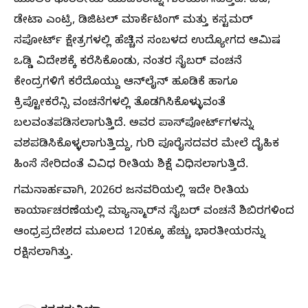
ಮೂಲಕ ಭಾರತೀಯ ಯುವಕರನ್ನು ಗುರಿಯಾಗಿಸುತ್ತಿವೆ. ಐಟಿ,
ಡೇಟಾ ಎಂಟ್ರಿ, ಡಿಜಿಟಲ್ ಮಾರ್ಕೆಟಿಂಗ್ ಮತ್ತು ಕಸ್ಟಮರ್
ಸಪೋರ್ಟ್ ಕ್ಷೇತ್ರಗಳಲ್ಲಿ ಹೆಚ್ಚಿನ ಸಂಬಳದ ಉದ್ಯೋಗದ ಆಮಿಷ
ಒಡ್ಡಿ ವಿದೇಶಕ್ಕೆ ಕರೆಸಿಕೊಂಡು, ನಂತರ ಸೈಬರ್ ವಂಚನೆ
ಕೇಂದ್ರಗಳಿಗೆ ಕರೆದೊಯ್ದು ಆನ್‌ಲೈನ್ ಹೂಡಿಕೆ ಹಾಗೂ
ಕ್ರಿಪ್ಟೋಕರೆನ್ಸಿ ವಂಚನೆಗಳಲ್ಲಿ ತೊಡಗಿಸಿಕೊಳ್ಳುವಂತೆ
ಬಲವಂತಪಡಿಸಲಾಗುತ್ತಿದೆ. ಅವರ ಪಾಸ್‌ಪೋರ್ಟ್‌ಗಳನ್ನು
ವಶಪಡಿಸಿಕೊಳ್ಳಲಾಗುತ್ತಿದ್ದು, ಗುರಿ ಪೂರೈಸದವರ ಮೇಲೆ ದೈಹಿಕ
ಹಿಂಸೆ ಸೇರಿದಂತೆ ವಿವಿಧ ರೀತಿಯ ಶಿಕ್ಷೆ ವಿಧಿಸಲಾಗುತ್ತಿದೆ.
ಗಮನಾರ್ಹವಾಗಿ, 2026ರ ಜನವರಿಯಲ್ಲಿ ಇದೇ ರೀತಿಯ
ಕಾರ್ಯಾಚರಣೆಯಲ್ಲಿ ಮ್ಯಾನ್ಮಾರ್‌ನ ಸೈಬರ್ ವಂಚನೆ ಶಿಬಿರಗಳಿಂದ
ಆಂಧ್ರಪ್ರದೇಶದ ಮೂಲದ 120ಕ್ಕೂ ಹೆಚ್ಚು ಭಾರತೀಯರನ್ನು
ರಕ್ಷಿಸಲಾಗಿತ್ತು.