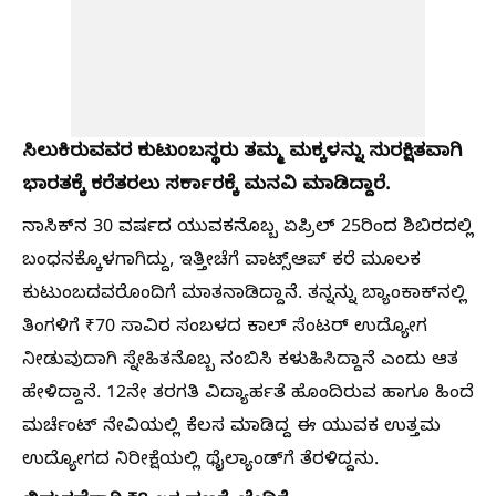
ಸಿಲುಕಿರುವವರ ಕುಟುಂಬಸ್ಥರು ತಮ್ಮ ಮಕ್ಕಳನ್ನು ಸುರಕ್ಷಿತವಾಗಿ
ಭಾರತಕ್ಕೆ ಕರೆತರಲು ಸರ್ಕಾರಕ್ಕೆ ಮನವಿ ಮಾಡಿದ್ದಾರೆ.
ನಾಸಿಕ್‌ನ 30 ವರ್ಷದ ಯುವಕನೊಬ್ಬ ಏಪ್ರಿಲ್ 25ರಿಂದ ಶಿಬಿರದಲ್ಲಿ
ಬಂಧನಕ್ಕೊಳಗಾಗಿದ್ದು, ಇತ್ತೀಚೆಗೆ ವಾಟ್ಸ್‌ಆಪ್ ಕರೆ ಮೂಲಕ
ಕುಟುಂಬದವರೊಂದಿಗೆ ಮಾತನಾಡಿದ್ದಾನೆ. ತನ್ನನ್ನು ಬ್ಯಾಂಕಾಕ್‌ನಲ್ಲಿ
ತಿಂಗಳಿಗೆ ₹70 ಸಾವಿರ ಸಂಬಳದ ಕಾಲ್ ಸೆಂಟರ್ ಉದ್ಯೋಗ
ನೀಡುವುದಾಗಿ ಸ್ನೇಹಿತನೊಬ್ಬ ನಂಬಿಸಿ ಕಳುಹಿಸಿದ್ದಾನೆ ಎಂದು ಆತ
ಹೇಳಿದ್ದಾನೆ. 12ನೇ ತರಗತಿ ವಿದ್ಯಾರ್ಹತೆ ಹೊಂದಿರುವ ಹಾಗೂ ಹಿಂದೆ
ಮರ್ಚೆಂಟ್ ನೇವಿಯಲ್ಲಿ ಕೆಲಸ ಮಾಡಿದ್ದ ಈ ಯುವಕ ಉತ್ತಮ
ಉದ್ಯೋಗದ ನಿರೀಕ್ಷೆಯಲ್ಲಿ ಥೈಲ್ಯಾಂಡ್‌ಗೆ ತೆರಳಿದ್ದನು.