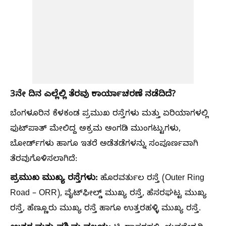
3ನೇ ದಿನ ಎಲ್ಲೆಲ್ಲಿ ತೆರವು ಕಾರ್ಯಾಚರಣೆ ನಡೆದಿದೆ?
ಬೆಂಗಳೂರಿನ ಕೆಳಕಂಡ ಪ್ರಮುಖ ರಸ್ತೆಗಳು ಮತ್ತು ಏರಿಯಾಗಳಲ್ಲಿ
ಫುಟ್‌ಪಾತ್ ಮೇಲಿದ್ದ ಅಕ್ರಮ ಅಂಗಡಿ ಮುಂಗಟ್ಟುಗಳು,
ಬೋರ್ಡ್‌ಗಳು ಹಾಗೂ ಇತರೆ ಅಡೆತಡೆಗಳನ್ನು ಸಂಪೂರ್ಣವಾಗಿ
ತೆರವುಗೊಳಿಸಲಾಗಿದೆ:
ಪ್ರಮುಖ ಮುಖ್ಯ ರಸ್ತೆಗಳು:
ಹೊರವರ್ತುಲ ರಸ್ತೆ (Outer Ring
Road – ORR), ವೈಟ್‌ಫೀಲ್ಡ್ ಮುಖ್ಯ ರಸ್ತೆ, ಹೆಸರಘಟ್ಟ ಮುಖ್ಯ
ರಸ್ತೆ, ಹೆಣ್ಣೂರು ಮುಖ್ಯ ರಸ್ತೆ ಹಾಗೂ ಉತ್ತರಹಳ್ಳಿ ಮುಖ್ಯ ರಸ್ತೆ.