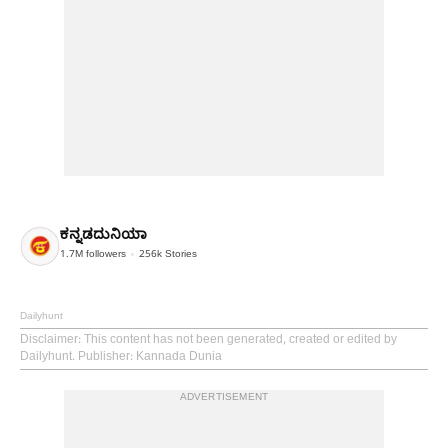
ಕನ್ನಡದುನಿಯಾ
1.7M
followers
256k
Stories
Dailyhunt
Disclaimer
: This content has not been generated, created or edited by
Dailyhunt. Publisher: Kannada Dunia
ADVERTISEMENT