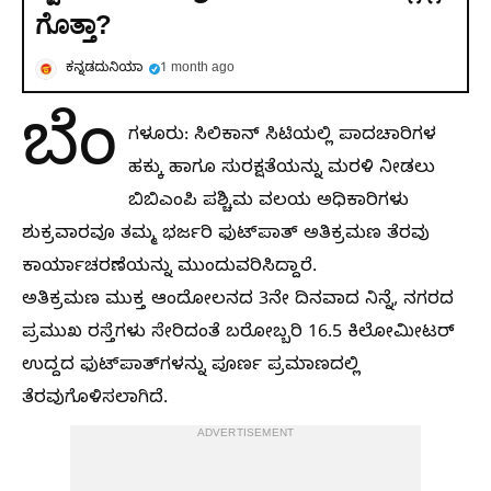
ಗೊತ್ತಾ?
ಕನ್ನಡದುನಿಯಾ
1 month ago
ಬೆಂ
ಗಳೂರು: ಸಿಲಿಕಾನ್ ಸಿಟಿಯಲ್ಲಿ ಪಾದಚಾರಿಗಳ
ಹಕ್ಕು ಹಾಗೂ ಸುರಕ್ಷತೆಯನ್ನು ಮರಳಿ ನೀಡಲು
ಬಿಬಿಎಂಪಿ ಪಶ್ಚಿಮ ವಲಯ ಅಧಿಕಾರಿಗಳು
ಶುಕ್ರವಾರವೂ ತಮ್ಮ ಭರ್ಜರಿ ಫುಟ್‌ಪಾತ್ ಅತಿಕ್ರಮಣ ತೆರವು
ಕಾರ್ಯಾಚರಣೆಯನ್ನು ಮುಂದುವರಿಸಿದ್ದಾರೆ.
ಅತಿಕ್ರಮಣ ಮುಕ್ತ ಆಂದೋಲನದ 3ನೇ ದಿನವಾದ ನಿನ್ನೆ, ನಗರದ
ಪ್ರಮುಖ ರಸ್ತೆಗಳು ಸೇರಿದಂತೆ ಬರೋಬ್ಬರಿ 16.5 ಕಿಲೋಮೀಟರ್
ಉದ್ದದ ಫುಟ್‌ಪಾತ್‌ಗಳನ್ನು ಪೂರ್ಣ ಪ್ರಮಾಣದಲ್ಲಿ
ತೆರವುಗೊಳಿಸಲಾಗಿದೆ.
ADVERTISEMENT