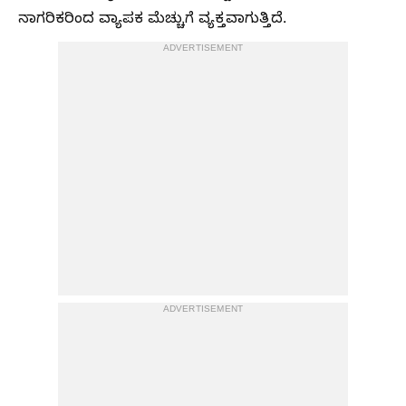
ನಾಗರಿಕರಿಂದ ವ್ಯಾಪಕ ಮೆಚ್ಚುಗೆ ವ್ಯಕ್ತವಾಗುತ್ತಿದೆ.
ADVERTISEMENT
ADVERTISEMENT