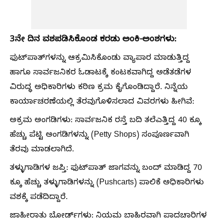
3ನೇ ದಿನ ವಶಪಡಿಸಿಕೊಂಡ ಕರಡು ಅಂಕಿ-ಅಂಶಗಳು:
ಫುಟ್‌ಪಾತ್‌ಗಳನ್ನು ಆಕ್ರಮಿಸಿಕೊಂಡು ವ್ಯಾಪಾರ ಮಾಡುತ್ತಿದ್ದ
ಹಾಗೂ ಸಾರ್ವಜನಿಕರ ಓಡಾಟಕ್ಕೆ ಕಂಟಕವಾಗಿದ್ದ ಅಡೆತಡೆಗಳ
ವಿರುದ್ಧ ಅಧಿಕಾರಿಗಳು ಕಠಿಣ ಕ್ರಮ ಕೈಗೊಂಡಿದ್ದಾರೆ. ನಿನ್ನೆಯ
ಕಾರ್ಯಾಚರಣೆಯಲ್ಲಿ ತೆರವುಗೊಳಿಸಲಾದ ವಿವರಗಳು ಹೀಗಿವೆ:
ಅಕ್ರಮ ಅಂಗಡಿಗಳು: ಸಾರ್ವಜನಿಕ ರಸ್ತೆ ಬದಿ ತಲೆಎತ್ತಿದ್ದ 40 ಕ್ಕೂ
ಹೆಚ್ಚು ಪೆಟ್ಟಿ ಅಂಗಡಿಗಳನ್ನು (Petty Shops) ಸಂಪೂರ್ಣವಾಗಿ
ತೆರವು ಮಾಡಲಾಗಿದೆ.
ತಳ್ಳುಗಾಡಿಗಳ ಜಪ್ತಿ: ಫುಟ್‌ಪಾತ್ ಜಾಗವನ್ನು ಬಂದ್ ಮಾಡಿದ್ದ 70
ಕ್ಕೂ ಹೆಚ್ಚು ತಳ್ಳುಗಾಡಿಗಳನ್ನು (Pushcarts) ಪಾಲಿಕೆ ಅಧಿಕಾರಿಗಳು
ವಶಕ್ಕೆ ಪಡೆದಿದ್ದಾರೆ.
ಜಾಹೀರಾತು ಬೋರ್ಡ್‌ಗಳು: ನಿಯಮ ಬಾಹಿರವಾಗಿ ಪಾದಚಾರಿಗಳ