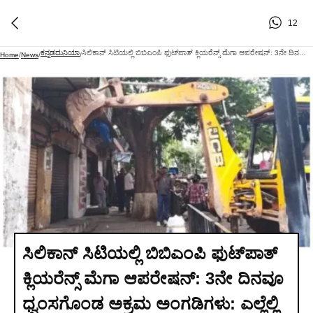
12
ಕನ್ನಡದುನಿಯಾ
ಸಿಲಿಕಾನ್ ಸಿಟಿಯಲ್ಲಿ ಬಿಬಿಎಂಪಿ ಫುಟ್‌ಪಾತ್ ಕ್ಲಿಯರೆನ್ಸ್ ಮೆಗಾ ಆಪರೇಷನ್: 3ನೇ ದಿನವೂ ಧ್ವಂಸಗೊಂಡ ಅಕ್ರಮ ಅಂಗಡಿಗಳು: ಎಲ್ಲೆಲ್ಲಿ ಗೊತ್ತಾ?
Home
/
News
/
/
ಸಿಲಿಕಾನ್ ಸಿಟಿಯಲ್ಲಿ ಬಿಬಿಎಂಪಿ ಫುಟ್‌ಪಾತ್
ಕ್ಲಿಯರೆನ್ಸ್ ಮೆಗಾ ಆಪರೇಷನ್: 3ನೇ ದಿನವೂ
ಧ್ವಂಸಗೊಂಡ ಅಕ್ರಮ ಅಂಗಡಿಗಳು: ಎಲ್ಲೆಲ್ಲಿ