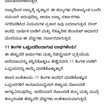
ಪಾವತಿಸಬೇಕಾಗುತ್ತದೆ.
ರಾಜ್ಯದಿಂದ ರಾಜ್ಯಕ್ಕೆ ವ್ಯತ್ಯಾಸ: ಈ ಶುಲ್ಕಗಳು ದೇಶಾದ್ಯಂತ ಒಂದೇ
ಸಮನಾಗಿ ಇರುವುದಿಲ್ಲ. ಆಯಾ ರಾಜ್ಯ ಸರ್ಕಾರಗಳು
ನಿಗದಿಪಡಿಸಿದ ನಿಯಮಗಳ ಪ್ರಕಾರ ಇವು ಬದಲಾಗುತ್ತವೆ. ಲೀಸ್
ಅವಧಿ, ವಾರ್ಷಿಕ ಬಾಡಿಗೆ ಮತ್ತು ಸೆಕ್ಯೂರಿಟಿ ಡೆಪಾಸಿಟ್ ಆಧಾರದ
ಮೇಲೆಯೂ ಈ ವೆಚ್ಚಗಳು ನಿರ್ಧಾರವಾಗುತ್ತವೆ.
11 ತಿಂಗಳ ಒಪ್ಪಂದದಿಂದಾಗುವ ಲಾಭಗಳೇನು?
ಈ ಹೆಚ್ಚುವರಿ ಖರ್ಚುಗಳು ಮತ್ತು ರಿಜಿಸ್ಟ್ರೇಷನ್ ಪ್ರಕ್ರಿಯೆಯ
ಅಲೆದಾಟವನ್ನು ತಪ್ಪಿಸಿಕೊಳ್ಳಲು ಹೆಚ್ಚಿನವರು 11 ತಿಂಗಳ ಬಾಡಿಗೆ
ಒಪ್ಪಂದವನ್ನು ಆಯ್ಕೆ ಮಾಡಿಕೊಳ್ಳುತ್ತಾರೆ.
ಹಣದ ಉಳಿತಾಯ: 11 ತಿಂಗಳ ಅವಧಿಗೆ ಮಾಡಿಕೊಳ್ಳುವ
ಒಪ್ಪಂದಗಳಿಗೆ ಕಾನೂನುಬದ್ಧವಾಗಿ ಕಡ್ಡಾಯ ನೋಂದಣಿ
ಅಗತ್ಯವಿರುವುದಿಲ್ಲ. ಇದರಿಂದಾಗಿ ನೋಂದಣಿ ಶುಲ್ಕ ಮತ್ತು ಮುದ್ರೆ
ಶುಲ್ಕದಂತಹ ಹೆಚ್ಚುವರಿ ವೆಚ್ಚಗಳು ಉಳಿತಾಯವಾಗುತ್ತವೆ.