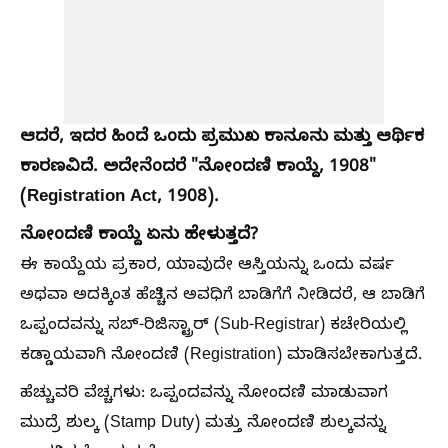
ಆದರೆ, ಇದರ ಹಿಂದೆ ಒಂದು ಪ್ರಮುಖ ಕಾನೂನು ಮತ್ತು ಆರ್ಥಿಕ
ಕಾರಣವಿದೆ. ಅದೇನೆಂದರೆ "ನೋಂದಣಿ ಕಾಯ್ದೆ, 1908"
(Registration Act, 1908).
ನೋಂದಣಿ ಕಾಯ್ದೆ ಏನು ಹೇಳುತ್ತದೆ?
ಈ ಕಾಯ್ದೆಯ ಪ್ರಕಾರ, ಯಾವುದೇ ಆಸ್ತಿಯನ್ನು ಒಂದು ವರ್ಷ
ಅಥವಾ ಅದಕ್ಕಿಂತ ಹೆಚ್ಚಿನ ಅವಧಿಗೆ ಬಾಡಿಗೆಗೆ ನೀಡಿದರೆ, ಆ ಬಾಡಿಗೆ
ಒಪ್ಪಂದವನ್ನು ಸಬ್-ರಿಜಿಸ್ಟ್ರಾರ್ (Sub-Registrar) ಕಚೇರಿಯಲ್ಲಿ
ಕಡ್ಡಾಯವಾಗಿ ನೋಂದಣಿ (Registration) ಮಾಡಿಸಬೇಕಾಗುತ್ತದೆ.
ಹೆಚ್ಚುವರಿ ವೆಚ್ಚಗಳು: ಒಪ್ಪಂದವನ್ನು ನೋಂದಣಿ ಮಾಡುವಾಗ
ಮುದ್ರೆ ಶುಲ್ಕ (Stamp Duty) ಮತ್ತು ನೋಂದಣಿ ಶುಲ್ಕವನ್ನು