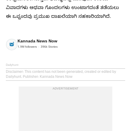
ವಿವಾದಗಳು ಅಥವಾ ಗೊಂದಲಗಳು ಉಂಟಾಗದಂತೆ ತಡೆಯಲು
ಈ ಒಪ್ಪಂದವು ಪ್ರಮುಖ ದಾಖಲೆಯಾಗಿ ಸಹಕಾರಿಯಾಗಿದೆ.
Kannada News Now
1.9M
followers
396k
Stories
Dailyhunt
Disclaimer
: This content has not been generated, created or edited by
Dailyhunt. Publisher: Kannada News Now
ADVERTISEMENT