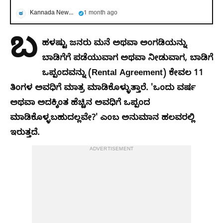
Kannada News Now
1 month ago
ಬ
ಹಳಷ್ಟು ಜನರು ಮನೆ ಅಥವಾ ಅಂಗಡಿಯನ್ನು
ಬಾಡಿಗೆಗೆ ಪಡೆಯುವಾಗ ಅಥವಾ ನೀಡುವಾಗ, ಬಾಡಿಗೆ
ಒಪ್ಪಂದವನ್ನು (Rental Agreement) ಕೇವಲ 11
ತಿಂಗಳ ಅವಧಿಗೆ ಮಾತ್ರ ಮಾಡಿಕೊಳ್ಳುತ್ತಾರೆ. 'ಒಂದು ವರ್ಷ
ಅಥವಾ ಅದಕ್ಕಿಂತ ಹೆಚ್ಚಿನ ಅವಧಿಗೆ ಒಪ್ಪಂದ
ಮಾಡಿಕೊಳ್ಳಬಹುದಲ್ಲವೇ?' ಎಂಬ ಅನುಮಾನ ಹಲವರಲ್ಲಿ
ಇರುತ್ತದೆ.
ADVERTISEMENT