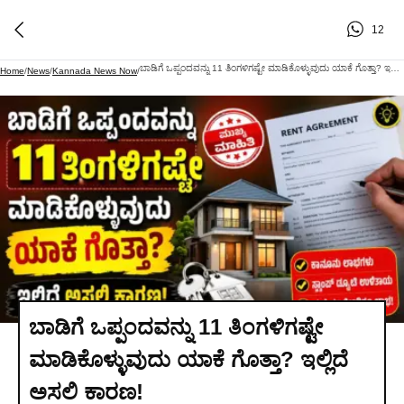
12
ಬಾಡಿಗೆ ಒಪ್ಪಂದವನ್ನು 11 ತಿಂಗಳಿಗಷ್ಟೇ ಮಾಡಿಕೊಳ್ಳುವುದು ಯಾಕೆ ಗೊತ್ತಾ? ಇಲ್ಲಿದೆ ಅಸಲಿ ಕಾರಣ!
Home
/
News
/
Kannada News Now
/
ಬಾಡಿಗೆ ಒಪ್ಪಂದವನ್ನು 11 ತಿಂಗಳಿಗಷ್ಟೇ
ಮಾಡಿಕೊಳ್ಳುವುದು ಯಾಕೆ ಗೊತ್ತಾ? ಇಲ್ಲಿದೆ
ಅಸಲಿ ಕಾರಣ!