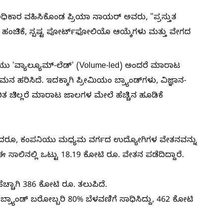
ಅಧಿಕಾರ ವಹಿಸಿಕೊಂಡ ಪ್ರಿಯಾ ನಾಯರ್ ಅವರು, "ಪ್ರಸ್ತುತ
ಚಿಕೆ, ಸ್ಪಷ್ಟ ಪೋರ್ಟ್‌ಫೋಲಿಯೊ ಆಯ್ಕೆಗಳು ಮತ್ತು ವೇಗದ
ಯು 'ವ್ಯಾಲ್ಯೂಮ್-ಲೆಡ್' (Volume-led) ಅಂದರೆ ಮಾರಾಟ
ಿಸಿದೆ. ಇದಕ್ಕಾಗಿ ಪ್ರೀಮಿಯಂ ಬ್ರ್ಯಾಂಡ್‌ಗಳು, ವಿಜ್ಞಾನ-
ರಿತ ಚಿಲ್ಲರೆ ಮಾರಾಟ ಜಾಲಗಳ ಮೇಲೆ ಹೆಚ್ಚಿನ ಹೂಡಿಕೆ
ಯಾದರೂ, ಕಂಪನಿಯು ಮಧ್ಯಮ ವರ್ಗದ ಉದ್ಯೋಗಿಗಳ ವೇತನವನ್ನು
ಈ ಸಾಲಿನಲ್ಲಿ ಒಟ್ಟು 18.19 ಕೋಟಿ ರೂ. ವೇತನ ಪಡೆದಿದ್ದಾರೆ.
ೆಚ್ಚಾಗಿ 386 ಕೋಟಿ ರೂ. ತಲುಪಿದೆ.
ಬ್ರ್ಯಾಂಡ್ ಬರೋಬ್ಬರಿ 80% ಬೆಳವಣಿಗೆ ಸಾಧಿಸಿದ್ದು, 462 ಕೋಟಿ