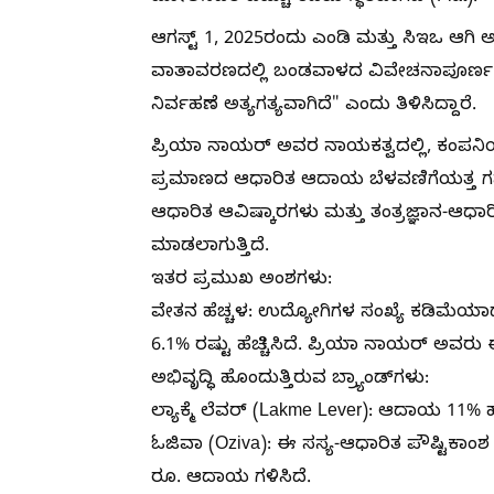
ಆಗಸ್ಟ್ 1, 2025ರಂದು ಎಂಡಿ ಮತ್ತು ಸಿಇಒ ಆಗಿ 
ವಾತಾವರಣದಲ್ಲಿ ಬಂಡವಾಳದ ವಿವೇಚನಾಪೂರ್ಣ ಹಂ
ನಿರ್ವಹಣೆ ಅತ್ಯಗತ್ಯವಾಗಿದೆ" ಎಂದು ತಿಳಿಸಿದ್ದಾರೆ.
​ಪ್ರಿಯಾ ನಾಯರ್ ಅವರ ನಾಯಕತ್ವದಲ್ಲಿ, ಕಂಪನಿ
ಪ್ರಮಾಣದ ಆಧಾರಿತ ಆದಾಯ ಬೆಳವಣಿಗೆಯತ್ತ ಗಮನ ಹರ
ಆಧಾರಿತ ಆವಿಷ್ಕಾರಗಳು ಮತ್ತು ತಂತ್ರಜ್ಞಾನ-ಆಧಾ
ಮಾಡಲಾಗುತ್ತಿದೆ.
​ಇತರ ಪ್ರಮುಖ ಅಂಶಗಳು:
​ವೇತನ ಹೆಚ್ಚಳ: ಉದ್ಯೋಗಿಗಳ ಸಂಖ್ಯೆ ಕಡಿಮೆ
6.1% ರಷ್ಟು ಹೆಚ್ಚಿಸಿದೆ. ಪ್ರಿಯಾ ನಾಯರ್ ಅವರು 
​ಅಭಿವೃದ್ಧಿ ಹೊಂದುತ್ತಿರುವ ಬ್ರ್ಯಾಂಡ್‌ಗಳು:
​ಲ್ಯಾಕ್ಮೆ ಲೆವರ್ (Lakme Lever): ಆದಾಯ 11% ಹ
​ಓಜಿವಾ (Oziva): ಈ ಸಸ್ಯ-ಆಧಾರಿತ ಪೌಷ್ಟಿಕಾಂಶ 
ರೂ. ಆದಾಯ ಗಳಿಸಿದೆ.