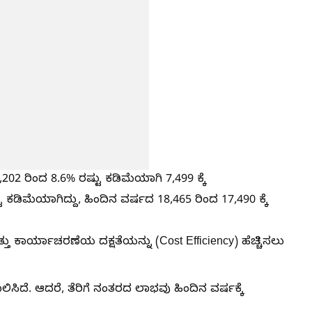
202 ರಿಂದ 8.6% ರಷ್ಟು ಕಡಿಮೆಯಾಗಿ 7,499 ಕ್ಕೆ
ಕಡಿಮೆಯಾಗಿದ್ದು, ಹಿಂದಿನ ವರ್ಷದ 18,465 ರಿಂದ 17,490 ಕ್ಕೆ
ು ಕಾರ್ಯಾಚರಣೆಯ ದಕ್ಷತೆಯನ್ನು (Cost Efficiency) ಹೆಚ್ಚಿಸಲು
ದೆ. ಆದರೆ, ತೆರಿಗೆ ನಂತರದ ಲಾಭವು ಹಿಂದಿನ ವರ್ಷಕ್ಕೆ