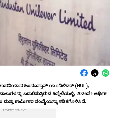
ಳ ಕಂಪನಿಯಾದ ಹಿಂದೂಸ್ತಾನ್ ಯೂನಿಲಿವರ್ (HUL),
ಗಳನ್ನು ಎದುರಿಸುತ್ತಿರುವ ಹಿನ್ನೆಲೆಯಲ್ಲಿ, 2026ನೇ ಆರ್ಥಿಕ
ಮತ್ತು ಕಾರ್ಮಿಕರ ಸಂಖ್ಯೆಯನ್ನು ಕಡಿತಗೊಳಿಸಿದೆ.
ADVERTISEMENT