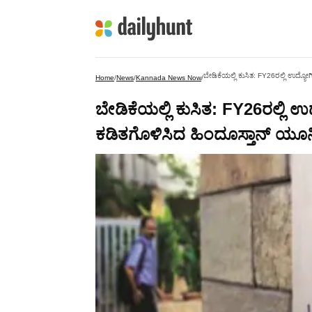
​ಬೇಡಿಕೆಯಲ್ಲಿ ಕುಸಿತ: FY26ರಲ್ಲಿ ಉದ್ಯ
Home
/
News
/
Kannada News Now
/
​ಬೇಡಿಕೆಯಲ್ಲಿ ಕುಸಿತ: FY26ರಲ್ಲಿ 
ಕಡಿತಗೊಳಿಸಿದ ಹಿಂದೂಸ್ತಾನ್ ಯೂನ