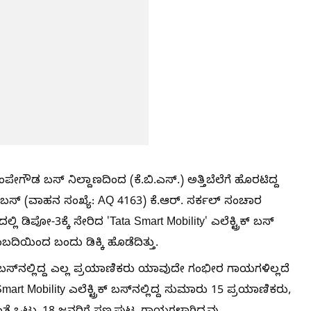
ಂಪೇಗೌಡ ಬಸ್ ನಿಲ್ದಾಣದಿಂದ (ಕೆ.ಬಿ.ಎಸ್.) ಅತ್ತಿಬೆಲೆಗೆ ಹೊರಟಿದ್ದ
 ಬಸ್ (ವಾಹನ ಸಂಖ್ಯೆ: AQ 4163) ಕೆ.ಆರ್. ಸರ್ಕಲ್ ಸಂಚಾರ
ಲ್ಲಿ ಡಿಪೋ-3ಕ್ಕೆ ಸೇರಿದ 'Tata Smart Mobility' ಎಲೆಕ್ಟ್ರಿಕ್ ಬಸ್
ದಿಯಿಂದ ಬಂದು ಡಿಕ್ಕಿ ಹೊಡೆದಿತ್ತು.
ಬಸ್‌ನಲ್ಲಿದ್ದ ಎಲ್ಲ ಪ್ರಯಾಣಿಕರು ಯಾವುದೇ ಗಂಭೀರ ಗಾಯಗಳಿಲ್ಲದೆ
mart Mobility ಎಲೆಕ್ಟ್ರಿಕ್ ಬಸ್‌ನಲ್ಲಿದ್ದ ಸುಮಾರು 15 ಪ್ರಯಾಣಿಕರು,