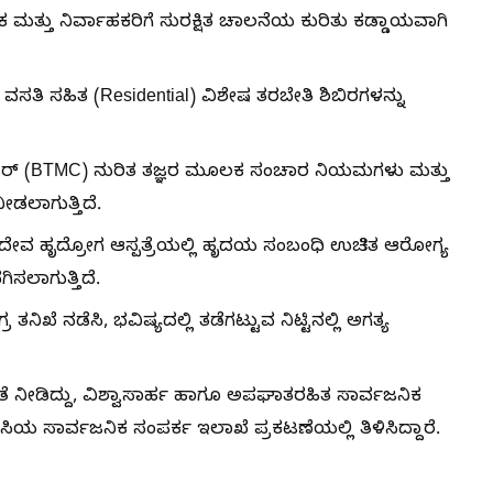
ಲಕ ಮತ್ತು ನಿರ್ವಾಹಕರಿಗೆ ಸುರಕ್ಷಿತ ಚಾಲನೆಯ ಕುರಿತು ಕಡ್ಡಾಯವಾಗಿ
ವಸತಿ ಸಹಿತ (Residential) ವಿಶೇಷ ತರಬೇತಿ ಶಿಬಿರಗಳನ್ನು
ೆಂಟರ್ (BTMC) ನುರಿತ ತಜ್ಞರ ಮೂಲಕ ಸಂಚಾರ ನಿಯಮಗಳು ಮತ್ತು
ಡಲಾಗುತ್ತಿದೆ.
 ಜಯದೇವ ಹೃದ್ರೋಗ ಆಸ್ಪತ್ರೆಯಲ್ಲಿ ಹೃದಯ ಸಂಬಂಧಿ ಉಚಿತ ಆರೋಗ್ಯ
ಸಲಾಗುತ್ತಿದೆ.
ಖೆ ನಡೆಸಿ, ಭವಿಷ್ಯದಲ್ಲಿ ತಡೆಗಟ್ಟುವ ನಿಟ್ಟಿನಲ್ಲಿ ಅಗತ್ಯ
ತೆ ನೀಡಿದ್ದು, ವಿಶ್ವಾಸಾರ್ಹ ಹಾಗೂ ಅಪಘಾತರಹಿತ ಸಾರ್ವಜನಿಕ
ಸಿಯ ಸಾರ್ವಜನಿಕ ಸಂಪರ್ಕ ಇಲಾಖೆ ಪ್ರಕಟಣೆಯಲ್ಲಿ ತಿಳಿಸಿದ್ದಾರೆ.