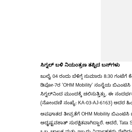
ಸಿಗ್ನಲ್ ಬಳಿ ನಿಯಂತ್ರಣ ತಪ್ಪಿದ ಬಸ್‌ಗಳು
ಜುಲೈ 04 ರಂದು ಬೆಳಿಗ್ಗೆ ಸುಮಾರು 8:30 ಗಂಟೆಗೆ ಕೆ
ಡಿಪೋ-7ರ 'OHM Mobility' ಸಂಸ್ಥೆಯ ಬಿಎಂಟಿಸಿ
ಸಿಗ್ನಲ್‌ನಿಂದ ಮುಂದಕ್ಕೆ ಚಲಿಸುತ್ತಿತ್ತು. ಈ ಸಂದರ್ಭದ
(ನೋಂದಣಿ ಸಂಖ್ಯೆ: KA-03-AJ-6163) ಅದರ ಹಿಂಬ
ಅಪಘಾತದ ತೀವ್ರತೆಗೆ OHM Mobility ಬಿಎಂಟಿಸಿ 
ಅದೃಷ್ಟವಶಾತ್ ಸುರಕ್ಷಿತವಾಗಿದ್ದಾರೆ. ಆದರೆ, Tata S