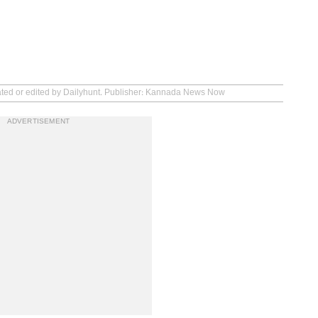
eated or edited by Dailyhunt. Publisher: Kannada News Now
ADVERTISEMENT