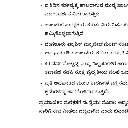
ಪ್ರತಿದಿನ ಕರ್ತವ್ಯಕ್ಕೆ ಹಾಜರಾಗುವ ಮುನ್ನ ಚಾ
ಮಾರ್ಗದರ್ಶನ ನೀಡಲಾಗುತ್ತಿದೆ.
ಚಾಲಕರಿಗೆ ಸುರಕ್ಷತೆಯ ಕುರಿತು ನಿಯಮಿತವಾಗಿ 
ಹಮ್ಮಿಕೊಳ್ಳಲಾಗುತ್ತಿದೆ.
ಬೆಂಗಳೂರು ಟ್ರಾಫಿಕ್ ಮ್ಯಾನೇಜ್‌ಮೆಂಟ್ ಸ
ಅಪಘಾತ ರಹಿತ ಚಾಲನೆಯ ಕುರಿತು ತರಬೇತಿ ನೀ
40 ವರ್ಷ ಮೇಲ್ಪಟ್ಟ ಎಲ್ಲಾ ಸಿಬ್ಬಂದಿಗಳಿಗೆ
ತಪಾಸಣೆ ನಡೆಸಿ ಸೂಕ್ತ ವೈದ್ಯಕೀಯ ಸಲಹೆ ಒದಗಿ
ಪ್ರತಿ ಅಪಘಾತದ ಮೂಲ ಕಾರಣಗಳ ಬಗ್ಗೆ ಸಮಗ್ರ ತನಿ
ಕ್ರಮಗಳನ್ನು ಜಾರಿಗೊಳಿಸಲಾಗುತ್ತಿದೆ.
ಪ್ರಯಾಣಿಕರ ಸುರಕ್ಷತೆಗೆ ಸಂಸ್ಥೆಯು ಮೊದಲ ಆದ್ಯ
ಸಾರಿಗೆ ಸೇವೆ ನೀಡಲು ಬದ್ಧವಾಗಿದೆ ಎಂದು ಬಿಎಂಟಿ