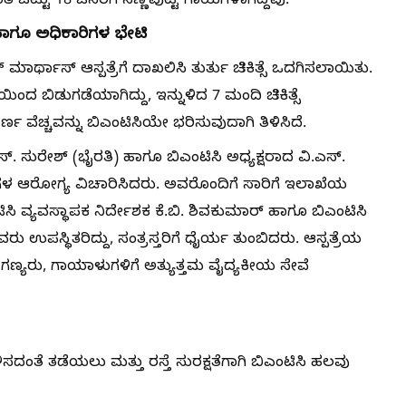
ತೆ ಒಟ್ಟು 18 ಜನರಿಗೆ ಸಣ್ಣಪುಟ್ಟ ಗಾಯಗಳಾಗಿದ್ದವು.
ಹಾಗೂ ಅಧಿಕಾರಿಗಳ ಭೇಟಿ
್ಥಾಸ್ ಆಸ್ಪತ್ರೆಗೆ ದಾಖಲಿಸಿ ತುರ್ತು ಚಿಕಿತ್ಸೆ ಒದಗಿಸಲಾಯಿತು.
ಯಿಂದ ಬಿಡುಗಡೆಯಾಗಿದ್ದು, ಇನ್ನುಳಿದ 7 ಮಂದಿ ಚಿಕಿತ್ಸೆ
್ಣ ವೆಚ್ಚವನ್ನು ಬಿಎಂಟಿಸಿಯೇ ಭರಿಸುವುದಾಗಿ ತಿಳಿಸಿದೆ.
ಸ್. ಸುರೇಶ್ (ಭೈರತಿ) ಹಾಗೂ ಬಿಎಂಟಿಸಿ ಅಧ್ಯಕ್ಷರಾದ ವಿ.ಎಸ್.
ುಗಳ ಆರೋಗ್ಯ ವಿಚಾರಿಸಿದರು. ಅವರೊಂದಿಗೆ ಸಾರಿಗೆ ಇಲಾಖೆಯ
ಸಿ ವ್ಯವಸ್ಥಾಪಕ ನಿರ್ದೇಶಕ ಕೆ.ಬಿ. ಶಿವಕುಮಾರ್ ಹಾಗೂ ಬಿಎಂಟಿಸಿ
ಉಪಸ್ಥಿತರಿದ್ದು, ಸಂತ್ರಸ್ತರಿಗೆ ಧೈರ್ಯ ತುಂಬಿದರು. ಆಸ್ಪತ್ರೆಯ
ಣ್ಯರು, ಗಾಯಾಳುಗಳಿಗೆ ಅತ್ಯುತ್ತಮ ವೈದ್ಯಕೀಯ ಸೇವೆ
ಂತೆ ತಡೆಯಲು ಮತ್ತು ರಸ್ತೆ ಸುರಕ್ಷತೆಗಾಗಿ ಬಿಎಂಟಿಸಿ ಹಲವು