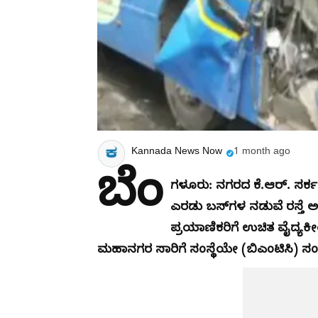
Kannada News Now
1 month ago
ಬೆಂ
ಗಳೂರು: ನಗರದ ಕೆ.ಆರ್. ಸರ್ಕ
ಎರಡು ಬಸ್‌ಗಳ ನಡುವೆ ರಸ್ತ
ಪ್ರಯಾಣಿಕರಿಗೆ ಉಚಿತ ವೈದ್ಯಕೀಯ ಚ
ಮಹಾನಗರ ಸಾರಿಗೆ ಸಂಸ್ಥೆಯೇ (ಬಿಎಂಟಿಸಿ) ಸಂಪ