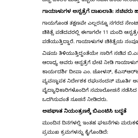
ಒಬ್ಬ ಚಾಲಕ ಮತ್ತು ಇಬ್ಬರು ನಿರ್ವಾಹಕರು ಸೇರಿದಂ
ಗಾಯಾಳುಗಳ ಆಸ್ಪತ್ರೆಗೆ ದಾಖಲಾತಿ: ಸಚಿವರು 
ಗಾಯಗೊಂಡ ತಕ್ಷಣವೇ ಎಲ್ಲರನ್ನೂ ನಗರದ ಸೇಂಟ್ ಮಾರ
ಚಿಕಿತ್ಸೆ ಪಡೆದವರಲ್ಲಿ ಈಗಾಗಲೇ 11 ಮಂದಿ ಆಸ್ಪತ್ರೆ
ಪಡೆಯುತ್ತಿದ್ದಾರೆ. ಗಾಯಾಳುಗಳ ಚಿಕಿತ್ಸೆಯ ಸಂಪೂರ
ವಿಷಯ ತಿಳಿಯುತ್ತಿದ್ದಂತೆಯೇ ಸಾರಿಗೆ ಸಚಿವ ಬಿ.ಎ
ಆರಾಧ್ಯ ಅವರು ಆಸ್ಪತ್ರೆಗೆ ಭೇಟಿ ನೀಡಿ ಗಾಯಾಳ
ಕಾರ್ಯದರ್ಶಿ ದೀಪಾ ಎಂ. ಚೋಳನ್, ಕೆಎಸ್‌ಆರ್‌ಟಿ
ವ್ಯವಸ್ಥಾಪಕ ನಿರ್ದೇಶಕ ರಘುನಂದನ್ ಮೂರ್ತಿ ಅವರು 
ವೈದ್ಯಾಧಿಕಾರಿಗಳೊಂದಿಗೆ ಸಮಾಲೋಚನೆ ನಡೆಸಿದ ಗ
ಒದಗಿಸುವಂತೆ ಸೂಚನೆ ನೀಡಿದರು.
ಅಪಘಾತ ನಿಯಂತ್ರಣಕ್ಕೆ ಬಿಎಂಟಿಸಿ ಬದ್ಧತೆ
ಮುಂದಿನ ದಿನಗಳಲ್ಲಿ ಇಂತಹ ಘಟನೆಗಳು ಮರುಕಳಿಸದ
ಪ್ರಮುಖ ಕ್ರಮಗಳನ್ನು ಕೈಗೊಂಡಿದೆ: