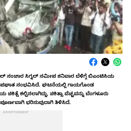
ಲ್ ಸಂಚಾರ ಸಿಗ್ನಲ್ ಸಮೀಪ ಶನಿವಾರ ಬೆಳಿಗ್ಗೆ ಬಿಎಂಟಿಸಿಯ
ೆ ಅಪಘಾತ ಸಂಭವಿಸಿದೆ. ಘಟನೆಯಲ್ಲಿ ಗಾಯಗೊಂಡ
ಿಕಿತ್ಸೆ ಕಲ್ಪಿಸಲಾಗಿದ್ದು, ಚಿಕಿತ್ಸಾ ವೆಚ್ಚವನ್ನು ಬೆಂಗಳೂರು
ೂರ್ಣವಾಗಿ ಭರಿಸುವುದಾಗಿ ತಿಳಿಸಿದೆ.
ADVERTISEMENT