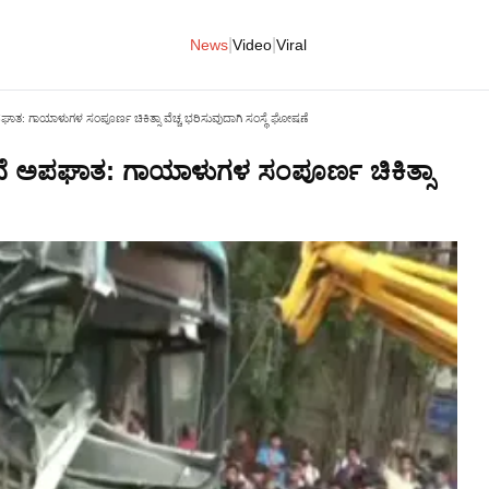
|
|
News
Video
Viral
ಪಘಾತ: ಗಾಯಾಳುಗಳ ಸಂಪೂರ್ಣ ಚಿಕಿತ್ಸಾ ವೆಚ್ಚ ಭರಿಸುವುದಾಗಿ ಸಂಸ್ಥೆ ಘೋಷಣೆ
ುವೆ ಅಪಘಾತ: ಗಾಯಾಳುಗಳ ಸಂಪೂರ್ಣ ಚಿಕಿತ್ಸಾ