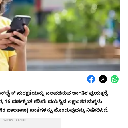
ೈನ್ ಸುರಕ್ಷತೆಯನ್ನು ಬಲಪಡಿಸುವ ಜಾಗತಿಕ ಪ್ರಯತ್ನಕ್ಕೆ
16 ವರ್ಷಕ್ಕಿಂತ ಕಡಿಮೆ ವಯಸ್ಸಿನ ಲಕ್ಷಾಂತರ ಮಕ್ಕಳು
ಾಲತಾಣ) ಖಾತೆಗಳನ್ನು ಹೊಂದುವುದನ್ನು ನಿಷೇಧಿಸಿದೆ.
ADVERTISEMENT