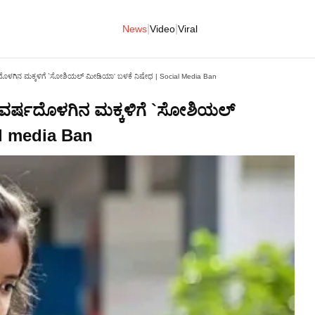
|
|
News
Video
Viral
ದೊಳಗಿನ ಮಕ್ಕಳಿಗೆ `ಸೋಶಿಯಲ್ ಮೀಡಿಯಾ' ಬಳಕೆ ನಿಷೇಧ | Social Media Ban
 ವರ್ಷದೊಳಗಿನ ಮಕ್ಕಳಿಗೆ `ಸೋಶಿಯಲ್
al media Ban