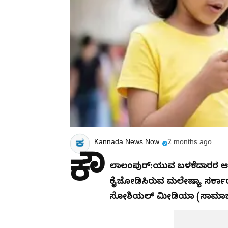
Kannada News Now
2 months ago
ಕೌ
ಲಾಲಂಪುರ್:ಯುವ ಬಳಕೆದಾರರ ಆನ್‌ಲ
ಕೈಜೋಡಿಸಿರುವ ಮಲೇಷ್ಯಾ ಸರ್ಕಾರ, 
ಸೋಶಿಯಲ್ ಮೀಡಿಯಾ (ಸಾಮಾಜಿಕ ಜ