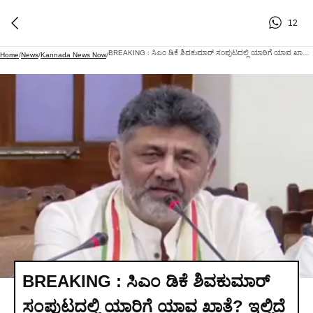
12
BREAKING : ಸಿಎಂ ಡಿಕೆ ಶಿವಕುಮಾರ್ ಸಂಪುಟದಲ್ಲಿ ಯಾರಿಗೆ ಯಾವ ಖಾತೆ? ಇಲ್ಲಿದೆ ಸಂಪೂರ್ಣ ಮಾಹಿತಿ!
Home
/
News
/
Kannada News Now
/
BREAKING : ಸಿಎಂ ಡಿಕೆ ಶಿವಕುಮಾರ್
ಸಂಪುಟದಲ್ಲಿ ಯಾರಿಗೆ ಯಾವ ಖಾತೆ? ಇಲ್ಲಿದೆ