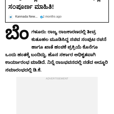
ಸಂಪೂರ್ಣ ಮಾಹಿತಿ!
Kannada News Now
2 months ago
ಬೆಂ
ಗಳೂರು: ರಾಜ್ಯ ರಾಜಕಾರಣದಲ್ಲಿ ತೀವ್ರ
ಕುತೂಹಲ ಮೂಡಿಸಿದ್ದ ಸಚಿವ ಸಂಪುಟ ರಚನೆ
ಹಾಗೂ ಖಾತೆ ಹಂಚಿಕೆ ಪ್ರಕ್ರಿಯೆ ಕೊನೆಗೂ
ಒಂದು ಹಂತಕ್ಕೆ ಬಂದಿದ್ದು, ಹೊಸ ಸರ್ಕಾರ ಅಧಿಕೃತವಾಗಿ
ಕಾರ್ಯಾರಂಭ ಮಾಡಿದೆ. ನಿನ್ನೆ ರಾಜಭವನದಲ್ಲಿ ನಡೆದ ಅದ್ಧೂರಿ
ಸಮಾರಂಭದಲ್ಲಿ ಡಿ.ಕೆ.
ADVERTISEMENT