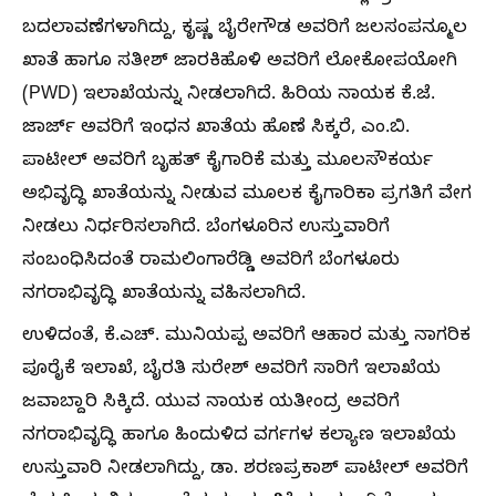
ಬದಲಾವಣೆಗಳಾಗಿದ್ದು, ಕೃಷ್ಣ ಬೈರೇಗೌಡ ಅವರಿಗೆ ಜಲಸಂಪನ್ಮೂಲ
ಖಾತೆ ಹಾಗೂ ಸತೀಶ್ ಜಾರಕಿಹೊಳಿ ಅವರಿಗೆ ಲೋಕೋಪಯೋಗಿ
(PWD) ಇಲಾಖೆಯನ್ನು ನೀಡಲಾಗಿದೆ. ಹಿರಿಯ ನಾಯಕ ಕೆ.ಜೆ.
ಜಾರ್ಜ್ ಅವರಿಗೆ ಇಂಧನ ಖಾತೆಯ ಹೊಣೆ ಸಿಕ್ಕರೆ, ಎಂ.ಬಿ.
ಪಾಟೀಲ್ ಅವರಿಗೆ ಬೃಹತ್ ಕೈಗಾರಿಕೆ ಮತ್ತು ಮೂಲಸೌಕರ್ಯ
ಅಭಿವೃದ್ಧಿ ಖಾತೆಯನ್ನು ನೀಡುವ ಮೂಲಕ ಕೈಗಾರಿಕಾ ಪ್ರಗತಿಗೆ ವೇಗ
ನೀಡಲು ನಿರ್ಧರಿಸಲಾಗಿದೆ. ಬೆಂಗಳೂರಿನ ಉಸ್ತುವಾರಿಗೆ
ಸಂಬಂಧಿಸಿದಂತೆ ರಾಮಲಿಂಗಾರೆಡ್ಡಿ ಅವರಿಗೆ ಬೆಂಗಳೂರು
ನಗರಾಭಿವೃದ್ಧಿ ಖಾತೆಯನ್ನು ವಹಿಸಲಾಗಿದೆ.
ಉಳಿದಂತೆ, ಕೆ.ಎಚ್. ಮುನಿಯಪ್ಪ ಅವರಿಗೆ ಆಹಾರ ಮತ್ತು ನಾಗರಿಕ
ಪೂರೈಕೆ ಇಲಾಖೆ, ಬೈರತಿ ಸುರೇಶ್ ಅವರಿಗೆ ಸಾರಿಗೆ ಇಲಾಖೆಯ
ಜವಾಬ್ದಾರಿ ಸಿಕ್ಕಿದೆ. ಯುವ ನಾಯಕ ಯತೀಂದ್ರ ಅವರಿಗೆ
ನಗರಾಭಿವೃದ್ಧಿ ಹಾಗೂ ಹಿಂದುಳಿದ ವರ್ಗಗಳ ಕಲ್ಯಾಣ ಇಲಾಖೆಯ
ಉಸ್ತುವಾರಿ ನೀಡಲಾಗಿದ್ದು, ಡಾ. ಶರಣಪ್ರಕಾಶ್ ಪಾಟೀಲ್ ಅವರಿಗೆ