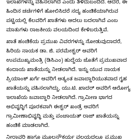
ಇಲಾಖೆಗಳನ್ನು ವಹಿಸಲಾಗಿದೆ ಎಂದು ತಿಳಿದುಬಂದಿದೆ. ಆದರೆ, ಈ
ಹಿಂದಿನ ಚರ್ಚೆಗಳಿಗೆ ಹೋಲಿಸಿದರೆ ಸದ್ಯ ಹಂಚಿಕೆಯಾಗಿರುವ
ಪಟ್ಟಿಯಲ್ಲಿ ಕೆಲವರಿಗೆ ಖಾತೆಗಳು ಅದಲು ಬದಲಾಗಿವೆ ಎಂಬ
ಮಾತುಗಳು ರಾಜಕೀಯ ವಲಯದಿಂದ ಕೇಳಿಬರುತ್ತಿವೆ.
ಖಾತೆ ಹಂಚಿಕೆಯ ಪ್ರಮುಖ ವಿವರಗಳನ್ನು ನೋಡುವುದಾದರೆ,
ಹಿರಿಯ ನಾಯಕ ಡಾ. ಜಿ. ಪರಮೇಶ್ವರ್ ಅವರಿಗೆ
ಉಪಮುಖ್ಯಮಂತ್ರಿ (ಡಿಸಿಎಂ) ಹುದ್ದೆಯ ಜೊತೆಗೆ ಪ್ರಮುಖವಾದ
ಕಂದಾಯ ಖಾತೆಯನ್ನು ನೀಡಲಾಗಿದೆ. ಇನ್ನು ಯುವ ನಾಯಕ
ಪ್ರಿಯಾಂಕ್ ಖರ್ಗೆ ಅವರಿಗೆ ಅತ್ಯಂತ ಜವಾಬ್ದಾರಿಯುತವಾದ ಗೃಹ
ಖಾತೆಯನ್ನು ವಹಿಸಲಾಗಿದ್ದು, ಯು.ಟಿ. ಖಾದರ್ ಅವರಿಗೆ ಆರೋಗ್ಯ
ಇಲಾಖೆಯ ಜವಾಬ್ದಾರಿ ನೀಡಲಾಗಿದೆ. ಗ್ರಾಮೀಣ ಭಾಗದ
ಅಭಿವೃದ್ಧಿಗೆ ಪೂರಕವಾಗಿ ಈಶ್ವರ್ ಖಂಡ್ರೆ ಅವರಿಗೆ
ಗ್ರಾಮೀಣಾಭಿವೃದ್ಧಿ ಮತ್ತು ಪಂಚಾಯತ್ ರಾಜ್ ಖಾತೆಯನ್ನು
ಹಂಚಿಕೆ ಮಾಡಲಾಗಿದೆ.
ನೀರಾವರಿ ಹಾಗೂ ಮೂಲಸೌಕರ್ಯ ವಲಯದಲ್ಲೂ ಪ್ರಮುಖ