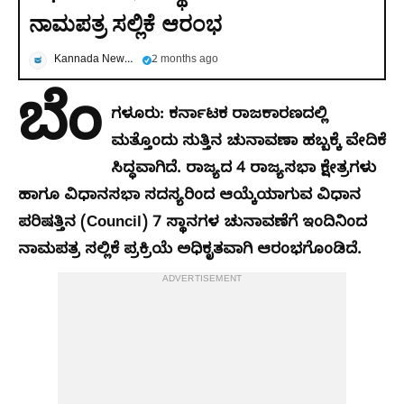
ನಾಮಪತ್ರ ಸಲ್ಲಿಕೆ ಆರಂಭ
Kannada News Now
2 months ago
ಬೆಂ
ಗಳೂರು: ಕರ್ನಾಟಕ ರಾಜಕಾರಣದಲ್ಲಿ
ಮತ್ತೊಂದು ಸುತ್ತಿನ ಚುನಾವಣಾ ಹಬ್ಬಕ್ಕೆ ವೇದಿಕೆ
ಸಿದ್ಧವಾಗಿದೆ. ರಾಜ್ಯದ 4 ರಾಜ್ಯಸಭಾ ಕ್ಷೇತ್ರಗಳು
ಹಾಗೂ ವಿಧಾನಸಭಾ ಸದಸ್ಯರಿಂದ ಆಯ್ಕೆಯಾಗುವ ವಿಧಾನ
ಪರಿಷತ್ತಿನ (Council) 7 ಸ್ಥಾನಗಳ ಚುನಾವಣೆಗೆ ಇಂದಿನಿಂದ
ನಾಮಪತ್ರ ಸಲ್ಲಿಕೆ ಪ್ರಕ್ರಿಯೆ ಅಧಿಕೃತವಾಗಿ ಆರಂಭಗೊಂಡಿದೆ.
ADVERTISEMENT