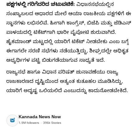
ಪಕ್ಷಗಳಲ್ಲಿ ಗರಿಗೆದರಿದ ಚಟುವಟಿಕೆ:
ವಿಧಾನಸಭೆಯಲ್ಲಿನ
ಸಂಖ್ಯಾಬಲದ ಆಧಾರದ ಮೇಲೆ ಆಯಾ ರಾಜಕೀಯ ಪಕ್ಷಗಳಿಗೆ ಈ
ಸ್ಥಾನಗಳು ಲಭಿಸಲಿವೆ. ಹೀಗಾಗಿ ಕಾಂಗ್ರೆಸ್, ಬಿಜೆಪಿ ಮತ್ತು ಜೆಡಿಎಸ್
ಪಾಳಯದಲ್ಲಿ ಟಿಕೆಟ್‌ಗಾಗಿ ಭಾರೀ ಪೈಪೋಟಿ ಶುರುವಾಗಿದೆ.
ಹೈಕಮಾಂಡ್ ಮಟ್ಟದಲ್ಲಿ ಯಾರಿಗೆ ಟಿಕೆಟ್ ನೀಡಬೇಕು ಎಂಬ ಬಗ್ಗೆ
ಈಗಾಗಲೇ ಸರಣಿ ಸಭೆಗಳು ನಡೆಯುತ್ತಿದ್ದು, ಶೀಘ್ರದಲ್ಲೇ ಅಧಿಕೃತ
ಅಭ್ಯರ್ಥಿಗಳ ಪಟ್ಟಿ ಬಿಡುಗಡೆಯಾಗುವ ಸಾಧ್ಯತೆ ಇದೆ.
ರಾಜ್ಯಸಭೆ ಹಾಗೂ ವಿಧಾನ ಪರಿಷತ್ ಚುನಾವಣೆಯು ರಾಜ್ಯ
ರಾಜಕಾರಣದ ದೃಷ್ಟಿಯಿಂದ ಅತ್ಯಂತ ಕುತೂಹಲ ಮೂಡಿಸಿದ್ದು,
ಯಾರಿಗೆ ಅದೃಷ್ಟ ಒಲಿಯಲಿದೆ ಎಂಬುದನ್ನು ಕಾದುನೋಡಬೇಕಿದೆ.
Kannada News Now
1.9M
followers
396k
Stories