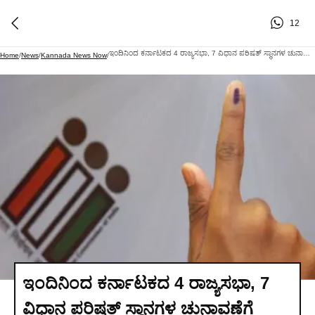
12
ಇಂದಿನಿಂದ ಕರ್ನಾಟಕದ 4 ರಾಜ್ಯಸಭಾ, 7 ವಿಧಾನ ಪರಿಷತ್ ಸ್ಥಾನಗಳ ಚುನಾವಣೆಗೆ ನಾಮಪತ್ರ ಸಲ್ಲಿಕೆ ಆರಂಭ
Home
/
News
/
Kannada News Now
/
ಇಂದಿನಿಂದ ಕರ್ನಾಟಕದ 4 ರಾಜ್ಯಸಭಾ, 7
ವಿಧಾನ ಪರಿಷತ್ ಸ್ಥಾನಗಳ ಚುನಾವಣೆಗೆ