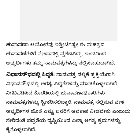
ಚುನಾವಣಾ ಆಯೋಗವು ಇತ್ತೀಚೆಗಷ್ಟೇ ಈ ಮಹತ್ವದ
ಚುನಾವಣೆಗಳಿಗೆ ವೇಳಾಪಟ್ಟಿ ಪ್ರಕಟಿಸಿದ್ದು, ಇಂದಿನಿಂದ
ಅಭ್ಯರ್ಥಿಗಳು ತಮ್ಮ ನಾಮಪತ್ರಗಳನ್ನು ಸಲ್ಲಿಸಬಹುದಾಗಿದೆ.
ವಿಧಾನಸೌಧದಲ್ಲಿ ಸಿದ್ಧತೆ:
ನಾಮಪತ್ರ ಸಲ್ಲಿಕೆ ಪ್ರಕ್ರಿಯೆಗಾಗಿ
ವಿಧಾನಸೌಧದಲ್ಲಿ ಅಗತ್ಯ ಸಿದ್ಧತೆಗಳನ್ನು ಮಾಡಿಕೊಳ್ಳಲಾಗಿದೆ.
ನಿಗದಿಪಡಿಸಿದ ಕೊಠಡಿಯಲ್ಲಿ ಚುನಾವಣಾಧಿಕಾರಿಗಳು
ನಾಮಪತ್ರಗಳನ್ನು ಸ್ವೀಕರಿಸಲಿದ್ದಾರೆ. ನಾಮಪತ್ರ ಸಲ್ಲಿಸುವ ವೇಳೆ
ಅಭ್ಯರ್ಥಿಗಳ ಜೊತೆ ಎಷ್ಟು ಜನರಿಗೆ ಅವಕಾಶ ನೀಡಬೇಕು ಎಂಬುದು
ಸೇರಿದಂತೆ ಭದ್ರತೆಯ ದೃಷ್ಟಿಯಿಂದ ಎಲ್ಲಾ ಅಗತ್ಯ ಕ್ರಮಗಳನ್ನು
ಕೈಗೊಳ್ಳಲಾಗಿದೆ.