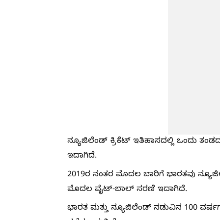
ನ್ಯೂಜಿಲೆಂಡ್ ಕ್ರಿಕೆಟ್ ಇತಿಹಾಸದಲ್ಲಿ ಒಂದು ತಂಡ
ಇದಾಗಿದೆ.
2019ರ ನಂತರ ಮೊದಲ ಬಾರಿಗೆ ಭಾರತವು ನ್ಯೂಜಿಲೆಂ
ಮೊದಲ ವೈಟ್-ಬಾಲ್ ಸರಣಿ ಇದಾಗಿದೆ.
ಭಾರತ ಮತ್ತು ನ್ಯೂಜಿಲೆಂಡ್ ನಡುವಿನ 100 ವರ್ಷ