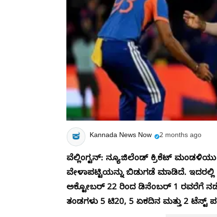
Kannada News Now
2 months ago
​ವೆಲ್ಲಿಂಗ್ಟನ್: ನ್ಯೂಜಿಲೆಂಡ್ ಕ್ರಿಕೆಟ್ ಮಂಡಳ
ವೇಳಾಪಟ್ಟಿಯನ್ನು ಬಿಡುಗಡೆ ಮಾಡಿದೆ. ಇದರಲ್
ಅಕ್ಟೋಬರ್ 22 ರಿಂದ ಡಿಸೆಂಬರ್ 1 ರವರೆಗೆ ನ
ತಂಡಗಳು 5 ಟಿ20, 5 ಏಕದಿನ ಮತ್ತು 2 ಟೆಸ್ಟ್ ಪ