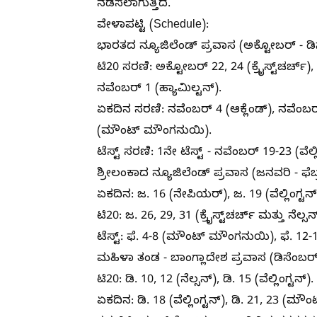
ನಡೆಸಲಾಗುತ್ತಿದೆ.
​ವೇಳಾಪಟ್ಟಿ (Schedule):
​ಭಾರತದ ನ್ಯೂಜಿಲೆಂಡ್ ಪ್ರವಾಸ (ಅಕ್ಟೋಬರ್ - ಡಿ
​ಟಿ20 ಸರಣಿ: ಅಕ್ಟೋಬರ್ 22, 24 (ಕ್ರೈಸ್ಟ್‌ಚರ್ಚ್)
ನವೆಂಬರ್ 1 (ಹ್ಯಾಮಿಲ್ಟನ್).
​ಏಕದಿನ ಸರಣಿ: ನವೆಂಬರ್ 4 (ಆಕ್ಲೆಂಡ್), ನವೆಂಬರ್ 
(ಮೌಂಟ್ ಮೌಂಗನುಯಿ).
​ಟೆಸ್ಟ್ ಸರಣಿ: 1ನೇ ಟೆಸ್ಟ್ - ನವೆಂಬರ್ 19-23 (ವೆಲ್ಲ
​ಶ್ರೀಲಂಕಾದ ನ್ಯೂಜಿಲೆಂಡ್ ಪ್ರವಾಸ (ಜನವರಿ - ಫೆಬ
​ಏಕದಿನ: ಜ. 16 (ನೇಪಿಯರ್), ಜ. 19 (ವೆಲ್ಲಿಂಗ್ಟನ್
​ಟಿ20: ಜ. 26, 29, 31 (ಕ್ರೈಸ್ಟ್‌ಚರ್ಚ್ ಮತ್ತು ನೆಲ್ಸನ
​ಟೆಸ್ಟ್: ಫೆ. 4-8 (ಮೌಂಟ್ ಮೌಂಗನುಯಿ), ಫೆ. 12-1
​ಮಹಿಳಾ ತಂಡ - ಬಾಂಗ್ಲಾದೇಶ ಪ್ರವಾಸ (ಡಿಸೆಂಬರ್
​ಟಿ20: ಡಿ. 10, 12 (ನೆಲ್ಸನ್), ಡಿ. 15 (ವೆಲ್ಲಿಂಗ್ಟನ್).
​ಏಕದಿನ: ಡಿ. 18 (ವೆಲ್ಲಿಂಗ್ಟನ್), ಡಿ. 21, 23 (