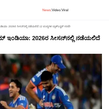
|
|
News
Video
Viral
 ಇಂಡಿಯಾ: 2026ರ ಸೀಸನ್‌ನಲ್ಲಿ ನಡೆಯಲಿದೆ 12 ಪಂದ್ಯಗಳ ಬ್ಲಾಕ್‌ಬಸ್ಟರ್ ಸರಣಿ!
 ಟೀಮ್ ಇಂಡಿಯಾ: 2026ರ ಸೀಸನ್‌ನಲ್ಲಿ ನಡೆಯಲಿದೆ