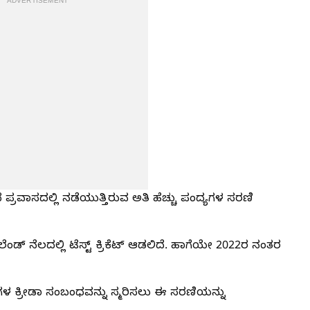
ADVERTISEMENT
ದ ಪ್ರವಾಸದಲ್ಲಿ ನಡೆಯುತ್ತಿರುವ ಅತಿ ಹೆಚ್ಚು ಪಂದ್ಯಗಳ ಸರಣಿ
ಡ್ ನೆಲದಲ್ಲಿ ಟೆಸ್ಟ್ ಕ್ರಿಕೆಟ್ ಆಡಲಿದೆ. ಹಾಗೆಯೇ 2022ರ ನಂತರ
ಗಳ ಕ್ರೀಡಾ ಸಂಬಂಧವನ್ನು ಸ್ಮರಿಸಲು ಈ ಸರಣಿಯನ್ನು