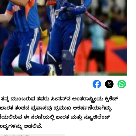
ಿಯು ತನ್ನ ಮುಂಬರುವ ತವರು ಸೀಸನ್‌ನ ಅಂತರಾಷ್ಟ್ರೀಯ ಕ್ರಿಕೆಟ್
ಲಿ ಭಾರತ ತಂಡದ ಪ್ರವಾಸವು ಪ್ರಮುಖ ಆಕರ್ಷಣೆಯಾಗಿದ್ದು,
ಡೆಯಲಿರುವ ಈ ಸರಣಿಯಲ್ಲಿ ಭಾರತ ಮತ್ತು ನ್ಯೂಜಿಲೆಂಡ್
ಂದ್ಯಗಳನ್ನು ಆಡಲಿವೆ.