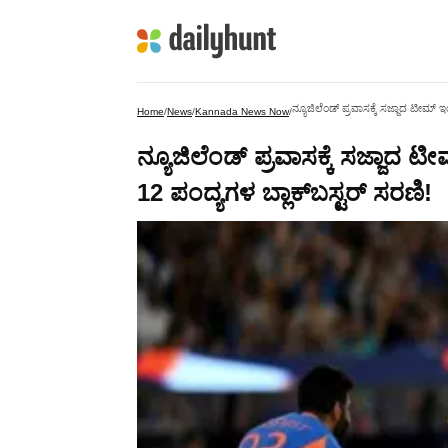
​ನ್ಯೂಜಿಲೆಂಡ್ ಪ್ರವಾಸಕ್ಕೆ ಸಜ್ಜಾದ ಟೀಮ್
Home
/
News
/
Kannada News Now
/
​ನ್ಯೂಜಿಲೆಂಡ್ ಪ್ರವಾಸಕ್ಕೆ ಸಜ್ಜಾದ
12 ಪಂದ್ಯಗಳ ಬ್ಲಾಕ್‌ಬಸ್ಟರ್ ಸರಣಿ!