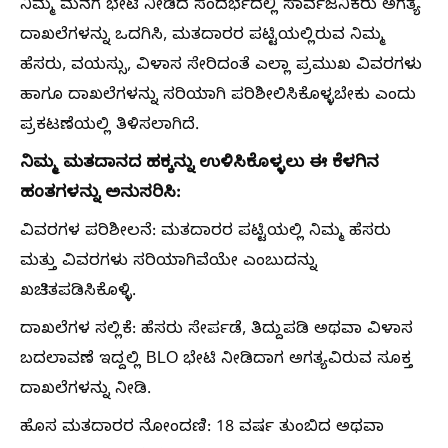
ನಿಮ್ಮ ಮನೆಗೆ ಭೇಟಿ ನೀಡಿದ ಸಂದರ್ಭದಲ್ಲಿ ಸಾರ್ವಜನಿಕರು ಅಗತ್ಯ
ದಾಖಲೆಗಳನ್ನು ಒದಗಿಸಿ, ಮತದಾರರ ಪಟ್ಟಿಯಲ್ಲಿರುವ ನಿಮ್ಮ
ಹೆಸರು, ವಯಸ್ಸು, ವಿಳಾಸ ಸೇರಿದಂತೆ ಎಲ್ಲಾ ಪ್ರಮುಖ ವಿವರಗಳು
ಹಾಗೂ ದಾಖಲೆಗಳನ್ನು ಸರಿಯಾಗಿ ಪರಿಶೀಲಿಸಿಕೊಳ್ಳಬೇಕು ಎಂದು
ಪ್ರಕಟಣೆಯಲ್ಲಿ ತಿಳಿಸಲಾಗಿದೆ.
ನಿಮ್ಮ ಮತದಾನದ ಹಕ್ಕನ್ನು ಉಳಿಸಿಕೊಳ್ಳಲು ಈ ಕೆಳಗಿನ
ಹಂತಗಳನ್ನು ಅನುಸರಿಸಿ:
ವಿವರಗಳ ಪರಿಶೀಲನೆ: ಮತದಾರರ ಪಟ್ಟಿಯಲ್ಲಿ ನಿಮ್ಮ ಹೆಸರು
ಮತ್ತು ವಿವರಗಳು ಸರಿಯಾಗಿವೆಯೇ ಎಂಬುದನ್ನು
ಖಚಿತಪಡಿಸಿಕೊಳ್ಳಿ.
ದಾಖಲೆಗಳ ಸಲ್ಲಿಕೆ: ಹೆಸರು ಸೇರ್ಪಡೆ, ತಿದ್ದುಪಡಿ ಅಥವಾ ವಿಳಾಸ
ಬದಲಾವಣೆ ಇದ್ದಲ್ಲಿ BLO ಭೇಟಿ ನೀಡಿದಾಗ ಅಗತ್ಯವಿರುವ ಸೂಕ್ತ
ದಾಖಲೆಗಳನ್ನು ನೀಡಿ.
ಹೊಸ ಮತದಾರರ ನೋಂದಣಿ: 18 ವರ್ಷ ತುಂಬಿದ ಅಥವಾ