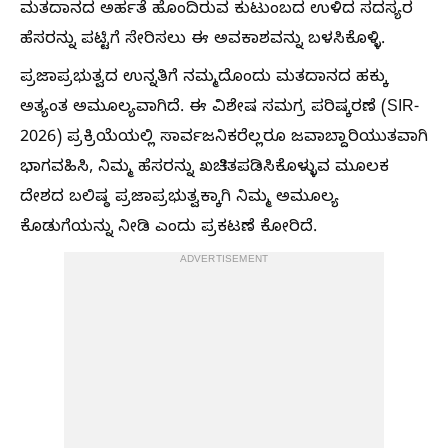
ಮತದಾನದ ಅರ್ಹತೆ ಹೊಂದಿರುವ ಕುಟುಂಬದ ಉಳಿದ ಸದಸ್ಯರ
ಹೆಸರನ್ನು ಪಟ್ಟಿಗೆ ಸೇರಿಸಲು ಈ ಅವಕಾಶವನ್ನು ಬಳಸಿಕೊಳ್ಳಿ.
ಪ್ರಜಾಪ್ರಭುತ್ವದ ಉನ್ನತಿಗೆ ನಮ್ಮದೊಂದು ಮತದಾನದ ಹಕ್ಕು
ಅತ್ಯಂತ ಅಮೂಲ್ಯವಾಗಿದೆ. ಈ ವಿಶೇಷ ಸಮಗ್ರ ಪರಿಷ್ಕರಣೆ (SIR-
2026) ಪ್ರಕ್ರಿಯೆಯಲ್ಲಿ ಸಾರ್ವಜನಿಕರೆಲ್ಲರೂ ಜವಾಬ್ದಾರಿಯುತವಾಗಿ
ಭಾಗವಹಿಸಿ, ನಿಮ್ಮ ಹೆಸರನ್ನು ಖಚಿತಪಡಿಸಿಕೊಳ್ಳುವ ಮೂಲಕ
ದೇಶದ ಬಲಿಷ್ಠ ಪ್ರಜಾಪ್ರಭುತ್ವಕ್ಕಾಗಿ ನಿಮ್ಮ ಅಮೂಲ್ಯ
ಕೊಡುಗೆಯನ್ನು ನೀಡಿ ಎಂದು ಪ್ರಕಟಣೆ ಕೋರಿದೆ.
ADVERTISEMENT