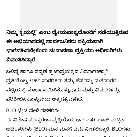
ನಿಮ್ಮ ಕೈಯಲ್ಲಿ" ಎಂಬ ಧ್ಯೇಯವಾಕ್ಯದೊಂದಿಗೆ ನಡೆಯುತ್ತಿರುವ
ಈ ಅಭಿಯಾನದಲ್ಲಿ ಸಾರ್ವಜನಿಕರು ಸಕ್ರಿಯವಾಗಿ
ಭಾಗವಹಿಸಬೇಕೆಂದು ಚುನಾವಣಾ ಪ್ರಕ್ರಿಯಾ ಅಧಿಕಾರಿಗಳು
ವಿನಂತಿಸಿದ್ದಾರೆ.
ಬಲಿಷ್ಠ ಹಾಗೂ ಸದೃಢ ಪ್ರಜಾಪ್ರಭುತ್ವದ ನಿರ್ಮಾಣಕ್ಕಾಗಿ
ಪ್ರತಿಯೊಬ್ಬ ಅರ್ಹ ನಾಗರಿಕರು ತಮ್ಮ ಹೆಸರನ್ನು ಮತದಾರರ
ಪಟ್ಟಿಯಲ್ಲಿ ನೋಂದಾಯಿಸಿಕೊಳ್ಳುವುದು ಮತ್ತು ವಿವರಗಳನ್ನು
ಪರಿಶೀಲಿಸಿಕೊಳ್ಳುವುದು ಅತ್ಯಗತ್ಯವಾಗಿದೆ.
BLO ಭೇಟಿ ವೇಳೆ ಸಹಕರಿಸಿ:
ಈ ವಿಶೇಷ ಪರಿಷ್ಕರಣಾ ಪ್ರಕ್ರಿಯೆಯ ಭಾಗವಾಗಿ ಬೂತ್ ಮಟ್ಟದ
ಅಧಿಕಾರಿಗಳು (BLO) ಮನೆ ಮನೆಗೆ ಭೇಟಿ ನೀಡಲಿದ್ದಾರೆ. BLOಗಳು