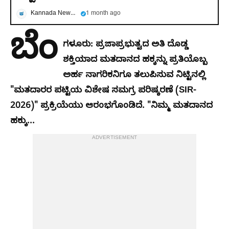
Kannada News Now
1 month ago
ಬೆಂ
ಗಳೂರು: ಪ್ರಜಾಪ್ರಭುತ್ವದ ಅತಿ ದೊಡ್ಡ
ಶಕ್ತಿಯಾದ ಮತದಾನದ ಹಕ್ಕನ್ನು ಪ್ರತಿಯೊಬ್ಬ
ಅರ್ಹ ನಾಗರಿಕನಿಗೂ ತಲುಪಿಸುವ ನಿಟ್ಟಿನಲ್ಲಿ
"ಮತದಾರರ ಪಟ್ಟಿಯ ವಿಶೇಷ ಸಮಗ್ರ ಪರಿಷ್ಕರಣೆ (SIR-
2026)" ಪ್ರಕ್ರಿಯೆಯು ಆರಂಭಗೊಂಡಿದೆ. "ನಿಮ್ಮ ಮತದಾನದ
ಹಕ್ಕು...
ADVERTISEMENT