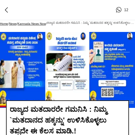
12
ರಾಜ್ಯದ ಮತದಾರರೇ ಗಮನಿಸಿ : ನಿಮ್ಮ `ಮತದಾನದ ಹಕ್ಕನ್ನು' ಉಳಿಸಿಕೊಳ್ಳಲು ತಪ್ಪದೇ ಈ ಕೆಲಸ ಮಾಡಿ.!
Home
/
News
/
Kannada News Now
/
ರಾಜ್ಯದ ಮತದಾರರೇ ಗಮನಿಸಿ : ನಿಮ್ಮ
`ಮತದಾನದ ಹಕ್ಕನ್ನು' ಉಳಿಸಿಕೊಳ್ಳಲು
ತಪ್ಪದೇ ಈ ಕೆಲಸ ಮಾಡಿ.!