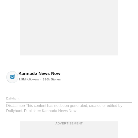
Kannada News Now
1.9M
followers
396k
Stories
Dailyhunt
Disclaimer
: This content has not been generated, created or edited by
Dailyhunt. Publisher: Kannada News Now
ADVERTISEMENT