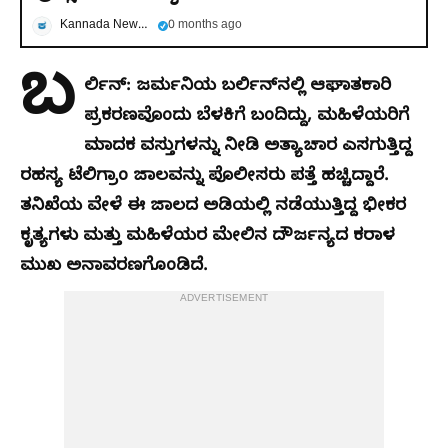
Kannada News Now
0 months ago
ಬ
ರ್ಲಿನ್: ಜರ್ಮನಿಯ ಬರ್ಲಿನ್‌ನಲ್ಲಿ ಆಘಾತಕಾರಿ
ಪ್ರಕರಣವೊಂದು ಬೆಳಕಿಗೆ ಬಂದಿದ್ದು, ಮಹಿಳೆಯರಿಗೆ
ಮಾದಕ ವಸ್ತುಗಳನ್ನು ನೀಡಿ ಅತ್ಯಾಚಾರ ಎಸಗುತ್ತಿದ್ದ
ರಹಸ್ಯ ಟೆಲಿಗ್ರಾಂ ಜಾಲವನ್ನು ಪೊಲೀಸರು ಪತ್ತೆ ಹಚ್ಚಿದ್ದಾರೆ.
ತನಿಖೆಯ ವೇಳೆ ಈ ಜಾಲದ ಅಡಿಯಲ್ಲಿ ನಡೆಯುತ್ತಿದ್ದ ಭೀಕರ
ಕೃತ್ಯಗಳು ಮತ್ತು ಮಹಿಳೆಯರ ಮೇಲಿನ ದೌರ್ಜನ್ಯದ ಕರಾಳ
ಮುಖ ಅನಾವರಣಗೊಂಡಿದೆ.
ADVERTISEMENT