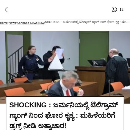
12
SHOCKING : ಜರ್ಮನಿಯಲ್ಲಿ ಟೆಲಿಗ್ರಾಮ್ ಗ್ಯಾಂಗ್ ನಿಂದ ಘೋರ ಕೃತ್ಯ : ಮಹಿಳೆಯರಿಗೆ ಡ್ರಗ್ಸ್ ನೀಡಿ ಅತ್ಯಾಚಾರ!
Home
/
News
/
Kannada News Now
/
SHOCKING : ಜರ್ಮನಿಯಲ್ಲಿ ಟೆಲಿಗ್ರಾಮ್
ಗ್ಯಾಂಗ್ ನಿಂದ ಘೋರ ಕೃತ್ಯ : ಮಹಿಳೆಯರಿಗೆ
ಡ್ರಗ್ಸ್ ನೀಡಿ ಅತ್ಯಾಚಾರ!