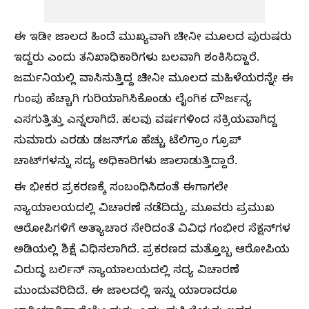
ಈ ಇಡೀ ಜಾಲದ ಹಿಂದೆ ಮುಖ್ಯವಾಗಿ ಚೀನೀ ಮೂಲದ ಪುರುಷರು
ಇದ್ದರು ಎಂದು ತನಿಖಾಧಿಕಾರಿಗಳು ಬಲವಾಗಿ ಶಂಕಿಸಿದ್ದಾರೆ.
ಜರ್ಮನಿಯಲ್ಲಿ ವಾಸಿಸುತ್ತಿದ್ದ ಚೀನೀ ಮೂಲದ ಮಹಿಳೆಯರನ್ನೇ ಈ
ಗುಂಪು ಹೆಚ್ಚಾಗಿ ಗುರಿಯಾಗಿಸಿಕೊಂಡು ಲೈಂಗಿಕ ದೌರ್ಜನ್ಯ
ಎಸಗುತ್ತಿತ್ತು ಎನ್ನಲಾಗಿದೆ. ಹಲವು ವರ್ಷಗಳಿಂದ ಸಕ್ರಿಯವಾಗಿದ್ದ
ಸುಮಾರು ಎರಡು ಡಜನ್‌ಗೂ ಹೆಚ್ಚು ಟೆಲಿಗ್ರಾಂ ಗ್ರೂಪ್‌
ಚಾಟ್‌ಗಳನ್ನು ಸದ್ಯ ಅಧಿಕಾರಿಗಳು ಜಾಲಾಡುತ್ತಿದ್ದಾರೆ.
ಈ ಭೀಕರ ಪ್ರಕರಣಕ್ಕೆ ಸಂಬಂಧಿಸಿದಂತೆ ಈಗಾಗಲೇ
ನ್ಯಾಯಾಲಯದಲ್ಲಿ ವಿಚಾರಣೆ ನಡೆದಿದ್ದು, ಮೂವರು ಪ್ರಮುಖ
ಆರೋಪಿಗಳಿಗೆ ಅತ್ಯಾಚಾರ ಸೇರಿದಂತೆ ವಿವಿಧ ಗಂಭೀರ ಸೆಕ್ಷನ್‌ಗಳ
ಅಡಿಯಲ್ಲಿ ಶಿಕ್ಷೆ ವಿಧಿಸಲಾಗಿದೆ. ಪ್ರಕರಣದ ಮತ್ತೊಬ್ಬ ಆರೋಪಿಯ
ವಿರುದ್ಧ ಬರ್ಲಿನ್ ನ್ಯಾಯಾಲಯದಲ್ಲಿ ಸದ್ಯ ವಿಚಾರಣೆ
ಮುಂದುವರಿದಿದೆ. ಈ ಜಾಲದಲ್ಲಿ ಇನ್ನು ಯಾರಾದರೂ