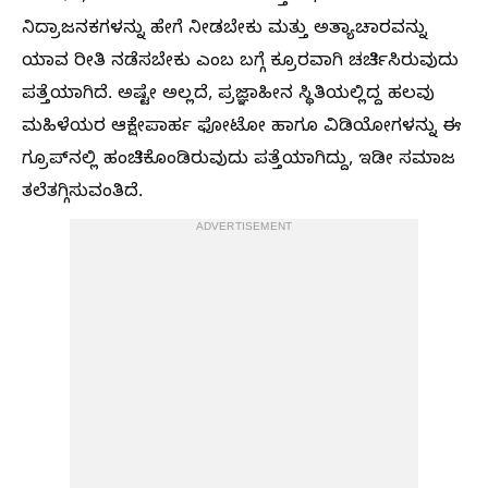
ನಿದ್ರಾಜನಕಗಳನ್ನು ಹೇಗೆ ನೀಡಬೇಕು ಮತ್ತು ಅತ್ಯಾಚಾರವನ್ನು
ಯಾವ ರೀತಿ ನಡೆಸಬೇಕು ಎಂಬ ಬಗ್ಗೆ ಕ್ರೂರವಾಗಿ ಚರ್ಚಿಸಿರುವುದು
ಪತ್ತೆಯಾಗಿದೆ. ಅಷ್ಟೇ ಅಲ್ಲದೆ, ಪ್ರಜ್ಞಾಹೀನ ಸ್ಥಿತಿಯಲ್ಲಿದ್ದ ಹಲವು
ಮಹಿಳೆಯರ ಆಕ್ಷೇಪಾರ್ಹ ಫೋಟೋ ಹಾಗೂ ವಿಡಿಯೋಗಳನ್ನು ಈ
ಗ್ರೂಪ್‌ನಲ್ಲಿ ಹಂಚಿಕೊಂಡಿರುವುದು ಪತ್ತೆಯಾಗಿದ್ದು, ಇಡೀ ಸಮಾಜ
ತಲೆತಗ್ಗಿಸುವಂತಿದೆ.
ADVERTISEMENT