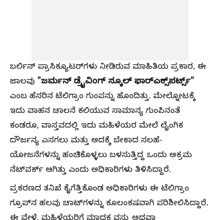
ಬರ್ಲಿನ್ ಪ್ರಾಸಿಕ್ಯೂಟರ್‌ಗಳು ನೀಡಿರುವ ಮಾಹಿತಿಯ ಪ್ರಕಾರ, ಈ
"ಜರ್ಮನ್ ಡ್ರೈವಿಂಗ್ ಸ್ಕೂಲ್ ಫಾರ್‌ಎಕ್ಸ್​ಪರ್ಟ್ಸ್"
ಜಾಲವು
ಎಂಬ ಹೆಸರಿನ ಟೆಲಿಗ್ರಾಂ ಗುಂಪನ್ನು ಹೊಂದಿತ್ತು. ಮೇಲ್ನೋಟಕ್ಕೆ
ಇದು ವಾಹನ ಚಾಲನೆ ಕಲಿಯುವ ಸಾಮಾನ್ಯ ಗುಂಪಿನಂತೆ
ಕಂಡರೂ, ವಾಸ್ತವದಲ್ಲಿ ಇದು ಮಹಿಳೆಯರ ಮೇಲೆ ಲೈಂಗಿಕ
ದೌರ್ಜನ್ಯ ಎಸಗಲು ಮತ್ತು ಅದಕ್ಕೆ ಬೇಕಾದ ಸಲಹೆ-
ಯೋಜನೆಗಳನ್ನು ಹಂಚಿಕೊಳ್ಳಲು ಬಳಸುತ್ತಿದ್ದ ಒಂದು ಅಕ್ರಮ
ನೆಟ್‌ವರ್ಕ್ ಆಗಿತ್ತು ಎಂದು ಅಧಿಕಾರಿಗಳು ತಿಳಿಸಿದ್ದಾರೆ.
ಪ್ರಕರಣದ ತನಿಖೆ ಕೈಗೆತ್ತಿಕೊಂಡ ಅಧಿಕಾರಿಗಳು ಈ ಟೆಲಿಗ್ರಾಂ
ಗ್ರೂಪ್‌ನ ಹಲವು ಚಾಟ್‌ಗಳನ್ನು ಕೂಲಂಕಷವಾಗಿ ಪರಿಶೀಲಿಸಿದ್ದಾರೆ.
ಈ ವೇಳೆ, ಮಹಿಳೆಯರಿಗೆ ಮಾದಕ ವಸ್ತು ಅಥವಾ