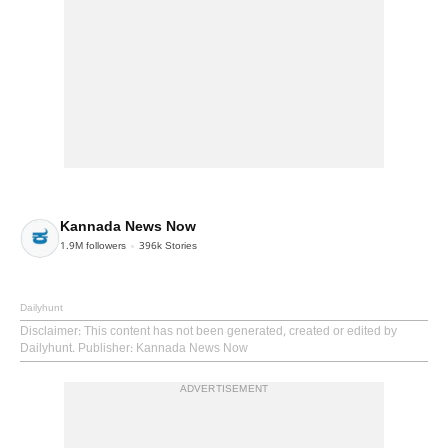
Kannada News Now
1.9M
followers
396k
Stories
Dailyhunt
Disclaimer
: This content has not been generated, created or edited by
Dailyhunt. Publisher: Kannada News Now
ADVERTISEMENT