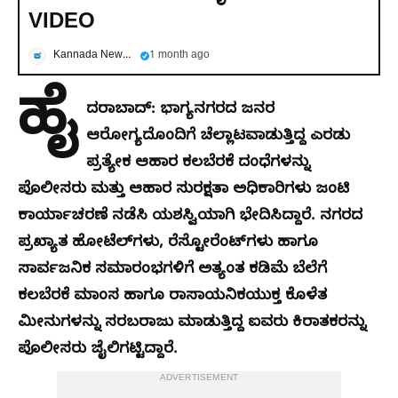
VIDEO
Kannada News Now
1 month ago
ಹೈ
ದರಾಬಾದ್: ಭಾಗ್ಯನಗರದ ಜನರ
ಆರೋಗ್ಯದೊಂದಿಗೆ ಚೆಲ್ಲಾಟವಾಡುತ್ತಿದ್ದ ಎರಡು
ಪ್ರತ್ಯೇಕ ಆಹಾರ ಕಲಬೆರಕೆ ದಂಧೆಗಳನ್ನು
ಪೊಲೀಸರು ಮತ್ತು ಆಹಾರ ಸುರಕ್ಷತಾ ಅಧಿಕಾರಿಗಳು ಜಂಟಿ
ಕಾರ್ಯಾಚರಣೆ ನಡೆಸಿ ಯಶಸ್ವಿಯಾಗಿ ಭೇದಿಸಿದ್ದಾರೆ. ನಗರದ
ಪ್ರಖ್ಯಾತ ಹೋಟೆಲ್‌ಗಳು, ರೆಸ್ಟೋರೆಂಟ್‌ಗಳು ಹಾಗೂ
ಸಾರ್ವಜನಿಕ ಸಮಾರಂಭಗಳಿಗೆ ಅತ್ಯಂತ ಕಡಿಮೆ ಬೆಲೆಗೆ
ಕಲಬೆರಕೆ ಮಾಂಸ ಹಾಗೂ ರಾಸಾಯನಿಕಯುಕ್ತ ಕೊಳೆತ
ಮೀನುಗಳನ್ನು ಸರಬರಾಜು ಮಾಡುತ್ತಿದ್ದ ಐವರು ಕಿರಾತಕರನ್ನು
ಪೊಲೀಸರು ಜೈಲಿಗಟ್ಟಿದ್ದಾರೆ.
ADVERTISEMENT