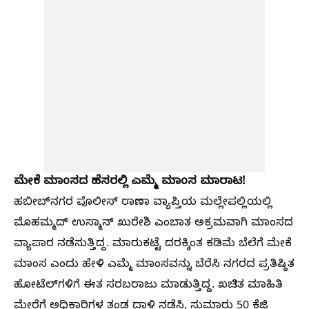
ಮೇಕೆ ಮಾಂಸದ ಹೆಸರಲ್ಲಿ ಎಮ್ಮೆ ಮಾಂಸ ಮಾರಾಟ!
ಹಬೀಬ್‌ನಗರ ಪೊಲೀಸ್ ಠಾಣಾ ವ್ಯಾಪ್ತಿಯ ಮಲ್ಲೇಪಲ್ಲಿಯಲ್ಲಿ
ಮೊಹಮ್ಮದ್ ಉಸ್ಮಾನ್ ಖುರೇಶಿ ಎಂಬಾತ ಅಕ್ರಮವಾಗಿ ಮಾಂಸದ
ವ್ಯಾಪಾರ ನಡೆಸುತ್ತಿದ್ದ. ಮಾರುಕಟ್ಟೆ ದರಕ್ಕಿಂತ ಕಡಿಮೆ ಬೆಲೆಗೆ ಮೇಕೆ
ಮಾಂಸ ಎಂದು ಹೇಳಿ ಎಮ್ಮೆ ಮಾಂಸವನ್ನು ಬೆರೆಸಿ ನಗರದ ಪ್ರತಿಷ್ಠಿತ
ಹೋಟೆಲ್‌ಗಳಿಗೆ ಈತ ಸರಬರಾಜು ಮಾಡುತ್ತಿದ್ದ. ಖಚಿತ ಮಾಹಿತಿ
ಮೇರೆಗೆ ಅಧಿಕಾರಿಗಳ ತಂಡ ದಾಳಿ ನಡೆಸಿ, ಸುಮಾರು 50 ಕೆಜಿ