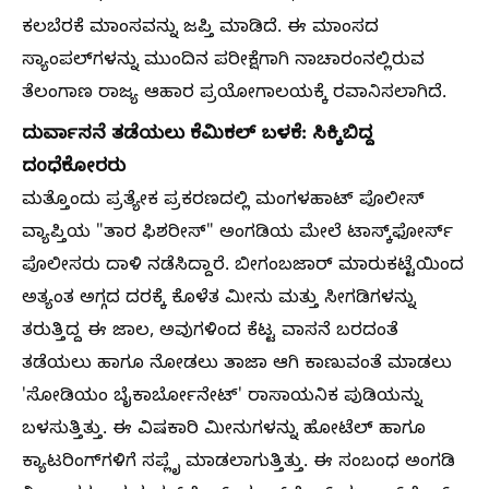
ಕಲಬೆರಕೆ ಮಾಂಸವನ್ನು ಜಪ್ತಿ ಮಾಡಿದೆ. ಈ ಮಾಂಸದ
ಸ್ಯಾಂಪಲ್‌ಗಳನ್ನು ಮುಂದಿನ ಪರೀಕ್ಷೆಗಾಗಿ ನಾಚಾರಂನಲ್ಲಿರುವ
ತೆಲಂಗಾಣ ರಾಜ್ಯ ಆಹಾರ ಪ್ರಯೋಗಾಲಯಕ್ಕೆ ರವಾನಿಸಲಾಗಿದೆ.
ದುರ್ವಾಸನೆ ತಡೆಯಲು ಕೆಮಿಕಲ್ ಬಳಕೆ: ಸಿಕ್ಕಿಬಿದ್ದ
ದಂಧೆಕೋರರು
ಮತ್ತೊಂದು ಪ್ರತ್ಯೇಕ ಪ್ರಕರಣದಲ್ಲಿ ಮಂಗಳಹಾಟ್ ಪೊಲೀಸ್
ವ್ಯಾಪ್ತಿಯ "ತಾರ ಫಿಶರೀಸ್" ಅಂಗಡಿಯ ಮೇಲೆ ಟಾಸ್ಕ್‌ಫೋರ್ಸ್
ಪೊಲೀಸರು ದಾಳಿ ನಡೆಸಿದ್ದಾರೆ. ಬೀಗಂಬಜಾರ್ ಮಾರುಕಟ್ಟೆಯಿಂದ
ಅತ್ಯಂತ ಅಗ್ಗದ ದರಕ್ಕೆ ಕೊಳೆತ ಮೀನು ಮತ್ತು ಸೀಗಡಿಗಳನ್ನು
ತರುತ್ತಿದ್ದ ಈ ಜಾಲ, ಅವುಗಳಿಂದ ಕೆಟ್ಟ ವಾಸನೆ ಬರದಂತೆ
ತಡೆಯಲು ಹಾಗೂ ನೋಡಲು ತಾಜಾ ಆಗಿ ಕಾಣುವಂತೆ ಮಾಡಲು
'ಸೋಡಿಯಂ ಬೈಕಾರ್ಬೋನೇಟ್' ರಾಸಾಯನಿಕ ಪುಡಿಯನ್ನು
ಬಳಸುತ್ತಿತ್ತು. ಈ ವಿಷಕಾರಿ ಮೀನುಗಳನ್ನು ಹೋಟೆಲ್‌ ಹಾಗೂ
ಕ್ಯಾಟರಿಂಗ್‌ಗಳಿಗೆ ಸಪ್ಲೈ ಮಾಡಲಾಗುತ್ತಿತ್ತು. ಈ ಸಂಬಂಧ ಅಂಗಡಿ