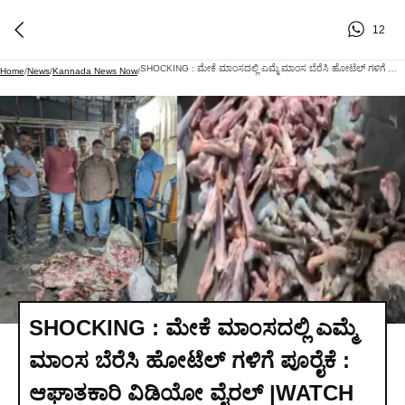
12
SHOCKING : ಮೇಕೆ ಮಾಂಸದಲ್ಲಿ ಎಮ್ಮೆ ಮಾಂಸ ಬೆರೆಸಿ ಹೋಟೆಲ್ ಗಳಿಗೆ ಪೂರೈಕೆ : ಆಘಾತಕಾರಿ ವಿಡಿಯೋ ವೈರಲ್ |WATCH VIDEO
Home
/
News
/
Kannada News Now
/
SHOCKING : ಮೇಕೆ ಮಾಂಸದಲ್ಲಿ ಎಮ್ಮೆ
ಮಾಂಸ ಬೆರೆಸಿ ಹೋಟೆಲ್ ಗಳಿಗೆ ಪೂರೈಕೆ :
ಆಘಾತಕಾರಿ ವಿಡಿಯೋ ವೈರಲ್ |WATCH