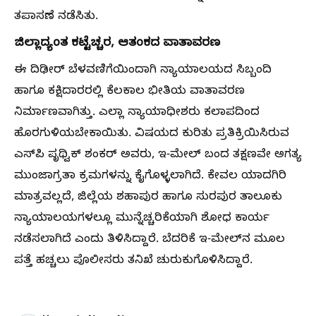
ತಪಾಸಣೆ ನಡೆಸಿತು.
ಜಿಲ್ಲಾದ್ಯಂತ ಕಟ್ಟೆಚ್ಚರ, ಆತಂಕದ ವಾತಾವರಣ
ಈ ದಿಢೀರ್ ಬೆಳವಣಿಗೆಯಿಂದಾಗಿ ನ್ಯಾಯಾಲಯದ ಸಿಬ್ಬಂದಿ
ಹಾಗೂ ಕಕ್ಷಿದಾರರಲ್ಲಿ ಕೆಲಕಾಲ ಭೀತಿಯ ವಾತಾವರಣ
ನಿರ್ಮಾಣವಾಗಿತ್ತು. ಎಲ್ಲಾ ನ್ಯಾಯಾಧೀಶರು ಕಲಾಪದಿಂದ
ಹೊರಗುಳಿಯಬೇಕಾಯಿತು. ವಿಷಯದ ಕುರಿತು ಪ್ರತಿಕ್ರಿಯಿಸಿರುವ
ಎಸ್‌ಪಿ ಪೃಥ್ವಿಕ್ ಶಂಕರ್ ಅವರು, ಇ-ಮೇಲ್ ಬಂದ ತಕ್ಷಣವೇ ಅಗತ್ಯ
ಮುಂಜಾಗ್ರತಾ ಕ್ರಮಗಳನ್ನು ಕೈಗೊಳ್ಳಲಾಗಿದೆ. ಕೇವಲ ಯಾದಗಿರಿ
ಮಾತ್ರವಲ್ಲದೆ, ಜಿಲ್ಲೆಯ ಶಹಾಪುರ ಹಾಗೂ ಸುರಪುರ ತಾಲೂಕು
ನ್ಯಾಯಾಲಯಗಳಲ್ಲೂ ಮುನ್ನೆಚ್ಚರಿಕೆಯಾಗಿ ಶೋಧ ಕಾರ್ಯ
ನಡೆಸಲಾಗಿದೆ ಎಂದು ತಿಳಿಸಿದ್ದಾರೆ. ಬೆದರಿಕೆ ಇ-ಮೇಲ್‌ನ ಮೂಲ
ಪತ್ತೆ ಹಚ್ಚಲು ಪೊಲೀಸರು ತನಿಖೆ ಚುರುಕುಗೊಳಿಸಿದ್ದಾರೆ.