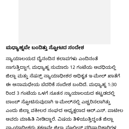
ಮಧ್ಯಾಹ್ನವೇ ಬಂದಿತ್ತು ಸ್ಫೋಟದ ಸಂದೇಶ
ನ್ಯಾಯಾಲಯದ ದೈನಂದಿನ ಕಲಾಪಗಳು ಎಂದಿನಂತೆ
ಸಾಗುತ್ತಿದ್ದಾಗ, ಮಧ್ಯಾಹ್ನ ಸುಮಾರು 12 ಗಂಟೆಯ ಅವಧಿಯಲ್ಲಿ
ಜಿಲ್ಲಾ ಮತ್ತು ಸೆಷನ್ಸ್ ನ್ಯಾಯಾಧೀಶರ ಅಧಿಕೃತ ಇ-ಮೇಲ್ ಖಾತೆಗೆ
ಈ ಅನಾಮಧೇಯ ಬೆದರಿಕೆ ಸಂದೇಶ ಬಂದಿದೆ. ಮಧ್ಯಾಹ್ನ 1:30
ರಿಂದ 3 ಗಂಟೆಯ ಒಳಗೆ ನೂತನ ನ್ಯಾಯಾಲಯದ ಕಟ್ಟಡದಲ್ಲಿ
ಬಾಂಬ್ ಸ್ಫೋಟಿಸುವುದಾಗಿ ಇ-ಮೇಲ್‌ನಲ್ಲಿ ಎಚ್ಚರಿಸಲಾಗಿತ್ತು
ಎಂದು ಜಿಲ್ಲಾ ವಕೀಲರ ಸಂಘದ ಅಧ್ಯಕ್ಷರಾದ ಆರ್.ಎಸ್. ಪಾಟೀಲ
ಅವರು ಮಾಹಿತಿ ನೀಡಿದ್ದಾರೆ. ವಿಷಯ ತಿಳಿಯುತ್ತಿದ್ದಂತೆ ಜಿಲ್ಲಾ
ನ್ಯಾಯಾಧೀಶರು ತಕ್ಷಣವೇ ಜಿಲ್ಲಾ ಪೊಲೀಸ್ ವರಿಷ್ಠಾಧಿಕಾರಿಗಳ