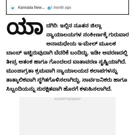
Kannada News Now
1 month ago
ಯಾ
ದಗಿರಿ: ಇಲ್ಲಿನ ನೂತನ ಜಿಲ್ಲಾ
ನ್ಯಾಯಾಲಯಗಳ ಸಂಕೀರ್ಣಕ್ಕೆ ಗುರುವಾರ
ಅನಾಮಧೇಯ ಇ-ಮೇಲ್ ಮೂಲಕ
ಬಾಂಬ್ ಇಟ್ಟಿರುವುದಾಗಿ ಬೆದರಿಕೆ ಬಂದಿದ್ದು, ಇಡೀ ಆವರಣದಲ್ಲಿ
ತೀವ್ರ ಆತಂಕ ಹಾಗೂ ಗೊಂದಲದ ವಾತಾವರಣ ಸೃಷ್ಟಿಯಾಗಿದೆ.
ಮುಂಜಾಗ್ರತಾ ಕ್ರಮವಾಗಿ ನ್ಯಾಯಾಲಯದ ಕಲಾಪಗಳನ್ನು
ತಾತ್ಕಾಲಿಕವಾಗಿ ಸ್ಥಗಿತಗೊಳಿಸಲಾಗಿದ್ದು, ಸಾರ್ವಜನಿಕರು ಹಾಗೂ
ಸಿಬ್ಬಂದಿಯನ್ನು ಸುರಕ್ಷಿತವಾಗಿ ಹೊರಗೆ ಕಳುಹಿಸಲಾಗಿದೆ.
ADVERTISEMENT