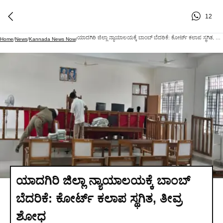
12
ಯಾದಗಿರಿ ಜಿಲ್ಲಾ ನ್ಯಾಯಾಲಯಕ್ಕೆ ಬಾಂಬ್ ಬೆದರಿಕೆ: ಕೋರ್ಟ್ ಕಲಾಪ ಸ್ಥಗಿತ, ತೀವ್ರ ಶೋಧ
Home
/
News
/
Kannada News Now
/
ಯಾದಗಿರಿ ಜಿಲ್ಲಾ ನ್ಯಾಯಾಲಯಕ್ಕೆ ಬಾಂಬ್
ಬೆದರಿಕೆ: ಕೋರ್ಟ್ ಕಲಾಪ ಸ್ಥಗಿತ, ತೀವ್ರ
ಶೋಧ