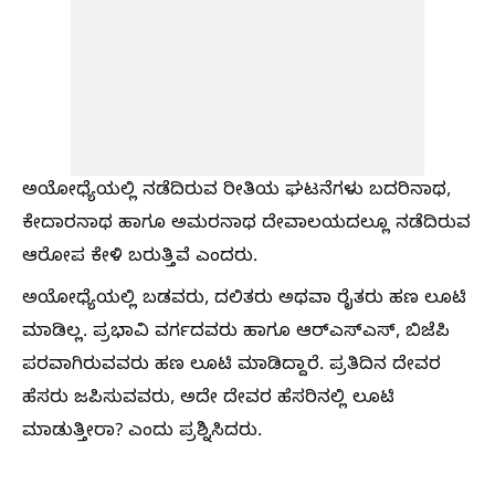
ಅಯೋಧ್ಯೆಯಲ್ಲಿ ನಡೆದಿರುವ ರೀತಿಯ ಘಟನೆಗಳು ಬದರಿನಾಥ,
ಕೇದಾರನಾಥ ಹಾಗೂ ಅಮರನಾಥ ದೇವಾಲಯದಲ್ಲೂ ನಡೆದಿರುವ
ಆರೋಪ ಕೇಳಿ ಬರುತ್ತಿವೆ ಎಂದರು.
ಅಯೋಧ್ಯೆಯಲ್ಲಿ ಬಡವರು, ದಲಿತರು ಅಥವಾ ರೈತರು ಹಣ ಲೂಟಿ
ಮಾಡಿಲ್ಲ. ಪ್ರಭಾವಿ ವರ್ಗದವರು ಹಾಗೂ ಆರ್‌ಎಸ್‌ಎಸ್‌, ಬಿಜೆಪಿ
ಪರವಾಗಿರುವವರು ಹಣ ಲೂಟಿ ಮಾಡಿದ್ದಾರೆ. ಪ್ರತಿದಿನ ದೇವರ
ಹೆಸರು ಜಪಿಸುವವರು, ಅದೇ ದೇವರ ಹೆಸರಿನಲ್ಲಿ ಲೂಟಿ
ಮಾಡುತ್ತೀರಾ? ಎಂದು ಪ್ರಶ್ನಿಸಿದರು.