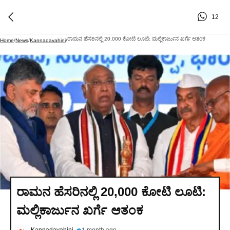
12
ರಾಮನ ಹೆಸರಿನಲ್ಲಿ 20,000 ಕೋಟಿ ಲೂಟಿ: ಮಲ್ಲಿಕಾರ್ಜುನ ಖರ್ಗೆ ಆತಂಕ
Home
/
News
/
Kannadavahini
/
ರಾಮನ ಹೆಸರಿನಲ್ಲಿ 20,000 ಕೋಟಿ ಲೂಟಿ:
ಮಲ್ಲಿಕಾರ್ಜುನ ಖರ್ಗೆ ಆತಂಕ