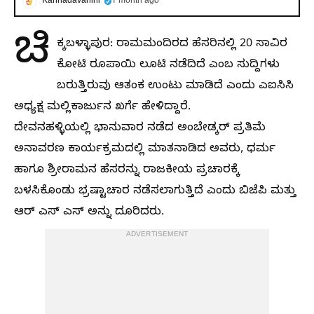
Kannadavahini
1 month ago
ಚಿ
ಕ್ಕಬಳ್ಳಾಪುರ: ರಾಮಮಂದಿರದ ಹೆಸರಿನಲ್ಲಿ 20 ಸಾವಿರ
ಕೋಟಿ ರೂಪಾಯಿ ಲೂಟಿ ನಡೆದಿದೆ ಎಂಬ ಸುದ್ದಿಗಳು
ಬರುತ್ತಿರುವು ಆತಂಕ ಉಂಟು ಮಾಡಿದೆ ಎಂದು ಎಐಸಿಸಿ
ಅಧ್ಯಕ್ಷ ಮಲ್ಲಿಕಾರ್ಜುನ ಖರ್ಗೆ ಹೇಳಿದ್ದಾರೆ.
ದೇವನಹಳ್ಳಿಯಲ್ಲಿ ಭಾನುವಾರ ನಡೆದ ಅಂಬೇಡ್ಕರ್ ಪ್ರತಿಮೆ
ಅನಾವರಣ ಕಾರ್ಯಕ್ರಮದಲ್ಲಿ ಮಾತನಾಡಿದ ಅವರು, ಧರ್ಮ
ಹಾಗೂ ಶ್ರೀರಾಮನ ಹೆಸರನ್ನು ರಾಜಕೀಯ ಪ್ರಚಾರಕ್ಕೆ
ಬಳಸಿಕೊಂಡು ಭ್ರಷ್ಟಾಚಾರ ನಡೆಸಲಾಗುತ್ತಿದೆ ಎಂದು ಬಿಜೆಪಿ ಮತ್ತು
ಆರ್ ಎಸ್ ಎಸ್ ಅನ್ನು ದೂರಿದರು.
ADVERTISEMENT