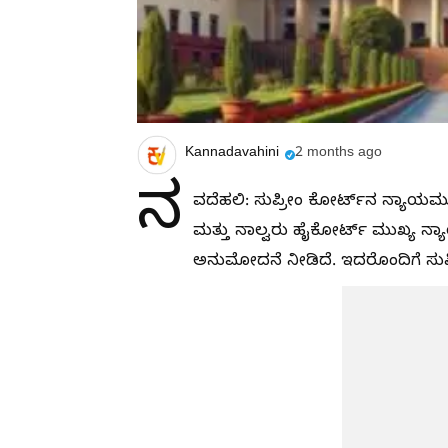
Kannadavahini
2 months ago
ನ
ವದೆಹಲಿ: ಸುಪ್ರೀಂ ಕೋರ್ಟ್​ನ ನ್ಯಾಯ
ಮತ್ತು ನಾಲ್ವರು ಹೈಕೋರ್ಟ್ ಮುಖ್ಯ ನ್ಯ
ಅನುಮೋದನೆ ನೀಡಿದೆ. ಇದರೊಂದಿಗೆ ಸುಪ್ರ