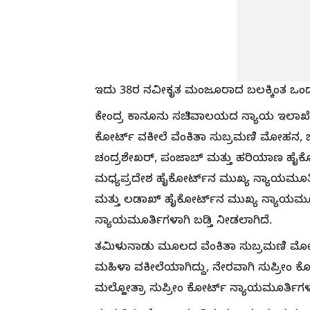
ಇದು 38ರ ನವೀಕೃತ ಮಂಜೂರಾದ ಬಲಕ್ಕಿಂತ ಒಂದ
ಕೇಂದ್ರ ಕಾನೂನು ಸಚಿವಾಲಯದ ನ್ಯಾಯ ಇಲಾಖೆ ಹೊ
ಕೋರ್ಟ್ ವಕೀಲೆ ವೆಂಕಿತಾ ಸುಬ್ರಮಣಿ ಮೋಹನ​, ಬ
ಚಂದ್ರಶೇಖರ್, ಪಂಜಾಬ್ ಮತ್ತು ಹರಿಯಾಣ ಹೈಕೋ
ಮಧ್ಯಪ್ರದೇಶ ಹೈಕೋರ್ಟ್‌ನ ಮುಖ್ಯ ನ್ಯಾಯಮೂರ್ತ
ಮತ್ತು ಲಡಾಖ್ ಹೈಕೋರ್ಟ್‌ನ ಮುಖ್ಯ ನ್ಯಾಯಮೂರ
ನ್ಯಾಯಮೂರ್ತಿಗಳಾಗಿ ಬಡ್ತಿ ನೀಡಲಾಗಿದೆ.
ತಮಿಳುನಾಡು ಮೂಲದ ವೆಂಕಿತಾ ಸುಬ್ರಮಣಿ ಮೋಹನ
ಮಹಿಳಾ ವಕೀಲೆಯಾಗಿದ್ದು, ನೇರವಾಗಿ ಸುಪ್ರೀಂ ಕ
ಮಲ್ಹೋತ್ರಾ ಸುಪ್ರೀಂ ಕೋರ್ಟ್ ನ್ಯಾಯಮೂರ್ತಿಗಳ