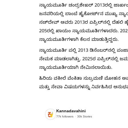
ನ್ಯಾಯಮೂರ್ತಿ ಚಂದ್ರಶೇಖರ್ 2013ರಲ್ಲಿ ಜಾರ್ಖ
ಜನವರಿಯಲ್ಲಿ ಬಾಂಬೆ ಹೈಕೋರ್ಟ್‌ನ ಮುಖ್ಯ ನ್ಯ
ಸಚ್‌ದೇವ್ ಅವರು 2013ರ ಏಪ್ರಿಲ್​ನಲ್ಲಿ ದೆಹಲಿ
205ರಲ್ಲಿ ಖಾಯಂ ನ್ಯಾಯಮೂರ್ತಿಗಳಾದರು. 202
ನ್ಯಾಯಮೂರ್ತಿಗಳಾಗಿ ಕೆಲಸ ಮಾಡುತ್ತಿದ್ದರು.
ನ್ಯಾಯಮೂರ್ತಿ ಪಲ್ಲಿ 2013 ಡಿಸೆಂಬರ್​ನಲ್ಲಿ ಪ
ನೇಮಕ ಮಾಡಲಾಗಿತ್ತು. 2025ರ ಏಪ್ರಿಲ್​ನಲ್ಲಿ ಜಮ
ನ್ಯಾಯಮೂರ್ತಿಯಾಗಿ ನೇಮಿಸಲಾಯಿತು.
ಹಿರಿಯ ವಕೀಲೆ ವೆಂಕಿತಾ ಸುಬ್ರಮಣಿ ಮೋಹನ ಅವ
ಮತ್ತು ಸೇವಾ ವಿಷಯಗಳನ್ನು ನಿರ್ವಹಿಸಿದ ಅನುಭವ
Kannadavahini
77k
followers
30k
Stories