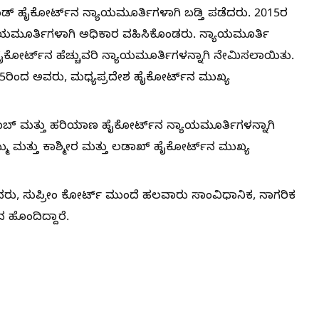
ಂಡ್ ಹೈಕೋರ್ಟ್‌ನ ನ್ಯಾಯಮೂರ್ತಿಗಳಾಗಿ ಬಡ್ತಿ ಪಡೆದರು. 2015ರ
ಾಯಮೂರ್ತಿಗಳಾಗಿ ಅಧಿಕಾರ ವಹಿಸಿಕೊಂಡರು. ನ್ಯಾಯಮೂರ್ತಿ
 ಹೈಕೋರ್ಟ್‌ನ ಹೆಚ್ಚುವರಿ ನ್ಯಾಯಮೂರ್ತಿಗಳನ್ನಾಗಿ ನೇಮಿಸಲಾಯಿತು.
5ರಿಂದ ಅವರು, ಮಧ್ಯಪ್ರದೇಶ ಹೈಕೋರ್ಟ್‌ನ ಮುಖ್ಯ
ಂಜಾಬ್ ಮತ್ತು ಹರಿಯಾಣ ಹೈಕೋರ್ಟ್‌ನ ನ್ಯಾಯಮೂರ್ತಿಗಳನ್ನಾಗಿ
್ಮು ಮತ್ತು ಕಾಶ್ಮೀರ ಮತ್ತು ಲಡಾಖ್ ಹೈಕೋರ್ಟ್‌ನ ಮುಖ್ಯ
ರು, ಸುಪ್ರೀಂ ಕೋರ್ಟ್ ಮುಂದೆ ಹಲವಾರು ಸಾಂವಿಧಾನಿಕ, ನಾಗರಿಕ
 ಹೊಂದಿದ್ದಾರೆ.