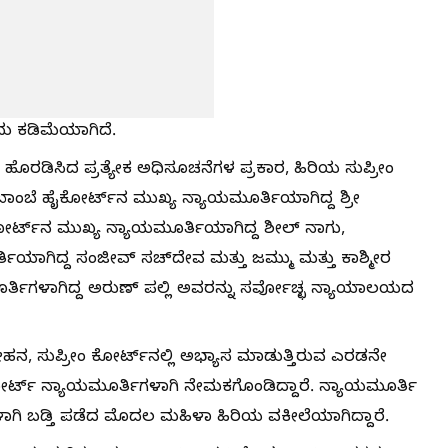
ು ಕಡಿಮೆಯಾಗಿದೆ.
ರಡಿಸಿದ ಪ್ರತ್ಯೇಕ ಅಧಿಸೂಚನೆಗಳ ಪ್ರಕಾರ, ಹಿರಿಯ ಸುಪ್ರೀಂ
ಾಂಬೆ ಹೈಕೋರ್ಟ್‌ನ ಮುಖ್ಯ ನ್ಯಾಯಮೂರ್ತಿಯಾಗಿದ್ದ ಶ್ರೀ
ರ್ಟ್‌ನ ಮುಖ್ಯ ನ್ಯಾಯಮೂರ್ತಿಯಾಗಿದ್ದ ಶೀಲ್ ನಾಗು,
ಿಯಾಗಿದ್ದ ಸಂಜೀವ್ ಸಚ್‌ದೇವ ಮತ್ತು ಜಮ್ಮು ಮತ್ತು ಕಾಶ್ಮೀರ
್ತಿಗಳಾಗಿದ್ದ ಅರುಣ್ ಪಲ್ಲಿ ಅವರನ್ನು ಸರ್ವೋಚ್ಛ ನ್ಯಾಯಾಲಯದ
, ಸುಪ್ರೀಂ ಕೋರ್ಟ್‌ನಲ್ಲಿ ಅಭ್ಯಾಸ ಮಾಡುತ್ತಿರುವ ಎರಡನೇ
ೋರ್ಟ್ ನ್ಯಾಯಮೂರ್ತಿಗಳಾಗಿ ನೇಮಕಗೊಂಡಿದ್ದಾರೆ. ನ್ಯಾಯಮೂರ್ತಿ
ಾಗಿ ಬಡ್ತಿ ಪಡೆದ ಮೊದಲ ಮಹಿಳಾ ಹಿರಿಯ ವಕೀಲೆಯಾಗಿದ್ದಾರೆ.