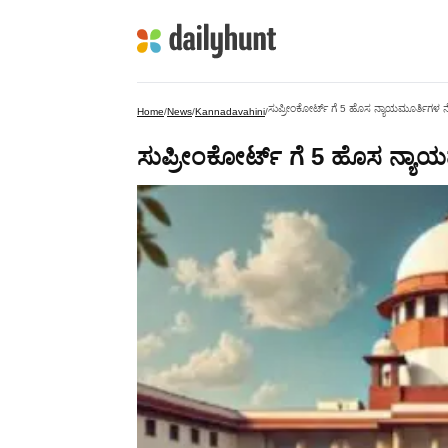
ಸುಪ್ರೀಂಕೋರ್ಟ್‌ ಗೆ 5 ಹೊಸ ನ್ಯಾಯಮೂರ್ತಿಗಳ
Home
/
News
/
Kannadavahini
/
ಸುಪ್ರೀಂಕೋರ್ಟ್‌ ಗೆ 5 ಹೊಸ ನ್ಯ