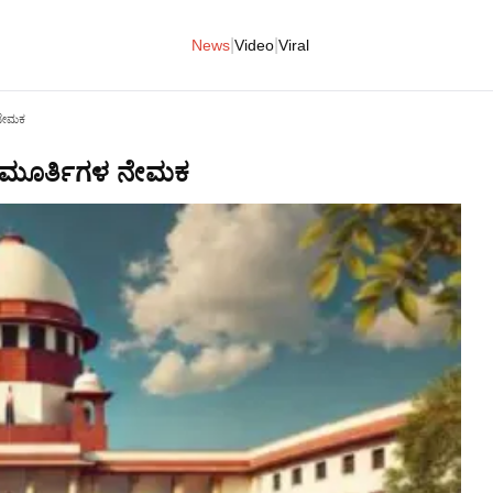
|
|
News
Video
Viral
 ನೇಮಕ
ಾಯಮೂರ್ತಿಗಳ ನೇಮಕ