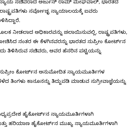
ು ನ್ಯಾಯ ಸಚಿವರಾದ ಅರ್ಜುನ್​ ರಾಮ್​ ಮೇಘವಾಲ್​, ಭಾರತದ
್ಟ್ರಪತಿಗಳು ಸರ್ವೋಚ್ಛ ನ್ಯಾಯಾಲಯಕ್ಕೆ ಐವರು
ಸಿದ್ದಾರೆ.
ಕ ನೀಡಲಾದ ಅಧಿಕಾರವನ್ನು ಚಲಾಯಿಸುವಲ್ಲಿ, ರಾಷ್ಟ್ರಪತಿಗಳು,
ಿಸಿದ ನಂತರ ಈ ಕೆಳಗಿನವರನ್ನು ಭಾರತದ ಸುಪ್ರೀಂ ಕೋರ್ಟ್‌ನ
ು ತಿಳಿಸಿರುವ ಸಚಿವರು, ಅವರ ಹೆಸರಿನ ಪಟ್ಟಿಯನ್ನು
 ಸುಪ್ರೀಂ ಕೋರ್ಟ್‌ನ ಅನುಮೋದಿತ ನ್ಯಾಯಮೂರ್ತಿಗಳ
ರ ಕಳೆದ ತಿಂಗಳು ಕಾನೂನನ್ನು ತಿದ್ದುಪಡಿ ಮಾಡುವ ಸುಗ್ರೀವಾಜ್ಞೆಯನ್ನು
ಧ್ಯಪ್ರದೇಶ ಹೈಕೋರ್ಟ್‌ನ ನ್ಯಾಯಮೂರ್ತಿಗಳಾಗಿ
ಮತ್ತು ಹರಿಯಾಣ ಹೈಕೋರ್ಟ್‌ನ ಮುಖ್ಯ ನ್ಯಾಯಮೂರ್ತಿಗಳಾಗಿ