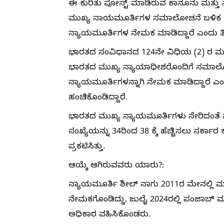
ಈ ಕುರಿತು ಪೋಸ್ಟ್​ ಮಾಡಿರುವ ಕಾನೂನು ಮತ್ತ
ಮುಖ್ಯ ನಾಯಮೂರ್ತಿಗಳ ಸಮಾಲೋಚನೆ ಬಳಿಕ ರಾಷ
ನ್ಯಾಯಮೂರ್ತಿಗಳ ನೇಮಕ ಮಾಡಿದ್ದಾರೆ ಎಂದು ತಿಳಿ
ಭಾರತದ ಸಂವಿಧಾನದ 124ನೇ ವಿಧಿಯ (2) ರ ಮೂಲ
ಭಾರತದ ಮುಖ್ಯ ನ್ಯಾಯಾಧೀಶರೊಂದಿಗೆ ಸಮಾಲೋಚ
ನ್ಯಾಯಮೂರ್ತಿಗಳನ್ನಾಗಿ ನೇಮಕ ಮಾಡಿದ್ದಾರೆ ಎಂದ
ಹಂಚಿಕೊಂಡಿದ್ದಾರೆ.
ಭಾರತದ ಮುಖ್ಯ ನ್ಯಾಯಮೂರ್ತಿಗಳು ಸೇರಿದಂತೆ
ಸಂಖ್ಯೆಯನ್ನು 34ರಿಂದ 38 ಕ್ಕೆ ಹೆಚ್ಚಿಸಲು ಸರ್ಕಾ
ಪ್ರಕಟಿಸಿತ್ತು.
ಆಯ್ಕೆ ಆಗಿರುವವರು ಯಾರು?:
ನ್ಯಾಯಮೂರ್ತಿ ಶೀಲ್ ನಾಗು 2011ರ ಮೇನಲ್ಲಿ ಮ
ನೇಮಕಗೊಂಡಿದ್ದು, ಜುಲೈ 2024ರಲ್ಲಿ ಪಂಜಾಬ್ 
ಅಧಿಕಾರ ವಹಿಸಿಕೊಂಡರು.