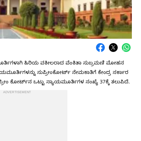
ಮೂರ್ತಿಗಳಾಗಿ ಹಿರಿಯ ವಕೀಲರಾದ ವೆಂಕಿತಾ ಸುಬ್ರಮಣಿ ಮೋಹನ​
ಾಯಮೂರ್ತಿಗಳನ್ನು ಸುಪ್ರೀಂಕೋರ್ಟ್​ ನೇಮಕಾತಿಗೆ ಕೇಂದ್ರ ಸರ್ಕಾರ
ೀಂ ಕೋರ್ಟ್‌ನ ಒಟ್ಟು ನ್ಯಾಯಮೂರ್ತಿಗಳ ಸಂಖ್ಯೆ 37ಕ್ಕೆ ತಲುಪಿದೆ.
ADVERTISEMENT