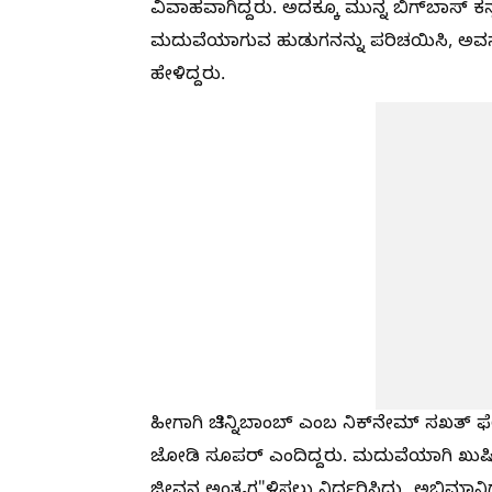
ವಿವಾಹವಾಗಿದ್ದರು. ಅದಕ್ಕೂ ಮುನ್ನ ಬಿಗ್‌ಬಾಸ್ ಕ
ಮದುವೆಯಾಗುವ ಹುಡುಗನನ್ನು ಪರಿಚಯಿಸಿ, ಅವನನ್ನ
ಹೇಳಿದ್ದರು.
ಹೀಗಾಗಿ ಚಿನ್ನಿಬಾಂಬ್ ಎಂಬ ನಿಕ್‌ನೇಮ್ ಸಖತ್ 
ಜೋಡಿ ಸೂಪರ್ ಎಂದಿದ್ದರು. ಮದುವೆಯಾಗಿ ಖುಷಿ 
ಜೀವನ ಅಂತ್ಯಗ"ಳಿಸಲು ನಿರ್ಧರಿಸಿದ್ದು, ಅಭಿಮಾನಿಗ