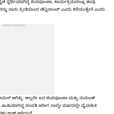
ನ್ನಡ ಸ್ಪರ್ಧಿಯಾಗಿದ್ದ ಶುಭಪೂಂಜಾ, ಕಾರ್ಯಕ್ರಮದಲ್ಲೂ ತಾವು
ು ನಾನು ಪ್ರೀತಿಯಿಂದ ಚಿನ್ನಿಬಾಂಬ್ ಎಂದು ಕರೆಯುತ್ತೇನೆ ಎಂದು
ADVERTISEMENT
ಫೇಮಸ್ ಆಗಿತ್ತು. ಅಲ್ಲದೇ ಜನ ಶುಭಪೂಂಜಾ ಮತ್ತು ಸುಮಂತ್
ಖುಷಿಯಾಗಿದ್ದ ದಂಪತಿ ಇದೀಗ ನಾಲ್ಕೇ ವರ್ಷದಲ್ಲೇ ವೈವಾಹಿಕ
ಳು ಶಾಕ್ ಆಗಿದ್ದಾರೆ.