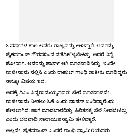
8 ವರ್ಷಗಳ ಕಾಲ ಅವರು ರಾಜ್ಯವನ್ನು ಆಳಿದ್ದಾರೆ. ಅವರನ್ನು
ಹೈಕಮಾಂಡ್ ಗೌರವದಿಂದ ನಡೆಸಿಕ"ಳ್ಳಬೇಕಿತ್ತು. ಆದರೆ ನಿನ್ನೆ
ಹೋದಾಗ, ಅವರನ್ನು ಹಾರ್ಶ್ ಆಗಿ ಮಾತನಾಡಿಸಿದ್ದು, ಇಂದೇ
ರಾಜೀನಾಮೆ ಸಲ್ಲಿಸಿ ಎಂದು ರಾಹುಲ್ ಗಾಂಧಿ ತಾಕೀತು ಮಾಡಿದ್ದರು
ಅನ್ನೋ ವಿಷಯ ಇದೆ.
ಅದಕ್ಕೆ ಸಿಎಂ ಸಿದ್ದರಾಮಯ್ಯನವರು ಬೇರೆ ಮಾತನಾಡದೇ,
ರಾಜೀನಾಮೆ ನೀಡಲು ಓಕೆ ಎಂದು ವಾಪಸ್ ಬಂದಿದ್ದಾರೆಂದು
ಹೇಳಲಾಗಿದೆ. ಹಾಗೆ ಮಾಡಬಾರದಿತ್ತು. ಹಿರಿತನಕ್ಕೆ ಬೆಲೆ ನೀಡಬೇಕಿತ್ತು
ಎಂದು ಛಲವಾದಿ ನಾರಾಯಣಸ್ವಾಮಿ ಹೇಳಿದ್ದಾರೆ.
ಅಲ್ಲದೇ, ಹೈಕಮಾಂಡ್ ಎಂದರೆ ಗಾಂಧಿ ಫ್ಯಾಮಿಲಿಯವರು