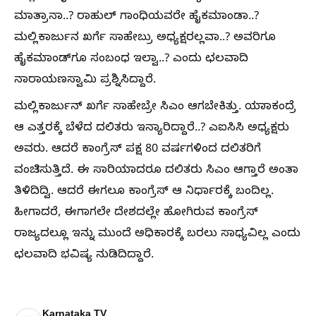
ಮಾತ್ರಾನಾ..? ರಾಹುಲ್ ಗಾಂಧಿಯವರೇ ಹೈಕಮಾಂಡಾ..?
ಮಲ್ಲಿಕಾರ್ಜುನ ಖರ್ಗೆ ಸಾಹೇಬ್ರು ಅಧ್ಯಕ್ಷರಲ್ಲವಾ..? ಅವರಿಗೂ
ಹೈಕಮಾಂಡ್‌ಗೂ ಸಂಬಂಧ ಇಲ್ವಾ..? ಎಂದು ಛಲವಾದಿ
ನಾರಾಯಣಸ್ವಾಮಿ ಪ್ರಶ್ನಿಸಿದ್ದಾರೆ.
ಮಲ್ಲಿಕಾರ್ಜುನ್ ಖರ್ಗೆ ಸಾಹೇಬ್ರೇ ಸಿಎಂ ಆಗಬೇಕಿತ್ತು. ಯಾಾಕಂದ್ರೆ
ಆ ಎತ್ತರಕ್ಕೆ ಬೆಳೆದ ದಲಿತರು ಇನ್ಯಾರಿದ್ದಾರೆ..? ಎಐಸಿಸಿ ಅಧ್ಯಕ್ಷರು
ಅವರು. ಆದರೆ ಕಾಂಗ್ರೆಸ್ ಪಕ್ಷ 80 ವರ್ಷಗಳಿಂದ ದಲಿತರಿಗೆ
ವಂಚಿಸುತ್ತಿದೆ. ಈ ಸಾರಿಯಾದರೂ ದಲಿತರು ಸಿಎಂ ಆಗ್ತಾರೆ ಅಂತಾ
ತಿಳಿದಿದ್ವಿ. ಆದರೆ ಈಗಲೂ ಕಾಂಗ್ರೆಸ್ ಆ ನಿರ್ಧಾರಕ್ಕೆ ಬಂದಿಲ್ಲ.
ಹೀಗಾದರೆ, ಈಗಾಗಲೇ ದೇಶದಲ್ಲೇ ಹೋಗಿರುವ ಕಾಂಗ್ರೆಸ್
ರಾಜ್ಯದಲ್ಲೂ ಇನ್ನು ಮುಂದೆ ಅಧಿಕಾರಕ್ಕೆ ಬರಲು ಸಾಧ್ಯವಿಲ್ಲ ಎಂದು
ಛಲವಾದಿ ಭವಿಷ್ಯ ನುಡಿದಿದ್ದಾರೆ.
Karnataka TV