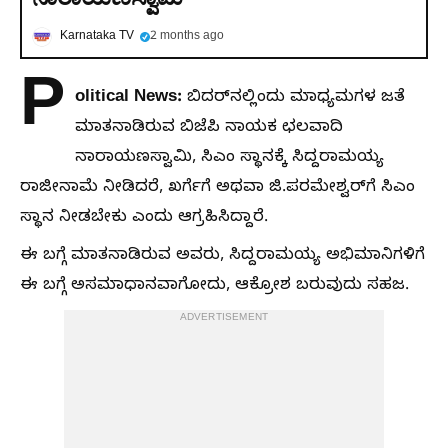
Karnataka TV
2 months ago
P
olitical News:
ಬಿದರ್‌ನಲ್ಲಿಂದು ಮಾಧ್ಯಮಗಳ ಜತೆ
ಮಾತನಾಡಿರುವ ಬಿಜೆಪಿ ನಾಯಕ ಛಲವಾದಿ
ನಾರಾಯಣಸ್ವಾಮಿ, ಸಿಎಂ ಸ್ಥಾನಕ್ಕೆ ಸಿದ್ದರಾಮಯ್ಯ
ರಾಜೀನಾಮೆ ನೀಡಿದರೆ, ಖರ್ಗೆಗೆ ಅಥವಾ ಜಿ.ಪರಮೇಶ್ವರ್‌ಗೆ ಸಿಎಂ
ಸ್ಥಾನ ನೀಡಬೇಕು ಎಂದು ಆಗ್ರಹಿಸಿದ್ದಾರೆ.
ಈ ಬಗ್ಗೆ ಮಾತನಾಡಿರುವ ಅವರು, ಸಿದ್ದರಾಮಯ್ಯ ಅಭಿಮಾನಿಗಳಿಗೆ
ಈ ಬಗ್ಗೆ ಅಸಮಾಧಾನವಾಗೋದು, ಆಕ್ರೋಶ ಬರುವುದು ಸಹಜ.
ADVERTISEMENT