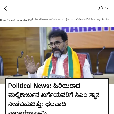
12
Political News: ಹಿರಿಯರಾದ ಮಲ್ಲಿಕಾರ್ಜುನ ಖರ್ಗೆಯವರಿಗೆ ಸಿಎಂ ಸ್ಥಾನ ನೀಡಬಹುದಿತ್ತು: ಛಲವಾದಿ ನಾರಾಯಣಸ್ವಾಮಿ
Home
/
News
/
Karnataka TV
/
Political News: ಹಿರಿಯರಾದ
ಮಲ್ಲಿಕಾರ್ಜುನ ಖರ್ಗೆಯವರಿಗೆ ಸಿಎಂ ಸ್ಥಾನ
ನೀಡಬಹುದಿತ್ತು: ಛಲವಾದಿ
ನಾರಾಯಣಸ್ವಾಮಿ