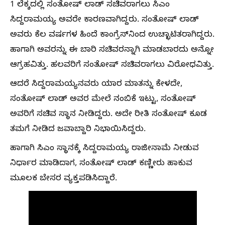
1 ಲೆಕ್ಕದಲ್ಲಿ ಸಂತೋಷ್ ಲಾಡ್ ಸಚಿವರಾಗಲು ಸಿಎಂ
ಸಿದ್ದರಾಮಯ್ಯ ಅವರೇ ಕಾರಣವಾಗಿದ್ದರು. ಸಂತೋಷ್ ಲಾಡ್
ಅವರು ಕೆಲ ವರ್ಷಗಳ ಹಿಂದೆ ಕಾಂಗ್ರೆಸ್‌ನಿಂದ ಉಚ್ಛಾಟಿತರಾಗಿದ್ದರು.
ಹಾಗಾಗಿ ಅವರನ್ನು ಈ ಬಾರಿ ಸಚಿವರನ್ನಾಗಿ ಮಾಡಬಾರದು ಅನ್ನೋ
ಆಗ್ರಹವಿತ್ತು. ಹಲವರಿಗೆ ಸಂತೋಷ್ ಸಚಿವರಾಗಲು ವಿರೋಧವಿತ್ತು.
ಆದರೆ ಸಿದ್ದರಾಮಯ್ಯನವರು ಯಾರ ಮಾತನ್ನು ಕೇಳದೇ,
ಸಂತೋಷ್ ಲಾಡ್ ಅವರ ಮೇಲೆ ನಂಬಿಕೆ ಇಟ್ಟು, ಸಂತೋಷ್
ಅವರಿಗೆ ಸಚಿವ ಸ್ಥಾನ ನೀಡಿದ್ದರು. ಅದೇ ರೀತಿ ಸಂತೋಷ್ ಕೂಡ
ತಮಗೆ ನೀಡಿದ ಜವಾಬ್ದಾರಿ ನಿಭಾಯಿಸಿದ್ದರು.
ಹಾಗಾಗಿ ಸಿಎಂ ಸ್ಥಾನಕ್ಕೆ ಸಿದ್ದರಾಮಯ್ಯ ರಾಜೀನಾಮೆ ನೀಡುವ
ನಿರ್ಧಾರ ಮಾಡಿದಾಗ, ಸಂತೋಷ್ ಲಾಡ್ ಕಣ್ಣೀರು ಹಾಕುವ
ಮೂಲಕ ಬೇಸರ ವ್ಯಕ್ತಪಡಿಸಿದ್ದಾರೆ.