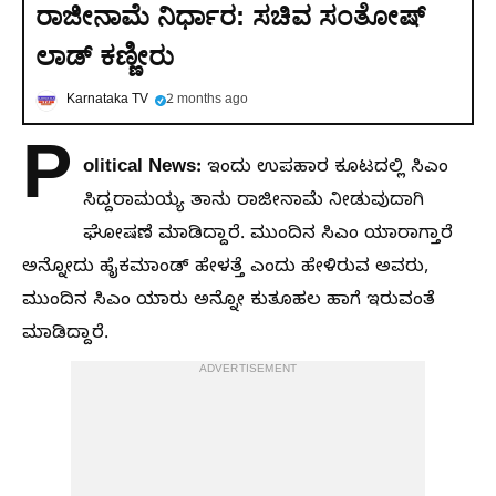
ರಾಜೀನಾಮೆ ನಿರ್ಧಾರ: ಸಚಿವ ಸಂತೋಷ್
ಲಾಡ್ ಕಣ್ಣೀರು
Karnataka TV
2 months ago
P
olitical News:
ಇಂದು ಉಪಹಾರ ಕೂಟದಲ್ಲಿ ಸಿಎಂ
ಸಿದ್ದರಾಮಯ್ಯ ತಾನು ರಾಜೀನಾಮೆ ನೀಡುವುದಾಗಿ
ಘೋಷಣೆ ಮಾಡಿದ್ದಾರೆ. ಮುಂದಿನ ಸಿಎಂ ಯಾರಾಗ್ತಾರೆ
ಅನ್ನೋದು ಹೈಕಮಾಂಡ್ ಹೇಳತ್ತೆ ಎಂದು ಹೇಳಿರುವ ಅವರು,
ಮುಂದಿನ ಸಿಎಂ ಯಾರು ಅನ್ನೋ ಕುತೂಹಲ ಹಾಗೆ ಇರುವಂತೆ
ಮಾಡಿದ್ದಾರೆ.
ADVERTISEMENT