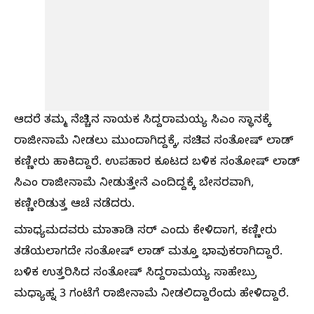
ಆದರೆ ತಮ್ಮ ನೆಚ್ಚಿನ ನಾಯಕ ಸಿದ್ದರಾಮಯ್ಯ ಸಿಎಂ ಸ್ಥಾನಕ್ಕೆ
ರಾಜೀನಾಮೆ ನೀಡಲು ಮುಂದಾಗಿದ್ದಕ್ಕೆ, ಸಚಿವ ಸಂತೋಷ್ ಲಾಡ್
ಕಣ್ಣೀರು ಹಾಕಿದ್ದಾರೆ. ಉಪಹಾರ ಕೂಟದ ಬಳಿಕ ಸಂತೋಷ್ ಲಾಡ್
ಸಿಎಂ ರಾಜೀನಾಮೆ ನೀಡುತ್ತೇನೆ ಎಂದಿದ್ದಕ್ಕೆ ಬೇಸರವಾಗಿ,
ಕಣ್ಣೀರಿಡುತ್ತ ಆಚೆ ನಡೆದರು.
ಮಾಧ್ಯಮದವರು ಮಾತಾಡಿ ಸರ್ ಎಂದು ಕೇಳಿದಾಗ, ಕಣ್ಣೀರು
ತಡೆಯಲಾಗದೇ ಸಂತೋಷ್ ಲಾಡ್ ಮತ್ತೂ ಭಾವುಕರಾಗಿದ್ದಾರೆ.
ಬಳಿಕ ಉತ್ತರಿಸಿದ ಸಂತೋಷ್ ಸಿದ್ದರಾಮಯ್ಯ ಸಾಹೇಬ್ರು
ಮಧ್ಯಾಹ್ನ 3 ಗಂಟೆಗೆ ರಾಜೀನಾಮೆ ನೀಡಲಿದ್ದಾರೆಂದು ಹೇಳಿದ್ದಾರೆ.