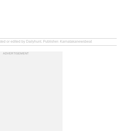
ated or edited by Dailyhunt. Publisher: Karnatakanewsbeat
ADVERTISEMENT