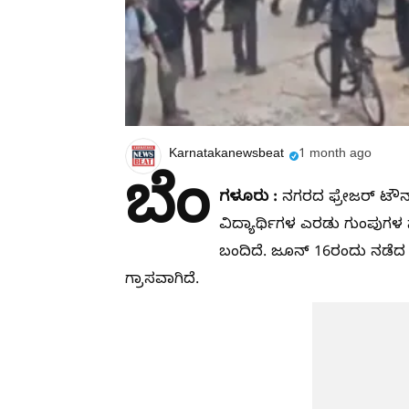
Karnatakanewsbeat
1 month ago
ಬೆಂ
ಗಳೂರು :
ನಗರದ ಫ್ರೇಜರ್ ಟೌನ
ವಿದ್ಯಾರ್ಥಿಗಳ ಎರಡು ಗುಂಪುಗಳ ನ
ಬಂದಿದೆ. ಜೂನ್ 16ರಂದು ನಡೆದ
ಗ್ರಾಸವಾಗಿದೆ.