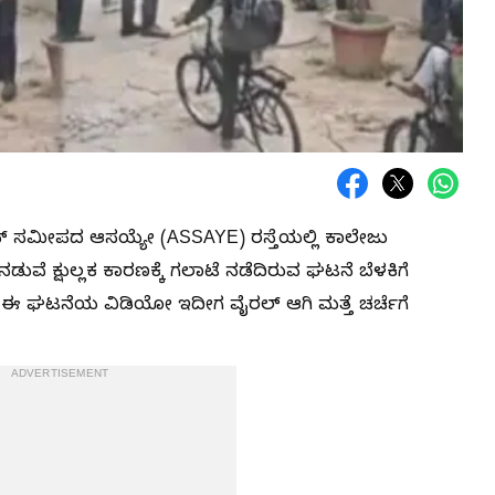
್ ಸಮೀಪದ ಆಸಯ್ಯೇ (ASSAYE) ರಸ್ತೆಯಲ್ಲಿ ಕಾಲೇಜು
ಡುವೆ ಕ್ಷುಲ್ಲಕ ಕಾರಣಕ್ಕೆ ಗಲಾಟೆ ನಡೆದಿರುವ ಘಟನೆ ಬೆಳಕಿಗೆ
 ಈ ಘಟನೆಯ ವಿಡಿಯೋ ಇದೀಗ ವೈರಲ್ ಆಗಿ ಮತ್ತೆ ಚರ್ಚೆಗೆ
ADVERTISEMENT