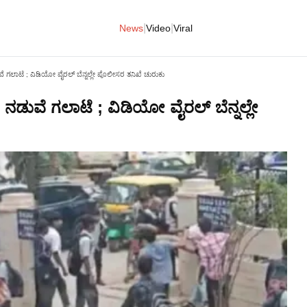
|
|
News
Video
Viral
ುವೆ ಗಲಾಟೆ ; ವಿಡಿಯೋ ವೈರಲ್ ಬೆನ್ನಲ್ಲೇ ಪೊಲೀಸರ ತನಿಖೆ ಚುರುಕು
ಳ ನಡುವೆ ಗಲಾಟೆ ; ವಿಡಿಯೋ ವೈರಲ್ ಬೆನ್ನಲ್ಲೇ