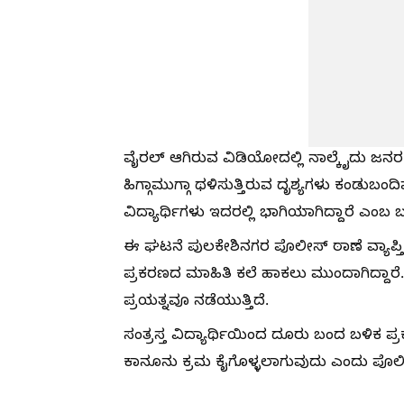
ವೈರಲ್ ಆಗಿರುವ ವಿಡಿಯೋದಲ್ಲಿ ನಾಲ್ಕೈದು ಜನ
ಹಿಗ್ಗಾಮುಗ್ಗಾ ಥಳಿಸುತ್ತಿರುವ ದೃಶ್ಯಗಳು ಕಂಡು
ವಿದ್ಯಾರ್ಥಿಗಳು ಇದರಲ್ಲಿ ಭಾಗಿಯಾಗಿದ್ದಾರೆ ಎಂಬ ಬಗ
ಈ ಘಟನೆ ಪುಲಕೇಶಿನಗರ ಪೊಲೀಸ್ ಠಾಣೆ ವ್ಯಾಪ್ತಿಯ
ಪ್ರಕರಣದ ಮಾಹಿತಿ ಕಲೆ ಹಾಕಲು ಮುಂದಾಗಿದ್ದಾರೆ.
ಪ್ರಯತ್ನವೂ ನಡೆಯುತ್ತಿದೆ.
ಸಂತ್ರಸ್ತ ವಿದ್ಯಾರ್ಥಿಯಿಂದ ದೂರು ಬಂದ ಬಳಿಕ ಪ
ಕಾನೂನು ಕ್ರಮ ಕೈಗೊಳ್ಳಲಾಗುವುದು ಎಂದು ಪೊಲೀಸರ