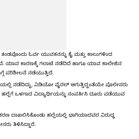
ರ ತಂಡವೊಂದು ಓರ್ವ ಯುವಕನನ್ನು ಕೈ ಮತ್ತು ಕಾಲುಗಳಿಂದ
ಬಂದಿವೆ. ಯಾವ ಕಾರಣಕ್ಕೆ ಗಲಾಟೆ ನಡೆದಿದೆ ಹಾಗೂ ಯಾವ ಕಾಲೇಜಿನ
್ಗೆ ಪರಿಶೀಲನೆ ನಡೆಯುತ್ತಿದೆ.
ಲ್ಲಿ ನಡೆದಿದ್ದು, ವಿಡಿಯೋ ವೈರಲ್ ಆಗುತ್ತಿದ್ದಂತೆಯೇ ಪೊಲೀಸರು
 ಹಲ್ಲೆಗೆ ಒಳಗಾದ ವಿದ್ಯಾರ್ಥಿಯನ್ನು ಸಂಪರ್ಕಿಸಿ ದೂರು ಪಡೆಯುವ
್ರಕರಣ ದಾಖಲಿಸಿಕೊಂಡು ಹಲ್ಲೆಯಲ್ಲಿ ಭಾಗಿಯಾದವರ ವಿರುದ್ಧ
ು ತಿಳಿಸಿದ್ದಾರೆ.