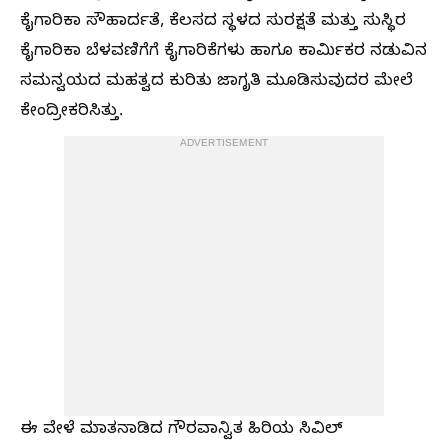
ಕೈಗಾರಿಕಾ ಸೌಹಾರ್ದತೆ, ಕೆಲಸದ ಸ್ಥಳದ ಸುರಕ್ಷತೆ ಮತ್ತು ಸುಸ್ಥಿರ
ಕೈಗಾರಿಕಾ ಬೆಳವಣಿಗೆಗೆ ಕೈಗಾರಿಕೆಗಳು ಹಾಗೂ ಕಾರ್ಮಿಕರ ನಡುವಿನ
ಸಮನ್ವಯದ ಮಹತ್ವದ ಕುರಿತು ಜಾಗೃತಿ ಮೂಡಿಸುವುದರ ಮೇಲೆ
ಕೇಂದ್ರೀಕರಿಸಿತ್ತು.
ADVERTISEMENT
ಈ ವೇಳೆ ಮಾತನಾಡಿದ ಗೌರವಾನ್ವಿತ ಹಿರಿಯ ಸಿವಿಲ್