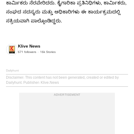
ಕಾರ್ಮಿಕರು ನೆರವೇರಿದರು. ಕೈಗಾರಿಕಾ ಪ್ರತಿನಿಧಿಗಳು, ಕಾರ್ಮಿಕರು,
ಸಂಘದ ಸದಸ್ಯರು ಮತ್ತು ಅಧಿಕಾರಿಗಳು ಈ ಕಾರ್ಯಕ್ರಮದಲ್ಲಿ
ಸಕ್ರಿಯವಾಗಿ ಪಾಲ್ಗೊಂಡಿದ್ದರು.
Klive News
671
followers
16k
Stories
Dailyhunt
Disclaimer
: This content has not been generated, created or edited by
Dailyhunt. Publisher: Klive.News
ADVERTISEMENT