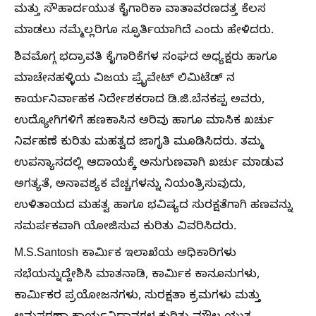
ಮತ್ತು ಸೌಹಾರ್ದಯುತ ಕೈಗಾರಿಕಾ ವಾತಾವರಣದತ್ತ ಕೆಲಸ
ಮಾಡಲು ನಮ್ಮೆಲ್ಲರಿಗೂ ಸ್ಫೂರ್ತಿಯಾಗಿದೆ ಎಂದು ಹೇಳಿದರು.
ಶಿವಮೊಗ್ಗ ಭದ್ರಾವತಿ ಕೈಗಾರಿಕೆಗಳ ಸಂಘದ ಅಧ್ಯಕ್ಷರು ಹಾಗೂ
ಮಾಚೇನಹಳ್ಳಿಯ ವಿಜಯ ಪ್ರೈವೇಟ್ ಲಿಮಿಟೆಡ್ ನ
ಕಾರ್ಯನಿರ್ವಾಹಕ ನಿರ್ದೇಶಕರಾದ ಡಿ.ಜಿ.ಬೆನಕಪ್ಪ ಅವರು,
ಉದ್ಯೋಗಿಗಳಿಗೆ ಹಣಕಾಸಿನ ಅರಿವು ಹಾಗೂ ಮಾಸಿಕ ಖರ್ಚು
ನಿರ್ವಹಣೆ ಕುರಿತು ಮಹತ್ವದ ಜಾಗೃತಿ ಮೂಡಿಸಿದರು. ತಮ್ಮ
ಉಪನ್ಯಾಸದಲ್ಲಿ ಆದಾಯಕ್ಕೆ ಅನುಗುಣವಾಗಿ ಖರ್ಚು ಮಾಡುವ
ಅಗತ್ಯತೆ, ಅನಾವಶ್ಯಕ ವೆಚ್ಚಗಳನ್ನು ನಿಯಂತ್ರಿಸುವುದು,
ಉಳಿತಾಯದ ಮಹತ್ವ ಹಾಗೂ ಭವಿಷ್ಯದ ಸುರಕ್ಷತೆಗಾಗಿ ಹಣವನ್ನು
ಸಮರ್ಪಕವಾಗಿ ಯೋಜಿಸುವ ಕುರಿತು ವಿವರಿಸಿದರು.
M.S.Santosh ಕಾರ್ಮಿಕ ಇಲಾಖೆಯ ಅಧಿಕಾರಿಗಳು
ಸಭೆಯನ್ನುದ್ದೇಶಿಸಿ ಮಾತನಾಡಿ, ಕಾರ್ಮಿಕ ಕಾನೂನುಗಳು,
ಕಾರ್ಮಿಕರ ಪ್ರಯೋಜನಗಳು, ಸುರಕ್ಷತಾ ಕ್ರಮಗಳು ಮತ್ತು