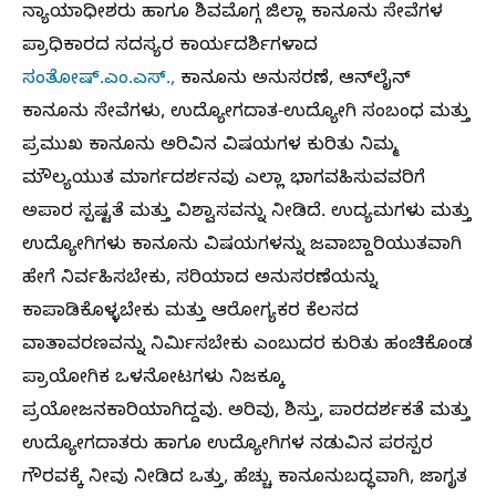
ನ್ಯಾಯಾಧೀಶರು ಹಾಗೂ ಶಿವಮೊಗ್ಗ ಜಿಲ್ಲಾ ಕಾನೂನು ಸೇವೆಗಳ
ಪ್ರಾಧಿಕಾರದ ಸದಸ್ಯರ ಕಾರ್ಯದರ್ಶಿಗಳಾದ
ಸಂತೋಷ್.ಎಂ.ಎಸ್.,
ಕಾನೂನು ಅನುಸರಣೆ, ಆನ್‌ಲೈನ್
ಕಾನೂನು ಸೇವೆಗಳು, ಉದ್ಯೋಗದಾತ-ಉದ್ಯೋಗಿ ಸಂಬಂಧ ಮತ್ತು
ಪ್ರಮುಖ ಕಾನೂನು ಅರಿವಿನ ವಿಷಯಗಳ ಕುರಿತು ನಿಮ್ಮ
ಮೌಲ್ಯಯುತ ಮಾರ್ಗದರ್ಶನವು ಎಲ್ಲಾ ಭಾಗವಹಿಸುವವರಿಗೆ
ಅಪಾರ ಸ್ಪಷ್ಟತೆ ಮತ್ತು ವಿಶ್ವಾಸವನ್ನು ನೀಡಿದೆ. ಉದ್ಯಮಗಳು ಮತ್ತು
ಉದ್ಯೋಗಿಗಳು ಕಾನೂನು ವಿಷಯಗಳನ್ನು ಜವಾಬ್ದಾರಿಯುತವಾಗಿ
ಹೇಗೆ ನಿರ್ವಹಿಸಬೇಕು, ಸರಿಯಾದ ಅನುಸರಣೆಯನ್ನು
ಕಾಪಾಡಿಕೊಳ್ಳಬೇಕು ಮತ್ತು ಆರೋಗ್ಯಕರ ಕೆಲಸದ
ವಾತಾವರಣವನ್ನು ನಿರ್ಮಿಸಬೇಕು ಎಂಬುದರ ಕುರಿತು ಹಂಚಿಕೊಂಡ
ಪ್ರಾಯೋಗಿಕ ಒಳನೋಟಗಳು ನಿಜಕ್ಕೂ
ಪ್ರಯೋಜನಕಾರಿಯಾಗಿದ್ದವು. ಅರಿವು, ಶಿಸ್ತು, ಪಾರದರ್ಶಕತೆ ಮತ್ತು
ಉದ್ಯೋಗದಾತರು ಹಾಗೂ ಉದ್ಯೋಗಿಗಳ ನಡುವಿನ ಪರಸ್ಪರ
ಗೌರವಕ್ಕೆ ನೀವು ನೀಡಿದ ಒತ್ತು, ಹೆಚ್ಚು ಕಾನೂನುಬದ್ಧವಾಗಿ, ಜಾಗೃತ