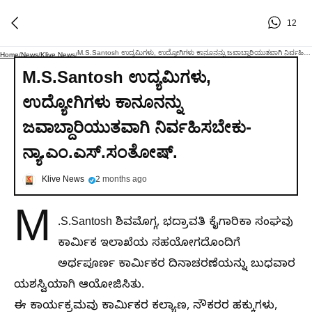
12
M.S.Santosh ಉದ್ಯಮಿಗಳು, ಉದ್ಯೋಗಿಗಳು ಕಾನೂನನ್ನು ಜವಾಬ್ದಾರಿಯುತವಾಗಿ ನಿರ್ವಹಿಸಬೇಕು- ನ್ಯಾ.ಎಂ.ಎಸ್.ಸಂತೋಷ್.
Home
/
News
/
Klive News
/
M.S.Santosh ಉದ್ಯಮಿಗಳು,
ಉದ್ಯೋಗಿಗಳು ಕಾನೂನನ್ನು
ಜವಾಬ್ದಾರಿಯುತವಾಗಿ ನಿರ್ವಹಿಸಬೇಕು-
ನ್ಯಾ.ಎಂ.ಎಸ್.ಸಂತೋಷ್.
Klive News
2 months ago
M
.S.Santosh ಶಿವಮೊಗ್ಗ, ಭದ್ರಾವತಿ ಕೈಗಾರಿಕಾ ಸಂಘವು
ಕಾರ್ಮಿಕ ಇಲಾಖೆಯ ಸಹಯೋಗದೊಂದಿಗೆ
ಅರ್ಥಪೂರ್ಣ ಕಾರ್ಮಿಕರ ದಿನಾಚರಣೆಯನ್ನು ಬುಧವಾರ
ಯಶಸ್ವಿಯಾಗಿ ಆಯೋಜಿಸಿತು.
ಈ ಕಾರ್ಯಕ್ರಮವು ಕಾರ್ಮಿಕರ ಕಲ್ಯಾಣ, ನೌಕರರ ಹಕ್ಕುಗಳು,