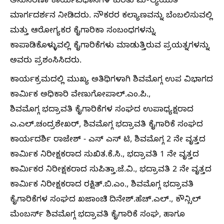
ಅನುಸರಣಾ ಕಾರ್ಯವಿಧಾನಗಳ ಕುರಿತು ಮೌಲ್ಯಯುತ
ಮಾರ್ಗದರ್ಶನ ನೀಡಿದರು. ನೌಕರರ ಕಲ್ಯಾಣವನ್ನು ಬೆಂಬಲಿಸುವಲ್ಲಿ
ಮತ್ತು ಆರೋಗ್ಯಕರ ಕೈಗಾರಿಕಾ ಸಂಬಂಧಗಳನ್ನು
ಕಾಪಾಡಿಕೊಳ್ಳುವಲ್ಲಿ ಕೈಗಾರಿಕೆಗಳು ಮಾಡುತ್ತಿರುವ ಪ್ರಯತ್ನಗಳನ್ನು
ಅವರು ಪ್ರಶಂಸಿಸಿದರು.
ಕಾರ್ಯಕ್ರಮದಲ್ಲಿ ಮುಖ್ಯ ಅತಿಥಿಗಳಾಗಿ ಶಿವಮೊಗ್ಗ ಉಪ ವಿಭಾಗದ
ಕಾರ್ಮಿಕ ಅಧಿಕಾರಿ ವೇಣುಗೋಪಾಲ್.ಎಂ.ಪಿ.,
ಶಿವಮೊಗ್ಗ ಭದ್ರಾವತಿ ಕೈಗಾರಿಕೆಗಳ ಸಂಘದ ಉಪಾಧ್ಯಕ್ಷರಾದ
ಎ.ಎಲ್.ಚಂದ್ರಶೇಖರ್, ಶಿವಮೊಗ್ಗ ಭದ್ರಾವತಿ ಕೈಗಾರಿಕೆ ಸಂಘದ
ಕಾರ್ಯದರ್ಶಿ ರಾಜೇಶ್ - ಎಸ್ ಎಸ್ ಟಿ, ಶಿವಮೊಗ್ಗ 2 ನೇ ವೃತ್ತದ
ಕಾರ್ಮಿಕ ನಿರೀಕ್ಷಕರಾದ ಸುಖಿತ.ಕೆ.ಸಿ., ಭದ್ರಾವತಿ 1 ನೇ ವೃತ್ತದ
ಕಾರ್ಮಿಕರ ನಿರೀಕ್ಷಕರಾದ ಸುಪಿತ್ತಾ.ಜೆ.ವಿ., ಭದ್ರಾವತಿ 2 ನೇ ವೃತ್ತದ
ಕಾರ್ಮಿಕ ನಿರೀಕ್ಷಕರಾದ ರಕ್ಷಿತ್.ಬಿ.ಎಂ., ಶಿವಮೊಗ್ಗ ಭದ್ರಾವತಿ
ಕೈಗಾರಿಕೆಗಳ ಸಂಘದ ಖಜಾಂಚಿ ದಿನೇಶ್.ಹೆಚ್‌.ಎಲ್., ಕೌನ್ಸಿಲ್
ಮೆಂಬರ್ಸ್ ಶಿವಮೊಗ್ಗ ಭದ್ರಾವತಿ ಕೈಗಾರಿಕೆ ಸಂಘ, ಹಾಗೂ