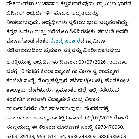
ಸೌಕರ್ಯಗಳು ಉಚಿತವಾಗಿ ಕಲ್ಪಿಸಲಾಗುವುದು. ಗ್ರಾಮೀಣ ಭಾಗದ
ಬಿಪಿಎಲ್ ಅಭ್ಯರ್ಥಿಗಳಿಗೆ ಮೊದಲ ಆದ್ಯತೆಯನ್ನು
ನೀಡಲಾಗುವುದು. ಅಭ್ಯರ್ಥಿಗಳು ಸ್ಥಳೀಯ ಭಾಷೆ ಬಲ್ಲವರಾಗಿದ್ದು,
ಕನ್ನಡ ಓದಲು ಮತ್ತು ಬರೆಯಲು ತಿಳಿದಿರಬೇಕು. ತರಬೇತಿ ಅವಧಿ
ಪೂರ್ಣಗೊಂಡ ನಂತರ
ಕೇಂದ್ರ ಸರ್ಕಾರ
ದ ಗ್ರಾಮೀಣ
ಸಚಿವಾಲಯದಿಂದ ಪ್ರಮಾಣ ಪತ್ರವನ್ನು ವಿತರಿಸಲಾಗುವುದು.
ಆಸಕ್ತಿಯುಳ್ಳ ಅಭ್ಯರ್ಥಿಗಳು ದಿನಾಂಕ: 09/07/2026 ಗುರುವಾರ
ಬೆಳಗ್ಗೆ 10 ಗಂಟೆಗೆ ಕೆನರಾ ಬ್ಯಾಂಕ್ ಗ್ರಾಮೀಣ ಸ್ವ ಉದ್ಯೋಗ
ತರಬೇತಿ ಸಂಸ್ಥೆ, ಸೊಣ್ಣಹಳ್ಳಿಪುರ, ಹಸಿಗಾಳ(ಅಂಚೆ), ಹೊಸಕೋಟೆ
ತಾಲ್ಲೂಕು, ಬೆಂಗಳೂರು ಗ್ರಾಮಾಂತರ ಜಿಲ್ಲೆ ಇಲ್ಲಿ ನಡೆಯುವ
ತರಬೇತಿಗೆ ನೇರವಾಗಿ ವಿದ್ಯಾರ್ಹತೆ ಮತ್ತು ವಿಳಾಸ
ದಾಖಲಾತಿಗಳೊಂದಿಗೆ ಹಾಜರಾಗುವುದು. ಸಂದರ್ಶನಕ್ಕೆ
ಹಾಜರಾಗಲು ಅಸಾಧ್ಯವಾದಲ್ಲಿ ದಿನಾಂಕ: 09/07/2026 ರೊಳಗೆ
ಸಂಸ್ಥೆಯನ್ನು ಈ ಕೆಳಕಂಡ ದೂರವಾಣಿ ಸಂಖ್ಯೆ 8970476050,
6363139123, 9591514154, 9686248369, 9886935603