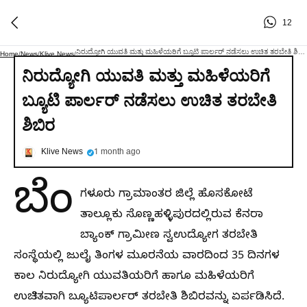
12
ನಿರುದ್ಯೋಗಿ ಯುವತಿ ಮತ್ತು ಮಹಿಳೆಯರಿಗೆ ಬ್ಯೂಟಿ ಪಾರ್ಲರ್ ನಡೆಸಲು ಉಚಿತ ತರಬೇತಿ ಶಿಬಿರ
Home
/
News
/
Klive News
/
ನಿರುದ್ಯೋಗಿ ಯುವತಿ ಮತ್ತು ಮಹಿಳೆಯರಿಗೆ
ಬ್ಯೂಟಿ ಪಾರ್ಲರ್ ನಡೆಸಲು ಉಚಿತ ತರಬೇತಿ
ಶಿಬಿರ
Klive News
1 month ago
ಬೆಂ
ಗಳೂರು ಗ್ರಾಮಾಂತರ ಜಿಲ್ಲೆ ಹೊಸಕೋಟೆ
ತಾಲ್ಲೂಕು ಸೊಣ್ಣಹಳ್ಳಿಪುರದಲ್ಲಿರುವ ಕೆನರಾ
ಬ್ಯಾಂಕ್ ಗ್ರಾಮೀಣ ಸ್ವಉದ್ಯೋಗ ತರಬೇತಿ
ಸಂಸ್ಥೆಯಲ್ಲಿ ಜುಲೈ ತಿಂಗಳ ಮೂರನೆಯ ವಾರದಿಂದ 35 ದಿನಗಳ
ಕಾಲ ನಿರುದ್ಯೋಗಿ ಯುವತಿಯರಿಗೆ ಹಾಗೂ ಮಹಿಳೆಯರಿಗೆ
ಉಚಿತವಾಗಿ ಬ್ಯೂಟಿಪಾರ್ಲರ್ ತರಬೇತಿ ಶಿಬಿರವನ್ನು ಏರ್ಪಡಿಸಿದೆ.