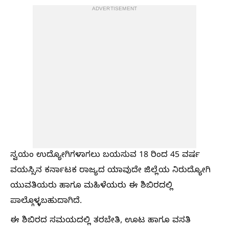
ADVERTISEMENT
ಸ್ವಯಂ ಉದ್ಯೋಗಿಗಳಾಗಲು ಬಯಸುವ 18 ರಿಂದ 45 ವರ್ಷ
ವಯಸ್ಸಿನ ಕರ್ನಾಟಕ ರಾಜ್ಯದ ಯಾವುದೇ ಜಿಲ್ಲೆಯ ನಿರುದ್ಯೋಗಿ
ಯುವತಿಯರು ಹಾಗೂ ಮಹಿಳೆಯರು ಈ ಶಿಬಿರದಲ್ಲಿ
ಪಾಲ್ಗೊಳ್ಳಬಹುದಾಗಿದೆ.
ಈ ಶಿಬಿರದ ಸಮಯದಲ್ಲಿ ತರಬೇತಿ, ಊಟ ಹಾಗೂ ವಸತಿ