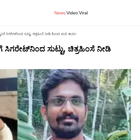
|
|
News
Video
Viral
ನಿಗೆ ಸಿಗರೇಟ್‌ನಿಂದ ಸುಟ್ಟು, ಚಿತ್ರಹಿಂಸೆ ನೀಡಿ ಕೊಂದ ಪಾಪಿ ತಾಯಿ!
 ಸಿಗರೇಟ್‌ನಿಂದ ಸುಟ್ಟು, ಚಿತ್ರಹಿಂಸೆ ನೀಡಿ