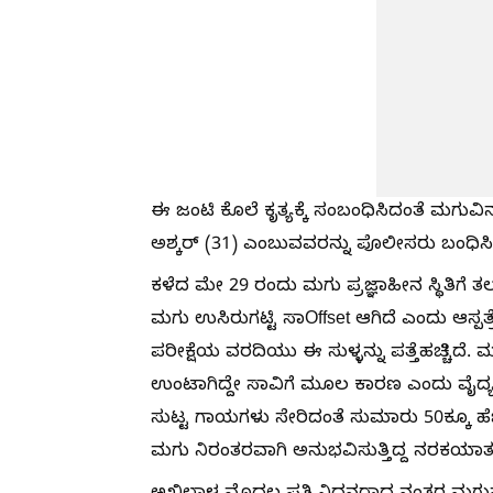
ಈ ಜಂಟಿ ಕೊಲೆ ಕೃತ್ಯಕ್ಕೆ ಸಂಬಂಧಿಸಿದಂತೆ ಮಗುವ
ಅಶ್ಕರ್ (31) ಎಂಬುವವರನ್ನು ಪೊಲೀಸರು ಬಂಧಿಸಿದ್
ಕಳೆದ ಮೇ 29 ರಂದು ಮಗು ಪ್ರಜ್ಞಾಹೀನ ಸ್ಥಿತಿಗ
ಮಗು ಉಸಿರುಗಟ್ಟಿ ಸಾOffset ಆಗಿದೆ ಎಂದು ಆಸ್ಪತ
ಪರೀಕ್ಷೆಯ ವರದಿಯು ಈ ಸುಳ್ಳನ್ನು ಪತ್ತೆಹಚ್ಚಿದೆ.
ಉಂಟಾಗಿದ್ದೇ ಸಾವಿಗೆ ಮೂಲ ಕಾರಣ ಎಂದು ವೈದ್ಯರು
ಸುಟ್ಟ ಗಾಯಗಳು ಸೇರಿದಂತೆ ಸುಮಾರು 50ಕ್ಕೂ ಹೆ
ಮಗು ನಿರಂತರವಾಗಿ ಅನುಭವಿಸುತ್ತಿದ್ದ ನರಕಯಾತನೆಯನ