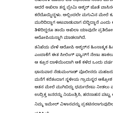
ಅಖಿಲಾಳ ಮೊದಲ ಪತಿ ನಿಧನರಾದ ನಂತರ ಮಗುವನ್ನು
ಆದರೆ ಅಖಿಲಾ ತನ್ನ ಪ್ರೇಮಿ ಅಶ್ಕರ್ ಜೊತೆ ವಾಸ
ಕರೆದೊಯ್ದಿದ್ದಳು. ಅಲ್ಲಿಂದಲೇ ಮಗುವಿನ ಮೇಲೆ ಕ್
ಮುರಿದಿದ್ದಾಗ ಆಟವಾಡುವಾಗ ಬಿದ್ದಿದ್ದಾನೆ ಎಂ
ತಿಳಿದಿದ್ದರೂ ತಾಯಿ ಅಖಿಲಾ ಯಾವುದೇ ಪ್ರತಿರ
ಆರೋಪಿಯನ್ನಾಗಿ ಮಾಡಲಾಗಿದೆ.
ತನಿಖೆಯ ವೇಳೆ ಆರೋಪಿ ಅಶ್ಕರ್‌ನ ಹಿಂಸಾತ್ಮಕ ಹ
ಎಂಬಾಕೆಗೆ ಈತ ಸೀಲಿಂಗ್ ಫ್ಯಾನ್‌ಗೆ ನೇಣು ಹಾಕಲು ಯ
ಆ ಕ್ರೂರ ದಾಳಿಯಿಂದಾಗಿ ಆಕೆ ಕಳೆದ ಒಂದು ವರ್ಷದಿಂದ 
ಭಾನುವಾರ ನೆಡುಮಂಗಾಡ್ ಪೊಲೀಸರು ಮಹಜರು ಪ್ರಕ
ಮನೆಗೆ ಕರೆತಂದಾಗ ಸ್ಥಳೀಯ ಗ್ರಾಮಸ್ಥರ ಆಕ್ರೋಶ ಕಟ
ಆತನ ಮೇಲೆ ಮುಗಿಬಿದ್ದು ಧರ್ಮದೇಟು ನೀಡಲು ಮು
ಉದ್ರಿಕ್ತ ಜನರನ್ನು ನಿಯಂತ್ರಿಸಿ, ಹರಸಾಹಸ ಪಟ್ಟು
ನಿಮ್ಮ ಇಮೇಲ್ ವಿಳಾಸವನ್ನು ಪ್ರಕಟಿಸಲಾಗುವುದಿಲ್