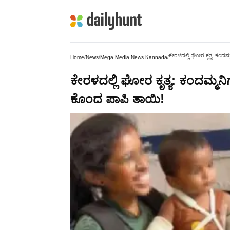
ಕೇರಳದಲ್ಲಿ ಘೋರ ಕೃತ್ಯ: ಕಂದಮ್ಮ
Home
/
News
/
Mega Media News Kannada
/
ಕೇರಳದಲ್ಲಿ ಘೋರ ಕೃತ್ಯ: ಕಂದಮ್ಮನಿಗೆ
ಕೊಂದ ಪಾಪಿ ತಾಯಿ!