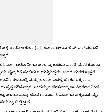
ಿನ ಹೆತ್ತ ತಾಯಿ ಅಖಿಲಾ (24) ಹಾಗೂ ಆಕೆಯ ಲಿವ್-ಇನ್ ಸಂಗಾತಿ
ದಾರೆ.
ೆ ತಲುಪಿದಾಗ, ಆರೋಪಿಗಳು ಹಾಲನ್ನು ಕುಡಿದು ವಾಂತಿ ಮಾಡಿಕೊಂಡು
್ರೆಯ ವೈದ್ಯರಿಗೆ ನಂಬಿಸಲು ಯತ್ನಿಸಿದ್ದರು. ಆದರೆ ಮರಣೋತ್ತರ
 ಮಗುವಿನ ತಲೆಯಲ್ಲಿ ಮತ್ತು ಒಳಾಂಗಣದಲ್ಲಿ ಭೀಕರ ರಕ್ತಸ್ರಾವ
 ಸ್ಪಷ್ಟಪಡಿಸಿದ್ದಾರೆ. ಕಂದಮ್ಮನ ದೇಹದಾದ್ಯಂತ ಸಿಗರೇಟ್‌ನಿಂದ
ಚ್ಚು ಹಳೆಯ ಮತ್ತು ಹೊಸ ಗಾಯದ ಗುರುತುಗಳು ಪತ್ತೆಯಾಗಿದ್ದು,
್ನು ಬಿಚ್ಚಿಟ್ಟಿವೆ.