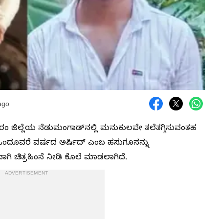
ago
 ಜಿಲ್ಲೆಯ ನೆಡುಮಂಗಾಡ್‌ನಲ್ಲಿ ಮನುಕುಲವೇ ತಲೆತಗ್ಗಿಸುವಂತಹ
ಒಂದೂವರೆ ವರ್ಷದ ಅರ್ಷಿದ್ ಎಂಬ ಹಸುಗೂಸನ್ನು
 ಚಿತ್ರಹಿಂಸೆ ನೀಡಿ ಕೊಲೆ ಮಾಡಲಾಗಿದೆ.
ADVERTISEMENT