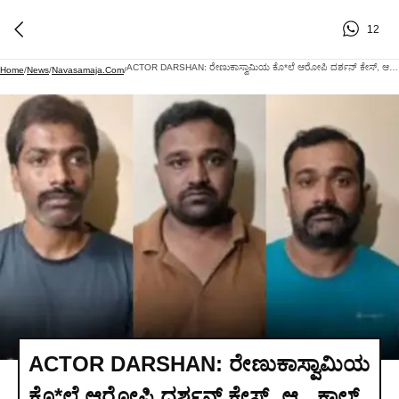
12
ACTOR DARSHAN: ರೇಣುಕಾಸ್ವಾಮಿಯ ಕೊ*ಲೆ ಆರೋಪಿ ದರ್ಶನ್ ಕೇಸ್, ಆ.. ಕಾಲ್ ಡಿಲೀಟ್ ಆಯ್ತಾ?!
Home
/
News
/
Navasamaja.com
/
ACTOR DARSHAN: ರೇಣುಕಾಸ್ವಾಮಿಯ
ಕೊ*ಲೆ ಆರೋಪಿ ದರ್ಶನ್ ಕೇಸ್, ಆ.. ಕಾಲ್