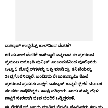
ವಾಟ್ಸಾಪ್ ಕಾನ್ಫರೆನ್ಸ್ ಕಾಲ್​​ನಿಂದ ಬೆದರಿಕೆ?
ಕರೆ ಮೂಲಕ ಬೆದರಿಕೆ ಹಾಕಿದ್ದಾರೆ ಎನ್ನಲಾದ ಈ ಪ್ರಕರಣದ
ಪ್ರಮುಖ ಆರೋಪಿ ಪುನೀತ್‌ ಎಂಬುವವನಿಂದ ಪೊಲೀಸರು
ಒಟ್ಟು 5 ಮೊಬೈಲ್‌ಗಳನ್ನು ಜಪ್ತಿ ಮಾಡಿದ್ದು, ತನಿಖೆಯನ್ನು
ತೀವ್ರಗೊಳಿಸಿದ್ದಾರೆ. ಬಂಧಿತರು ರೇಣುಕಾಸ್ವಾಮಿ ಕೊಲೆ
ಪ್ರಕರಣದ ಪ್ರಮುಖ ಸಾಕ್ಷಿಗೆ ವಾಟ್ಸಾಪ್ ಕಾನ್ಫರೆನ್ಸ್ ಕರೆ ಮೂಲಕ
ಸಂಪರ್ಕ ಸಾಧಿದಿದ್ದರು. ತಾವು ವಕೀಲರು ಎಂದು ಸುಳ್ಳು ಹೇಳಿ
ಸಾಕ್ಷಿಗೆ ನೇರವಾಗಿ ಜೀವ ಬೆದರಿಕೆ ಒಡ್ಡಿದ್ದರಂತೆ.