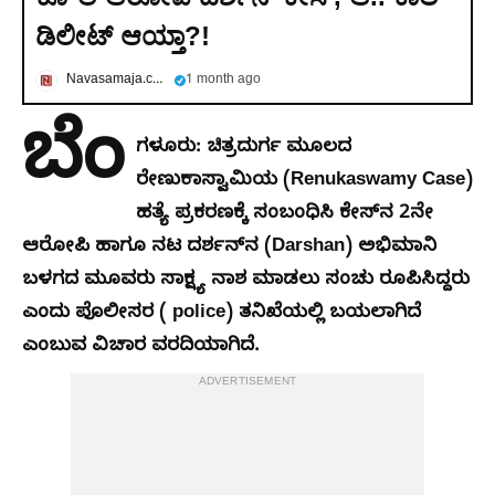
ಡಿಲೀಟ್ ಆಯ್ತಾ?!
Navasamaja.com
1 month ago
ಬೆಂ
ಗಳೂರು:
ಚಿತ್ರದುರ್ಗ ಮೂಲದ
ರೇಣುಕಾಸ್ವಾಮಿಯ (Renukaswamy Case)
ಹತ್ಯೆ ಪ್ರಕರಣಕ್ಕೆ ಸಂಬಂಧಿಸಿ ಕೇಸ್​​​​​ನ 2ನೇ
ಆರೋಪಿ ಹಾಗೂ ನಟ ದರ್ಶನ್​​​​​ನ (Darshan) ಅಭಿಮಾನಿ
ಬಳಗದ ಮೂವರು ಸಾಕ್ಷ್ಯ ನಾಶ ಮಾಡಲು ಸಂಚು ರೂಪಿಸಿದ್ದರು
ಎಂದು ಪೊಲೀಸರ ( police) ತನಿಖೆಯಲ್ಲಿ ಬಯಲಾಗಿದೆ
ಎಂಬುವ ವಿಚಾರ ವರದಿಯಾಗಿದೆ.
ADVERTISEMENT