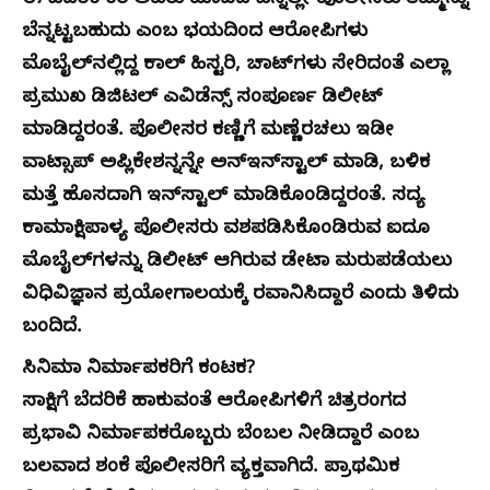
ಈ ಬೆದರಿಕೆ ಕರೆ ಅವರು ಮಾಡಿದ ಬೆನ್ನಲ್ಲೇ ಪೊಲೀಸರು ತಮ್ಮನ್ನು
ಬೆನ್ನಟ್ಟಬಹುದು ಎಂಬ ಭಯದಿಂದ ಆರೋಪಿಗಳು
ಮೊಬೈಲ್‌ನಲ್ಲಿದ್ದ ಕಾಲ್ ಹಿಸ್ಟರಿ, ಚಾಟ್‌ಗಳು ಸೇರಿದಂತೆ ಎಲ್ಲಾ
ಪ್ರಮುಖ ಡಿಜಿಟಲ್ ಎವಿಡೆನ್ಸ್​​​ ಸಂಪೂರ್ಣ ಡಿಲೀಟ್
ಮಾಡಿದ್ದರಂತೆ. ಪೊಲೀಸರ ಕಣ್ಣಿಗೆ ಮಣ್ಣೆರಚಲು ಇಡೀ
ವಾಟ್ಸಾಪ್ ಅಪ್ಲಿಕೇಶನ್ನನ್ನೇ ಅನ್‌ಇನ್‌ಸ್ಟಾಲ್ ಮಾಡಿ, ಬಳಿಕ
ಮತ್ತೆ ಹೊಸದಾಗಿ ಇನ್‌ಸ್ಟಾಲ್ ಮಾಡಿಕೊಂಡಿದ್ದರಂತೆ. ಸದ್ಯ
ಕಾಮಾಕ್ಷಿಪಾಳ್ಯ ಪೊಲೀಸರು ವಶಪಡಿಸಿಕೊಂಡಿರುವ ಐದೂ
ಮೊಬೈಲ್‌ಗಳನ್ನು ಡಿಲೀಟ್ ಆಗಿರುವ ಡೇಟಾ ಮರುಪಡೆಯಲು
ವಿಧಿವಿಜ್ಞಾನ ಪ್ರಯೋಗಾಲಯಕ್ಕೆ ರವಾನಿಸಿದ್ದಾರೆ ಎಂದು ತಿಳಿದು
ಬಂದಿದೆ.
ಸಿನಿಮಾ ನಿರ್ಮಾಪಕರಿಗೆ ಕಂಟಕ?
ಸಾಕ್ಷಿಗೆ ಬೆದರಿಕೆ ಹಾಕುವಂತೆ ಆರೋಪಿಗಳಿಗೆ ಚಿತ್ರರಂಗದ
ಪ್ರಭಾವಿ ನಿರ್ಮಾಪಕರೊಬ್ಬರು ಬೆಂಬಲ ನೀಡಿದ್ದಾರೆ ಎಂಬ
ಬಲವಾದ ಶಂಕೆ ಪೊಲೀಸರಿಗೆ ವ್ಯಕ್ತವಾಗಿದೆ. ಪ್ರಾಥಮಿಕ