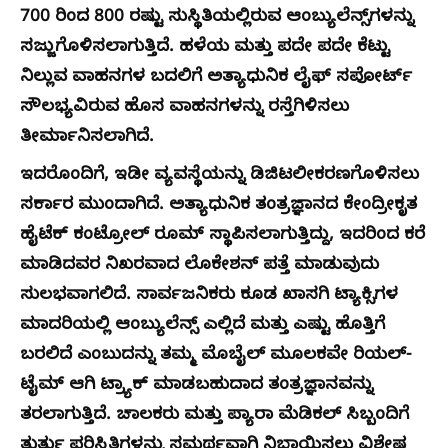
700 ರಿಂದ 800 ರಷ್ಟು ಸುಸ್ಥಿತಿಯಲ್ಲಿರುವ ಆಂಬ್ಯುಲೆನ್ಸ್‌ಗಳನ್ನು
ಸಜ್ಜುಗೊಳಿಸಲಾಗುತ್ತಿದೆ. ಹಳೆಯ ಮತ್ತು ಪದೇ ಪದೇ ಕೆಟ್ಟು
ನಿಲ್ಲುವ ವಾಹನಗಳ ಬದಲಿಗೆ ಅತ್ಯಾಧುನಿಕ ಲೈಫ್ ಸಪೋರ್ಟ್
ಸೌಲಭ್ಯವಿರುವ ಹೊಸ ವಾಹನಗಳನ್ನು ರಸ್ತೆಗಿಳಿಸಲು
ತೀರ್ಮಾನಿಸಲಾಗಿದೆ.
ಇದರೊಂದಿಗೆ, ಇಡೀ ವ್ಯವಸ್ಥೆಯನ್ನು ಡಿಜಿಟಲೀಕರಣಗೊಳಿಸಲು
ಸರ್ಕಾರ ಮುಂದಾಗಿದೆ. ಅತ್ಯಾಧುನಿಕ ತಂತ್ರಜ್ಞಾನದ ಕೇಂದ್ರೀಕೃತ
ಹೈಟೆಕ್ ಕಂಟ್ರೋಲ್ ರೂಮ್ ಸ್ಥಾಪಿಸಲಾಗುತ್ತಿದ್ದು, ಇದರಿಂದ ಕರೆ
ಮಾಡಿದವರ ನಿಖರವಾದ ಲೊಕೇಶನ್ ಪತ್ತೆ ಮಾಡುವುದು
ಸುಲಭವಾಗಲಿದೆ. ಸಾರ್ವಜನಿಕರು ಕೂಡ ಖಾಸಗಿ ಟ್ಯಾಕ್ಸಿಗಳ
ಮಾದರಿಯಲ್ಲಿ ಆಂಬ್ಯುಲೆನ್ಸ್ ಎಲ್ಲಿದೆ ಮತ್ತು ಎಷ್ಟು ಹೊತ್ತಿಗೆ
ಬರಲಿದೆ ಎಂಬುದನ್ನು ತಮ್ಮ ಮೊಬೈಲ್ ಮೂಲಕವೇ ರಿಯಲ್-
ಟೈಮ್ ಆಗಿ ಟ್ರ್ಯಾಕ್ ಮಾಡಬಹುದಾದ ತಂತ್ರಜ್ಞಾನವನ್ನು
ತರಲಾಗುತ್ತಿದೆ. ಚಾಲಕರು ಮತ್ತು ಪ್ಯಾರಾ ಮೆಡಿಕಲ್ ಸಿಬ್ಬಂದಿಗೆ
ತುರ್ತು ಪರಿಸ್ಥಿತಿಗಳನ್ನು ಸಮರ್ಥವಾಗಿ ನಿಭಾಯಿಸಲು ವಿಶೇಷ