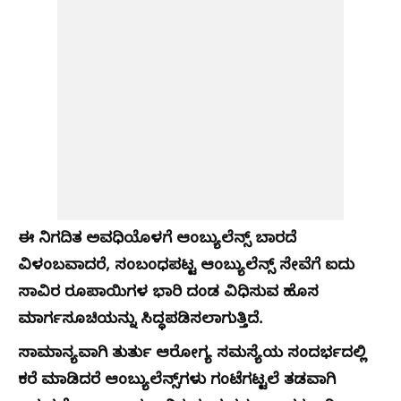
ಈ ನಿಗದಿತ ಅವಧಿಯೊಳಗೆ ಆಂಬ್ಯುಲೆನ್ಸ್ ಬಾರದೆ
ವಿಳಂಬವಾದರೆ, ಸಂಬಂಧಪಟ್ಟ ಆಂಬ್ಯುಲೆನ್ಸ್ ಸೇವೆಗೆ ಐದು
ಸಾವಿರ ರೂಪಾಯಿಗಳ ಭಾರಿ ದಂಡ ವಿಧಿಸುವ ಹೊಸ
ಮಾರ್ಗಸೂಚಿಯನ್ನು ಸಿದ್ಧಪಡಿಸಲಾಗುತ್ತಿದೆ.
ಸಾಮಾನ್ಯವಾಗಿ ತುರ್ತು ಆರೋಗ್ಯ ಸಮಸ್ಯೆಯ ಸಂದರ್ಭದಲ್ಲಿ
ಕರೆ ಮಾಡಿದರೆ ಆಂಬ್ಯುಲೆನ್ಸ್‌ಗಳು ಗಂಟೆಗಟ್ಟಲೆ ತಡವಾಗಿ