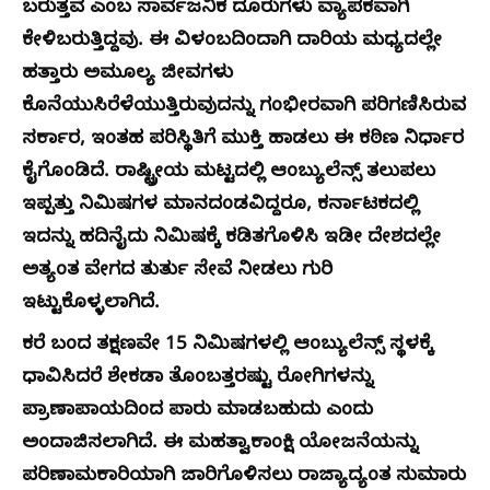
ಬರುತ್ತವೆ ಎಂಬ ಸಾರ್ವಜನಿಕ ದೂರುಗಳು ವ್ಯಾಪಕವಾಗಿ
ಕೇಳಿಬರುತ್ತಿದ್ದವು. ಈ ವಿಳಂಬದಿಂದಾಗಿ ದಾರಿಯ ಮಧ್ಯದಲ್ಲೇ
ಹತ್ತಾರು ಅಮೂಲ್ಯ ಜೀವಗಳು
ಕೊನೆಯುಸಿರೆಳೆಯುತ್ತಿರುವುದನ್ನು ಗಂಭೀರವಾಗಿ ಪರಿಗಣಿಸಿರುವ
ಸರ್ಕಾರ, ಇಂತಹ ಪರಿಸ್ಥಿತಿಗೆ ಮುಕ್ತಿ ಹಾಡಲು ಈ ಕಠಿಣ ನಿರ್ಧಾರ
ಕೈಗೊಂಡಿದೆ. ರಾಷ್ಟ್ರೀಯ ಮಟ್ಟದಲ್ಲಿ ಆಂಬ್ಯುಲೆನ್ಸ್ ತಲುಪಲು
ಇಪ್ಪತ್ತು ನಿಮಿಷಗಳ ಮಾನದಂಡವಿದ್ದರೂ, ಕರ್ನಾಟಕದಲ್ಲಿ
ಇದನ್ನು ಹದಿನೈದು ನಿಮಿಷಕ್ಕೆ ಕಡಿತಗೊಳಿಸಿ ಇಡೀ ದೇಶದಲ್ಲೇ
ಅತ್ಯಂತ ವೇಗದ ತುರ್ತು ಸೇವೆ ನೀಡಲು ಗುರಿ
ಇಟ್ಟುಕೊಳ್ಳಲಾಗಿದೆ.
ಕರೆ ಬಂದ ತಕ್ಷಣವೇ 15 ನಿಮಿಷಗಳಲ್ಲಿ ಆಂಬ್ಯುಲೆನ್ಸ್ ಸ್ಥಳಕ್ಕೆ
ಧಾವಿಸಿದರೆ ಶೇಕಡಾ ತೊಂಬತ್ತರಷ್ಟು ರೋಗಿಗಳನ್ನು
ಪ್ರಾಣಾಪಾಯದಿಂದ ಪಾರು ಮಾಡಬಹುದು ಎಂದು
ಅಂದಾಜಿಸಲಾಗಿದೆ. ಈ ಮಹತ್ವಾಕಾಂಕ್ಷಿ ಯೋಜನೆಯನ್ನು
ಪರಿಣಾಮಕಾರಿಯಾಗಿ ಜಾರಿಗೊಳಿಸಲು ರಾಜ್ಯಾದ್ಯಂತ ಸುಮಾರು