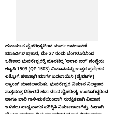
ಹವಾಮಾನ ವೈಪರೀತ್ಯದಿಂದ ಮಾರ್ಗ ಬದಲಾವಣೆ
ಮಾಹಿತಿಗಳ ಪ್ರಕಾರ, ಮೇ 27 ರಂದು ಬೆಂಗಳೂರಿನಿಂದ
ಒಡಿಶಾದ ಭುವನೇಶ್ವರಕ್ಕೆ ಹೊರಟಿದ್ದ 'ಆಕಾಶ ಏರ್' ಸಂಸ್ಥೆಯ
ಕ್ಯೂಪಿ 1503 (QP 1503) ವಿಮಾನವನ್ನು ಉತ್ತರ ಪ್ರದೇಶದ
ಲಕ್ನೋಗೆ ಹಠಾತ್ತಾಗಿ ಮಾರ್ಗ ಬದಲಾಯಿಸಿ (ಡೈವರ್ಟ್)
ಲ್ಯಾಂಡ್ ಮಾಡಲಾಯಿತು. ಭುವನೇಶ್ವರ ವಿಮಾನ ನಿಲ್ದಾಣದ
ಸುತ್ತಮುತ್ತ ದಿಢೀರನೆ ಹವಾಮಾನ ವೈಪರೀತ್ಯ ಉಂಟಾಗಿದ್ದರಿಂದ
ಹಾಗೂ ಭಾರಿ ಗಾಳಿ-ಮಳೆಯಿಂದಾಗಿ ಸುರಕ್ಷಿತವಾಗಿ ವಿಮಾನ
ಇಳಿಸಲು ಸಾಧ್ಯವಾಗದ ಪರಿಸ್ಥಿತಿ ನಿರ್ಮಾಣವಾಗಿತ್ತು. ಹೀಗಾಗಿ