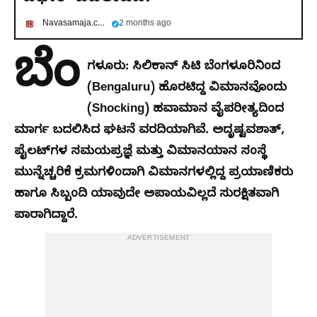
Navasamaja.com
2 months ago
ಬೆಂ
ಗಳೂರು: ಸಿಲಿಕಾನ್ ಸಿಟಿ ಬೆಂಗಳೂರಿನಿಂದ
(Bengaluru) ಹೊರಟಿದ್ದ ವಿಮಾನವೊಂದು
(Shocking) ಹವಾಮಾನ ವೈಪರೀತ್ಯದಿಂದ
ಮಾರ್ಗ ಬದಲಿಸಿದ ಘಟನೆ ವರದಿಯಾಗಿವೆ. ಅದೃಷ್ಟವಶಾತ್,
ಪೈಲಟ್‌ಗಳ ಸಮಯಪ್ರಜ್ಞೆ ಮತ್ತು ವಿಮಾನಯಾನ ಸಂಸ್ಥೆ
ಮುನ್ನೆಚ್ಚರಿಕೆ ಕ್ರಮಗಳಿಂದಾಗಿ ವಿಮಾನಗಳಲ್ಲಿದ್ದ ಪ್ರಯಾಣಿಕರು
ಹಾಗೂ ಸಿಬ್ಬಂದಿ ಯಾವುದೇ ಅಪಾಯವಿಲ್ಲದೆ ಸುರಕ್ಷಿತವಾಗಿ
ಪಾರಾಗಿದ್ದಾರೆ.
ADVERTISEMENT