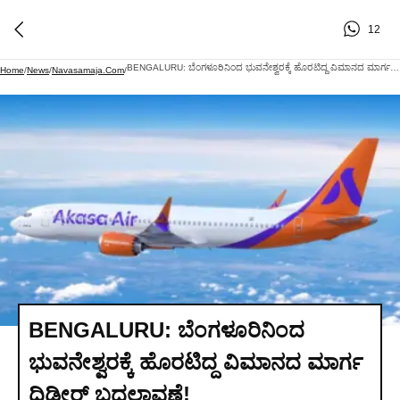
12
BENGALURU: ಬೆಂಗಳೂರಿನಿಂದ ಭುವನೇಶ್ವರಕ್ಕೆ ಹೊರಟಿದ್ದ ವಿಮಾನದ ಮಾರ್ಗ ದಿಢೀರ್ ಬದಲಾವಣೆ!
Home
/
News
/
Navasamaja.com
/
BENGALURU: ಬೆಂಗಳೂರಿನಿಂದ
ಭುವನೇಶ್ವರಕ್ಕೆ ಹೊರಟಿದ್ದ ವಿಮಾನದ ಮಾರ್ಗ
ದಿಢೀರ್ ಬದಲಾವಣೆ!