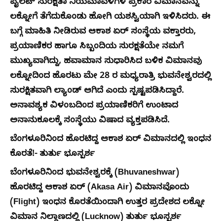
ಪೈಲಟ್ ಸುರಕ್ಷತಾ ನಿಯಮಾವಳಿಗಳ ಪ್ರಕಾರ ವಿಮಾನವನ್ನು
ಲಕ್ನೋಗೆ ತೆಗೆದುಕೊಂಡು ಹೋಗಿ ಯಶಸ್ವಿಯಾಗಿ ಇಳಿಸಿದರು. ಈ
ಬಗ್ಗೆ ಮಾಹಿತಿ ನೀಡಿರುವ ಆಕಾಶ ಏರ್ ಸಂಸ್ಥೆಯ ವಕ್ತಾರರು,
ಪ್ರಯಾಣಿಕರ ಹಾಗೂ ಸಿಬ್ಬಂದಿಯ ಸುರಕ್ಷತೆಯೇ ನಮಗೆ
ಮುಖ್ಯವಾಗಿದ್ದು, ಹವಾಮಾನ ಸುಧಾರಿಸಿದ ಬಳಿಕ ವಿಮಾನವು
ಲಕ್ನೋದಿಂದ ಹೊರಟು ಮೇ 28 ರ ಮಧ್ಯರಾತ್ರಿ ಭುವನೇಶ್ವರದಲ್ಲಿ
ಸುರಕ್ಷಿತವಾಗಿ ಲ್ಯಾಂಡ್ ಆಗಿದೆ ಎಂದು ಸ್ಪಷ್ಟಪಡಿಸಿದ್ದಾರೆ.
ಅನಾವಶ್ಯಕ ವಿಳಂಬದಿಂದ ಪ್ರಯಾಣಿಕರಿಗೆ ಉಂಟಾದ
ಅನಾನುಕೂಲಕ್ಕೆ ಸಂಸ್ಥೆಯು ವಿಷಾದ ವ್ಯಕ್ತಪಡಿಸಿದೆ.
ಬೆಂಗಳೂರಿನಿಂದ ಹೊರಟಿದ್ದ ಆಕಾಶ ಏರ್‌ ವಿಮಾನದಲ್ಲಿ ಇಂಧನ
ಕೊರತೆ!- ತುರ್ತು ಭೂಸ್ಪರ್ಶ
ಬೆಂಗಳೂರಿನಿಂದ ಭುವನೇಶ್ವರಕ್ಕೆ (Bhuvaneshwar)
ಹೊರಟಿದ್ದ ಆಕಾಶ ಏರ್ (Akasa Air) ವಿಮಾನವೊಂದು
(Flight) ಇಂಧನ ಕೊರತೆಯಿಂದಾಗಿ ಉತ್ತರ ಪ್ರದೇಶದ ಲಕ್ನೋ
ವಿಮಾನ ನಿಲ್ದಾಣದಲ್ಲಿ (Lucknow) ತುರ್ತು ಭೂಸ್ಪರ್ಶ