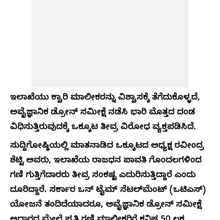
ಇಲಾಖೆಯು ಕ್ವಾರಿ ಮಾಲೀಕರನ್ನು ವಿಶ್ವಾಸಕ್ಕೆ ತೆಗೆದುಕೊಳ್ಳದೆ,
ಅವೈಜ್ಞಾನಿಕ ಡ್ರೋನ್ ಸಮೀಕ್ಷೆ ನಡೆಸಿ ಭಾರಿ ಮೊತ್ತದ ದಂಡ
ವಿಧಿಸುತ್ತಿರುವುದಕ್ಕೆ ಒಕ್ಕೂಟ ತೀವ್ರ ವಿರೋಧ ವ್ಯಕ್ತಪಡಿಸಿದೆ.
ಸುದ್ದಿಗೋಷ್ಠಿಯಲ್ಲಿ ಮಾತನಾಡಿದ ಒಕ್ಕೂಟದ ಅಧ್ಯಕ್ಷ ರವೀಂದ್ರ
ಶೆಟ್ಟಿ ಅವರು, ಇಲಾಖೆಯ ರಾಜಧನ ಪಾವತಿ ಗೊಂದಲಗಳಿಂದ
ಗಣಿ ಗುತ್ತಿಗೆದಾರರು ತೀವ್ರ ಸಂಕಷ್ಟ ಎದುರಿಸುತ್ತಿದ್ದಾರೆ ಎಂದು
ದೂರಿದ್ದಾರೆ. ಸರ್ಕಾರ ಒನ್‌ ಟೈಮ್ ಸೆಟಲ್‌ಮೆಂಟ್ (ಒಟಿಎಸ್)
ಯೋಜನೆ ತಂದಿದೆಯಾದರೂ, ಅವೈಜ್ಞಾನಿಕ ಡ್ರೋನ್ ಸಮೀಕ್ಷೆ