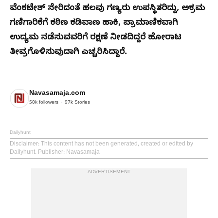
ವೆಂಕಟೇಶ್ ಸೇರಿದಂತೆ ಹಲವು ಗಣ್ಯರು ಉಪಸ್ಥಿತರಿದ್ದು, ಅಕ್ರಮ
ಗಣಿಗಾರಿಕೆಗೆ ಕಠಿಣ ಕಡಿವಾಣ ಹಾಕಿ, ಪ್ರಾಮಾಣಿಕವಾಗಿ
ಉದ್ಯಮ ನಡೆಸುವವರಿಗೆ ರಕ್ಷಣೆ ನೀಡದಿದ್ದರೆ ಹೋರಾಟ
ತೀವ್ರಗೊಳಿಸುವುದಾಗಿ ಎಚ್ಚರಿಸಿದ್ದಾರೆ.
Navasamaja.com
50k
followers
97k
Stories
Dailyhunt
Disclaimer
: This content has not been generated, created or edited by
Dailyhunt. Publisher: Navasamaja
ADVERTISEMENT