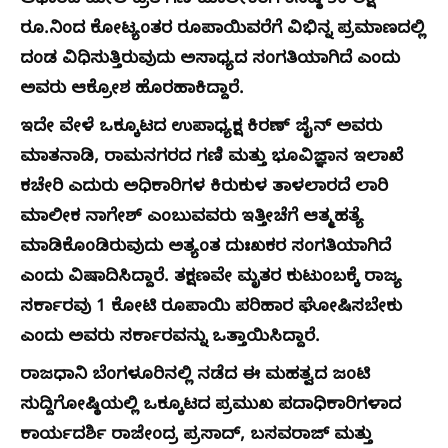
ಆಧಾರದ ಮೇಲೆ ಪ್ರತಿ ಗಣಿ ಮಾಲೀಕರಿಗೆ ಕನಿಷ್ಠ 50 ಲಕ್ಷ
ರೂ.ನಿಂದ ಕೋಟ್ಯಂತರ ರೂಪಾಯಿವರೆಗೆ ವಿಭಿನ್ನ ಪ್ರಮಾಣದಲ್ಲಿ
ದಂಡ ವಿಧಿಸುತ್ತಿರುವುದು ಅಸಾಧ್ಯದ ಸಂಗತಿಯಾಗಿದೆ ಎಂದು
ಅವರು ಆಕ್ರೋಶ ಹೊರಹಾಕಿದ್ದಾರೆ.
ಇದೇ ವೇಳೆ ಒಕ್ಕೂಟದ ಉಪಾಧ್ಯಕ್ಷ ಕಿರಣ್ ಜೈನ್ ಅವರು
ಮಾತನಾಡಿ, ರಾಮನಗರದ ಗಣಿ ಮತ್ತು ಭೂವಿಜ್ಞಾನ ಇಲಾಖೆ
ಕಚೇರಿ ಎದುರು ಅಧಿಕಾರಿಗಳ ಕಿರುಕುಳ ತಾಳಲಾರದೆ ಲಾರಿ
ಮಾಲೀಕ ನಾಗೇಶ್ ಎಂಬುವವರು ಇತ್ತೀಚೆಗೆ ಆತ್ಮಹತ್ಯೆ
ಮಾಡಿಕೊಂಡಿರುವುದು ಅತ್ಯಂತ ದುಃಖಕರ ಸಂಗತಿಯಾಗಿದೆ
ಎಂದು ವಿಷಾದಿಸಿದ್ದಾರೆ. ತಕ್ಷಣವೇ ಮೃತರ ಕುಟುಂಬಕ್ಕೆ ರಾಜ್ಯ
ಸರ್ಕಾರವು 1 ಕೋಟಿ ರೂಪಾಯಿ ಪರಿಹಾರ ಘೋಷಿಸಬೇಕು
ಎಂದು ಅವರು ಸರ್ಕಾರವನ್ನು ಒತ್ತಾಯಿಸಿದ್ದಾರೆ.
ರಾಜಧಾನಿ ಬೆಂಗಳೂರಿನಲ್ಲಿ ನಡೆದ ಈ ಮಹತ್ವದ ಜಂಟಿ
ಸುದ್ದಿಗೋಷ್ಠಿಯಲ್ಲಿ ಒಕ್ಕೂಟದ ಪ್ರಮುಖ ಪದಾಧಿಕಾರಿಗಳಾದ
ಕಾರ್ಯದರ್ಶಿ ರಾಜೇಂದ್ರ ಪ್ರಸಾದ್, ಬಸವರಾಜ್ ಮತ್ತು