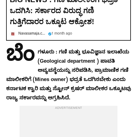
ಒದಗಿಸಿ: ಸರ್ಕಾರದ ವಿರುದ್ಧ ಗಣಿ
ಗುತ್ತಿಗೆದಾರರ ಒಕ್ಕೂಟ ಆಕ್ರೋಶ!
Navasamaja.com
1 month ago
ಬೆಂ
ಗಳೂರು : ಗಣಿ ಮತ್ತು ಭೂವಿಜ್ಞಾನ ಇಲಾಖೆಯ
(Geological department ) ಪಾವತಿ
ಅವ್ಯವಸ್ಥೆಯನ್ನು ಸರಿಪಡಿಸಿ, ಪ್ರಾಮಾಣಿಕ ಗಣಿ
ಮಾಲೀಕರಿಗೆ (Mines owner) ಭದ್ರತೆ ಒದಗಿಸಬೇಕು ಎಂದು
ಕರ್ನಾಟಕ ಕ್ವಾರಿ ಮತ್ತು ಸ್ಟೋನ್ ಕ್ರಷರ್ ಮಾಲೀಕರ ಒಕ್ಕೂಟವು
ರಾಜ್ಯ ಸರ್ಕಾರವನ್ನು ಆಗ್ರಹಿಸಿದೆ.
ADVERTISEMENT