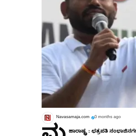
Navasamaja.com
0 months ago
ಹಾರಾಷ್ಟ್ರ : ಛತ್ರಪತಿ ಸಂಭಾಜ