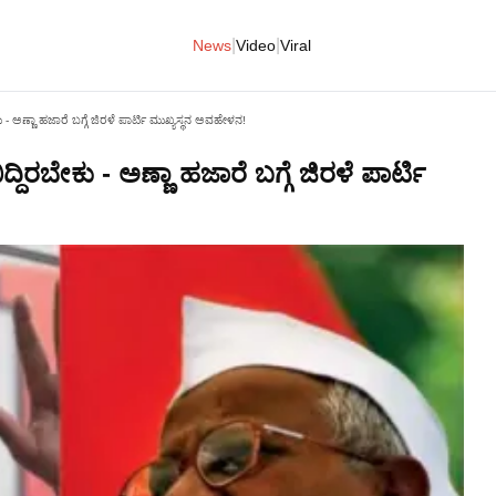
|
|
News
Video
Viral
ು - ಅಣ್ಣಾ ಹಜಾರೆ ಬಗ್ಗೆ ಜಿರಳೆ ಪಾರ್ಟಿ ಮುಖ್ಯಸ್ಥನ ಅವಹೇಳನ!
್ದಿರಬೇಕು - ಅಣ್ಣಾ ಹಜಾರೆ ಬಗ್ಗೆ ಜಿರಳೆ ಪಾರ್ಟಿ