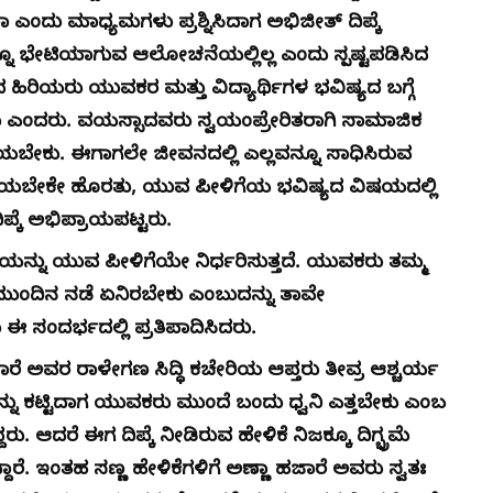
ರಾ ಎಂದು ಮಾಧ್ಯಮಗಳು ಪ್ರಶ್ನಿಸಿದಾಗ ಅಭಿಜೀತ್ ದಿಪ್ಕೆ
ರನ್ನೂ ಭೇಟಿಯಾಗುವ ಆಲೋಚನೆಯಲ್ಲಿಲ್ಲ ಎಂದು ಸ್ಪಷ್ಟಪಡಿಸಿದ
ಹಿರಿಯರು ಯುವಕರ ಮತ್ತು ವಿದ್ಯಾರ್ಥಿಗಳ ಭವಿಷ್ಯದ ಬಗ್ಗೆ
ದು ಎಂದರು. ವಯಸ್ಸಾದವರು ಸ್ವಯಂಪ್ರೇರಿತರಾಗಿ ಸಾಮಾಜಿಕ
ಕು. ಈಗಾಗಲೇ ಜೀವನದಲ್ಲಿ ಎಲ್ಲವನ್ನೂ ಸಾಧಿಸಿರುವ
ಿ ಪಡೆಯಬೇಕೇ ಹೊರತು, ಯುವ ಪೀಳಿಗೆಯ ಭವಿಷ್ಯದ ವಿಷಯದಲ್ಲಿ
್ಕೆ ಅಭಿಪ್ರಾಯಪಟ್ಟರು.
ಿಯನ್ನು ಯುವ ಪೀಳಿಗೆಯೇ ನಿರ್ಧರಿಸುತ್ತದೆ. ಯುವಕರು ತಮ್ಮ
ು ಮುಂದಿನ ನಡೆ ಏನಿರಬೇಕು ಎಂಬುದನ್ನು ತಾವೇ
 ಸಂದರ್ಭದಲ್ಲಿ ಪ್ರತಿಪಾದಿಸಿದರು.
ಾರೆ ಅವರ ರಾಳೇಗಣ ಸಿದ್ಧಿ ಕಚೇರಿಯ ಆಪ್ತರು ತೀವ್ರ ಆಶ್ಚರ್ಯ
್ಷವನ್ನು ಕಟ್ಟಿದಾಗ ಯುವಕರು ಮುಂದೆ ಬಂದು ಧ್ವನಿ ಎತ್ತಬೇಕು ಎಂಬ
 ಆದರೆ ಈಗ ದಿಪ್ಕೆ ನೀಡಿರುವ ಹೇಳಿಕೆ ನಿಜಕ್ಕೂ ದಿಗ್ಭ್ರಮೆ
ದಾರೆ. ಇಂತಹ ಸಣ್ಣ ಹೇಳಿಕೆಗಳಿಗೆ ಅಣ್ಣಾ ಹಜಾರೆ ಅವರು ಸ್ವತಃ