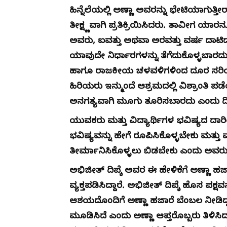
ಹಿನ್ನೆಲೆಯಲ್ಲಿ ಅಣ್ಣಾ ಅವರನ್ನು ಭೇಟಿಯಾಗುತ್ತೀ
ತೀಕ್ಷ್ಣವಾಗಿ ಪ್ರತಿಕ್ರಿಯಿಸಿದರು. ತಾವೀಗ ಯಾ
ಅವರು, ಐವತ್ತು ಅಥವಾ ಅರವತ್ತು ವರ್ಷ ದಾಟಿದ 
ಯಾವುದೇ ನಿರ್ಧಾರಗಳನ್ನು ತೆಗೆದುಕೊಳ್ಳಬಾರ
ಹಾಗೂ ರಾಜಕೀಯ ಚಳವಳಿಗಳಿಂದ ದೂರ ಸರಿಯಬೇ
ಹಿರಿಯರು ಇನ್ಮುಂದೆ ಆಶ್ರಮದಲ್ಲಿ ವಿಶ್ರಾಂತ
ಅನಗತ್ಯವಾಗಿ ಮೂಗು ತೂರಿಸಬಾರದು ಎಂದು ದಿಪ
ಯುವಕರು ಮತ್ತು ವಿದ್ಯಾರ್ಥಿಗಳ ಭವಿಷ್ಯದ ದಾರ
ಭವಿಷ್ಯವನ್ನು ಹೇಗೆ ರೂಪಿಸಿಕೊಳ್ಳಬೇಕು ಮತ್ತ
ತೀರ್ಮಾನಿಸಿಕೊಳ್ಳಲು ಬಿಡಬೇಕು ಎಂದು ಅವರು ಈ
ಅಭಿಜೀತ್ ದಿಪ್ಕೆ ಅವರ ಈ ಹೇಳಿಕೆಗೆ ಅಣ್ಣಾ ಹಜ
ವ್ಯಕ್ತಪಡಿಸಿದ್ದಾರೆ. ಅಭಿಜೀತ್ ದಿಪ್ಕೆ ಹೊಸ ಪಕ
ಆಶಯದೊಂದಿಗೆ ಅಣ್ಣಾ ಹಜಾರೆ ಬೆಂಬಲ ನೀಡಿದ್ದರು.
ಮೂಡಿಸಿದೆ ಎಂದು ಅಣ್ಣಾ ಆಪ್ತರೊಬ್ಬರು ತಿಳಿಸಿದ್