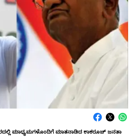
ಿನಗರದಲ್ಲಿ ಮಾಧ್ಯಮಗಳೊಂದಿಗೆ ಮಾತನಾಡಿದ ಕಾಕರೂಚ್ ಜನತಾ