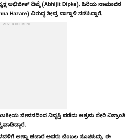
ಕ್ಷ ಅಭಿಜೀತ್ ದಿಪ್ಕೆ (Abhijit Dipke), ಹಿರಿಯ ಸಾಮಾಜಿಕ
azare) ವಿರುದ್ಧ ತೀವ್ರ ವಾಗ್ದಾಳಿ ನಡೆಸಿದ್ದಾರೆ.
ADVERTISEMENT
ೀಯ ಜೀವನದಿಂದ ನಿವೃತ್ತಿ ಪಡೆದು ಆಶ್ರಮ ಸೇರಿ ವಿಶ್ರಾಂತಿ
ಾಡಿದ್ದಾರೆ.
ಿಗೆ ಅಣ್ಣಾ ಹಜಾರೆ ಅವರು ಬೆಂಬಲ ಸೂಚಿಸಿದ್ದು, ಈ