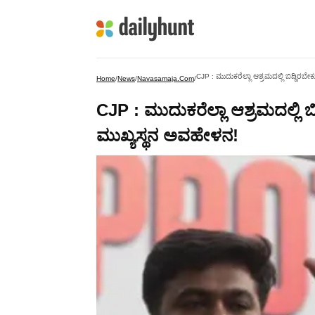
CJP : ಮುದುಕರೆಲ್ಲಾ ಆಶ್ರಮದಲ್ಲಿ ಬಿದ್ದಿರಬೇಕ
Home
/
News
/
Navasamaja.com
/
CJP : ಮುದುಕರೆಲ್ಲಾ ಆಶ್ರಮದಲ್ಲಿ ಬಿದ
ಮುಖ್ಯಸ್ಥನ ಅವಹೇಳನ!